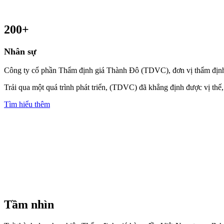
200
+
Nhân sự
Công ty cổ phần Thẩm định giá Thành Đô (TDVC), đơn vị thẩm định g
Trải qua một quá trình phát triển, (TDVC) đã khẳng định được vị thế,
Tìm hiểu thêm
Tầm nhìn