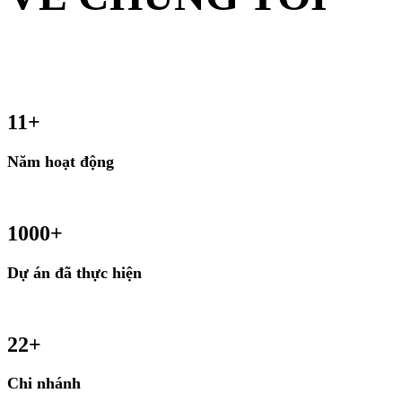
11
+
Năm hoạt động
1000
+
Dự án đã thực hiện
22
+
Chi nhánh