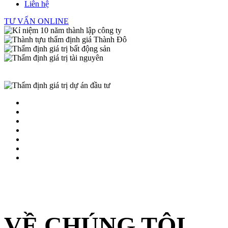
Liên hệ
TƯ VẤN ONLINE
VỀ CHÚNG TÔI