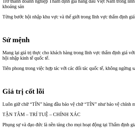
Trở thành doanh nghiệp Thẩm định giá hàng đầu Việt Nam trong lĩnh v
khoáng sản
Từng bước hội nhập khu vực và thế giới trong lĩnh vực thẩm định giá
Sứ mệnh
Mang lại giá trị thực cho khách hàng trong lĩnh vực thẩm định giá với
hội nhập kinh tế quốc tế.
Tiên phong trong việc hợp tác với các đối tác quốc tế, không ngừng s
Giá trị cốt lõi
Luôn giữ chữ “TÍN” hàng đầu bảo vệ chữ “TÍN” như bảo vệ chính mì
TẬN TÂM – TRÍ TUỆ – CHÍNH XÁC
Phụng sự và đạo đức là nền tảng cho mọi hoạt động tại Thẩm định g