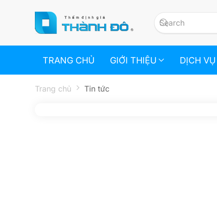
Skip to main content
TRANG CHỦ
GIỚI THIỆU
DỊCH VỤ
Trang chủ
Tin tức