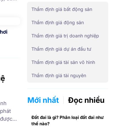
nông
Thẩm định giá bất động sản
đất
Khái niệm
Thẩm định giá động sản
Khơi
Thẩm định giá trị doanh nghiệp
Thẩm định giá dự án đầu tư
Thẩm định giá tài sản vô hình
Thẩm định giá tài nguyên
uệ
Mới nhất
Đọc nhiều
inh
 phát
Đất đai là gì? Phân loại đất đai như
 được
thế nào?
u trí