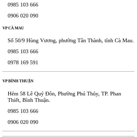
0985 103 666
0906 020 090
VP CÀ MAU
Số 50/9 Hùng Vương, phường Tân Thành, tỉnh Cà Mau.
0985 103 666
0978 169 591
VP BÌNH THUẬN
Hẻm 58 Lê Quý Đôn, Phường Phú Thủy, TP. Phan
Thiết, Bình Thuận.
0985 103 666
0906 020 090