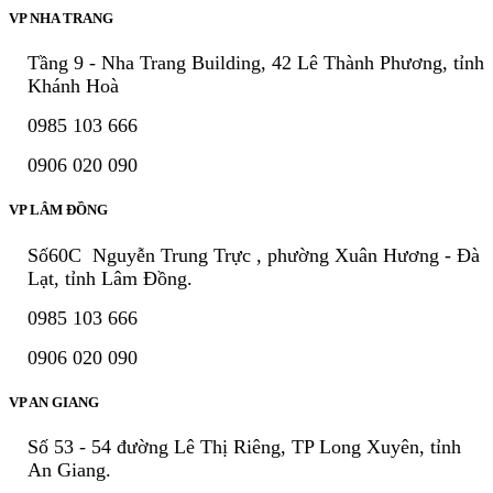
VP NHA TRANG
Tầng 9 - Nha Trang Building, 42 Lê Thành Phương, tỉnh
Khánh Hoà
0985 103 666
0906 020 090
VP LÂM ĐỒNG
Số60C Nguyễn Trung Trực , phường Xuân Hương - Đà
Lạt, tỉnh Lâm Đồng.
0985 103 666
0906 020 090
VP AN GIANG
Số 53 - 54 đường Lê Thị Riêng, TP Long Xuyên, tỉnh
An Giang.