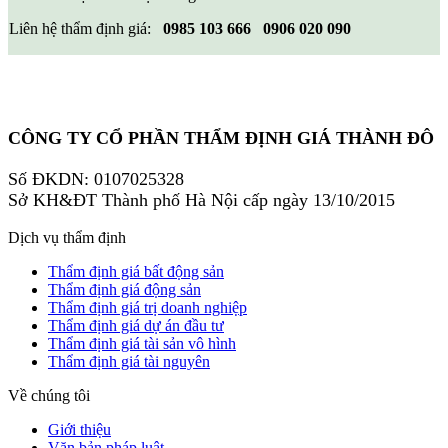
Liên hệ thẩm định giá:
0985 103 666
0906 020 090
CÔNG TY CỔ PHẦN THẨM ĐỊNH GIÁ THÀNH ĐÔ
Số ĐKDN: 0107025328
Sở KH&ĐT Thành phố Hà Nội cấp ngày 13/10/2015
Dịch vụ thẩm định
Thẩm định giá bất động sản
Thẩm định giá động sản
Thẩm định giá trị doanh nghiệp
Thẩm định giá dự án đầu tư
Thẩm định giá tài sản vô hình
Thẩm định giá tài nguyên
Về chúng tôi
Giới thiệu
Văn bản pháp luật