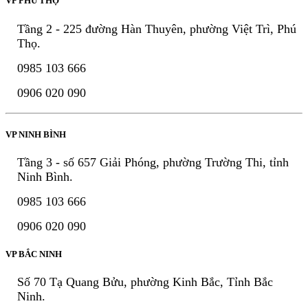
VP PHÚ THỌ
Tầng 2 - 225 đường Hàn Thuyên, phường Việt Trì, Phú
Thọ.
0985 103 666
0906 020 090
VP NINH BÌNH
Tầng 3 - số 657 Giải Phóng, phường Trường Thi, tỉnh
Ninh Bình.
0985 103 666
0906 020 090
VP BẮC NINH
Số 70 Tạ Quang Bửu, phường Kinh Bắc, Tỉnh Bắc
Ninh.