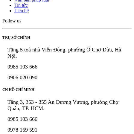
Tin tức
Liên hệ
Follow us
TRỤ SỞ CHÍNH
Tầng 5 toà nhà Viễn Đông, phường Ô Chợ Dừa, Hà
Nội.
0985 103 666
0906 020 090
CN HỒ CHÍ MINH
Tầng 3, 353 - 355 An Dương Vương, phường Chợ
Quán, TP. HCM.
0985 103 666
0978 169 591