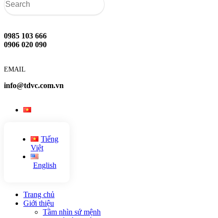
0985 103 666
0906 020 090
EMAIL
info@tdvc.com.vn
Tiếng
Việt
English
Trang chủ
Giới thiệu
Tầm nhìn sứ mệnh