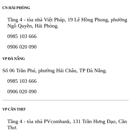
CN HẢI PHÒNG
Tầng 4 - tòa nhà Việt Pháp, 19 Lê Hồng Phong, phường
Ngô Quyền, Hải Phòng.
0985 103 666
0906 020 090
VP ĐÀ NẴNG
Số 06 Trần Phú, phường Hải Châu, TP Đà Nẵng.
0985 103 666
0906 020 090
VP CẦN THƠ
Tầng 4 - tòa nhà PVcombank, 131 Trần Hưng Đạo, Cần
Thơ.