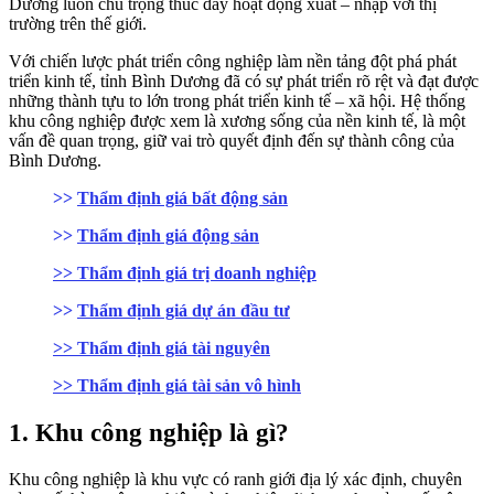
Dương luôn chú trọng thúc đẩy hoạt động xuất – nhập với thị
trường trên thế giới.
Với chiến lược phát triển công nghiệp làm nền tảng đột phá phát
triển kinh tế, tỉnh Bình Dương đã có sự phát triển rõ rệt và đạt được
những thành tựu to lớn trong phát triển kinh tế – xã hội. Hệ thống
khu công nghiệp được xem là xương sống của nền kinh tế, là một
vấn đề quan trọng, giữ vai trò quyết định đến sự thành công của
Bình Dương.
>>
Thẩm định giá bất động sản
>>
Thẩm định giá động sản
>> Thẩm định giá trị doanh nghiệp
>>
Thẩm định giá dự án đầu tư
>> Thẩm định giá tài nguyên
>> Thẩm định giá tài sản vô hình
1. Khu công nghiệp là gì?
Khu công nghiệp là khu vực có ranh giới địa lý xác định, chuyên