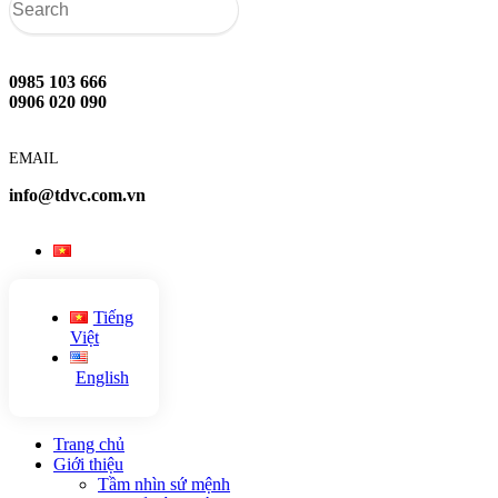
0985 103 666
0906 020 090
EMAIL
info@tdvc.com.vn
Tiếng
Việt
English
Trang chủ
Giới thiệu
Tầm nhìn sứ mệnh