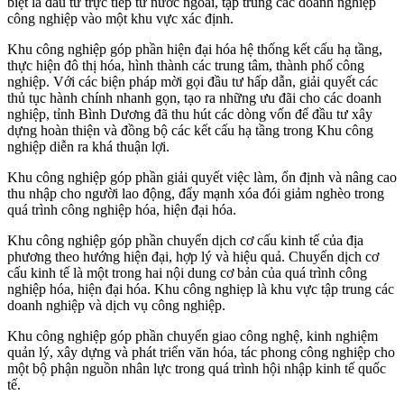
biệt là đầu tư trực tiếp từ nước ngoài, tập trung các doanh nghiệp
công nghiệp vào một khu vực xác định.
Khu công nghiệp góp phần hiện đại hóa hệ thống kết cấu hạ tầng,
thực hiện đô thị hóa, hình thành các trung tâm, thành phố công
nghiệp. Với các biện pháp mời gọi đầu tư hấp dẫn, giải quyết các
thủ tục hành chính nhanh gọn, tạo ra những ưu đãi cho các doanh
nghiệp, tỉnh Bình Dương đã thu hút các dòng vốn để đầu tư xây
dựng hoàn thiện và đồng bộ các kết cấu hạ tầng trong Khu công
nghiệp diễn ra khá thuận lợi.
Khu công nghiệp góp phần giải quyết việc làm, ổn định và nâng cao
thu nhập cho người lao động, đẩy mạnh xóa đói giảm nghèo trong
quá trình công nghiệp hóa, hiện đại hóa.
Khu công nghiệp góp phần chuyển dịch cơ cấu kinh tế của địa
phương theo hướng hiện đại, hợp lý và hiệu quả. Chuyển dịch cơ
cấu kinh tế là một trong hai nội dung cơ bản của quá trình công
nghiệp hóa, hiện đại hóa. Khu công nghiẹp là khu vực tập trung các
doanh nghiệp và dịch vụ công nghiệp.
Khu công nghiệp góp phần chuyển giao công nghệ, kinh nghiệm
quản lý, xây dựng và phát triển văn hóa, tác phong công nghiệp cho
một bộ phận nguồn nhân lực trong quá trình hội nhập kinh tế quốc
tế.