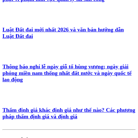
Luật Đất đai mới nhất 2026 và văn bản hướng dẫn
Luật Đất đai
Thông báo nghỉ lễ ngày giỗ tổ hùng vương; ngày giải
phóng miền nam thống nhất đất nước và ngày quốc tế
lao động
Thẩm định giá khác định giá như thế nào? Các phương
pháp thẩm định giá và định giá