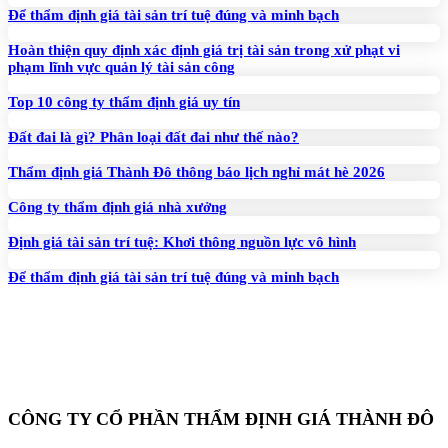
Để thẩm định giá tài sản trí tuệ đúng và minh bạch
Hoàn thiện quy định xác định giá trị tài sản trong xử phạt vi
phạm lĩnh vực quản lý tài sản công
Top 10 công ty thẩm định giá uy tín
Đất đai là gì? Phân loại đất đai như thế nào?
Thẩm định giá Thành Đô thông báo lịch nghỉ mát hè 2026
Công ty thẩm định giá nhà xưởng
Định giá tài sản trí tuệ: Khơi thông nguồn lực vô hình
Để thẩm định giá tài sản trí tuệ đúng và minh bạch
CÔNG TY CỔ PHẦN THẨM ĐỊNH GIÁ THÀNH ĐÔ