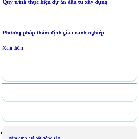
Quy trình thực hiện dự án đầu tư xây dựng
Phương pháp thẩm định giá doanh nghiệp
Xem thêm
Gửi yêu cầu
Hồ sơ năng lực
Dịch vụ
Thẩm định giá bất động sản