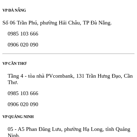
VP ĐÀ NẴNG
Số 06 Trần Phú, phường Hải Châu, TP Đà Nẵng.
0985 103 666
0906 020 090
VP CẦN THƠ
Tầng 4 - tòa nhà PVcombank, 131 Trần Hưng Đạo, Cần
Thơ.
0985 103 666
0906 020 090
VP QUẢNG NINH
05 - A5 Phan Đăng Lưu, phường Hạ Long, tỉnh Quảng
Ninh.