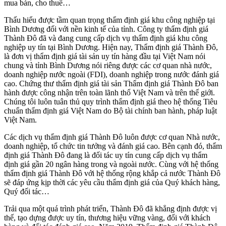
mua bán, cho thuê…
Thấu hiểu được tầm quan trọng thẩm định giá khu công nghiệp tại
Bình Dương đối với nền kinh tế của tỉnh. Công ty thẩm định giá
Thành Đô đã và đang cung cấp dịch vụ thẩm định giá khu công
nghiệp uy tín tại Bình Dương. Hiện nay, Thẩm định giá Thành Đô,
là đơn vị thẩm định giá tài sản uy tín hàng đầu tại Việt Nam nói
chung và tỉnh Bình Dương nói riêng được các cơ quan nhà nước,
doanh nghiệp nước ngoài (FDI), doanh nghiệp trong nước đánh giá
cao. Chứng thư thẩm định giá tài sản Thẩm định giá Thành Đô ban
hành được công nhận trên toàn lãnh thổ Việt Nam và trên thế giới.
Chúng tôi luôn tuân thủ quy trình thẩm định giá theo hệ thống Tiêu
chuẩn thẩm định giá Việt Nam do Bộ tài chính ban hành, pháp luật
Việt Nam.
Các dịch vụ thẩm định giá Thành Đô luôn được cơ quan Nhà nước,
doanh nghiệp, tổ chức tin tưởng và đánh giá cao. Bên cạnh đó, thẩm
định giá Thành Đô đang là đối tác uy tín cung cấp dịch vụ thẩm
định giá gần 20 ngân hàng trong và ngoài nước. Cùng với hệ thống
thẩm định giá Thành Đô với hệ thống rộng khắp cả nước Thành Đô
sẽ đáp ứng kịp thời các yêu cầu thẩm định giá của Quý khách hàng,
Quý đối tác…
Trải qua một quá trình phát triển, Thành Đô đã khẳng định được vị
thế, tạo dựng được uy tín, thương hiệu vững vàng, đối với khách