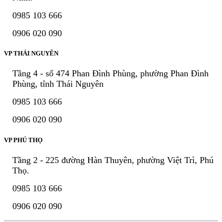
0985 103 666
0906 020 090
VP THÁI NGUYÊN
Tầng 4 - số 474 Phan Đình Phùng, phường Phan Đình
Phùng, tỉnh Thái Nguyên
0985 103 666
0906 020 090
VP PHÚ THỌ
Tầng 2 - 225 đường Hàn Thuyên, phường Việt Trì, Phú
Thọ.
0985 103 666
0906 020 090