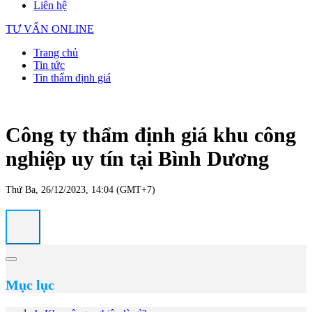
Liên hệ
TƯ VẤN ONLINE
Trang chủ
Tin tức
Tin thẩm định giá
Công ty thẩm định giá khu công
nghiệp uy tín tại Bình Dương
Thứ Ba, 26/12/2023, 14:04 (GMT+7)
Mục lục