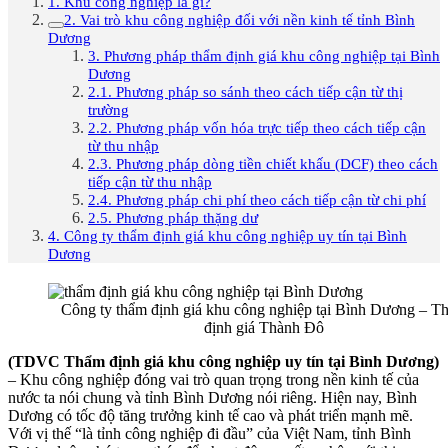
1. Khu công nghiệp là gì?
2. Vai trò khu công nghiệp đối với nền kinh tế tỉnh Bình
Dương
3. Phương pháp thẩm định giá khu công nghiệp tại Bình
Dương
2.1. Phương pháp so sánh theo cách tiếp cận từ thị
trường
2.2. Phương pháp vốn hóa trực tiếp theo cách tiếp cận
từ thu nhập
2.3. Phương pháp dòng tiền chiết khấu (DCF) theo cách
tiếp cận từ thu nhập
2.4. Phương pháp chi phí theo cách tiếp cận từ chi phí
2.5. Phương pháp thặng dư
4. Công ty thẩm định giá khu công nghiệp uy tín tại Bình
Dương
Công ty thẩm định giá khu công nghiệp tại Bình Dương – T
định giá Thành Đô
(TDVC Thẩm định giá khu công nghiệp uy tín tại Bình Dương)
– Khu công nghiệp đóng vai trò quan trọng trong nền kinh tế của
nước ta nói chung và tỉnh Bình Dương nói riêng. Hiện nay, Bình
Dương có tốc độ tăng trưởng kinh tế cao và phát triển mạnh mẽ.
Với vị thế “là tỉnh công nghiệp đi đầu” của Việt Nam, tỉnh Bình