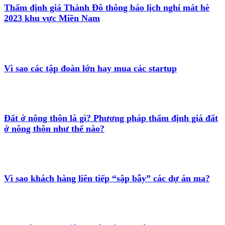
Thẩm định giá Thành Đô thông báo lịch nghỉ mát hè
2023 khu vực Miền Nam
Vì sao các tập đoàn lớn hay mua các startup
Đất ở nông thôn là gì? Phương pháp thẩm định giá đất
ở nông thôn như thế nào?
Vì sao khách hàng liên tiếp “sập bẫy” các dự án ma?