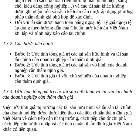
nhận trên sổ sách kế toán (tên thương mại, nhãn hiệu, sáng
chế, kiểu dáng công nghiệp…) và các tài sản khác không
được ghi nhận trên sổ sách kế toán cần được áp dụng phương
pháp thẩm định giá phù hợp để xác định.
Đối với tài sản được hạch toán bằng ngoại tệ: Tỷ giá ngoại tệ
áp dụng theo hướng dẫn của Chuẩn mực kế toán Việt Nam
khi lập và trình bày báo cáo tài chính.
2.3.2. Các bước tiến hành
Bước 1: Ước tính tổng giá trị các tài sản hữu hình và tài sản
tài chính của doanh nghiệp cần thẩm định giá.
Bước 2: Ước tính tổng giá trị các tài sản vô hình của doanh
nghiệp cần thẩm định giá.
Bước 3: Ước tính giá trị vốn chủ sở hữu của doanh nghiệp
cần thẩm định giá.
2.3.3. Ước tính tổng giá trị các tài sản hữu hình và tài sản tài chính
của doanh nghiệp cần thẩm định giá
Việc ước tính giá thị trường các tài sản hữu hình và tài sản tài chính
của doanh nghiệp được thực hiện theo các tiêu chuẩn thẩm định giá
Việt Nam về cách tiếp cận từ thị trường, cách tiếp cận từ chi phí,
cách tiếp cận từ thu nhập và các tiêu chuẩn thẩm định giá Việt Nam
khác có liên quan.