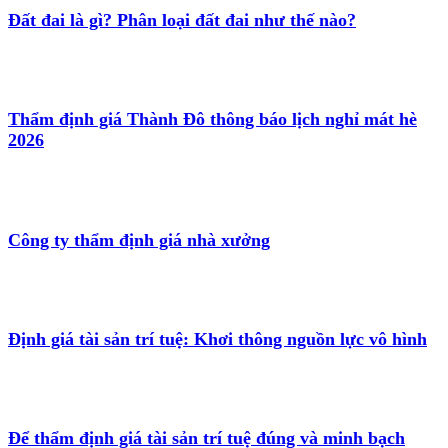
Đất đai là gì? Phân loại đất đai như thế nào?
Thẩm định giá Thành Đô thông báo lịch nghỉ mát hè
2026
Công ty thẩm định giá nhà xưởng
Định giá tài sản trí tuệ: Khơi thông nguồn lực vô hình
Để thẩm định giá tài sản trí tuệ đúng và minh bạch