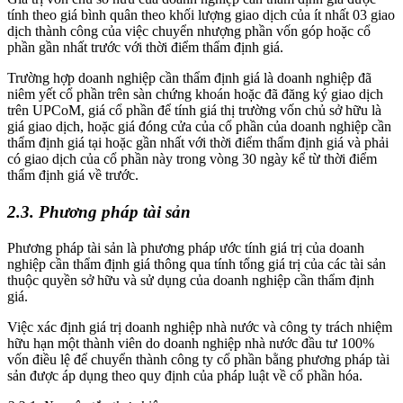
tính theo giá bình quân theo khối lượng giao dịch của ít nhất 03 giao
dịch thành công của việc chuyển nhượng phần vốn góp hoặc cổ
phần gần nhất trước với thời điểm thẩm định giá.
Trường hợp doanh nghiệp cần thẩm định giá là doanh nghiệp đã
niêm yết cổ phần trên sàn chứng khoán hoặc đã đăng ký giao dịch
trên UPCoM, giá cổ phần để tính giá thị trường vốn chủ sở hữu là
giá giao dịch, hoặc giá đóng cửa của cổ phần của doanh nghiệp cần
thẩm định giá tại hoặc gần nhất với thời điểm thẩm định giá và phải
có giao dịch của cổ phần này trong vòng 30 ngày kể từ thời điểm
thẩm định giá về trước.
2.3. Phương pháp tài sản
Phương pháp tài sản là phương pháp ước tính giá trị của doanh
nghiệp cần thẩm định giá thông qua tính tổng giá trị của các tài sản
thuộc quyền sở hữu và sử dụng của doanh nghiệp cần thẩm định
giá.
Việc xác định giá trị doanh nghiệp nhà nước và công ty trách nhiệm
hữu hạn một thành viên do doanh nghiệp nhà nước đầu tư 100%
vốn điều lệ để chuyển thành công ty cổ phần bằng phương pháp tài
sản được áp dụng theo quy định của pháp luật về cổ phần hóa.