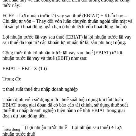
thức này:
FCFF = Lợi nhuận trước lãi vay sau thuế (EBIAT) + Khấu hao –
Chi đầu tư vốn – Thay đổi vốn luân chuyển thuần ngoài tiền mặt và
tài sản phi hoạt động ngắn hạn (chênh lệch vốn hoạt động thuần)
Lợi nhuận trước lãi vay sau thuế (EBIAT) là lợi nhuận trước lãi vay
sau thuế đã loại trừ các khoản lợi nhuận từ tài sản phi hoạt động.
Công thức tính lợi nhuận trước lãi vay sau thuế (EBIAT) từ lợi
nhuận trước lãi vay và thuế (EBIT) như sau:
EBIAT = EBIT X (1-t)
Trong đó:
t: thuế suất thuế thu nhập doanh nghiệp
Thẩm định viên sử dụng mức thuế suất hiệu dụng khi tính toán
EBIAT trong giai đoạn đã có báo cáo tài chính, sử dụng thuế suất
thuế thu nhập doanh nghiệp hiện hành để tính EBIAT trong giai
đoạn dự báo dòng tiền.
=
t
(Lợi nhuận trước thuế – Lợi nhuận sau thuế) ÷ Lợi
hiệu dụng
nhuận trước thuế