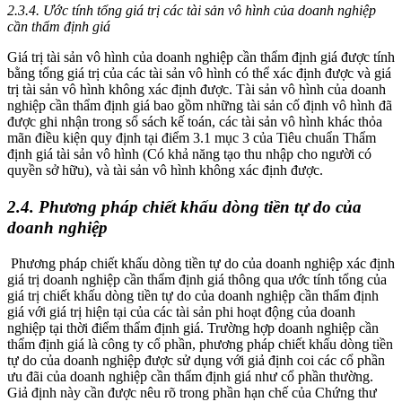
2.3.4. Ước tính tổng giá trị các tài sản vô hình của doanh nghiệp
cần thẩm định giá
Giá trị tài sản vô hình của doanh nghiệp cần thẩm định giá được tính
bằng tổng giá trị của các tài sản vô hình có thể xác định được và giá
trị tài sản vô hình không xác định được. Tài sản vô hình của doanh
nghiệp cần thẩm định giá bao gồm những tài sản cố định vô hình đã
được ghi nhận trong sổ sách kế toán, các tài sản vô hình khác thỏa
mãn điều kiện quy định tại điểm 3.1 mục 3 của Tiêu chuẩn Thẩm
định giá tài sản vô hình (Có khả năng tạo thu nhập cho người có
quyền sở hữu), và tài sản vô hình không xác định được.
2.4. Phương pháp chiết khấu dòng tiền tự do của
doanh nghiệp
Phương pháp chiết khấu dòng tiền tự do của doanh nghiệp xác định
giá trị doanh nghiệp cần thẩm định giá thông qua ước tính tổng của
giá trị chiết khấu dòng tiền tự do của doanh nghiệp cần thẩm định
giá với giá trị hiện tại của các tài sản phi hoạt động của doanh
nghiệp tại thời điểm thẩm định giá. Trường hợp doanh nghiệp cần
thẩm định giá là công ty cổ phần, phương pháp chiết khấu dòng tiền
tự do của doanh nghiệp được sử dụng với giả định coi các cổ phần
ưu đãi của doanh nghiệp cần thẩm định giá như cổ phần thường.
Giả định này cần được nêu rõ trong phần hạn chế của Chứng thư