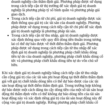
doanh nghiệp cần thẩm định giá. Phương pháp được sử dụng
trong cách tiếp cận từ thị trường để xác định giá trị doanh
nghiệp là phương pháp tỷ số bình quân và phương pháp giá
giao dịch.
Trong cách tiếp cận từ chi phí, giá trị doanh nghiệp được xác
định thông qua giá trị các tài sản của doanh nghiệp. Phương
pháp được sử dụng trong cách tiếp cận từ chi phí để xác định
giá trị doanh nghiệp là phương pháp tài sản.
Trong cách tiếp cận từ thu nhập, giá trị doanh nghiệp được
xác định thông qua việc quy đổi dòng tiền thuần trong tương
lai có thể dự báo được về thời điểm thẩm định giá. Phương
pháp được sử dụng trong cách tiếp cận từ thu nhập để xác
định giá trị doanh nghiệp là phương pháp chiết khấu dòng
tiền tự do của doanh nghiệp, phương pháp chiết khấu dòng cổ
tức và phương pháp chiết khấu dòng tiền tự do vốn chủ sở
hữu.
Khi xác định giá trị doanh nghiệp bằng cách tiếp cận từ thu nhập
cần cộng giá trị của các tài sản phi hoạt động tại thời điểm thẩm định
giá với giá trị chiết khấu dòng tiền có thể dự báo được của các tài
sản hoạt động tại thời điểm thẩm định giá. Trong trường hợp không
dự báo được một cách đáng tin cậy dòng tiền của một số tài sản hoạt
động thì thẩm định viên có thể không dự báo dòng tiền của tài sản
hoạt động này và xác định riêng giá trị của tài sản hoạt động này để
cộng vào giá trị doanh nghiệp. Riêng phương pháp chiết khấu cổ