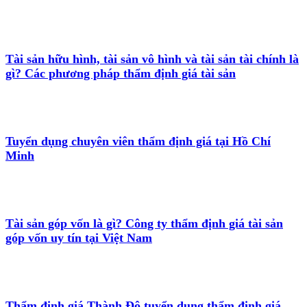
Tài sản hữu hình, tài sản vô hình và tài sản tài chính là
gì? Các phương pháp thẩm định giá tài sản
Tuyển dụng chuyên viên thẩm định giá tại Hồ Chí
Minh
Tài sản góp vốn là gì? Công ty thẩm định giá tài sản
góp vốn uy tín tại Việt Nam
Thẩm định giá Thành Đô tuyển dụng thẩm định giá