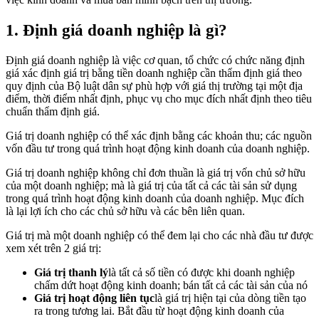
1. Định giá doanh nghiệp là gì?
Định giá doanh nghiệp là việc cơ quan, tổ chức có chức năng định
giá xác định giá trị bằng tiền doanh nghiệp cần thẩm định giá theo
quy định của Bộ luật dân sự phù hợp với giá thị trường tại một địa
điểm, thời điểm nhất định, phục vụ cho mục đích nhất định theo tiêu
chuẩn thẩm định giá.
Giá trị doanh nghiệp có thể xác định bằng các khoản thu; các nguồn
vốn đầu tư trong quá trình hoạt động kinh doanh của doanh nghiệp.
Giá trị doanh nghiệp không chỉ đơn thuần là giá trị vốn chủ sở hữu
của một doanh nghiệp; mà là giá trị của tất cả các tài sản sử dụng
trong quá trình hoạt động kinh doanh của doanh nghiệp. Mục đích
là lại lợi ích cho các chủ sở hữu và các bên liên quan.
Giá trị mà một doanh nghiệp có thể đem lại cho các nhà đầu tư được
xem xét trên 2 giá trị:
Giá trị thanh lý
là tất cả số tiền có được khi doanh nghiệp
chấm dứt hoạt động kinh doanh; bán tất cả các tài sản của nó
Giá trị hoạt động liên tục
là giá trị hiện tại của dòng tiền tạo
ra trong tương lai. Bắt đầu từ hoạt động kinh doanh của