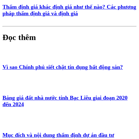
Thẩm định giá khác định giá như thế nào? Các phương
pháp thẩm định giá và định giá
Đọc thêm
Vì sao Chính phủ siết chặt tín dụng bất động sản?
Bảng giá đất nhà nước tỉnh Bạc Liêu giai đoạn 2020
đến 2024
Mục đích và nội dung thẩm định dự án đầu tư