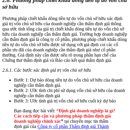
2.6. Phương pháp chiết khấu dòng tiền tự do vốn chủ
sở hữu
Phương pháp chiết khấu dòng tiền tự do vốn chủ sở hữu xác định
giá trị vốn chủ sở hữu của doanh nghiệp cần thẩm định giá thông
qua ước tính tổng của giá trị chiết khấu dòng tiền tự do vốn chủ sở
hữu của doanh nghiệp cần thẩm định giá. Trường hợp doanh nghiệp
cần thẩm định giá là công ty cổ phần, phương pháp chiết khấu dòng
tiền tự do vốn chủ sở hữu được sử dụng với giả định coi các cổ
phần ưu đãi của doanh nghiệp cần thẩm định giá như cổ phần
thường. Giả định này cần được nêu rõ trong phần hạn chế của
Chứng thư thẩm định giá và Báo cáo kết quả thẩm định giá.
2.6.1. Các bước xác định giá trị vốn chủ sở hữu
Bước 1: Dự báo dòng tiền tự do vốn chủ sở hữu của doanh
nghiệp cần thẩm định giá.
Bước 2: Ước tính chi phí sử dụng vốn chủ sở hữu của doanh
nghiệp cần thẩm định giá
Bước 3: Ước tính giá trị vốn chủ sở hữu cuối kỳ dự báo
Bạn đang đọc bài viết:
“Định giá doanh nghiệp là gì?
Các cách tiếp cận và phương pháp thẩm định giá
doanh nghiệp chính xác
”
tại chuyên mục tin thẩm
định giá của
Công ty cổ phần Thẩm định giá Thành