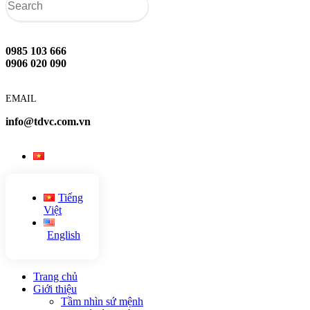
0985 103 666
0906 020 090
EMAIL
info@tdvc.com.vn
Tiếng
Việt
English
Trang chủ
Giới thiệu
Tầm nhìn sứ mệnh