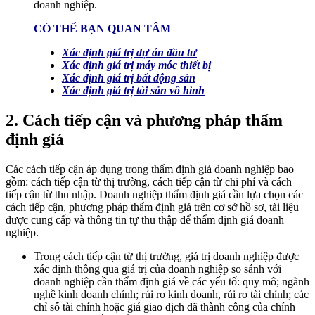
doanh nghiệp.
CÓ THỂ BẠN QUAN TÂM
Xác định giá trị dự án đầu tư
Xác định giá trị máy móc thiết bị
Xác định giá trị bất động sản
Xác định giá trị tài sản vô hình
2. Cách tiếp cận và phương pháp thẩm
định giá
Các cách tiếp cận áp dụng trong thẩm định giá doanh nghiệp bao
gồm: cách tiếp cận từ thị trường, cách tiếp cận từ chi phí và cách
tiếp cận từ thu nhập. Doanh nghiệp thẩm định giá cần lựa chọn các
cách tiếp cận, phương pháp thẩm định giá trên cơ sở hồ sơ, tài liệu
được cung cấp và thông tin tự thu thập để thẩm định giá doanh
nghiệp.
Trong cách tiếp cận từ thị trường, giá trị doanh nghiệp được
xác định thông qua giá trị của doanh nghiệp so sánh với
doanh nghiệp cần thẩm định giá về các yếu tố: quy mô; ngành
nghề kinh doanh chính; rủi ro kinh doanh, rủi ro tài chính; các
chỉ số tài chính hoặc giá giao dịch đã thành công của chính