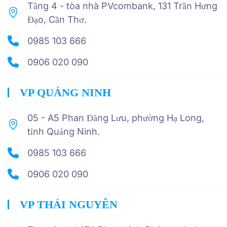
Tầng 4 - tòa nhà PVcombank, 131 Trần Hưng
Đạo, Cần Thơ.
0985 103 666
0906 020 090
VP QUẢNG NINH
05 - A5 Phan Đăng Lưu, phường Hạ Long,
tỉnh Quảng Ninh.
0985 103 666
0906 020 090
VP THÁI NGUYÊN