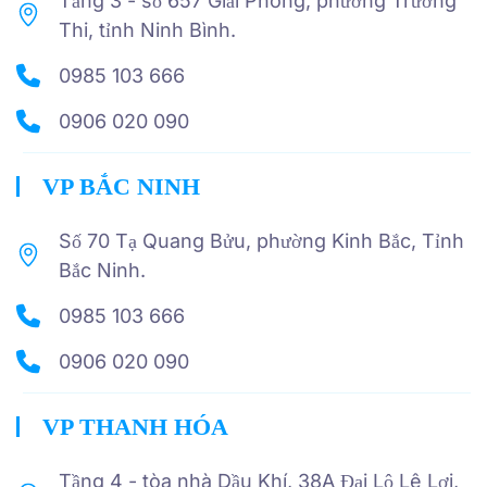
Tầng 3 - số 657 Giải Phóng, phường Trường
Thi, tỉnh Ninh Bình.
0985 103 666
0906 020 090
VP BẮC NINH
Số 70 Tạ Quang Bửu, phường Kinh Bắc, Tỉnh
Bắc Ninh.
0985 103 666
0906 020 090
VP THANH HÓA
Tầng 4 - tòa nhà Dầu Khí, 38A Đại Lộ Lê Lợi,