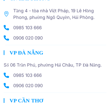
Tầng 4 - tòa nhà Việt Pháp, 19 Lê Hồng
Phong, phường Ngô Quyền, Hải Phòng.
0985 103 666
0906 020 090
VP ĐÀ NẴNG
Số 06 Trần Phú, phường Hải Châu, TP Đà Nẵng.
0985 103 666
0906 020 090
VP CẦN THƠ