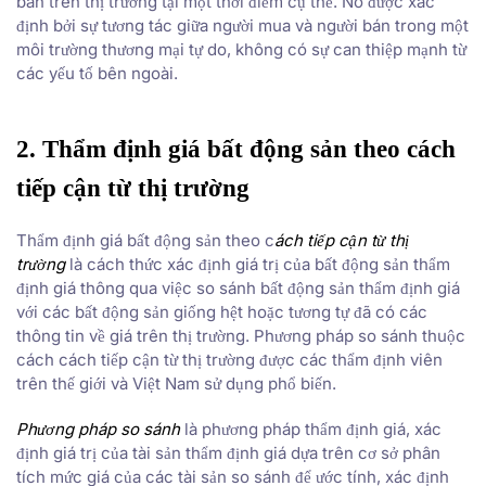
bán trên thị trường tại một thời điểm cụ thể. Nó được xác
định bởi sự tương tác giữa người mua và người bán trong một
môi trường thương mại tự do, không có sự can thiệp mạnh từ
các yếu tố bên ngoài.
2. Thẩm định giá bất động sản theo cách
tiếp cận từ thị trường
Thẩm định giá bất động sản theo c
ách tiếp cận từ thị
trường
là cách thức xác định giá trị của bất động sản thẩm
định giá thông qua việc so sánh bất động sản thẩm định giá
với các bất động sản giống hệt hoặc tương tự đã có các
thông tin về giá trên thị trường. Phương pháp so sánh thuộc
cách cách tiếp cận từ thị trường được các thẩm định viên
trên thế giới và Việt Nam sử dụng phổ biến.
Phương pháp so sá
nh
là phương pháp thẩm định giá, xác
định giá trị của tài sản thẩm định giá dựa trên cơ sở phân
tích mức giá của các tài sản so sánh để ước tính, xác định