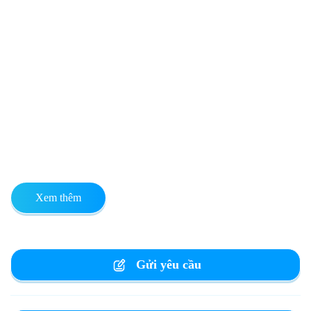
Xem thêm
Gửi yêu cầu