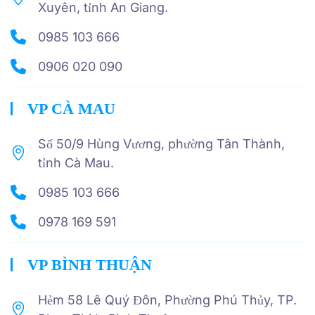
Xuyên, tỉnh An Giang.
0985 103 666
0906 020 090
VP CÀ MAU
Số 50/9 Hùng Vương, phường Tân Thành,
tỉnh Cà Mau.
0985 103 666
0978 169 591
VP BÌNH THUẬN
Hẻm 58 Lê Quý Đôn, Phường Phú Thủy, TP.