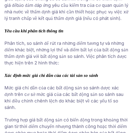
giá đểbảo đảm đáp ứng yêu cầu kiểm tra của cơ quan quản lý
nhà nước về thẩm định giá khi cần thiết hoặc phục vụ việc xử
lý tranh chấp về kết quả thẩm định giá (nếu có phát sinh).
Yêu cầu khi phân tích thông tin
Phân tích, so sánh để rút ra những điểm tương tự và những
điểm khác biệt, những lợi thế và điểm bất lợi của bất động sản
thẩm định giá với bất động sản so sánh. Việc phân tích được
thực hiện trên 2 hình thức:
Xác định mức giá chỉ dẫn của các tài sản so sánh
Mức giá chỉ dẫn của các bất động sản so sánh được xác
định trên cơ sở mức giá của các bất động sản so sánh sau
khi điều chỉnh chênh lệch do khác biệt về các yếu tố so
sánh.
Trường hợp giá bất động sản có biến động trong khoảng thời
gian từ thời điểm chuyển nhượng thành công hoặc thời điểm
được chào mua hoặc thời điểm được chào bán của bất động