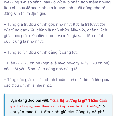
bất động sản so sánh, sau đó kết hợp phân tích thêm những
tiêu chí sau để xác định giá trị ước tính cuối cùng cho bất
động sản thẩm định giá:
– Tổng giá trị điều chỉnh gộp nhỏ nhất (tức là trị tuyệt đối
của tổng các điều chỉnh là nhỏ nhất). Như vậy, chênh lệch
giữa mức giá trước điều chỉnh và mức giá sau điều chỉnh
cuối cùng là nhỏ nhất.
– Tổng số lần điều chỉnh càng ít càng tốt.
– Biên độ điều chỉnh (nghĩa là mức hoặc tỷ lệ % điều chỉnh)
của một yếu tố so sánh càng nhỏ càng tốt.
– Tổng các giá trị điều chỉnh thuần nhỏ nhất tức là tổng của
các điều chỉnh là nhỏ nhất.
Bạn đang đọc bài viết:
“Giá thị trường là gì? Thẩm định
tại
giá bất động sản theo cách tiếp cận từ thị trường
”
chuyên mục tin thẩm định giá của
Công ty cổ phần