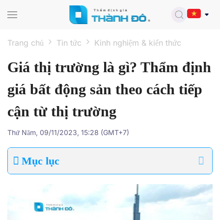
Skip to main content
Trang chủ
Tin tức
Kinh nghiệm & kiến thức
Giá thị trường là gì? Thẩm định
giá bất động sản theo cách tiếp
cận từ thị trường
Thứ Năm, 09/11/2023, 15:28 (GMT+7)
Mục lục