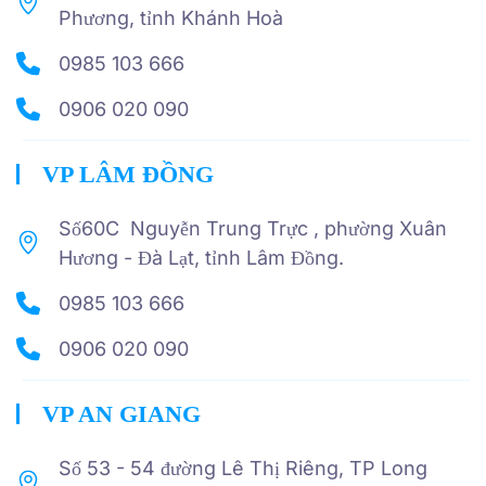
Phương, tỉnh Khánh Hoà
0985 103 666
0906 020 090
VP LÂM ĐỒNG
Số60C Nguyễn Trung Trực , phường Xuân
Hương - Đà Lạt, tỉnh Lâm Đồng.
0985 103 666
0906 020 090
VP AN GIANG
Số 53 - 54 đường Lê Thị Riêng, TP Long