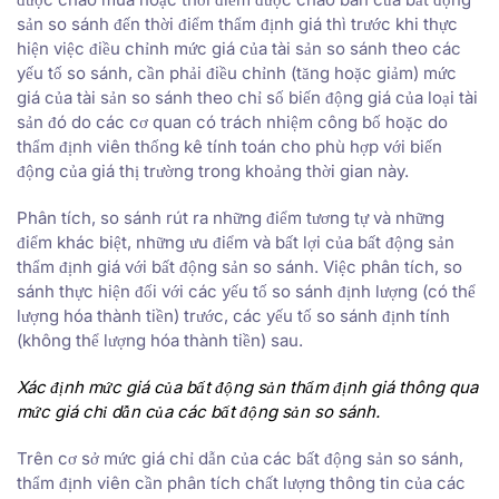
sản so sánh đến thời điểm thẩm định giá thì trước khi thực
hiện việc điều chỉnh mức giá của tài sản so sánh theo các
yếu tố so sánh, cần phải điều chỉnh (tăng hoặc giảm) mức
giá của tài sản so sánh theo chỉ số biến động giá của loại tài
sản đó do các cơ quan có trách nhiệm công bố hoặc do
thẩm định viên thống kê tính toán cho phù hợp với biến
động của giá thị trường trong khoảng thời gian này.
Phân tích, so sánh rút ra những điểm tương tự và những
điểm khác biệt, những ưu điểm và bất lợi của bất động sản
thẩm định giá với bất động sản so sánh. Việc phân tích, so
sánh thực hiện đối với các yếu tố so sánh định lượng (có thể
lượng hóa thành tiền) trước, các yếu tố so sánh định tính
(không thể lượng hóa thành tiền) sau.
Xác định mức giá của bất động sản
thẩm định giá thông qua
mức giá chỉ dẫn của các bất động sản
so sánh.
Trên cơ sở mức giá chỉ dẫn của các bất động sản so sánh,
thẩm định viên cần phân tích chất lượng thông tin của các