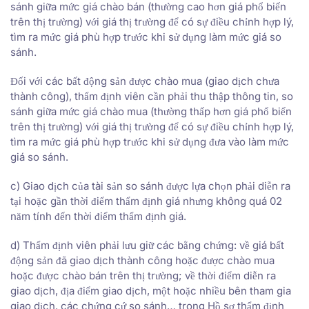
sánh giữa mức giá chào bán (thường cao hơn giá phổ biến
trên thị trường) với giá thị trường để có sự điều chỉnh hợp lý,
tìm ra mức giá phù hợp trước khi sử dụng làm mức giá so
sánh.
Đối với các bất động sản được chào mua (giao dịch chưa
thành công), thẩm định viên cần phải thu thập thông tin, so
sánh giữa mức giá chào mua (thường thấp hơn giá phổ biến
trên thị trường) với giá thị trường để có sự điều chỉnh hợp lý,
tìm ra mức giá phù hợp trước khi sử dụng đưa vào làm mức
giá so sánh.
c) Giao dịch của tài sản so sánh được lựa chọn phải diễn ra
tại hoặc gần thời điểm thẩm định giá nhưng không quá 02
năm tính đến thời điểm thẩm định giá.
d) Thẩm định viên phải lưu giữ các bằng chứng: về giá bất
động sản đã giao dịch thành công hoặc được chào mua
hoặc được chào bán trên thị trường; về thời điểm diễn ra
giao dịch, địa điểm giao dịch, một hoặc nhiều bên tham gia
giao dịch, các chứng cứ so sánh… trong Hồ sơ thẩm định