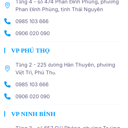
Tầng 4 - số 474 Phan Đình Phùng, phường
Phan Đình Phùng, tỉnh Thái Nguyên
0985 103 666
0906 020 090
VP PHÚ THỌ
Tầng 2 - 225 đường Hàn Thuyên, phường
Việt Trì, Phú Thọ.
0985 103 666
0906 020 090
VP NINH BÌNH