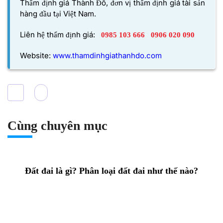
Thẩm định giá Thành Đô,
đơn vị thẩm định giá tài sản
hàng đầu tại Việt Nam.
Liên hệ thẩm định giá:
0985 103 666
0906 020 090
Website:
www.thamdinhgiathanhdo.com
Cùng chuyên mục
Đất đai là gì? Phân loại đất đai như thế nào?