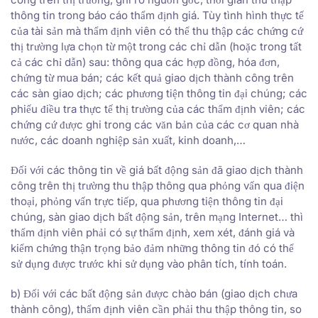
thông tin trong báo cáo thẩm định giá. Tùy tình hình thực tế
của tài sản mà thẩm định viên có thể thu thập các chứng cứ
thị trường lựa chọn từ một trong các chỉ dẫn (hoặc trong tất
cả các chỉ dẫn) sau: thông qua các hợp đồng, hóa đơn,
chứng từ mua bán; các kết quả giao dịch thành công trên
các sàn giao dịch; các phương tiện thông tin đại chúng; các
phiếu điều tra thực tế thị trường của các thẩm định viên; các
chứng cứ được ghi trong các văn bản của các cơ quan nhà
nước, các doanh nghiệp sản xuất, kinh doanh,…
Đối với các thông tin về giá bất động sản đã giao dịch thành
công trên thị trường thu thập thông qua phỏng vấn qua điện
thoại, phỏng vấn trực tiếp, qua phương tiện thông tin đại
chúng, sàn giao dịch bất động sản, trên mạng Internet… thì
thẩm định viên phải có sự thẩm định, xem xét, đánh giá và
kiểm chứng thận trọng bảo đảm những thông tin đó có thể
sử dụng được trước khi sử dụng vào phân tích, tính toán.
b) Đối với các bất động sản được chào bán (giao dịch chưa
thành công), thẩm định viên cần phải thu thập thông tin, so