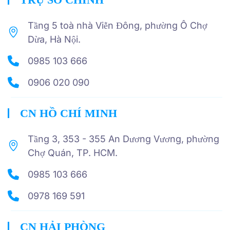
Tầng 5 toà nhà Viễn Đông, phường Ô Chợ
Dừa, Hà Nội.
0985 103 666
0906 020 090
CN HỒ CHÍ MINH
Tầng 3, 353 - 355 An Dương Vương, phường
Chợ Quán, TP. HCM.
0985 103 666
0978 169 591
CN HẢI PHÒNG