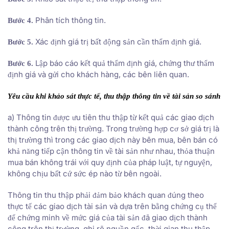
Phân tích thông tin.
Bước 4.
Xác định giá trị bất động sản cần thẩm định giá.
Bước 5.
Lập báo cáo kết quả thẩm định giá, chứng thư thẩm
Bước 6.
định giá và gửi cho khách hàng, các bên liên quan.
Yêu cầu khi khảo sát thực tế, thu thập thông tin về tài sản so sánh
a) Thông tin được ưu tiên thu thập từ kết quả các giao dịch
thành công trên thị trường. Trong trường hợp cơ sở giá trị là
thị trường thì trong các giao dịch này bên mua, bên bán có
khả năng tiếp cận thông tin về tài sản như nhau, thỏa thuận
mua bán không trái với quy định của pháp luật, tự nguyện,
không chịu bất cứ sức ép nào từ bên ngoài.
Thông tin thu thập phải đảm bảo khách quan đúng theo
thực tế các giao dịch tài sản và dựa trên bằng chứng cụ thể
để chứng minh về mức giá của tài sản đã giao dịch thành
công trên thị trường, ghi rõ nguồn gốc, thời gian thu thập