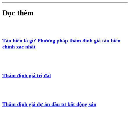
Đọc thêm
Tàu biển là gì? Phương pháp thẩm định giá tàu biển
chính xác nhất
Thẩm định giá trị đất
Thẩm định giá dự án đầu tư bất động sản