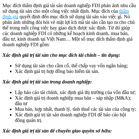
Mục đích thẩm định giá tài sản doanh nghiệp FDI phản ánh nhu cầu
sử dụng tài sản cho một công việc nhất định. Mục đích của
thẩm
định giá
quyết định đến mục đích sử dụng tài sản vào việc gì. Nó
phản ánh những đòi hỏi vè mặt lợi ích mà tài sản cần tạo ra cho chủ
thế trong mỗi công việc hay giao dịch được xác định. Từ đó giúp
các doanh nghiệp FDI có những kế hoạch kinh doanh, mua bán,
đầu tư, kinh doanh tại Việt Nam… Một số mục đích thẩm định giá
doanh nghiệp FDI gồm:
Xác định giá trị tài sản cho mục đích tài chính – tín dụng:
Sử dụng tài sản cho cầm cố, thế chấp vay vốn ngân hàng;
Xác định giá trị hợp đồng bảo hiểm tài sản.
Xác định giá trị tài sản trong doanh nghiệp:
Lập báo cáo tài chính, xác định giá thị trường của vốn đầu tư;
Xác định giá trị doanh nghiệp mua bán – sáp nhập (M&A);
đầu tư
Mua bán, hợp nhất, thanh lý, tính thuế các tài sản của công ty;
Xác định giá trị tài sản doanh nghiệp FDI để báo cáo hội
đồng quản trị.
Xác định giá trị tài sản để chuyển giao quyền sở hữu: