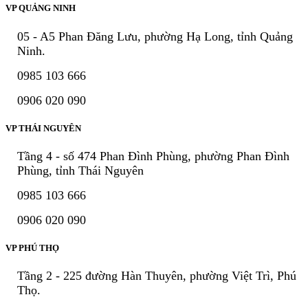
VP QUẢNG NINH
05 - A5 Phan Đăng Lưu, phường Hạ Long, tỉnh Quảng
Ninh.
0985 103 666
0906 020 090
VP THÁI NGUYÊN
Tầng 4 - số 474 Phan Đình Phùng, phường Phan Đình
Phùng, tỉnh Thái Nguyên
0985 103 666
0906 020 090
VP PHÚ THỌ
Tầng 2 - 225 đường Hàn Thuyên, phường Việt Trì, Phú
Thọ.