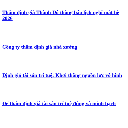
Thẩm định giá Thành Đô thông báo lịch nghỉ mát hè
2026
Công ty thẩm định giá nhà xưởng
Định giá tài sản trí tuệ: Khơi thông nguồn lực vô hình
Để thẩm định giá tài sản trí tuệ đúng và minh bạch