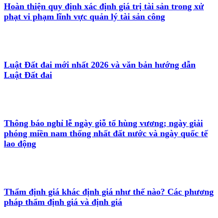
Hoàn thiện quy định xác định giá trị tài sản trong xử
phạt vi phạm lĩnh vực quản lý tài sản công
Luật Đất đai mới nhất 2026 và văn bản hướng dẫn
Luật Đất đai
Thông báo nghỉ lễ ngày giỗ tổ hùng vương; ngày giải
phóng miền nam thống nhất đất nước và ngày quốc tế
lao động
Thẩm định giá khác định giá như thế nào? Các phương
pháp thẩm định giá và định giá