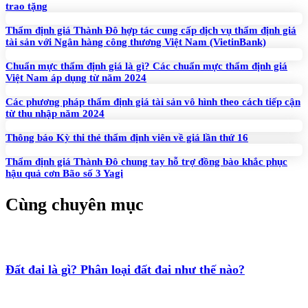
trao tặng
Thẩm định giá Thành Đô hợp tác cung cấp dịch vụ thẩm định giá
tài sản với Ngân hàng công thương Việt Nam (VietinBank)
Chuẩn mực thẩm định giá là gì? Các chuẩn mực thẩm định giá
Việt Nam áp dụng từ năm 2024
Các phương pháp thẩm định giá tài sản vô hình theo cách tiếp cận
từ thu nhập năm 2024
Thông báo Kỳ thi thẻ thẩm định viên về giá lần thứ 16
Thẩm định giá Thành Đô chung tay hỗ trợ đồng bào khắc phục
hậu quả cơn Bão số 3 Yagi
Cùng chuyên mục
Đất đai là gì? Phân loại đất đai như thế nào?