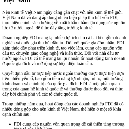
Nền kinh tế Việt Nam ngày càng gắn chặt với nền kinh tế thế giới.
Việt Nam đã và đang áp dụng nhiều biện pháp thu hút vốn FDI,
thực hiện chính sách hướng về xuất khẩu nhằm tận dụng các nguồn
lực từ nước ngoài để thúc đẩy tăng trưởng kinh tế.
Doanh nghiệp FDI mang lại nhiều lợi ích cho cả hai bên gồm doanh
nghiệp và quốc gia thu hút đầu tư. Đối với quốc gia đón nhận, FDI
giúp thúc đẩy phát triển kinh tế, tạo việc làm, cung cấp nguồn vốn
đầu tư, chuyển giao công nghệ và kiến thức. Đối với nhà đầu tư
nước ngoài, FDI có thể mang lại lợi nhuận từ hoạt động kinh doanh
ở quốc gia đích và mở rộng sự hiện diện toàn cầu.
Quyết định đầu tư trực tiếp nước ngoài thường được thực hiện dựa
trên nhiều yếu tố, bao gồm tiềm năng lợi nhuận, rủi ro, môi trường
kinh doanh và chính trị của quốc gia đích. FDI là một phần quan
trọng của quan hệ kinh tế quốc tế và thường được theo dõi và thúc
đẩy bởi chính phủ và các tổ chức quốc tế.
Trong những năm qua, hoạt động của các doanh nghiệp FDI đã có
nhiều đóng góp cho nền kinh tế Việt Nam, thể hiện ở một số khía
cạnh chính sau:
FDI cung cấp nguồn vốn quan trọng để cải thiện tăng trưởng