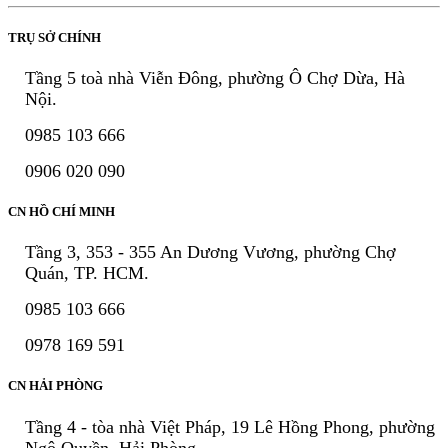
TRỤ SỞ CHÍNH
Tầng 5 toà nhà Viễn Đông, phường Ô Chợ Dừa, Hà
Nội.
0985 103 666
0906 020 090
CN HỒ CHÍ MINH
Tầng 3, 353 - 355 An Dương Vương, phường Chợ
Quán, TP. HCM.
0985 103 666
0978 169 591
CN HẢI PHÒNG
Tầng 4 - tòa nhà Việt Pháp, 19 Lê Hồng Phong, phường
Ngô Quyền, Hải Phòng.