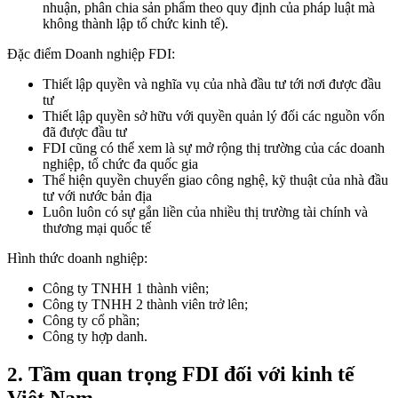
nhuận, phân chia sản phẩm theo quy định của pháp luật mà
không thành lập tổ chức kinh tế).
Đặc điểm Doanh nghiệp FDI:
Thiết lập quyền và nghĩa vụ của nhà đầu tư tới nơi được đầu
tư
Thiết lập quyền sở hữu với quyền quản lý đối các nguồn vốn
đã được đầu tư
FDI cũng có thể xem là sự mở rộng thị trường của các doanh
nghiệp, tổ chức đa quốc gia
Thể hiện quyền chuyển giao công nghệ, kỹ thuật của nhà đầu
tư với nước bản địa
Luôn luôn có sự gắn liền của nhiều thị trường tài chính và
thương mại quốc tế
Hình thức doanh nghiệp:
Công ty TNHH 1 thành viên;
Công ty TNHH 2 thành viên trở lên;
Công ty cổ phần;
Công ty hợp danh.
Tầm quan trọng FDI đối với kinh tế
2.
Việt Nam