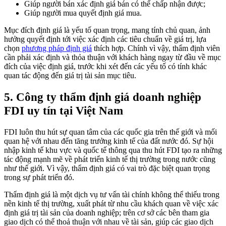
Giúp người bán xác định giá bán có thể chấp nhận được;
Giúp người mua quyết định giá mua.
Mục đích định giá là yếu tố quan trọng, mang tính chủ quan, ảnh
hưởng quyết định tới việc xác định các tiêu chuẩn về giá trị, lựa
chọn
phương pháp định giá
thích hợp. Chính vì vậy, thẩm định viên
cần phải xác định và thỏa thuận với khách hàng ngay từ đầu về mục
đích của việc định giá, trước khi xét đến các yếu tố có tính khác
quan tác động đến giá trị tài sản mục tiêu.
5. Công ty thẩm định giá doanh nghiệp
FDI uy tín tại Việt Nam
FDI luôn thu hút sự quan tâm của các quốc gia trên thế giới và mối
quan hệ với nhau đến tăng trưởng kinh tế của đất nước đó. Sự hội
nhập kinh tế khu vực và quốc tế thông qua thu hút FDI tạo ra những
tác động mạnh mẽ về phát triển kinh tế thị trường trong nước cũng
như thế giới. Vì vậy, thẩm định giá có vai trò đặc biệt quan trọng
trong sự phát triển đó.
Thẩm định giá là một dịch vụ tư vấn tài chính không thể thiếu trong
nền kinh tế thị trường, xuất phát từ nhu cầu khách quan về việc xác
định giá trị tài sản của doanh nghiệp; trên cơ sở các bên tham gia
giao dịch có thể thoả thuận với nhau về tài sản, giúp các giao dịch