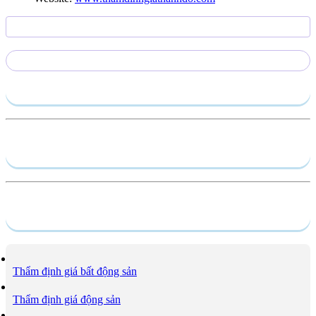
Gửi yêu cầu
Hồ sơ năng lực
Dịch vụ
Thẩm định giá bất động sản
Thẩm định giá động sản