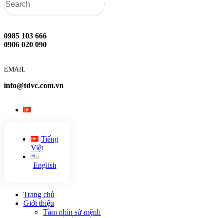
0985 103 666
0906 020 090
EMAIL
info@tdvc.com.vn
Tiếng
Việt
English
Trang chủ
Giới thiệu
Tầm nhìn sứ mệnh