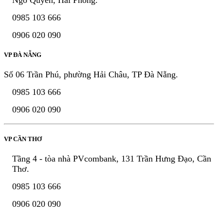
0985 103 666
0906 020 090
VP ĐÀ NẴNG
Số 06 Trần Phú, phường Hải Châu, TP Đà Nẵng.
0985 103 666
0906 020 090
VP CẦN THƠ
Tầng 4 - tòa nhà PVcombank, 131 Trần Hưng Đạo, Cần
Thơ.
0985 103 666
0906 020 090