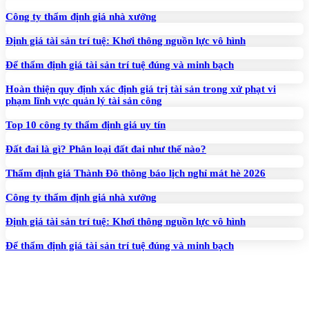
Công ty thẩm định giá nhà xưởng
Định giá tài sản trí tuệ: Khơi thông nguồn lực vô hình
Để thẩm định giá tài sản trí tuệ đúng và minh bạch
Hoàn thiện quy định xác định giá trị tài sản trong xử phạt vi
phạm lĩnh vực quản lý tài sản công
Top 10 công ty thẩm định giá uy tín
Đất đai là gì? Phân loại đất đai như thế nào?
Thẩm định giá Thành Đô thông báo lịch nghỉ mát hè 2026
Công ty thẩm định giá nhà xưởng
Định giá tài sản trí tuệ: Khơi thông nguồn lực vô hình
Để thẩm định giá tài sản trí tuệ đúng và minh bạch