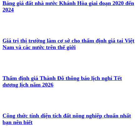
Bảng giá đất nhà nước Khánh Hòa giai đoạn 2020 đến
2024
Giá trị thị trường làm cơ sở cho thẩm định giá tại Việt
Nam và các nước trên thế giới
Thẩm định giá Thành Đô thông báo lịch nghỉ Tết
dương lịch năm 2026
Công thức tính diện tích đất nông nghiệp chuẩn nhất
bạn nên biết