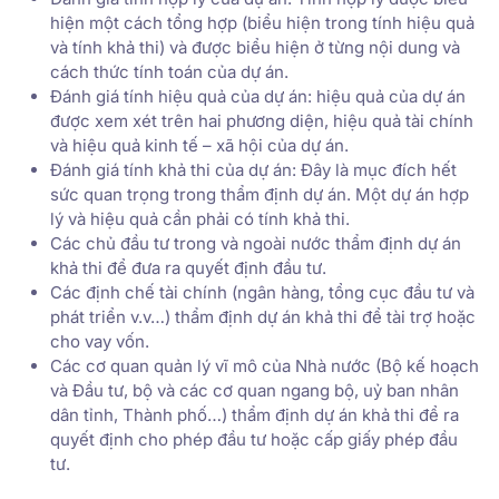
hiện một cách tổng hợp (biểu hiện trong tính hiệu quả
và tính khả thi) và được biểu hiện ở từng nội dung và
cách thức tính toán của dự án.
Đánh giá tính hiệu quả của dự án: hiệu quả của dự án
được xem xét trên hai phương diện, hiệu quả tài chính
và hiệu quả kinh tế – xã hội của dự án.
Đánh giá tính khả thi của dự án: Đây là mục đích hết
sức quan trọng trong thẩm định dự án. Một dự án hợp
lý và hiệu quả cần phải có tính khả thi.
Các chủ đầu tư trong và ngoài nước thẩm định dự án
khả thi để đưa ra quyết định đầu tư.
Các định chế tài chính (ngân hàng, tổng cục đầu tư và
phát triển v.v…) thẩm định dự án khả thi để tài trợ hoặc
cho vay vốn.
Các cơ quan quản lý vĩ mô của Nhà nước (Bộ kế hoạch
và Đầu tư, bộ và các cơ quan ngang bộ, uỷ ban nhân
dân tỉnh, Thành phố…) thẩm định dự án khả thi để ra
quyết định cho phép đầu tư hoặc cấp giấy phép đầu
tư.