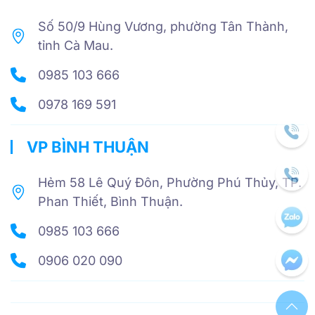
Số 50/9 Hùng Vương, phường Tân Thành,
tỉnh Cà Mau.
0985 103 666
0978 169 591
VP BÌNH THUẬN
Hẻm 58 Lê Quý Đôn, Phường Phú Thủy, TP.
Phan Thiết, Bình Thuận.
0985 103 666
0906 020 090