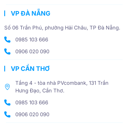
VP ĐÀ NẴNG
Số 06 Trần Phú, phường Hải Châu, TP Đà Nẵng.
0985 103 666
0906 020 090
VP CẦN THƠ
Tầng 4 - tòa nhà PVcombank, 131 Trần
Hưng Đạo, Cần Thơ.
0985 103 666
0906 020 090