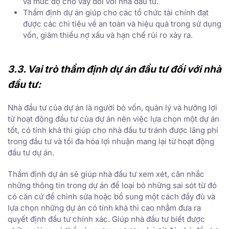
và mức độ cho vay đối với nhà đầu tư.
Thẩm định dự án giúp cho các tổ chức tài chính đạt
được các chỉ tiêu về an toàn và hiệu quả trong sử dụng
vốn, giảm thiểu nợ xấu và hạn chế rủi ro xảy ra.
3.3. Vai trò thẩm định dự án đầu tư đối với nhà
đầu tư:
Nhà đầu tư của dự án là người bỏ vốn, quản lý và hưởng lợi
từ hoạt động đầu tư của dự án nên việc lựa chọn một dự án
tốt, có tính khả thi giúp cho nhà đầu tư tránh được lãng phí
trong đầu tư và tối đa hóa lợi nhuận mang lại từ hoạt động
đầu tư dự án.
Thẩm định dự án sẽ giúp nhà đầu tư xem xét, cân nhắc
những thông tin trong dự án để loại bỏ những sai sót từ đó
có căn cứ để chỉnh sửa hoặc bổ sung một cách đầy đủ và
lựa chọn những dự án có tính khả thi cao nhằm đưa ra
quyết định đầu tư chính xác. Giúp nhà đầu tư biết được