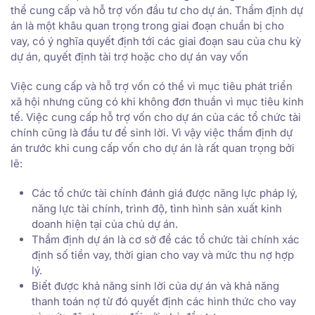
thể cung cấp và hỗ trợ vốn đầu tư cho dự án. Thẩm định dự
án là một khâu quan trọng trong giai đoạn chuẩn bị cho
vay, có ý nghĩa quyết định tới các giai đoạn sau của chu kỳ
dự án, quyết định tài trợ hoặc cho dự án vay vốn
Việc cung cấp và hỗ trợ vốn có thể vì mục tiêu phát triển
xã hội nhưng cũng có khi không đơn thuần vì mục tiêu kinh
tế. Việc cung cấp hỗ trợ vốn cho dự án của các tổ chức tài
chính cũng là đầu tư để sinh lời. Vì vậy việc thẩm định dự
án trước khi cung cấp vốn cho dự án là rất quan trọng bởi
lẽ:
Các tổ chức tài chính đánh giá được năng lực pháp lý,
năng lực tài chính, trình độ, tình hình sản xuất kinh
doanh hiện tại của chủ dự án.
Thẩm định dự án là cơ sở để các tổ chức tài chính xác
định số tiền vay, thời gian cho vay và mức thu nợ hợp
lý.
Biết được khả năng sinh lời của dự án và khả năng
thanh toán nợ từ đó quyết định các hình thức cho vay