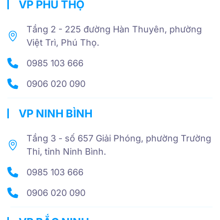
VP PHÚ THỌ
Tầng 2 - 225 đường Hàn Thuyên, phường
Việt Trì, Phú Thọ.
0985 103 666
0906 020 090
VP NINH BÌNH
Tầng 3 - số 657 Giải Phóng, phường Trường
Thi, tỉnh Ninh Bình.
0985 103 666
0906 020 090