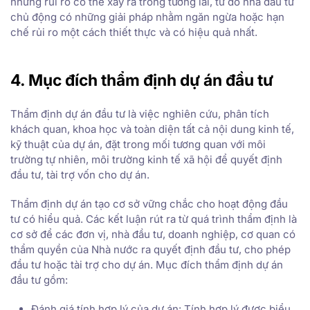
những rủi ro có thể xảy ra trong tương lai, từ đó nhà đầu tư
chủ động có những giải pháp nhằm ngăn ngừa hoặc hạn
chế rủi ro một cách thiết thực và có hiệu quả nhất.
4. Mục đích thẩm định dự án đầu tư
Thẩm định dự án đầu tư là việc nghiên cứu, phân tích
khách quan, khoa học và toàn diện tất cả nội dung kinh tế,
kỹ thuật của dự án, đặt trong mối tương quan với môi
trường tự nhiên, môi trường kinh tế xã hội để quyết định
đầu tư, tài trợ vốn cho dự án.
Thẩm định dự án tạo cơ sở vững chắc cho hoạt động đầu
tư có hiểu quả. Các kết luận rút ra từ quá trình thẩm định là
cơ sở để các đơn vị, nhà đầu tư, doanh nghiệp, cơ quan có
thẩm quyền của Nhà nước ra quyết định đầu tư, cho phép
đầu tư hoặc tài trợ cho dự án. Mục đích thẩm định dự án
đầu tư gồm:
Đánh giá tính hợp lý của dự án: Tính hợp lý được biểu