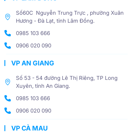
Số60C Nguyễn Trung Trực , phường Xuân
Hương - Đà Lạt, tỉnh Lâm Đồng.
0985 103 666
0906 020 090
VP AN GIANG
Số 53 - 54 đường Lê Thị Riêng, TP Long
Xuyên, tỉnh An Giang.
0985 103 666
0906 020 090
VP CÀ MAU