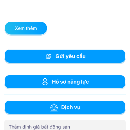
Xem thêm
Gửi yêu cầu
Hồ sơ năng lực
Dịch vụ
Thẩm định giá bất động sản