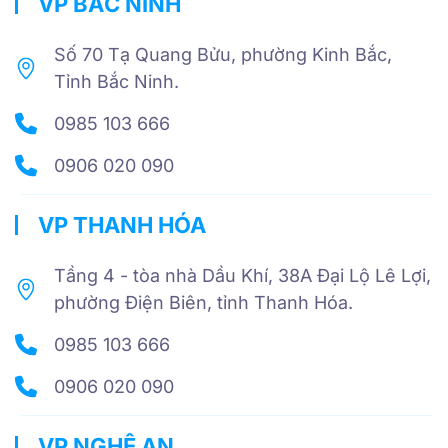
VP BẮC NINH
Số 70 Tạ Quang Bửu, phường Kinh Bắc,
Tỉnh Bắc Ninh.
0985 103 666
0906 020 090
VP THANH HÓA
Tầng 4 - tòa nhà Dầu Khí, 38A Đại Lộ Lê Lợi,
phường Điện Biên, tỉnh Thanh Hóa.
0985 103 666
0906 020 090
VP NGHỆ AN