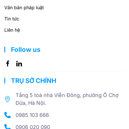
Văn bản pháp luật
Tin tức
Liên hệ
Follow us
TRỤ SỞ CHÍNH
Tầng 5 toà nhà Viễn Đông, phường Ô Chợ
Dừa, Hà Nội.
0985 103 666
0906 020 090