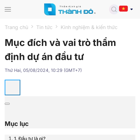
Skip to main content
Trang chủ
Tin tức
Kinh nghiệm & kiến thức
Mục đích và vai trò thẩm
định dự án đầu tư
Thứ Hai, 05/08/2024, 10:29 (GMT+7)
Mục lục
1. Đầu tư là gì?