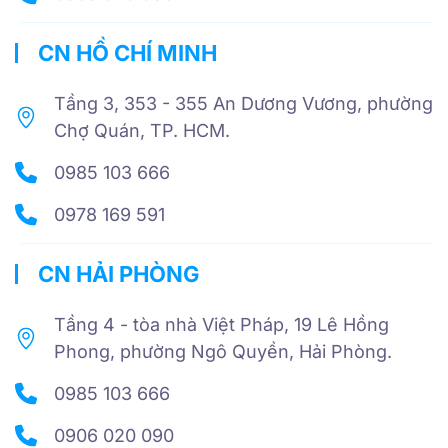
CN HỒ CHÍ MINH
Tầng 3, 353 - 355 An Dương Vương, phường
Chợ Quán, TP. HCM.
0985 103 666
0978 169 591
CN HẢI PHÒNG
Tầng 4 - tòa nhà Việt Pháp, 19 Lê Hồng
Phong, phường Ngô Quyền, Hải Phòng.
0985 103 666
0906 020 090