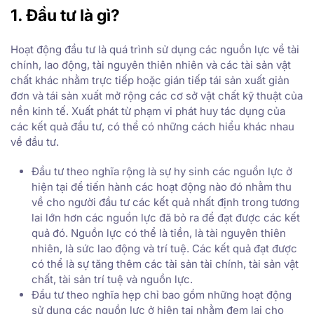
1. Đầu tư là gì?
Hoạt động đầu tư là quá trình sử dụng các nguồn lực về tài
chính, lao động, tài nguyên thiên nhiên và các tài sản vật
chất khác nhằm trực tiếp hoặc gián tiếp tái sản xuất giản
đơn và tái sản xuất mở rộng các cơ sở vật chất kỹ thuật của
nền kinh tế. Xuất phát từ phạm vi phát huy tác dụng của
các kết quả đầu tư, có thể có những cách hiểu khác nhau
về đầu tư.
Đầu tư theo nghĩa rộng là sự hy sinh các nguồn lực ở
hiện tại để tiến hành các hoạt động nào đó nhằm thu
về cho người đầu tư các kết quả nhất định trong tương
lai lớn hơn các nguồn lực đã bỏ ra để đạt được các kết
quả đó. Nguồn lực có thể là tiền, là tài nguyên thiên
nhiên, là sức lao động và trí tuệ. Các kết quả đạt được
có thể là sự tăng thêm các tài sản tài chính, tài sản vật
chất, tài sản trí tuệ và nguồn lực.
Đầu tư theo nghĩa hẹp chỉ bao gồm những hoạt động
sử dụng các nguồn lực ở hiện tại nhằm đem lại cho