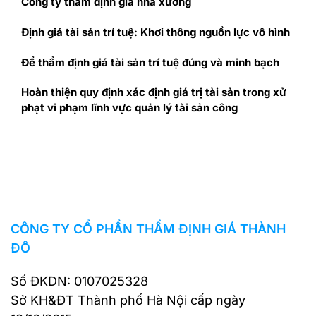
Công ty thẩm định giá nhà xưởng
Định giá tài sản trí tuệ: Khơi thông nguồn lực vô hình
Để thẩm định giá tài sản trí tuệ đúng và minh bạch
Hoàn thiện quy định xác định giá trị tài sản trong xử
phạt vi phạm lĩnh vực quản lý tài sản công
CÔNG TY CỔ PHẦN THẨM ĐỊNH GIÁ THÀNH
ĐÔ
Số ĐKDN: 0107025328
Sở KH&ĐT Thành phố Hà Nội cấp ngày