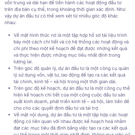
vốn trung và dài hạn để tiến hành các hoạt động đầu tư
trên địa bàn cụ thể, trong khoảng thời gian xác định. Như
vậy dự án đầu tư có thể xem xét từ nhiều góc độ khác
nhau:
Về mặt hình thức nó là một tập hợp hồ sơ tài liệu trình
bày một cách chi tiết và có hệ thống các hoạt động và
chi phí theo một kế hoạch để đạt được những kết quả
và thực hiện được những mục tiêu nhất định trong
tương lai.
Trên góc độ quản lý, dự án đầu tư là một công cụ quản
lý sử dụng vốn, vật tư, lao động để tạo ra các kết quả
tài chính, kinh tế – xã hội trong một thời gian dài.
Trên góc độ kế hoạch, dự án đầu tư là một công cụ thể
hiện kế hoạch chi tiết của một công cuộc đầu tư sản
xuất kinh doanh, phát triển kinh tế – xã hội, làm tiền đề
cho cho các quyết định đầu tư và tài trợ.
Về mặt nội dung, dự án đầu tư là một tập hợp các hoạt
động có liên quan với nhau được kế hoạch hoá nhằm
đạt các mục tiêu đã định bằng việc tạo ra các kết quả
cụ thể trong một thời gian nhất định, thông qua việc sử