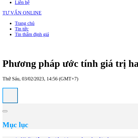
Liên hệ
TƯ VẤN ONLINE
Trang chủ
Tin tức
Tin thẩm định giá
Phương pháp ước tính giá trị h
Thứ Sáu, 03/02/2023, 14:56 (GMT+7)
Mục lục