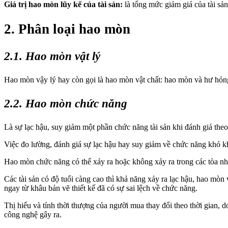
Giá trị hao mòn lũy kế của tài sản:
là tổng mức giảm giá của tài sả
2. Phân loại hao mòn
2.1. Hao mòn vật lý
Hao mòn vậy lý hay còn gọi là hao mòn vật chất: hao mòn và hư hỏng c
2.2. Hao mòn chức năng
Là sự lạc hậu, suy giảm một phần chức năng tài sản khi đánh giá theo
Việc đo lường, đánh giá sự lạc hậu hay suy giảm về chức năng khó kh
Hao mòn chức năng có thể xảy ra hoặc không xảy ra trong các tòa nh
Các tài sản có độ tuổi càng cao thì khả năng xảy ra lạc hậu, hao mòn
ngay từ khâu bản vẽ thiết kế đã có sự sai lệch về chức năng.
Thị hiếu và tính thời thượng của người mua thay đổi theo thời gian, 
công nghệ gây ra.