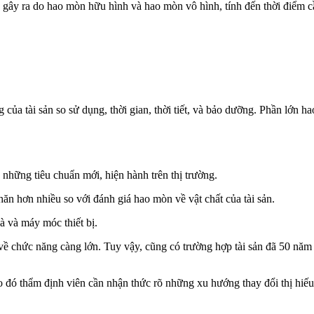
n gây ra do hao mòn hữu hình và hao mòn vô hình, tính đến thời điểm c
ủa tài sản so sử dụng, thời gian, thời tiết, và bảo dưỡng. Phần lớn ha
 những tiêu chuẩn mới, hiện hành trên thị trường.
ăn hơn nhiều so với đánh giá hao mòn về vật chất của tài sản.
à và máy móc thiết bị.
 về chức năng càng lớn. Tuy vậy, cũng có trường hợp tài sản đã 50 năm 
do đó thẩm định viên cần nhận thức rõ những xu hướng thay đổi thị hiếu