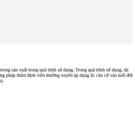
trong sản xuất trong quá trình sử dụng. Trong quá trình sử dụng, tài
ơng pháp thẩm định viên thường xuyên áp dụng là: căn cứ vào tuổi đời
).