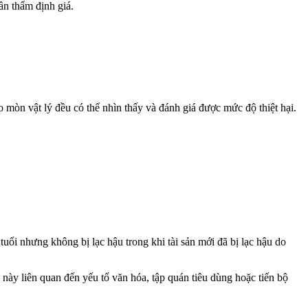
ần thẩm định giá.
o mòn vật lý đều có thể nhìn thấy và đánh giá được mức độ thiệt hại.
tuổi nhưng không bị lạc hậu trong khi tài sản mới đã bị lạc hậu do
 này liên quan đến yếu tố văn hóa, tập quán tiêu dùng hoặc tiến bộ