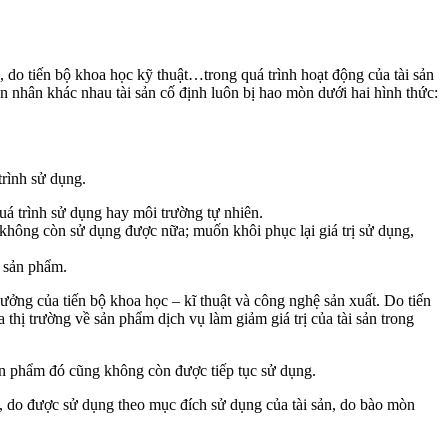
 do tiến bộ khoa học kỹ thuật…trong quá trình hoạt động của tài sản
uyên nhân khác nhau tài sản cố định luôn bị hao mòn dưới hai hình thức:
trình sử dụng.
 quá trình sử dụng hay môi trường tự nhiên.
g không còn sử dụng được nữa; muốn khôi phục lại giá trị sử dụng,
ị sản phẩm.
h hưởng của tiến bộ khoa học – kĩ thuật và công nghệ sản xuất. Do tiến
 thị trường về sản phẩm dịch vụ làm giảm giá trị của tài sản trong
sản phẩm đó cũng không còn được tiếp tục sử dụng.
nh, do được sử dụng theo mục đích sử dụng của tài sản, do bào mòn