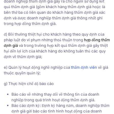
doanh nghiệp thẩm định giá gây ra cho người sử dụng kết
quả thẩm định giá (gồm khách hàng thẩm định giá hoặc là
bên thứ ba có liên quan do khách hàng thẩm định giá xác
định và được doanh nghiệp thẩm định giá thông nhất ghi
trong hợp đồng thẩm định giá.
đ) Bồi thường thiệt hại cho khách hàng theo quy định của
pháp luật do vi phạm những thoả thuận trong
hợp đồng thẩm
định giá
và trong trường hợp kết quả thẩm định giá gây thiệt
hại đến lợi ích của khách hàng do không tuân thủ các quy
định về thẩm định giá;
e) Quản lý hoạt động nghề nghiệp của
thẩm định viên
về giá
thuộc quyền quản lý;
g) Thực hiện chế độ báo cáo
Báo cáo về những thay đổi về thông tin của doanh
nghiệp trong quá trình hoạt động thẩm định giá.
Báo cáo định kỳ: Định kỳ hàng năm, doanh nghiệp thẩm
định giá gửi báo cáo tình hình hoạt động của doanh