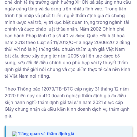
chế kinh tế thị trường định hướng XHCN đã đáp ứng nhu cầu
ngày càng tăng và đa dạng trên nhiều lĩnh vực. Trong tiến
trình hội nhập và phát triển, nghề thẩm định giá đã chứng
minh được vai trò, vị trí đặc biệt quan trọng trong ngành tài
chính và được pháp luật thừa nhận. Năm 2002 Chính phủ
ban hành Pháp lệnh Giá số 40 và được Quốc Hội luật hoá
năm 2013 ​theo Luật số 11/2012/QH13 ngày 20/06/2012 đồng
thời với nó là hệ thống tiêu chuẩn thẩm định giá Việt Nam
bắt đầu được xây dựng từ năm 2005 và liên tục được bổ
sung, sửa đổi để điều chỉnh cho phù hợp với lý thuyết thẩm
định giá thế giới nói chung và đặc điểm thực tế của nền kinh
tế Việt Nam nói riêng.
Theo Thông báo 12079/TB-BTC cấp ngày 31 tháng 12 năm
2020 hiện nay có 410 doanh nghiệp thẩm định giá đủ điều
kiện hành nghề thẩm định giá tài sản năm 2021 được cấp
Giấy chứng nhận đủ điều kiện kinh doanh dịch vụ thẩm định
giá.
Tổng quan về thẩm định giá