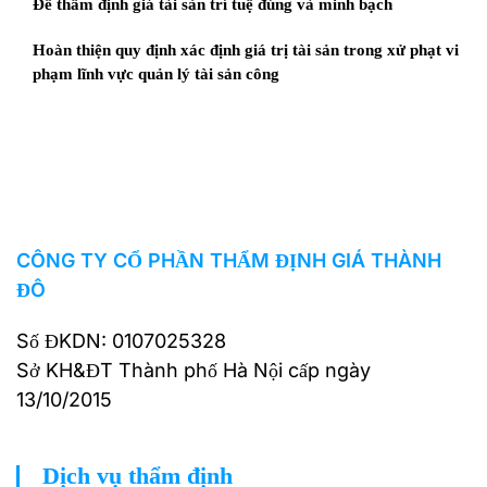
Để thẩm định giá tài sản trí tuệ đúng và minh bạch
Hoàn thiện quy định xác định giá trị tài sản trong xử phạt vi
phạm lĩnh vực quản lý tài sản công
CÔNG TY CỔ PHẦN THẨM ĐỊNH GIÁ THÀNH
ĐÔ
Số ĐKDN: 0107025328
Sở KH&ĐT Thành phố Hà Nội cấp ngày
13/10/2015
Dịch vụ thẩm định