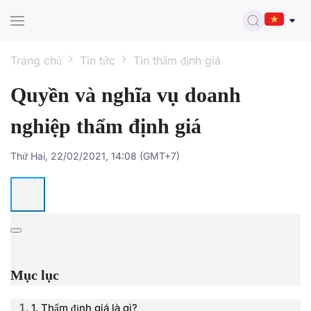
Skip to main content
Trang chủ
Tin tức
Tin thẩm định giá
Quyền và nghĩa vụ doanh
nghiệp thẩm định giá
Thứ Hai, 22/02/2021, 14:08 (GMT+7)
Mục lục
1. Thẩm định giá là gì?