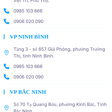
Việt Trì, Phú Thọ.
0985 103 666
0906 020 090
VP NINH BÌNH
Tầng 3 - số 657 Giải Phóng, phường Trường
Thi, tỉnh Ninh Bình.
0985 103 666
0906 020 090
VP BẮC NINH
Số 70 Tạ Quang Bửu, phường Kinh Bắc, Tỉnh
Bắc Ninh.