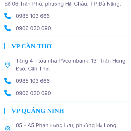
Số 06 Trần Phú, phường Hải Châu, TP Đà Nẵng.
0985 103 666
0906 020 090
VP CẦN THƠ
Tầng 4 - tòa nhà PVcombank, 131 Trần Hưng
Đạo, Cần Thơ.
0985 103 666
0906 020 090
VP QUẢNG NINH
05 - A5 Phan Đăng Lưu, phường Hạ Long,