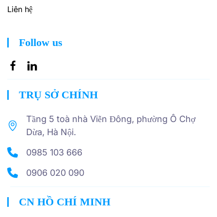
Liên hệ
Follow us
TRỤ SỞ CHÍNH
Tầng 5 toà nhà Viễn Đông, phường Ô Chợ
Dừa, Hà Nội.
0985 103 666
0906 020 090
CN HỒ CHÍ MINH