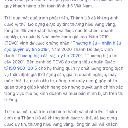
quý khách hàng trên toàn lãnh thổ Việt Nam.
Trải qua một quá trình phát triển, Thành Đô đã khẳng định
được vị thế, tạo dựng được uy tín; thương hiệu vững vàng,
lòng tin đối với khách hàng và được các tổ chức, doanh
nghiệp, cơ quản lý Nhà nước đánh giá cao. Năm 2019,
(TDVC) vinh dự được chứng nhận
“Thương hiệu – nhãn hiệu
độc quyền uy tín 2019”
, Năm 2020 Thành Đô được vinh
danh
“Thương hiệu đất việt uy tín 2020”
, “Thương hiệu tin
cậy 2020”. Bên cạnh đó TDVC áp dụng tiêu chuẩn Quốc
tế
ISO 9001:2015
cho hệ thống quản lý chất lượng trong dịch
vụ thẩm định giá (bất động sản, giá trị doanh nghiệp, máy
móc thiết bị, dự án đầu tư, công trình xây dựng) góp phần
quan trọng giúp khách hàng có những quyết định chính xác
trong việc đầu tư, kinh doanh và mua bán minh bạch trên thị
trường.
Trải qua một quá trình dài hình thành và phát triển, Thẩm
định giá Thành Đô đã khẳng định được vị thế, đã tạo dựng
được uy tín, thương hiệu vững vàng, lòng tin đối với khách