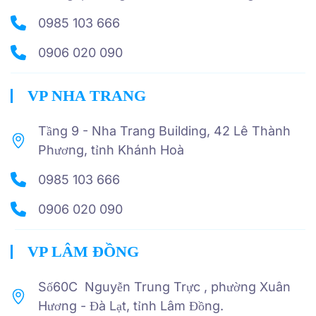
0985 103 666
0906 020 090
VP NHA TRANG
Tầng 9 - Nha Trang Building, 42 Lê Thành
Phương, tỉnh Khánh Hoà
0985 103 666
0906 020 090
VP LÂM ĐỒNG
Số60C Nguyễn Trung Trực , phường Xuân
Hương - Đà Lạt, tỉnh Lâm Đồng.