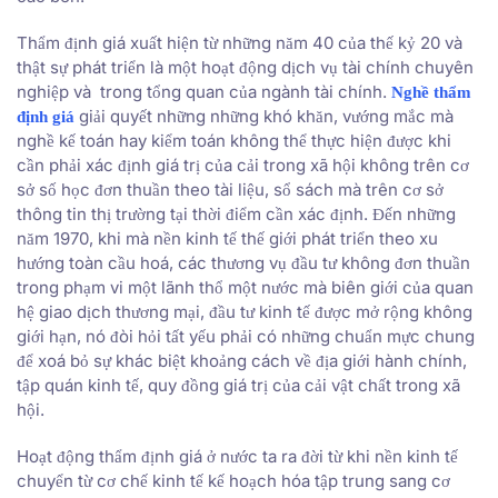
Thẩm định giá xuất hiện từ những năm 40 của thế kỷ 20 và
thật sự phát triển là một hoạt động dịch vụ tài chính chuyên
nghiệp và trong tổng quan của ngành tài chính.
Nghề thẩm
giải quyết những những khó khăn, vướng mắc mà
định giá
nghề kế toán hay kiểm toán không thể thực hiện được khi
cần phải xác định giá trị của cải trong xã hội không trên cơ
sở số học đơn thuần theo tài liệu, sổ sách mà trên cơ sở
thông tin thị trường tại thời điểm cần xác định. Đến những
năm 1970, khi mà nền kinh tế thế giới phát triển theo xu
hướng toàn cầu hoá, các thương vụ đầu tư không đơn thuần
trong phạm vi một lãnh thổ một nước mà biên giới của quan
hệ giao dịch thương mại, đầu tư kinh tế được mở rộng không
giới hạn, nó đòi hỏi tất yếu phải có những chuẩn mực chung
để xoá bỏ sự khác biệt khoảng cách về địa giới hành chính,
tập quán kinh tế, quy đồng giá trị của cải vật chất trong xã
hội.
Hoạt động thẩm định giá ở nước ta ra đời từ khi nền kinh tế
chuyển từ cơ chế kinh tế kế hoạch hóa tập trung sang cơ