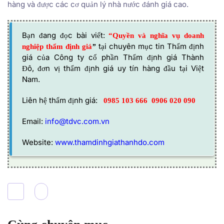
hàng và được các cơ quản lý nhà nước đánh giá cao.
Bạn đang đọc bài viết:
“Quyền và nghĩa vụ doanh
tại chuyên mục tin Thẩm định
nghiệp thẩm định giá
”
giá của
Công ty cổ phần Thẩm định giá Thành
Đô,
đơn vị thẩm định giá uy tín hàng đầu tại Việt
Nam.
Liên hệ thẩm định giá:
0985 103 666
0906 020 090
Email:
info@tdvc.com.vn
Website:
www.thamdinhgiathanhdo.com