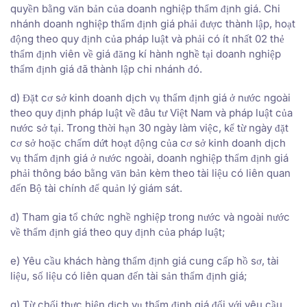
quyền bằng văn bản của doanh nghiệp thẩm định giá. Chi
nhánh doanh nghiệp thẩm định giá phải được thành lập, hoạt
động theo quy định của pháp luật và phải có ít nhất 02 thẻ
thẩm định viên về giá đăng kí hành nghề tại doanh nghiệp
thẩm định giá đã thành lập chi nhánh đó.
d) Đặt cơ sở kinh doanh dịch vụ thẩm định giá ở nước ngoài
theo quy định pháp luật về đâu tư Việt Nam và pháp luật của
nước sở tại. Trong thời hạn 30 ngày làm việc, kể từ ngày đặt
cơ sở hoặc chấm dứt hoạt động của cơ sở kinh doanh dịch
vụ thẩm định giá ở nước ngoài, doanh nghiệp thẩm định giá
phải thông báo bằng văn bản kèm theo tài liệu có liên quan
đến Bộ tài chính để quản lý giám sát.
đ) Tham gia tổ chức nghề nghiệp trong nước và ngoài nước
về thẩm định giá theo quy định của pháp luật;
e) Yêu cầu khách hàng thẩm định giá cung cấp hồ sơ, tài
liệu, số liệu có liên quan đến tài sản thẩm định giá;
g) Từ chối thực hiện dịch vụ thẩm định giá đối với yêu cầu