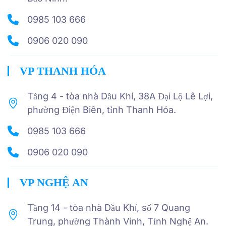
0985 103 666
0906 020 090
VP THANH HÓA
Tầng 4 - tòa nhà Dầu Khí, 38A Đại Lộ Lê Lợi,
phường Điện Biên, tỉnh Thanh Hóa.
0985 103 666
0906 020 090
VP NGHỆ AN
Tầng 14 - tòa nhà Dầu Khí, số 7 Quang
Trung, phường Thành Vinh, Tỉnh Nghệ An.