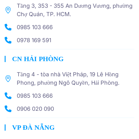
Tầng 3, 353 - 355 An Dương Vương, phường
Chợ Quán, TP. HCM.
0985 103 666
0978 169 591
CN HẢI PHÒNG
Tầng 4 - tòa nhà Việt Pháp, 19 Lê Hồng
Phong, phường Ngô Quyền, Hải Phòng.
0985 103 666
0906 020 090
VP ĐÀ NẴNG