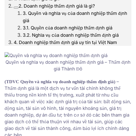
2. Doanh nghiệp thẩm định giá là gì?
3. Quyền và nghĩa vụ của doanh nghiệp thẩm định
giá
3.1. Quyền của doanh nghiệp thẩm định giá
3.2. Nghĩa vụ của doanh nghiệp thẩm định giá
4. Doanh nghiệp thẩm định giá uy tín tại Việt Nam
Quyền và nghĩa vụ doanh nghiệp thẩm định giá – Thẩm định
giá Thành Đô
–
(TDVC
Quyền và nghĩa vụ doanh nghiệp thẩm định giá
)
Thẩm định giá là một dịch vụ tư vấn tài chính không thể
thiếu trong nền kinh tế thị trường, xuất phát từ nhu cầu
khách quan về việc xác định giá trị của tài sản: bất động sản,
động sản, tài sản vô hình, tài nguyên khoáng sản, giá trị
doanh nghiệp, dự án đầu tư; trên cơ sở đó các bên tham gia
giao dịch có thể thỏa thuận với nhau về tài sản, giúp các
giao dịch về tài sản thành công, đảm bảo lợi ích chính đáng
các bên.