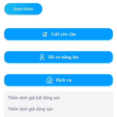
Xem thêm
Gửi yêu cầu
Hồ sơ năng lực
Dịch vụ
Thẩm định giá bất động sản
Thẩm định giá động sản