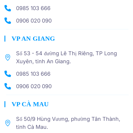
0985 103 666
0906 020 090
VP AN GIANG
Số 53 - 54 đường Lê Thị Riêng, TP Long
Xuyên, tỉnh An Giang.
0985 103 666
0906 020 090
VP CÀ MAU
Số 50/9 Hùng Vương, phường Tân Thành,
tỉnh Cà Mau.