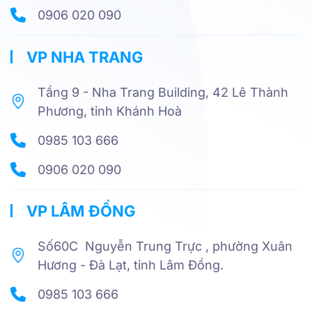
0906 020 090
VP NHA TRANG
Tầng 9 - Nha Trang Building, 42 Lê Thành
Phương, tỉnh Khánh Hoà
0985 103 666
0906 020 090
VP LÂM ĐỒNG
Số60C Nguyễn Trung Trực , phường Xuân
Hương - Đà Lạt, tỉnh Lâm Đồng.
0985 103 666