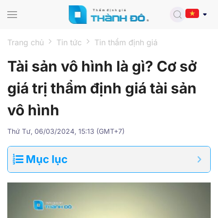
Skip to main content
Trang chủ
Tin tức
Tin thẩm định giá
Tài sản vô hình là gì? Cơ sở
giá trị thẩm định giá tài sản
vô hình
Thứ Tư, 06/03/2024, 15:13 (GMT+7)
Mục lục