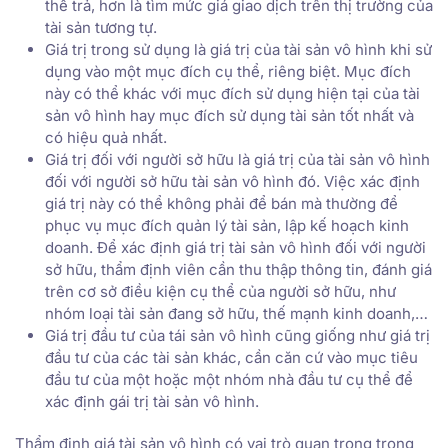
thể trả, hơn là tìm mức giá giao dịch trên thị trường của
tài sản tương tự.
Giá trị trong sử dụng là giá trị của tài sản vô hình khi sử
dụng vào một mục đích cụ thể, riêng biệt. Mục đích
này có thể khác với mục đích sử dụng hiện tại của tài
sản vô hình hay mục đích sử dụng tài sản tốt nhất và
có hiệu quả nhất.
Giá trị đối với người sở hữu là giá trị của tài sản vô hình
đối với người sở hữu tài sản vô hình đó. Việc xác định
giá trị này có thể không phải để bán mà thường để
phục vụ mục đích quản lý tài sản, lập kế hoạch kinh
doanh. Để xác định giá trị tài sản vô hình đối với người
sở hữu, thẩm định viên cần thu thập thông tin, đánh giá
trên cơ sở điều kiện cụ thể của người sở hữu, như
nhóm loại tài sản đang sở hữu, thế mạnh kinh doanh,…
Giá trị đầu tư của tái sản vô hình cũng giống như giá trị
đầu tư của các tài sản khác, cần căn cứ vào mục tiêu
đầu tư của một hoặc một nhóm nhà đầu tư cụ thể để
xác định gái trị tài sản vô hình.
Thẩm định giá tài sản vô hình có vai trò quan trọng trong