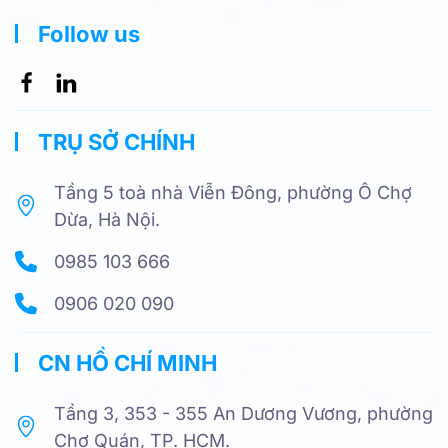
Follow us
TRỤ SỞ CHÍNH
Tầng 5 toà nhà Viễn Đông, phường Ô Chợ
Dừa, Hà Nội.
0985 103 666
0906 020 090
CN HỒ CHÍ MINH
Tầng 3, 353 - 355 An Dương Vương, phường
Chợ Quán, TP. HCM.