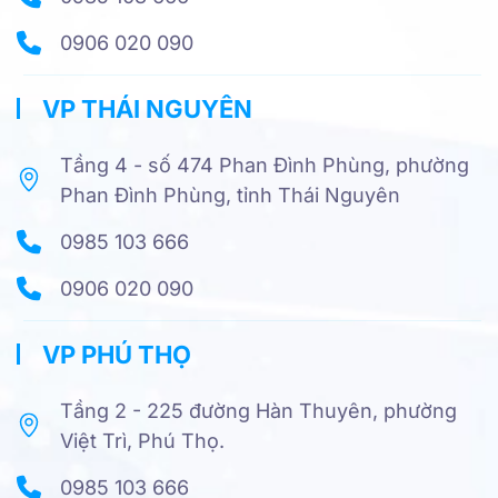
0906 020 090
VP THÁI NGUYÊN
Tầng 4 - số 474 Phan Đình Phùng, phường
Phan Đình Phùng, tỉnh Thái Nguyên
0985 103 666
0906 020 090
VP PHÚ THỌ
Tầng 2 - 225 đường Hàn Thuyên, phường
Việt Trì, Phú Thọ.
0985 103 666