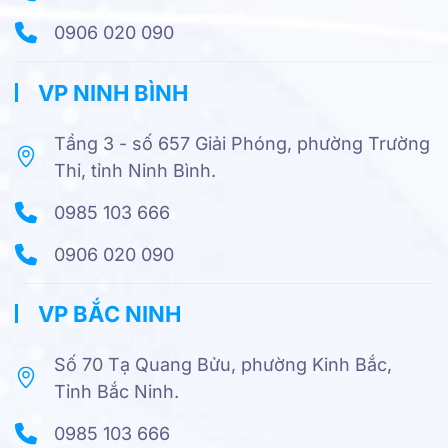
0906 020 090
VP NINH BÌNH
Tầng 3 - số 657 Giải Phóng, phường Trường
Thi, tỉnh Ninh Bình.
0985 103 666
0906 020 090
VP BẮC NINH
Số 70 Tạ Quang Bửu, phường Kinh Bắc,
Tỉnh Bắc Ninh.
0985 103 666