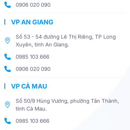
0906 020 090
VP AN GIANG
Số 53 - 54 đường Lê Thị Riêng, TP Long
Xuyên, tỉnh An Giang.
0985 103 666
0906 020 090
VP CÀ MAU
Số 50/9 Hùng Vương, phường Tân Thành,
tỉnh Cà Mau.
0985 103 666