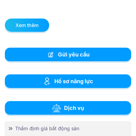
Xem thêm
Gửi yêu cầu
Hồ sơ năng lực
Dịch vụ
Thẩm định giá bất động sản