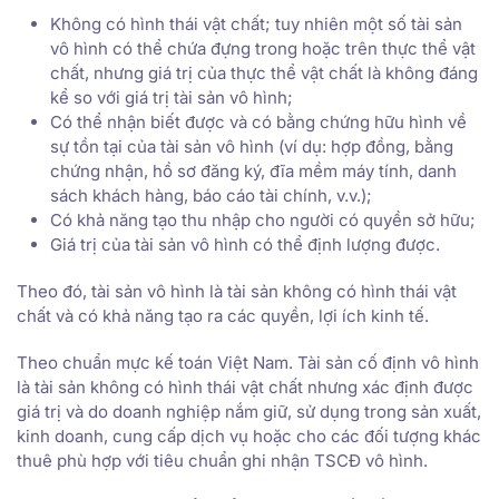
Không có hình thái vật chất; tuy nhiên một số tài sản
vô hình có thể chứa đựng trong hoặc trên thực thể vật
chất, nhưng giá trị của thực thể vật chất là không đáng
kể so với giá trị tài sản vô hình;
Có thể nhận biết được và có bằng chứng hữu hình về
sự tồn tại của tài sản vô hình (ví dụ: hợp đồng, bằng
chứng nhận, hồ sơ đăng ký, đĩa mềm máy tính, danh
sách khách hàng, báo cáo tài chính, v.v.);
Có khả năng tạo thu nhập cho người có quyền sở hữu;
Giá trị của tài sản vô hình có thể định lượng được.
Theo đó, tài sản vô hình là tài sản không có hình thái vật
chất và có khả năng tạo ra các quyền, lợi ích kinh tế.
Theo chuẩn mực kế toán Việt Nam. Tài sản cố định vô hình
là tài sản không có hình thái vật chất nhưng xác định được
giá trị và do doanh nghiệp nắm giữ, sử dụng trong sản xuất,
kinh doanh, cung cấp dịch vụ hoặc cho các đối tượng khác
thuê phù hợp với tiêu chuẩn ghi nhận TSCĐ vô hình.