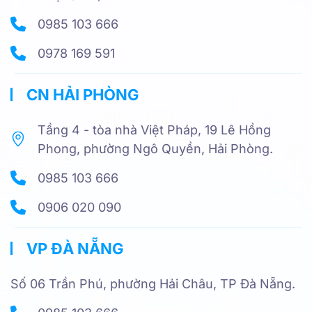
0985 103 666
0978 169 591
CN HẢI PHÒNG
Tầng 4 - tòa nhà Việt Pháp, 19 Lê Hồng
Phong, phường Ngô Quyền, Hải Phòng.
0985 103 666
0906 020 090
VP ĐÀ NẴNG
Số 06 Trần Phú, phường Hải Châu, TP Đà Nẵng.