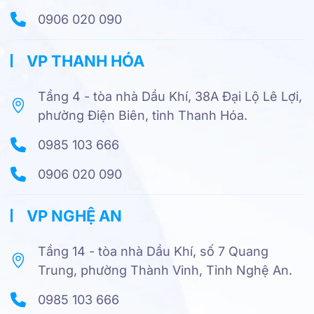
0906 020 090
VP THANH HÓA
Tầng 4 - tòa nhà Dầu Khí, 38A Đại Lộ Lê Lợi,
phường Điện Biên, tỉnh Thanh Hóa.
0985 103 666
0906 020 090
VP NGHỆ AN
Tầng 14 - tòa nhà Dầu Khí, số 7 Quang
Trung, phường Thành Vinh, Tỉnh Nghệ An.
0985 103 666