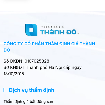
CÔNG TY CỔ PHẦN THẨM ĐỊNH GIÁ THÀNH
ĐÔ
Số ĐKDN: 0107025328
Sở KH&ĐT Thành phố Hà Nội cấp ngày
13/10/2015
Dịch vụ thẩm định
Thẩm định giá bất động sản