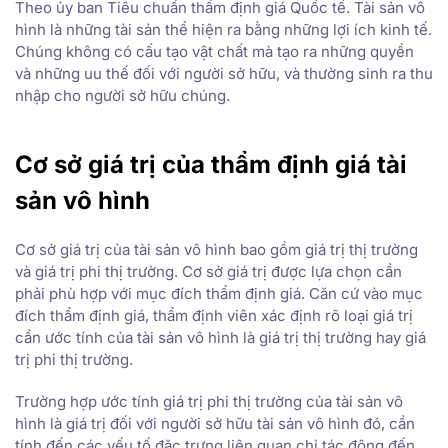
Theo ủy ban Tiêu chuẩn thẩm định giá Quốc tế. Tài sản vô
hình là những tài sản thể hiện ra bằng những lợi ích kinh tế.
Chúng không có cấu tạo vật chất mà tạo ra những quyền
và những uu thế đối với người sở hữu, và thường sinh ra thu
nhập cho người sở hữu chúng.
Cơ sở giá trị của thẩm định giá tài
sản vô hình
Cơ sở giá trị của tài sản vô hình bao gồm giá trị thị trường
và giá trị phi thị trường. Cơ sở giá trị được lựa chọn cần
phải phù hợp với mục đích thẩm định giá. Căn cứ vào mục
đích thẩm định giá, thẩm định viên xác định rõ loại giá trị
cần ước tính của tài sản vô hình là giá trị thị trường hay giá
trị phi thị trường.
Trường hợp ước tính giá trị phi thị trường của tài sản vô
hình là giá trị đối với người sở hữu tài sản vô hình đó, cần
tính đến các yếu tố đặc trưng liên quan chỉ tác động đến