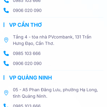
0985 103 666
0906 020 090
VP CẦN THƠ
Tầng 4 - tòa nhà PVcombank, 131 Trần
Hưng Đạo, Cần Thơ.
0985 103 666
0906 020 090
VP QUẢNG NINH
05 - A5 Phan Đăng Lưu, phường Hạ Long,
tỉnh Quảng Ninh.
0985 103 666