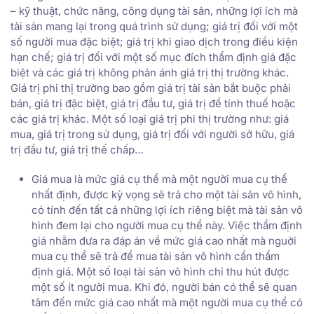
– kỹ thuật, chức năng, công dụng tài sản, những lợi ích mà
tài sản mang lại trong quá trình sử dụng; giá trị đối với một
số người mua đặc biệt; giá trị khi giao dịch trong điều kiện
hạn chế; giá trị đối với một số mục đích thẩm định giá đặc
biệt và các giá trị không phản ánh giá trị thị trường khác.
Giá trị phi thị trường bao gồm giá trị tài sản bắt buộc phải
bán, giá trị đặc biệt, giá trị đầu tư, giá trị để tính thuế hoặc
các giá trị khác. Một số loại giá trị phi thị trường như: giá
mua, giá trị trong sử dụng, giá trị đối với người sở hữu, giá
trị đầu tư, giá trị thế chấp…
Giá mua là mức giá cụ thể mà một người mua cụ thể
nhất định, được kỳ vọng sẽ trả cho một tài sản vô hình,
có tính đến tất cả những lợi ích riêng biệt mà tài sản vô
hình đem lại cho người mua cụ thể này. Việc thẩm định
giá nhằm đưa ra đáp án về mức giá cao nhất mà nguời
mua cụ thể sẽ trả để mua tài sản vô hình cần thẩm
định giá. Một số loại tài sản vô hình chỉ thu hút được
một số ít người mua. Khi đó, người bán có thể sẽ quan
tâm đến mức giá cao nhất mà một người mua cụ thể có