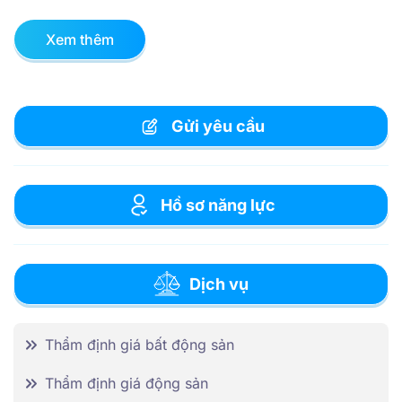
Xem thêm
Gửi yêu cầu
Hồ sơ năng lực
Dịch vụ
Thẩm định giá bất động sản
Thẩm định giá động sản