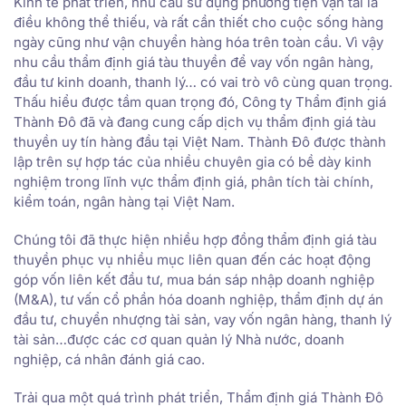
Kinh tế phát triển, nhu cầu sử dụng phương tiện vận tải là
điều không thể thiếu, và rất cần thiết cho cuộc sống hàng
ngày cũng như vận chuyển hàng hóa trên toàn cầu. Vì vậy
nhu cầu thẩm định giá tàu thuyền để vay vốn ngân hàng,
đầu tư kinh doanh, thanh lý… có vai trò vô cùng quan trọng.
Thấu hiểu được tầm quan trọng đó, Công ty Thẩm định giá
Thành Đô đã và đang cung cấp dịch vụ thẩm định giá tàu
thuyền uy tín hàng đầu tại Việt Nam. Thành Đô được thành
lập trên sự hợp tác của nhiều chuyên gia có bề dày kinh
nghiệm trong lĩnh vực thẩm định giá, phân tích tài chính,
kiểm toán, ngân hàng tại Việt Nam.
Chúng tôi đã thực hiện nhiều hợp đồng thẩm định giá tàu
thuyền phục vụ nhiều mục liên quan đến các hoạt động
góp vốn liên kết đầu tư, mua bán sáp nhập doanh nghiệp
(M&A), tư vấn cổ phần hóa doanh nghiệp, thẩm định dự án
đầu tư, chuyển nhượng tài sản, vay vốn ngân hàng, thanh lý
tài sản…được các cơ quan quản lý Nhà nước, doanh
nghiệp, cá nhân đánh giá cao.
Trải qua một quá trình phát triển, Thẩm định giá Thành Đô