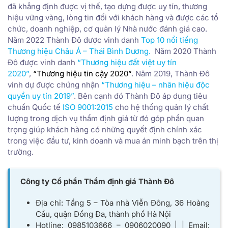
đã khẳng định được vị thế, tạo dựng được uy tín, thương
hiệu vững vàng, lòng tin đối với khách hàng và được các tổ
chức, doanh nghiệp, cơ quản lý Nhà nước đánh giá cao.
Năm 2022 Thành Đô được vinh danh
Top 10 nổi tiếng
Thương hiệu Châu Á – Thái Bình Dương
.
Năm 2020 Thành
Đô được vinh danh
“Thương hiệu đất việt uy tín
2020”
,
“Thương hiệu tin cậy 2020”
. Năm 2019, Thành Đô
vinh dự được chứng nhận
“Thương hiệu – nhãn hiệu độc
quyền uy tín 2019”
. Bên cạnh đó Thành Đô áp dụng tiêu
chuẩn Quốc tế
ISO 9001:2015
cho hệ thống quản lý chất
lượng trong dịch vụ thẩm định giá từ đó góp phần quan
trọng giúp khách hàng có những quyết định chính xác
trong việc đầu tư, kinh doanh và mua án minh bạch trên thị
trường.
Công ty Cổ phần Thẩm định giá Thành Đô
Địa chỉ: Tầng 5 – Tòa nhà Viễn Đông, 36 Hoàng
Cầu, quận Đống Đa, thành phố Hà Nội
Hotline: 0985103666 – 0906020090 | | Email: