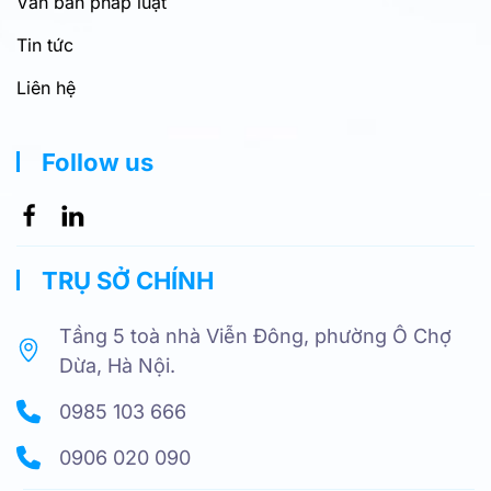
Văn bản pháp luật
Tin tức
Liên hệ
Follow us
TRỤ SỞ CHÍNH
Tầng 5 toà nhà Viễn Đông, phường Ô Chợ
Dừa, Hà Nội.
0985 103 666
0906 020 090