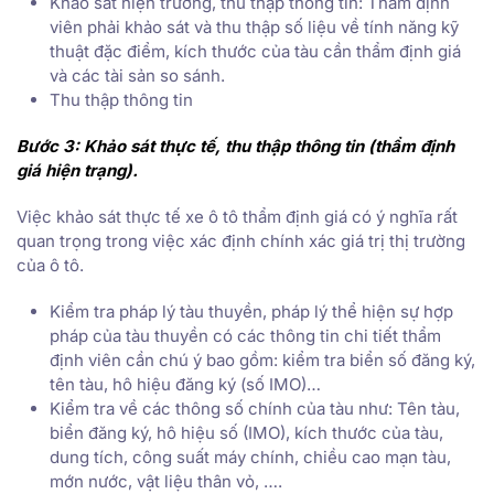
Khảo sát hiện trường, thu thập thông tin: Thẩm định
viên phải khảo sát và thu thập số liệu về tính năng kỹ
thuật đặc điểm, kích thước của tàu cần thẩm định giá
và các tài sản so sánh.
Thu thập thông tin
Bước 3: Khảo sát thực tế, thu thập thông tin (thẩm định
giá hiện trạng).
Việc khảo sát thực tế xe ô tô thẩm định giá có ý nghĩa rất
quan trọng trong việc xác định chính xác giá trị thị trường
của ô tô.
Kiểm tra pháp lý tàu thuyền, pháp lý thể hiện sự hợp
pháp của tàu thuyền có các thông tin chi tiết thẩm
định viên cần chú ý bao gồm: kiểm tra biển số đăng ký,
tên tàu, hô hiệu đăng ký (số IMO)…
Kiểm tra về các thông số chính của tàu như: Tên tàu,
biển đăng ký, hô hiệu số (IMO), kích thước của tàu,
dung tích, công suất máy chính, chiều cao mạn tàu,
mớn nước, vật liệu thân vỏ, ….