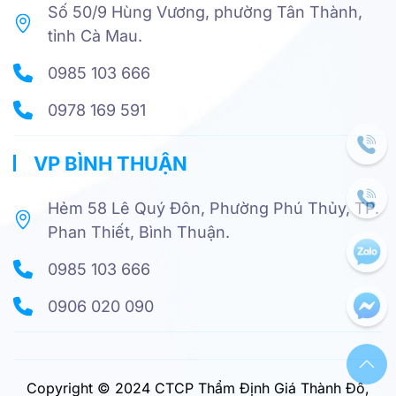
Số 50/9 Hùng Vương, phường Tân Thành,
tỉnh Cà Mau.
0985 103 666
0978 169 591
VP BÌNH THUẬN
Hẻm 58 Lê Quý Đôn, Phường Phú Thủy, TP.
Phan Thiết, Bình Thuận.
0985 103 666
0906 020 090
Copyright © 2024 CTCP Thẩm Định Giá Thành Đô,