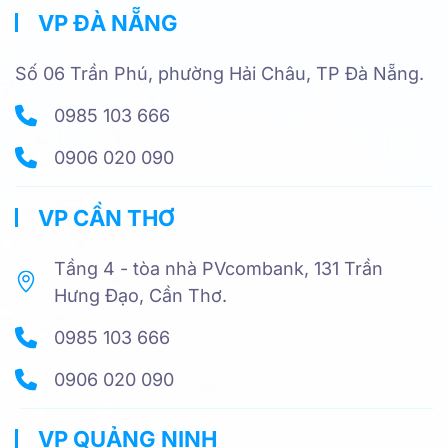
VP ĐÀ NẴNG
Số 06 Trần Phú, phường Hải Châu, TP Đà Nẵng.
0985 103 666
0906 020 090
VP CẦN THƠ
Tầng 4 - tòa nhà PVcombank, 131 Trần
Hưng Đạo, Cần Thơ.
0985 103 666
0906 020 090
VP QUẢNG NINH