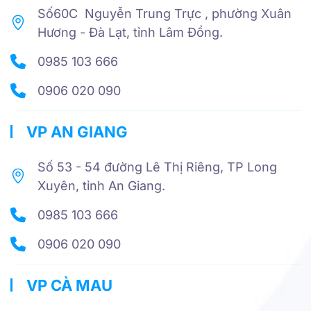
Số60C Nguyễn Trung Trực , phường Xuân
Hương - Đà Lạt, tỉnh Lâm Đồng.
0985 103 666
0906 020 090
VP AN GIANG
Số 53 - 54 đường Lê Thị Riêng, TP Long
Xuyên, tỉnh An Giang.
0985 103 666
0906 020 090
VP CÀ MAU