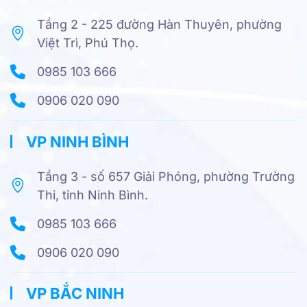
Tầng 2 - 225 đường Hàn Thuyên, phường
Việt Trì, Phú Thọ.
0985 103 666
0906 020 090
VP NINH BÌNH
Tầng 3 - số 657 Giải Phóng, phường Trường
Thi, tỉnh Ninh Bình.
0985 103 666
0906 020 090
VP BẮC NINH