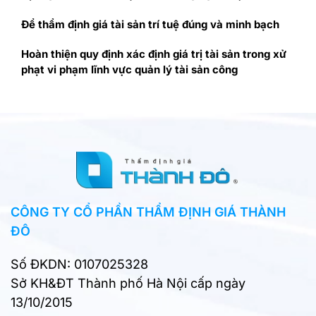
Để thẩm định giá tài sản trí tuệ đúng và minh bạch
Hoàn thiện quy định xác định giá trị tài sản trong xử
phạt vi phạm lĩnh vực quản lý tài sản công
CÔNG TY CỔ PHẦN THẨM ĐỊNH GIÁ THÀNH
ĐÔ
Số ĐKDN: 0107025328
Sở KH&ĐT Thành phố Hà Nội cấp ngày
13/10/2015