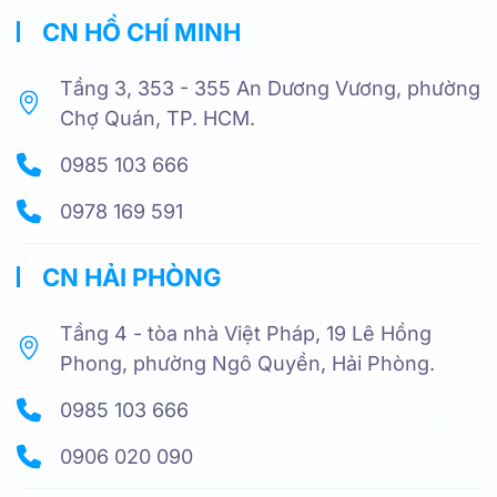
CN HỒ CHÍ MINH
Tầng 3, 353 - 355 An Dương Vương, phường
Chợ Quán, TP. HCM.
0985 103 666
0978 169 591
CN HẢI PHÒNG
Tầng 4 - tòa nhà Việt Pháp, 19 Lê Hồng
Phong, phường Ngô Quyền, Hải Phòng.
0985 103 666
0906 020 090