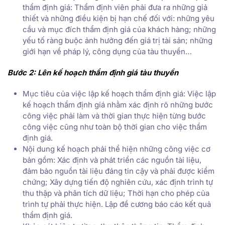
thẩm định giá: Thẩm định viên phải đưa ra những giả
thiết và những điều kiện bị hạn chế đối với: những yêu
cầu và mục đích thẩm định giá của khách hàng; những
yếu tố ràng buộc ảnh hưởng đến giá trị tài sản; những
giới hạn về pháp lý, công dụng của tàu thuyền…
Bước 2: Lên kế hoạch thẩm định giá tàu thuyền
Mục tiêu của việc lập kế hoạch thẩm định giá: Việc lập
kế hoạch thẩm định giá nhằm xác định rõ những bước
công việc phải làm và thời gian thực hiện từng bước
công việc cũng như toàn bộ thời gian cho việc thẩm
định giá.
Nội dung kế hoạch phải thể hiện những công việc cơ
bản gồm: Xác định và phát triển các nguồn tài liệu,
đảm bảo nguồn tài liệu đáng tin cậy và phải được kiểm
chứng; Xây dựng tiến độ nghiên cứu, xác định trình tự
thu thập và phân tích dữ liệu; Thời hạn cho phép của
trình tự phải thực hiện. Lập đề cương báo cáo kết quả
thẩm định giá.