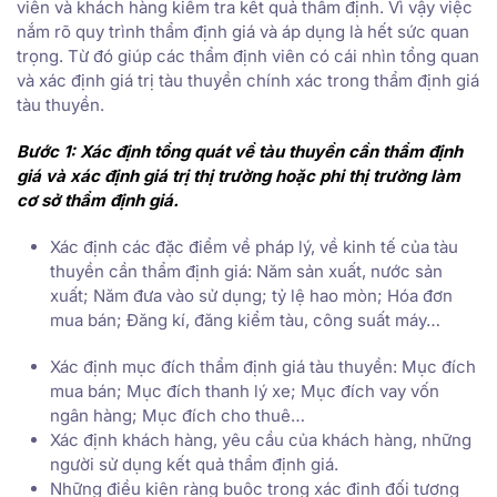
viên và khách hàng kiểm tra kết quả thẩm định. Vì vậy việc
nắm rõ quy trình thẩm định giá và áp dụng là hết sức quan
trọng. Từ đó giúp các thẩm định viên có cái nhìn tổng quan
và xác định giá trị tàu thuyền chính xác trong thẩm định giá
tàu thuyền.
Bước 1: Xác định tổng quát về tàu thuyền cần thẩm định
giá và xác định giá trị thị trường hoặc phi thị trường làm
cơ sở thẩm định giá.
Xác định các đặc điểm về pháp lý, về kinh tế của tàu
thuyền cần thẩm định giá: Năm sản xuất, nước sản
xuất; Năm đưa vào sử dụng; tỷ lệ hao mòn; Hóa đơn
mua bán; Đăng kí, đăng kiểm tàu, công suất máy…
Xác định mục đích thẩm định giá tàu thuyền: Mục đích
mua bán; Mục đích thanh lý xe; Mục đích vay vốn
ngân hàng; Mục đích cho thuê…
Xác định khách hàng, yêu cầu của khách hàng, những
người sử dụng kết quả thẩm định giá.
Những điều kiện ràng buộc trong xác định đối tượng