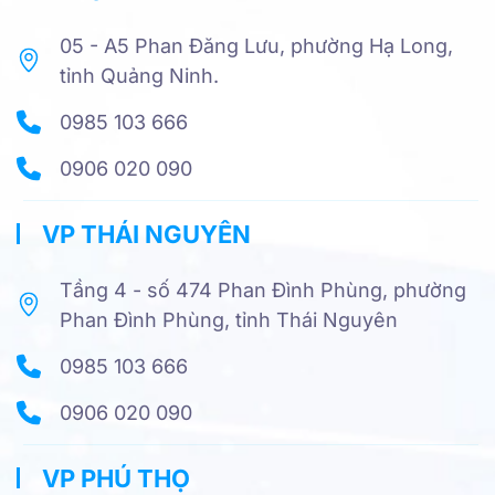
05 - A5 Phan Đăng Lưu, phường Hạ Long,
tỉnh Quảng Ninh.
0985 103 666
0906 020 090
VP THÁI NGUYÊN
Tầng 4 - số 474 Phan Đình Phùng, phường
Phan Đình Phùng, tỉnh Thái Nguyên
0985 103 666
0906 020 090
VP PHÚ THỌ