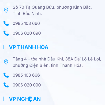
Số 70 Tạ Quang Bửu, phường Kinh Bắc,
Tỉnh Bắc Ninh.
0985 103 666
0906 020 090
VP THANH HÓA
Tầng 4 - tòa nhà Dầu Khí, 38A Đại Lộ Lê Lợi,
phường Điện Biên, tỉnh Thanh Hóa.
0985 103 666
0906 020 090
VP NGHỆ AN