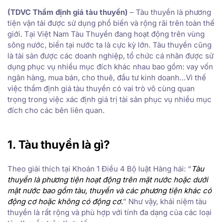
(TDVC Thẩm định giá tàu thuyền)
– Tàu thuyền là phương
tiện vận tải được sử dụng phổ biến và rộng rãi trên toàn thế
giới. Tại Việt Nam Tàu Thuyền đang hoạt động trên vùng
sông nước, biển tại nước ta là cực kỳ lớn. Tàu thuyền cũng
là tài sản được các doanh nghiệp, tổ chức cá nhân được sử
dụng phục vụ nhiều mục đích khác nhau bao gồm: vay vốn
ngân hàng, mua bán, cho thuê, đầu tư kinh doanh…Vì thế
việc thẩm định giá tàu thuyền có vai trò vô cùng quan
trọng trong việc xác định giá trị tài sản phục vụ nhiều mục
đích cho các bên liên quan.
1. Tàu thuyền là gì?
Theo giải thích tại Khoản 1 Điều 4 Bộ luật Hàng hải: “
Tàu
thuyền là phương tiện hoạt động trên mặt nước hoặc dưới
mặt nước bao gồm tàu, thuyền và các phương tiện khác có
động cơ hoặc không có động cơ.
” Như vậy, khái niệm tàu
thuyền là rất rộng và phù hợp với tính đa dạng của các loại