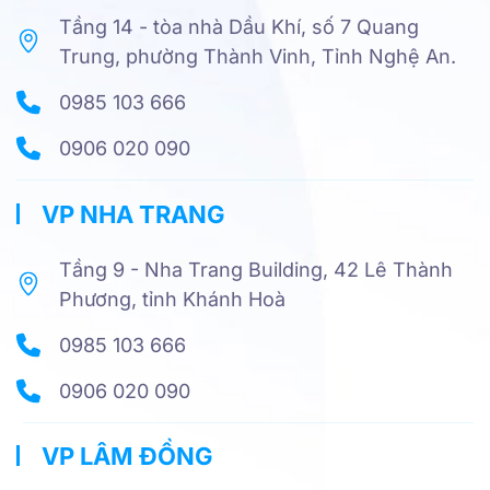
Tầng 14 - tòa nhà Dầu Khí, số 7 Quang
Trung, phường Thành Vinh, Tỉnh Nghệ An.
0985 103 666
0906 020 090
VP NHA TRANG
Tầng 9 - Nha Trang Building, 42 Lê Thành
Phương, tỉnh Khánh Hoà
0985 103 666
0906 020 090
VP LÂM ĐỒNG