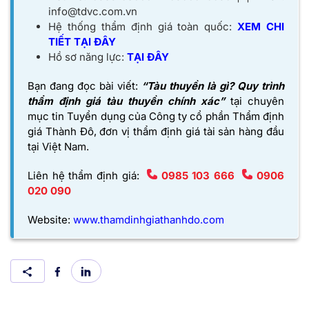
info@tdvc.com.vn
Hệ thống thẩm định giá toàn quốc:
XEM CHI
TIẾT TẠI ĐÂY
Hồ sơ năng lực:
TẠI ĐÂY
Bạn đang đọc bài viết:
“Tàu thuyền là gì? Quy trình
thẩm định giá tàu thuyền chính xác”
tại chuyên
mục tin Tuyển dụng của
Công ty cổ phần Thẩm định
giá Thành Đô,
đơn vị thẩm định giá tài sản hàng đầu
tại Việt Nam.
Liên hệ thẩm định giá:
0985 103 666
0906
020 090
Website:
www.thamdinhgiathanhdo.com