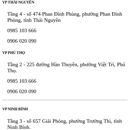
VP THÁI NGUYÊN
Tầng 4 - số 474 Phan Đình Phùng, phường Phan Đình
Phùng, tỉnh Thái Nguyên
0985 103 666
0906 020 090
VP PHÚ THỌ
Tầng 2 - 225 đường Hàn Thuyên, phường Việt Trì, Phú
Thọ.
0985 103 666
0906 020 090
VP NINH BÌNH
Tầng 3 - số 657 Giải Phóng, phường Trường Thi, tỉnh
Ninh Bình.