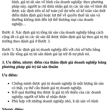
hình, giá trị tài sản vô hình của doanh nghiệp: theo phương
pháp này, người ta chỉ thừa nhận giá trị các tài sản vô hình đã
được xác định trên sổ kế toán (số dư trên sổ kế toán vào thời
điểm thẩm định giá) hoặc lợi thế về quyền thuê tài sản và
thường không tính đến lợi thế thương mại của doanh
nghiệp…
Bước 4: Xác định giá trị tổng tài sản của doanh nghiệp bằng cách
cộng tất cả giá trị các tài sản đã được thẩm định giá lại theo giá trị thị
trường theo đánh giá ở Bước 3.
Bước 5: Xác định giá trị doanh nghiệp đối với chủ sở hữu bằng
cách lấy tổng giá trị tài sản đánh giá lại trừ đi nợ phải trả.
3. Ưu điểm, nhược điểm của thẩm định giá doanh nghiệp bằng
phương pháp giá trị tài sản thuần
Ưu điểm:
Chứng minh được giá trị doanh nghiệp là một lượng tài sản
có thật, cụ thể cấu thành giá trị doanh nghiệp.
Kết quả thường thu được là giá trị tối thiểu của các doanh
nghiệp; người sở hữu sẽ nhận được
Phù hợp với những doanh nghiệp nhỏ, ít tài sản vô hình
Nhược điểm: