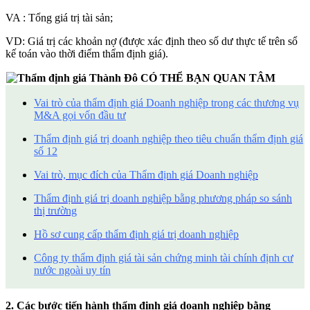
VA : Tổng giá trị tài sản;
VD: Giá trị các khoản nợ (được xác định theo số dư thực tế trên sổ
kế toán vào thời điểm thẩm định giá).
CÓ THỂ BẠN QUAN TÂM
Vai trò của thẩm định giá Doanh nghiệp trong các thương vụ
M&A gọi vốn đầu tư
Thẩm định giá trị doanh nghiệp theo tiêu chuẩn thẩm định giá
số 12
Vai trò, mục đích của Thẩm định giá Doanh nghiệp
Thẩm định giá trị doanh nghiệp bằng phương pháp so sánh
thị trường
Hồ sơ cung cấp thẩm định giá trị doanh nghiệp
Công ty thẩm định giá tài sản chứng minh tài chính định cư
nước ngoài uy tín
2. Các bước tiến hành thẩm định giá doanh nghiệp bằng