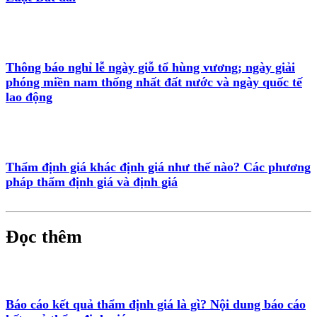
Thông báo nghỉ lễ ngày giỗ tổ hùng vương; ngày giải
phóng miền nam thống nhất đất nước và ngày quốc tế
lao động
Thẩm định giá khác định giá như thế nào? Các phương
pháp thẩm định giá và định giá
Đọc thêm
Báo cáo kết quả thẩm định giá là gì? Nội dung báo cáo