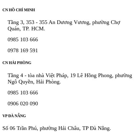
CN HỒ CHÍ MINH
Tầng 3, 353 - 355 An Dương Vương, phường Chợ
Quán, TP. HCM.
0985 103 666
0978 169 591
CN HẢI PHÒNG
Tầng 4 - tòa nhà Việt Pháp, 19 Lê Hồng Phong, phường
Ngô Quyền, Hải Phòng.
0985 103 666
0906 020 090
VP ĐÀ NẴNG
Số 06 Trần Phú, phường Hải Châu, TP Đà Nẵng.