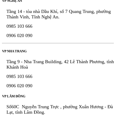
VP NGHỆ AN
Tầng 14 - tòa nhà Dầu Khí, số 7 Quang Trung, phường
Thành Vinh, Tỉnh Nghệ An.
0985 103 666
0906 020 090
VP NHA TRANG
Tầng 9 - Nha Trang Building, 42 Lê Thành Phương, tỉnh
Khánh Hoà
0985 103 666
0906 020 090
VP LÂM ĐỒNG
Số60C Nguyễn Trung Trực , phường Xuân Hương - Đà
Lạt, tỉnh Lâm Đồng.