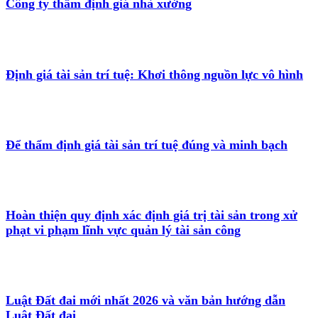
Công ty thẩm định giá nhà xưởng
Định giá tài sản trí tuệ: Khơi thông nguồn lực vô hình
Để thẩm định giá tài sản trí tuệ đúng và minh bạch
Hoàn thiện quy định xác định giá trị tài sản trong xử
phạt vi phạm lĩnh vực quản lý tài sản công
Luật Đất đai mới nhất 2026 và văn bản hướng dẫn
Luật Đất đai