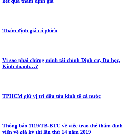
kết quả thẩm định giá
Thẩm định giá cổ phiếu
Vì sao phải chứng minh tài chính Định cư, Du học,
Kinh doanh…?
TPHCM giữ vị trí đầu tàu kinh tế cả nước
Thông báo 1119/TB-BTC về việc trao thẻ thẩm định
viên về giá kỳ thi lần thứ 14 năm 2019