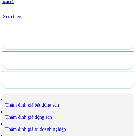
nào?
Xem thêm
Gửi yêu cầu
Hồ sơ năng lực
Dịch vụ
Thẩm định giá bất động sản
Thẩm định giá động sản
Thẩm định giá trị doanh nghiệp