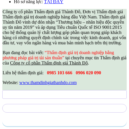
Hồ sơ năng lực:
TẠI ĐÂY
Công ty cổ phần Thẩm định giá Thành Đô, Đơn vị Thẩm định giá
Thẩm định giá trị doanh nghiệp hàng đầu Việt Nam. Thẩm định giá
Thành Đô vinh dự đón nhận “Thương hiệu – nhãn hiệu độc quyền
uy tín năm 2019” và áp dụng Tiêu chuẩn Quốc tế ISO 9001:2015
cho hệ thống quản lý chất lượng góp phần quan trọng giúp khách
hàng có những quyết định chính xác trong việc kinh doanh, gọi vốn
đầu tư, vay vốn ngân hàng và mua bán minh bạch trên thị trường.
Bạn đang đọc bài viết:
“Thẩm định giá trị doanh nghiệp bằng
phương pháp giá trị tài sản thuần”
tại chuyên mục tin Thẩm định giá
của
Công ty cổ phần Thẩm định giá Thành Đô
.
Liên hệ thẩm định giá:
0985 103 666
0906 020 090
Website:
www.thamdinhgiathanhdo.com
Gửi yêu cầu