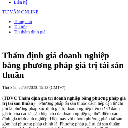
Liên hệ
TƯ VẤN ONLINE
Trang chủ
Tin tức
Tin thẩm định giá
Thẩm định giá doanh nghiệp
bằng phương pháp giá trị tài sản
thuần
Thứ Sáu, 27/03/2020, 15:12 (GMT+7)
(
TDVC Thẩm định giá trị doanh nghiệp bằng phương pháp giá
trị tài sản thuần
) – Phương pháp tài sản thuộc cách tiếp cận từ chi
phí là phương pháp xác định giá trị doanh nghiệp trên cơ sở đánh
giá trị của các tài sản hiện có của doanh nghiệp tại thời điểm xác
định giá trị doanh nghiệp. Hiện nay với nhóm phương pháp tài sản
gồm hai phương pháp chính là: Phương pháp giá trị tài sản thuần;