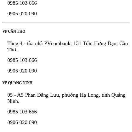
0985 103 666
0906 020 090
VP CẦN THƠ
Tầng 4 - tòa nhà PVcombank, 131 Trần Hưng Đạo, Cần
Thơ.
0985 103 666
0906 020 090
VP QUẢNG NINH
05 - A5 Phan Đăng Lưu, phường Hạ Long, tỉnh Quảng
Ninh.
0985 103 666
0906 020 090