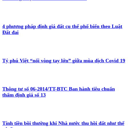
4 phương pháp định giá đất cụ thể phổ biến theo Luật
Đất đai
Tỷ phú Việt “nối vòng tay lớn” giữa mùa dịch Covid 19
Thông tư số 06-2014/TT-BTC Ban hành tiêu chuẩn
thẩm định giá số 13
Tính tiền bồi thường khi Nhà nước thu hồi đất như thế