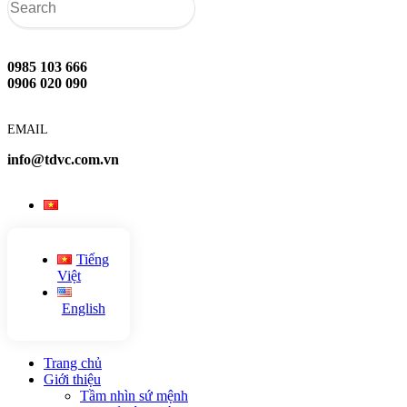
0985 103 666
0906 020 090
EMAIL
info@tdvc.com.vn
Tiếng
Việt
English
Trang chủ
Giới thiệu
Tầm nhìn sứ mệnh