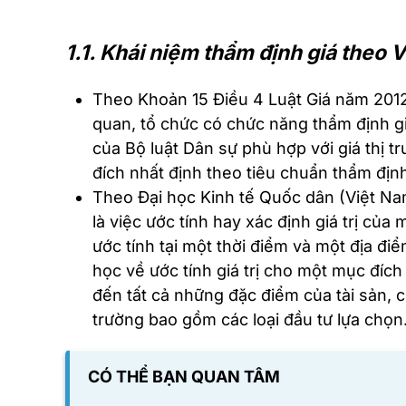
1.1. Khái niệm thẩm định giá theo 
Theo Khoản 15 Điều 4 Luật Giá năm 2012 
quan, tổ chức có chức năng thẩm định giá
của Bộ luật Dân sự phù hợp với giá thị t
đích nhất định theo tiêu chuẩn thẩm định
Theo Đại học Kinh tế Quốc dân (Việt Nam
là việc ước tính hay xác định giá trị của 
ước tính tại một thời điểm và một địa đi
học về ước tính giá trị cho một mục đích
đến tất cả những đặc điểm của tài sản, c
trường bao gồm các loại đầu tư lựa chọn
CÓ THỂ BẠN QUAN TÂM