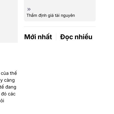
Thẩm định giá tài nguyên
Mới nhất
Đọc nhiều
 của thế
ày càng
 tế đang
ừ đó các
ôi