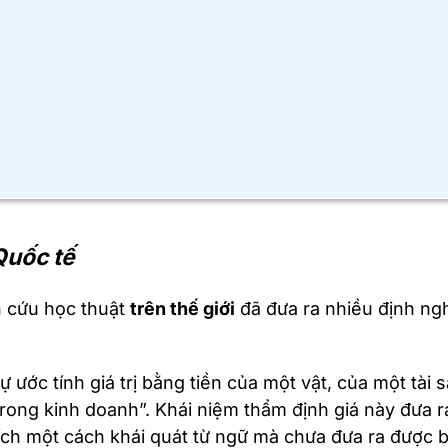
Quốc tế
n cứu học thuật
trên thế giới
đã đưa ra nhiều định ng
 ước tính giá trị bằng tiền của một vật, của một tài s
n trong kinh doanh”. Khái niệm thẩm định giá này đưa r
thích một cách khái quát từ ngữ mà chưa đưa ra được 