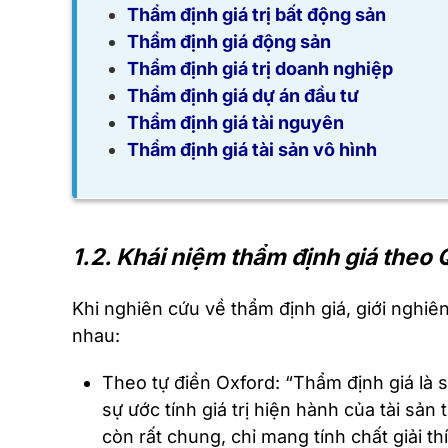
Thẩm định giá trị bất động sản
Thẩm định giá động sản
Thẩm định giá trị doanh nghiệp
Thẩm định giá dự án đầu tư
Thẩm định giá tài nguyên
Thẩm định giá tài sản vô hình
1.2. Khái niệm thẩm định giá theo 
Khi nghiên cứu về thẩm định giá, giới nghiê
nhau:
Theo tự điển Oxford: “Thẩm định giá là sự
sự ước tính giá trị hiện hành của tài sả
còn rất chung, chỉ mang tính chất giải 