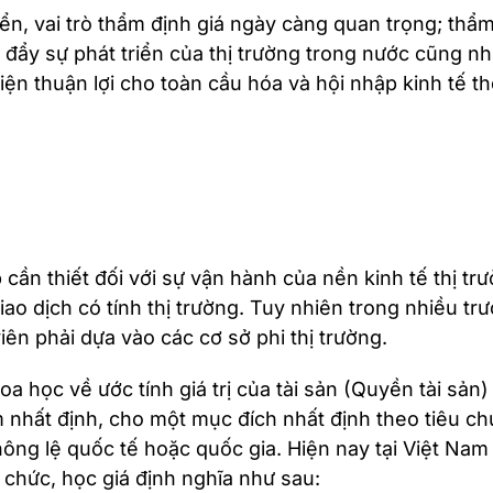
iển, vai trò thẩm định giá ngày càng quan trọng; thẩ
 đẩy sự phát triển của thị trường trong nước cũng nh
ện thuận lợi cho toàn cầu hóa và hội nhập kinh tế thế
cần thiết đối với sự vận hành của nền kinh tế thị tr
iao dịch có tính thị trường. Tuy nhiên trong nhiều tr
iên phải dựa vào các cơ sở phi thị trường.
a học về ước tính giá trị của tài sản (Quyền tài sản)
ểm nhất định, cho một mục đích nhất định theo tiêu c
ng lệ quốc tế hoặc quốc gia. Hiện nay tại Việt Nam 
ổ chức, học giá định nghĩa như sau: