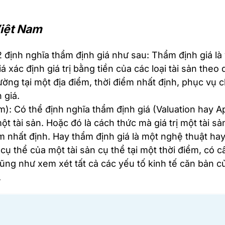
Việt Nam
định nghĩa thẩm định giá như sau: Thẩm định giá là 
 xác định giá trị bằng tiền của các loại tài sản theo 
rường tại một địa điểm, thời điểm nhất định, phục vụ
 giá.
): Có thể định nghĩa thẩm định giá (Valuation hay Ap
một tài sản. Hoặc đó là cách thức mà giá trị một tài s
ểm nhất định. Hay thẩm định giá là một nghệ thuật ha
 cụ thể của một tài sản cụ thể tại một thời điểm, có 
ũng như xem xét tất cả các yếu tố kinh tế căn bản củ
.