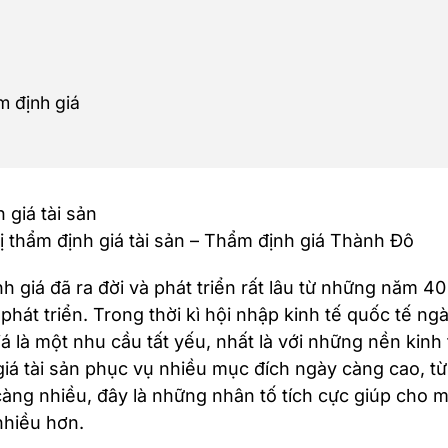
m định giá
rị thẩm định giá tài sản – Thẩm định giá Thành Đô
h giá đã ra đời và phát triển rất lâu từ những năm 40
 phát triển. Trong thời kì hội nhập kinh tế quốc tế ng
á là một nhu cầu tất yếu, nhất là với những nền kinh
giá tài sản phục vụ nhiều mục đích ngày càng cao, t
càng nhiều, đây là những nhân tố tích cực giúp cho m
nhiều hơn.