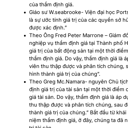
của thẩm định giá.
Giáo sư W.seabrooke- Viện đại học Port
là sự ước tính giá trị của các quyền sở h
được xác định.”
Theo Ông Fred Peter Marrone – Giám đốc
nghiệp vụ thẩm định giá tại Thành phố H
giá trị của bất động sản tại một thời đi
thẩm định giá. Do vậy, thẩm định giá là 
viên thu thập được và phân tích chúng, 
hình thành giá trị của chúng”.
Theo Greg Mc.Namara- nguyên Chủ tịch H
định giá trị của tài sản tại một thời điể
giá tài sản. Do vậy, thẩm định giá là áp
thu thập được và phân tích chúng, sau đ
thành giá trị của chúng.” Bắt đầu từ khá
niệm thẩm định giá, ở đây, chúng ta đã 
trị tài sản.