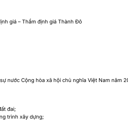
ịnh giá – Thẩm định giá Thành Đô
 sự nước Cộng hòa xã hội chủ nghĩa Việt Nam năm 20
t đai; ­
ng trình xây dựng; ­