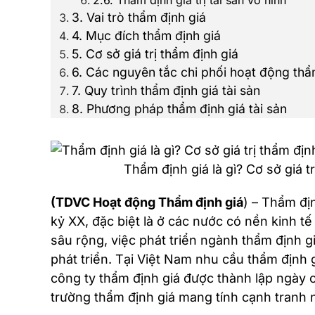
2.6. Thẩm định giá trị tài sản vô hình
3. Vai trò thẩm định giá
4. Mục đích thẩm định giá
5. Cơ sở giá trị thẩm định giá
6. Các nguyên tắc chi phối hoạt động thẩ
7. Quy trình thẩm định giá tài sản
8. Phương pháp thẩm định giá tài sản
Thẩm định giá là gì? Cơ sở giá t
(TDVC Hoạt động Thẩm định giá
) – Thẩm địn
kỷ XX, đặc biệt là ở các nước có nền kinh tế
sâu rộng, việc phát triển ngành thẩm định gi
phát triển. Tại Việt Nam nhu cầu thẩm định 
công ty thẩm định giá được thành lập ngày 
trường thẩm định giá mang tính cạnh tranh 