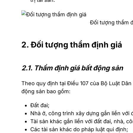
Đối tượng thẩm đ
2. Đối tượng thẩm định giá
2.1. Thẩm định giá bất động sản
Theo quy định tại Điều 107 của Bộ Luật Dân
động sản bao gồm: ­
Đất đai; ­
Nhà ở, công trình xây dựng gắn liền với đấ
Tài sản khác gắn liền với đất đai, nhà, cô
Các tài sản khác do pháp luật qui định;