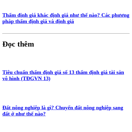
Thẩm định giá khác định giá như thế nào? Các phương
pháp thẩm định giá và định giá
Đọc thêm
Tiêu chuẩn thẩm định giá số 13 thẩm định giá tài sản
vô hình (TĐGVN 13)
Đất nông nghiệp là gì? Chuyển đất nông nghiệp sang
đất ở như thế nào?