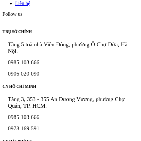
Liên hệ
Follow us
TRỤ SỞ CHÍNH
Tầng 5 toà nhà Viễn Đông, phường Ô Chợ Dừa, Hà
Nội.
0985 103 666
0906 020 090
CN HỒ CHÍ MINH
Tầng 3, 353 - 355 An Dương Vương, phường Chợ
Quán, TP. HCM.
0985 103 666
0978 169 591