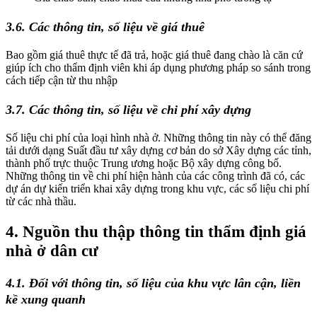
3.6. Các thông tin, số liệu về giá thuê
Bao gồm giá thuê thực tế đã trả, hoặc giá thuê đang chào là căn cứ
giúp ích cho thẩm định viên khi áp dụng phương pháp so sánh trong
cách tiếp cận từ thu nhập
3.7. Các thông tin, số liệu về chi phí xây dựng
Số liệu chi phí của loại hình nhà ở. Những thông tin này có thể đăng
tải dưới dạng Suất đầu tư xây dựng cơ bản do sở Xây dựng các tỉnh,
thành phố trực thuộc Trung ương hoặc Bộ xây dựng công bố.
Những thông tin về chi phí hiện hành của các công trình đã có, các
dự án dự kiến triển khai xây dựng trong khu vực, các số liệu chi phí
từ các nhà thầu.
4. Nguồn thu thập thông tin thẩm định giá
nhà ở dân cư
4.1. Đối với thông tin, số liệu của khu vực lân cận, liền
kề xung quanh