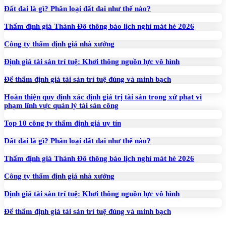
Đất đai là gì? Phân loại đất đai như thế nào?
Thẩm định giá Thành Đô thông báo lịch nghỉ mát hè 2026
Công ty thẩm định giá nhà xưởng
Định giá tài sản trí tuệ: Khơi thông nguồn lực vô hình
Để thẩm định giá tài sản trí tuệ đúng và minh bạch
Hoàn thiện quy định xác định giá trị tài sản trong xử phạt vi
phạm lĩnh vực quản lý tài sản công
Top 10 công ty thẩm định giá uy tín
Đất đai là gì? Phân loại đất đai như thế nào?
Thẩm định giá Thành Đô thông báo lịch nghỉ mát hè 2026
Công ty thẩm định giá nhà xưởng
Định giá tài sản trí tuệ: Khơi thông nguồn lực vô hình
Để thẩm định giá tài sản trí tuệ đúng và minh bạch