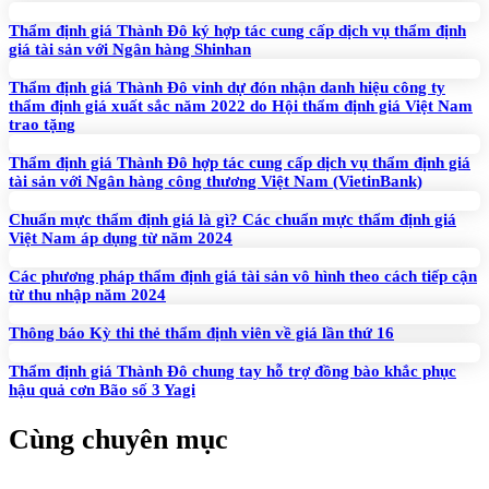
Thẩm định giá Thành Đô ký hợp tác cung cấp dịch vụ thẩm định
giá tài sản với Ngân hàng Shinhan
Thẩm định giá Thành Đô vinh dự đón nhận danh hiệu công ty
thẩm định giá xuất sắc năm 2022 do Hội thẩm định giá Việt Nam
trao tặng
Thẩm định giá Thành Đô hợp tác cung cấp dịch vụ thẩm định giá
tài sản với Ngân hàng công thương Việt Nam (VietinBank)
Chuẩn mực thẩm định giá là gì? Các chuẩn mực thẩm định giá
Việt Nam áp dụng từ năm 2024
Các phương pháp thẩm định giá tài sản vô hình theo cách tiếp cận
từ thu nhập năm 2024
Thông báo Kỳ thi thẻ thẩm định viên về giá lần thứ 16
Thẩm định giá Thành Đô chung tay hỗ trợ đồng bào khắc phục
hậu quả cơn Bão số 3 Yagi
Cùng chuyên mục