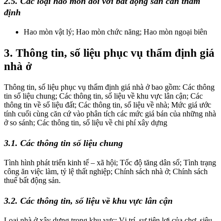
2.5. Các loại hao mòn đối với bất động sản cần thẩm
định
Hao mòn vật lý; Hao mòn chức năng; Hao mòn ngoại biên
3. Thông tin, số liệu phục vụ thẩm định giá
nhà ở
Thông tin, số liệu phục vụ thẩm định giá nhà ở bao gồm: Các thông
tin số liệu chung; Các thông tin, số liệu về khu vực lân cận; Các
thông tin về số liệu đất; Các thông tin, số liệu về nhà; Mức giá ước
tính cuối cùng căn cứ vào phân tích các mức giá bán của những nhà
ở so sánh; Các thông tin, số liệu về chi phí xây dựng
3.1.
Các thông tin số liệu chung
Tình hình phát triển kinh tế – xã hội; Tốc độ tăng dân số; Tình trạng
công ăn việc làm, tỷ lệ thất nghiệp; Chính sách nhà ở; Chính sách
thuế bất động sản.
3.2.
Các thông tin, số liệu về khu vực lân cận
Loại nhà ở xây dựng trong khu vực; Vị trí, sự tiện lợi của chợ, siêu