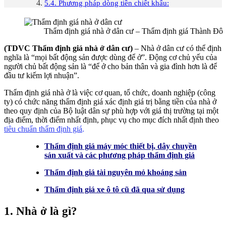
5.4. Phương pháp dòng tiền chiết khấu:
Thẩm định giá nhà ở dân cư – Thẩm định giá Thành Đô
(TDVC Thẩm định giá nhà ở dân cư)
– Nhà ở dân cư có thể định
nghĩa là “mọi bất động sản được dùng để ở”. Động cơ chủ yếu của
người chủ bất động sản là “để ở cho bản thân và gia đình hơn là để
đầu tư kiếm lợi nhuận”.
Thẩm định giá nhà ở là việc cơ quan, tổ chức, doanh nghiệp (công
ty) có chức năng thẩm định giá xác định giá trị bằng tiền của nhà ở
theo quy định của Bộ luật dân sự phù hợp với giá thị trường tại một
địa điểm, thời điểm nhất định, phục vụ cho mục đích nhất định theo
tiêu chuẩn thẩm định giá
.
Thẩm định giá máy móc thiết bị, dây chuyền
sản xuất và các phương pháp thẩm định giá
Thẩm định giá tài nguyên mỏ khoáng sản
Thẩm định giá xe ô tô cũ đã qua sử dụng
1. Nhà ở là gì?