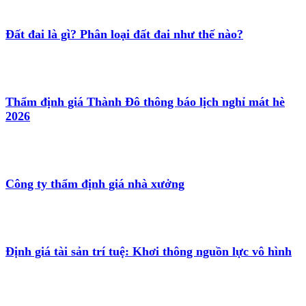
Đất đai là gì? Phân loại đất đai như thế nào?
Thẩm định giá Thành Đô thông báo lịch nghỉ mát hè
2026
Công ty thẩm định giá nhà xưởng
Định giá tài sản trí tuệ: Khơi thông nguồn lực vô hình