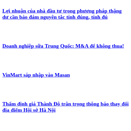
Lợi nhuận của nhà đầu tư trong phương pháp thặng
dư cần bảo đảm nguyên tắc tính đúng, tính đủ
Doanh nghiệp sữa Trung Quốc: M&A để không thua!
VinMart sáp nhập vào Masan
Thẩm định giá Thành Đô trân trọng thông báo thay đổi
địa điểm Hội sở Hà Nội