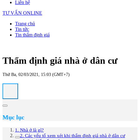
Liên hệ
TƯ VẤN ONLINE
Trang chủ
Tin tức
Tin thẩm định giá
Thẩm định giá nhà ở dân cư
Thứ Ba, 02/03/2021, 15:03 (GMT+7)
Mục lục
1. Nhà ở là gì?
2. Các yếu tố xem xét khi thẩm định giá nhà ở dân cư