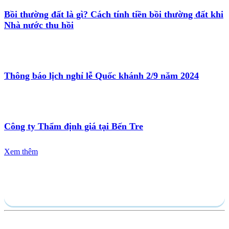
Bồi thường đất là gì? Cách tính tiền bồi thường đất khi
Nhà nước thu hồi
Thông báo lịch nghỉ lễ Quốc khánh 2/9 năm 2024
Công ty Thẩm định giá tại Bến Tre
Xem thêm
Gửi yêu cầu
Hồ sơ năng lực