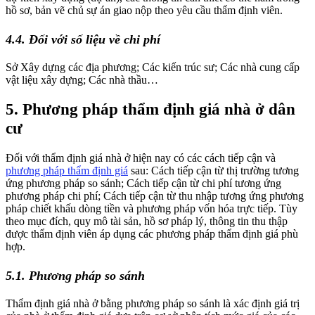
hồ sơ, bản vẽ chủ sự án giao nộp theo yêu cầu thẩm định viên.
4.4. Đối với số liệu về chi phí
Sở Xây dựng các địa phương; Các kiến trúc sư; Các nhà cung cấp
vật liệu xây dựng; Các nhà thầu…
5. Phương pháp thẩm định giá nhà ở dân
cư
Đối với thẩm định giá nhà ở hiện nay có các cách tiếp cận và
phương pháp thẩm định giá
sau: Cách tiếp cận từ thị trường tương
ứng phương pháp so sánh; Cách tiếp cận từ chi phí tương ứng
phương pháp chi phí; Cách tiếp cận từ thu nhập tương ứng phương
pháp chiết khấu dòng tiền và phương pháp vốn hóa trực tiếp. Tùy
theo mục đích, quy mô tài sản, hồ sơ pháp lý, thông tin thu thập
được thẩm định viên áp dụng các phương pháp thẩm định giá phù
hợp.
5.1. Phương pháp so sánh
Thẩm định giá nhà ở bằng phương pháp so sánh là xác định giá trị