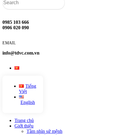
0985 103 666
0906 020 090
EMAIL
info@tdvc.com.vn
Tiếng
Việt
English
Trang chủ
Giới thiệu
Tầm nhìn sứ mệnh