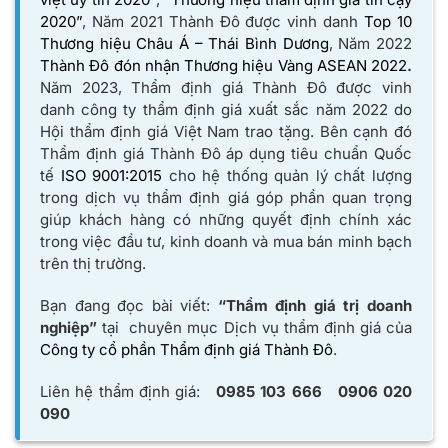
2020”
, Năm 2021 Thành Đô được vinh danh
Top 10
Thương hiệu Châu Á – Thái Bình Dương
, Năm 2022
Thành Đô đón nhận Thương hiệu Vàng ASEAN 2022
.
Năm 2023, Thẩm định giá Thành Đô được vinh
danh công ty thẩm định giá xuất sắc năm 2022 do
Hội thẩm định giá Việt Nam trao tặng. Bên cạnh đó
Thẩm định giá Thành Đô áp dụng tiêu chuẩn Quốc
tế
ISO 9001:2015
cho hệ thống quản lý chất lượng
trong dịch vụ thẩm định giá góp phần quan trọng
giúp khách hàng có những quyết định chính xác
trong việc đầu tư, kinh doanh và mua bán minh bạch
trên thị trường.
Bạn đang đọc bài viết:
“Thẩm định giá trị doanh
nghiệp”
tại chuyên mục Dịch vụ thẩm định giá của
Công ty cổ phần Thẩm định giá Thành Đô
.
Liên hệ thẩm định giá:
0985 103 666
0906 020
090