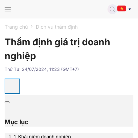
Skip to main content
Trang chủ
Dịch vụ thẩm định
Thẩm định giá trị doanh
nghiệp
Thứ Tư, 24/07/2024, 11:23 (GMT+7)
Mục lục
1. Khái niệm doanh nghiệp