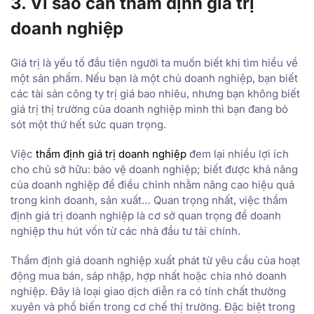
3. Vì sao cần thẩm định giá trị
doanh nghiệp
Giá trị là yếu tố đầu tiên người ta muốn biết khi tìm hiểu về
một sản phẩm. Nếu bạn là một chủ doanh nghiệp, bạn biết
các tài sản công ty trị giá bao nhiêu, nhưng bạn không biết
giá trị thị trường của doanh nghiệp mình thì bạn đang bỏ
sót một thứ hết sức quan trọng.
Việc
thẩm định giá trị doanh nghiệp
đem lại nhiều lợi ích
cho chủ sở hữu: bảo vệ doanh nghiệp; biết được khả năng
của doanh nghiệp để điều chỉnh nhằm nâng cao hiệu quả
trong kinh doanh, sản xuất… Quan trọng nhất, việc thẩm
định giá trị doanh nghiệp là cơ sở quan trọng để doanh
nghiệp thu hút vốn từ các nhà đầu tư tài chính.
Thẩm định giá doanh nghiệp xuất phát từ yêu cầu của hoạt
động mua bán, sáp nhập, hợp nhất hoặc chia nhỏ doanh
nghiệp. Đây là loại giao dịch diễn ra có tính chất thường
xuyên và phổ biến trong cơ chế thị trường. Đặc biệt trong