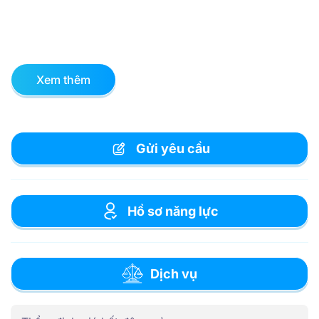
Xem thêm
Gửi yêu cầu
Hồ sơ năng lực
Dịch vụ