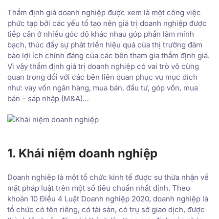
Thẩm định giá doanh nghiệp được xem là một công việc
phức tạp bởi các yếu tố tạo nên giá trị doanh nghiệp được
tiếp cận ở nhiều góc độ khác nhau góp phần làm minh
bạch, thúc đẩy sự phát triển hiệu quả của thị trường đảm
bảo lợi ích chính đáng của các bên tham gia thẩm định giá.
Vì vậy thẩm định giá trị doanh nghiệp có vai trò vô cùng
quan trọng đối với các bên liên quan phục vụ mục đích
như: vay vốn ngân hàng, mua bán, đầu tư, góp vốn, mua
bán – sáp nhập (M&A)…
1. Khái niệm doanh nghiệp
Doanh nghiệp là một tổ chức kinh tế được sự thừa nhận về
mặt pháp luật trên một số tiêu chuẩn nhất định. Theo
khoản 10 Điều 4 Luật Doanh nghiệp 2020, doanh nghiệp là
tổ chức có tên riêng, có tài sản, có trụ sở giao dịch, được