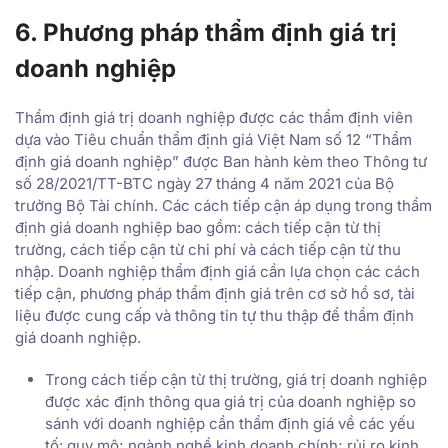
6. Phương pháp thẩm định giá trị
doanh nghiệp
Thẩm định giá trị doanh nghiệp được các thẩm định viên
dựa vào Tiêu chuẩn thẩm định giá Việt Nam số 12 “Thẩm
định giá doanh nghiệp” được Ban hành kèm theo Thông tư
số 28/2021/TT-BTC ngày 27 tháng 4 năm 2021 của Bộ
trưởng Bộ Tài chính. Các cách tiếp cận áp dụng trong thẩm
định giá doanh nghiệp bao gồm: cách tiếp cận từ thị
trường, cách tiếp cận từ chi phí và cách tiếp cận từ thu
nhập. Doanh nghiệp thẩm định giá cần lựa chọn các cách
tiếp cận, phương pháp thẩm định giá trên cơ sở hồ sơ, tài
liệu được cung cấp và thông tin tự thu thập để thẩm định
giá doanh nghiệp.
Trong cách tiếp cận từ thị trường, giá trị doanh nghiệp
được xác định thông qua giá trị của doanh nghiệp so
sánh với doanh nghiệp cần thẩm định giá về các yếu
tố: quy mô; ngành nghề kinh doanh chính; rủi ro kinh