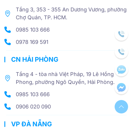
Tầng 3, 353 - 355 An Dương Vương, phường
Chợ Quán, TP. HCM.
0985 103 666
0978 169 591
CN HẢI PHÒNG
Tầng 4 - tòa nhà Việt Pháp, 19 Lê Hồng
Phong, phường Ngô Quyền, Hải Phòng.
0985 103 666
0906 020 090
VP ĐÀ NẴNG