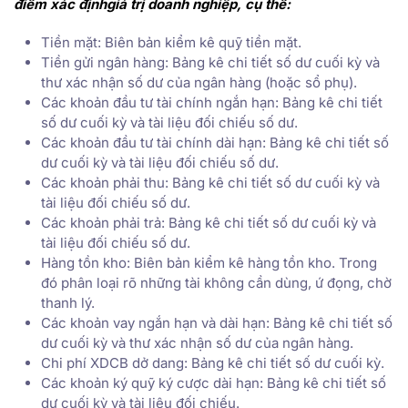
điểm xác địnhgiá trị doanh nghiệp, cụ thể:
Tiền mặt: Biên bản kiểm kê quỹ tiền mặt.
Tiền gửi ngân hàng: Bảng kê chi tiết số dư cuối kỳ và
thư xác nhận số dư của ngân hàng (hoặc sổ phụ).
Các khoản đầu tư tài chính ngắn hạn: Bảng kê chi tiết
số dư cuối kỳ và tài liệu đối chiếu số dư.
Các khoản đầu tư tài chính dài hạn: Bảng kê chi tiết số
dư cuối kỳ và tài liệu đối chiếu số dư.
Các khoản phải thu: Bảng kê chi tiết số dư cuối kỳ và
tài liệu đối chiếu số dư.
Các khoản phải trả: Bảng kê chi tiết số dư cuối kỳ và
tài liệu đối chiếu số dư.
Hàng tồn kho: Biên bản kiểm kê hàng tồn kho. Trong
đó phân loại rõ những tài không cần dùng, ứ đọng, chờ
thanh lý.
Các khoản vay ngắn hạn và dài hạn: Bảng kê chi tiết số
dư cuối kỳ và thư xác nhận số dư của ngân hàng.
Chi phí XDCB dở dang: Bảng kê chi tiết số dư cuối kỳ.
Các khoản ký quỹ ký cược dài hạn: Bảng kê chi tiết số
dư cuối kỳ và tài liệu đối chiếu.