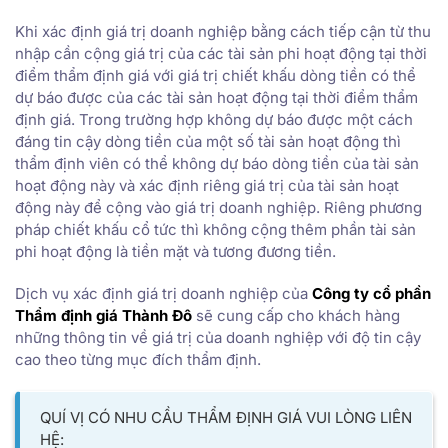
Khi xác định giá trị doanh nghiệp bằng cách tiếp cận từ thu
nhập cần cộng giá trị của các tài sản phi hoạt động tại thời
điểm thẩm định giá với giá trị chiết khấu dòng tiền có thể
dự báo được của các tài sản hoạt động tại thời điểm thẩm
định giá. Trong trường hợp không dự báo được một cách
đáng tin cậy dòng tiền của một số tài sản hoạt động thì
thẩm định viên có thể không dự báo dòng tiền của tài sản
hoạt động này và xác định riêng giá trị của tài sản hoạt
động này để cộng vào giá trị doanh nghiệp. Riêng phương
pháp chiết khấu cổ tức thì không cộng thêm phần tài sản
phi hoạt động là tiền mặt và tương đương tiền.
Dịch vụ xác định giá trị doanh nghiệp của
Công ty cổ phần
Thẩm định giá Thành Đô
sẽ cung cấp cho khách hàng
những thông tin về giá trị của doanh nghiệp với độ tin cậy
cao theo từng mục đích thẩm định.
QUÍ VỊ CÓ NHU CẦU THẨM ĐỊNH GIÁ VUI LÒNG LIÊN
HỆ: