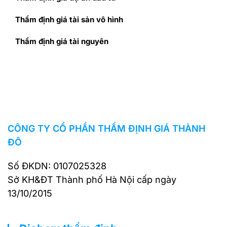
Thẩm định giá tài sản vô hình
Thẩm định giá tài nguyên
CÔNG TY CỔ PHẦN THẨM ĐỊNH GIÁ THÀNH
ĐÔ
Số ĐKDN: 0107025328
Sở KH&ĐT Thành phố Hà Nội cấp ngày
13/10/2015