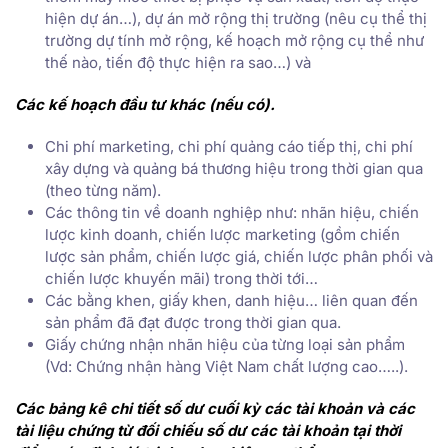
hiện dự án…), dự án mở rộng thị trường (nêu cụ thể thị
trường dự tính mở rộng, kế hoạch mở rộng cụ thể như
thế nào, tiến độ thực hiện ra sao…) và
Các kế hoạch đầu tư khác (nếu có).
Chi phí marketing, chi phí quảng cáo tiếp thị, chi phí
xây dựng và quảng bá thương hiệu trong thời gian qua
(theo từng năm).
Các thông tin về doanh nghiệp như: nhãn hiệu, chiến
lược kinh doanh, chiến lược marketing (gồm chiến
lược sản phẩm, chiến lược giá, chiến lược phân phối và
chiến lược khuyến mãi) trong thời tới…
Các bằng khen, giấy khen, danh hiệu… liên quan đến
sản phẩm đã đạt được trong thời gian qua.
Giấy chứng nhận nhãn hiệu của từng loại sản phẩm
(Vd: Chứng nhận hàng Việt Nam chất lượng cao…..).
Các bảng kê chi tiết số dư cuối kỳ các tài khoản và các
tài liệu chứng từ đối chiếu số dư các tài khoản tại thời