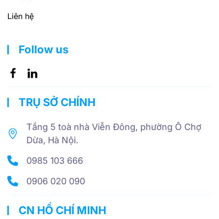
Liên hệ
Follow us
TRỤ SỞ CHÍNH
Tầng 5 toà nhà Viễn Đông, phường Ô Chợ
Dừa, Hà Nội.
0985 103 666
0906 020 090
CN HỒ CHÍ MINH