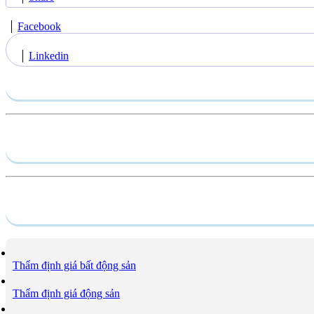
Facebook
Linkedin
Gửi yêu cầu
Hồ sơ năng lực
Dịch vụ
Thẩm định giá bất động sản
Thẩm định giá động sản