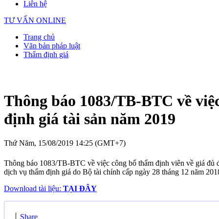
Liên hệ
TƯ VẤN ONLINE
Trang chủ
Văn bản pháp luật
Thẩm định giá
Thông báo 1083/TB-BTC về việc 
định giá tài sản năm 2019
Thứ Năm, 15/08/2019 14:25 (GMT+7)
Thông báo 1083/TB-BTC về việc công bố thẩm định viên về giá đủ đi
dịch vụ thẩm định giá do Bộ tài chính cấp ngày 28 tháng 12 năm 201
Download tài liệu:
TẠI ĐÂY
Share