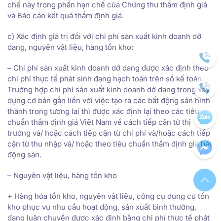
chế này trong phần hạn chế của Chứng thư thẩm định giá
và Báo cáo kết quả thẩm định giá.
c) Xác định giá trị đối với chi phí sản xuất kinh doanh dở
dang, nguyên vật liệu, hàng tồn kho:
– Chi phí sản xuất kinh doanh dở dang được xác định theo
chi phí thực tế phát sinh đang hạch toán trên sổ kế toán.
Trường hợp chi phí sản xuất kinh doanh dở dang trong xây
dựng cơ bản gắn liền với việc tạo ra các bất động sản hình
thành trong tương lai thì được xác định lại theo các tiêu
chuẩn thẩm định giá Việt Nam về cách tiếp cận từ thị
trường và/ hoặc cách tiếp cận từ chi phí và/hoặc cách tiếp
cận từ thu nhập và/ hoặc theo tiêu chuẩn thẩm định giá bất
động sản.
– Nguyên vật liệu, hàng tồn kho
+ Hàng hóa tồn kho, nguyên vật liệu, công cụ dụng cụ tồn
kho phục vụ nhu cầu hoạt động, sản xuất bình thường,
đang luân chuyển được xác định bằng chi phí thực tế phát