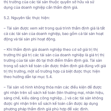
thị trường của các tài sản thuộc quyền sở hữu và sử
dụng của doanh nghiệp cần thẩm định giá.
5.2. Nguyên tắc thực hiện:
– Tài sản được xem xét trong quá trình thẩm định giá là tất
cả các tài sản của doanh nghiệp, bao gồm cả tài sản hoạt
động và tài sản phi hoạt động.
– Khi thẩm định giá doanh nghiệp theo cơ sở giá trị thị
trường thì giá trị các tài sản của doanh nghiệp là giá trị thị
trường của tài sản đó tại thời điểm thẩm định giá. Tài sản
trong sổ sách kế toán cần được thẩm định giá đúng với giá
trị thị trường, một số trường hợp cá biệt được thực hiện
theo hướng dẫn tại mục 5.4.
– Tài sản vô hình không thỏa mãn các điều kiện để được
ghi nhận trên sổ sách kế toán (tên thương mại, nhãn hiệu,
sáng chế, kiểu dáng công nghiệp…) và các tài sản không
được ghi nhận trên sổ sách kế toán cần được áp dụng
phương pháp thẩm định giá phù hợp để xác định.