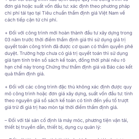
đơn giá hoặc suất vốn đầu tư: xác định theo phương pháp
chi phí tái tạo tại Tiêu chuẩn thẩm định giá Việt Nam về
cách tiếp cận từ chi phí.
+ Đối với công trình mới hoàn thành đầu tư xây dựng trong
03 năm trước thời điểm thẩm định giá thì sử dụng giá trị
quyết toán công trình đã được cơ quan có thẩm quyền phê
duyệt. Trường hợp chưa có giá trị quyết toán thì sử dụng
giá tạm tính trên sổ sách kế toán, đồng thời phải nêu rõ
hạn chế này trong Chứng thư thẩm định giá và Báo cáo kết
quả thẩm định giá.
+ Đối với các công trình đặc thù không xác định được quy
mô công trình hoặc đơn giá xây dựng, suất vốn đầu tư: tính
theo nguyên giá sổ sách kế toán có tính đến yếu tố trượt
giá trừ đi giá trị hao mòn tại thời điểm thẩm định giá.
– Đối với tài sản cố định là máy móc, phương tiện vận tải,
thiết bị truyền dẫn, thiết bị, dụng cụ quản lý: