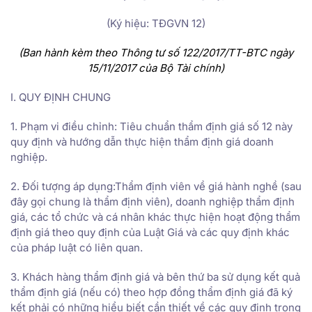
(Ký hiệu: TĐGVN 12)
(Ban hành kèm theo Thông tư số 122/2017/TT-BTC ngày
15/11/2017 của Bộ Tài chính)
I. QUY ĐỊNH CHUNG
1. Phạm vi điều chỉnh: Tiêu chuẩn thẩm định giá số 12 này
quy định và hướng dẫn thực hiện thẩm định giá doanh
nghiệp.
2. Đối tượng áp dụng:Thẩm định viên về giá hành nghề (sau
đây gọi chung là thẩm định viên), doanh nghiệp thẩm định
giá, các tổ chức và cá nhân khác thực hiện hoạt động thẩm
định giá theo quy định của Luật Giá và các quy định khác
của pháp luật có liên quan.
3. Khách hàng thẩm định giá và bên thứ ba sử dụng kết quả
thẩm định giá (nếu có) theo hợp đồng thẩm định giá đã ký
kết phải có những hiểu biết cần thiết về các quy định trong