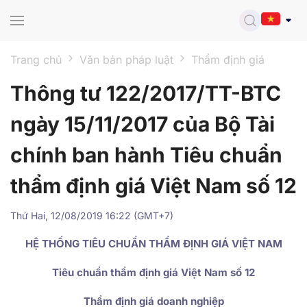
Skip to main content
Trang chủ
Văn bản pháp luật
Thẩm định giá
Thông tư 122/2017/TT-BTC
ngày 15/11/2017 của Bộ Tài
chính ban hành Tiêu chuẩn
thẩm định giá Việt Nam số 12
Thứ Hai, 12/08/2019 16:22 (GMT+7)
HỆ THỐNG TIÊU CHUẨN THẨM ĐỊNH GIÁ VIỆT NAM
Tiêu chuẩn thẩm định giá Việt Nam số 12
Thẩm định giá doanh nghiệp