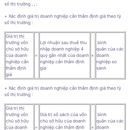
số thị trường , , :
+ Xác định giá trị doanh nghiệp cần thẩm định giá theo tỷ
số thị trường :
Giá trị thị
trường vốn
Lợi nhuận sau thuế thu
bình
chủ sở hữu
nhập doanh nghiệp 4
quân của các
của doanh
=
quý gần nhất của doanh
×
doanh
nghiệp cần
nghiệp cần thẩm định
nghiệp so
thẩm định
giá
sánh
giá
+ Xác định giá trị doanh nghiệp cần thẩm định giá theo tỷ
số thị trường :
Giá trị thị
trường vốn
Giá trị sổ sách của vốn
bình
chủ sở hữu
chủ sở hữu của doanh
quân của các
của doanh
=
nghiệp cần thẩm định
×
doanh