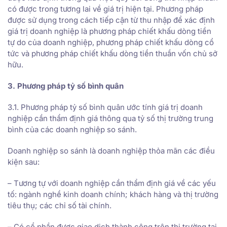
có được trong tương lai về giá trị hiện tại. Phương pháp
được sử dụng trong cách tiếp cận từ thu nhập để xác định
giá trị doanh nghiệp là phương pháp chiết khấu dòng tiền
tự do của doanh nghiệp, phương pháp chiết khấu dòng cổ
tức và phương pháp chiết khấu dòng tiền thuần vốn chủ sở
hữu.
3. Phương pháp tỷ số bình quân
3.1. Phương pháp tỷ số bình quân ước tính giá trị doanh
nghiệp cần thẩm định giá thông qua tỷ số thị trường trung
bình của các doanh nghiệp so sánh.
Doanh nghiệp so sánh là doanh nghiệp thỏa mãn các điều
kiện sau:
– Tương tự với doanh nghiệp cần thẩm định giá về các yếu
tố: ngành nghề kinh doanh chính; khách hàng và thị trường
tiêu thụ; các chỉ số tài chính.
– Có cổ phần được giao dịch thành công trên thị trường tại