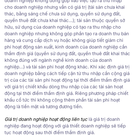
doanh nghiệp không đóng góp vào việc tạo ra thu nhập
cho doanh nghiệp nhưng vẫn có giá trị (tài sản chưa khai
thác, bằng sáng chế chưa sử dụng, quyền sử dụng đất,
quyền thuê đất chưa khai thác…); tài sản thuộc quyền sở
hữu, sử dụng của doanh nghiệp có tạo ra thu nhập cho
doanh nghiệp nhưng không góp phần tạo ra doanh thu bán
hàng và cung cấp dịch vụ hoặc không giúp tiết giảm chi
phí hoạt động sản xuất, kinh doanh của doanh nghiệp cần
thẩm định giá (quyền sử dụng đất, quyền thuê đất khai thác
không đúng với ngành nghề kinh doanh của doanh
nghiệp…) và tài sản phi hoạt động khác. Khi xác định giá trị
doanh nghiệp bằng cách tiếp cận từ thu nhập cần cộng giá
trị của các tài sản phi hoạt động tại thời điểm thẩm định giá
với giá trị chiết khấu dòng thu nhập của các tài sản hoạt
động tại thời điểm thẩm định giá. Riêng phương pháp chiết
khấu cổ tức thì không cộng thêm phần tài sản phi hoạt
động là tiền mặt và tương đương tiền.
Giá trị doanh nghiệp hoạt động liên tục
là giá trị doanh
nghiệp đang hoạt động với giả thiết doanh nghiệp sẽ tiếp
tục hoạt động sau thời điểm thẩm định giá.