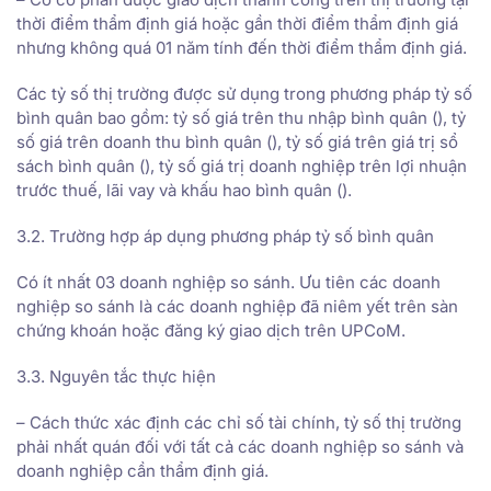
thời điểm thẩm định giá hoặc gần thời điểm thẩm định giá
nhưng không quá 01 năm tính đến thời điểm thẩm định giá.
Các tỷ số thị trường được sử dụng trong phương pháp tỷ số
bình quân bao gồm: tỷ số giá trên thu nhập bình quân (), tỷ
số giá trên doanh thu bình quân (), tỷ số giá trên giá trị sổ
sách bình quân (), tỷ số giá trị doanh nghiệp trên lợi nhuận
trước thuế, lãi vay và khấu hao bình quân ().
3.2. Trường hợp áp dụng phương pháp tỷ số bình quân
Có ít nhất 03 doanh nghiệp so sánh. Ưu tiên các doanh
nghiệp so sánh là các doanh nghiệp đã niêm yết trên sàn
chứng khoán hoặc đăng ký giao dịch trên UPCoM.
3.3. Nguyên tắc thực hiện
– Cách thức xác định các chỉ số tài chính, tỷ số thị trường
phải nhất quán đối với tất cả các doanh nghiệp so sánh và
doanh nghiệp cần thẩm định giá.