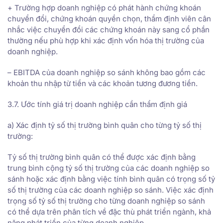
+ Trường hợp doanh nghiệp có phát hành chứng khoán
chuyển đổi, chứng khoán quyền chọn, thẩm định viên cân
nhắc việc chuyển đổi các chứng khoán này sang cổ phần
thường nếu phù hợp khi xác định vốn hóa thị trường của
doanh nghiệp.
– EBITDA của doanh nghiệp so sánh không bao gồm các
khoản thu nhập từ tiền và các khoản tương đương tiền.
3.7. Ước tính giá trị doanh nghiệp cần thẩm định giá
a) Xác định tỷ số thị trường bình quân cho từng tỷ số thị
trường:
Tỷ số thị trường bình quân có thể được xác định bằng
trung bình cộng tỷ số thị trường của các doanh nghiệp so
sánh hoặc xác định bằng việc tính bình quân có trọng số tỷ
số thị trường của các doanh nghiệp so sánh. Việc xác định
trọng số tỷ số thị trường cho từng doanh nghiệp so sánh
có thể dựa trên phân tích về đặc thù phát triển ngành, khả
năng phát triển của từng doanh nghiệp.