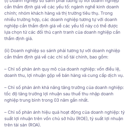
(i) Doanh nghiệp so sánh phải tương tự với doanh nghiệp
cần thẩm định giá về các yếu tố: ngành nghề kinh doanh
chính; nhóm khách hàng và thị trường tiêu thụ. Trong
nhiều trường hợp, các doanh nghiệp tương tự với doanh
nghiệp cần thẩm định giá về các yếu tố này có thể được
lựa chọn từ các đối thủ cạnh tranh của doanh nghiệp cần
thẩm định giá.
(ii) Doanh nghiệp so sánh phải tương tự với doanh nghiệp
cần thẩm định giá về các chỉ số tài chính, bao gồm:
– Chỉ số phản ánh quy mô của doanh nghiệp: vốn điều lệ,
doanh thu, lợi nhuận gộp về bán hàng và cung cấp dịch vụ.
– Chỉ số phản ánh khả năng tăng trưởng của doanh nghiệp:
tốc độ tăng trưởng lợi nhuận sau thuế thu nhập doanh
nghiệp trung bình trong 03 năm gần nhất.
– Chỉ số phản ánh hiệu quả hoạt động của doanh nghiệp: tỷ
suất lợi nhuận trên vốn chủ sở hữu (ROE), tỷ suất lợi nhuận
trên tài sản (ROA).