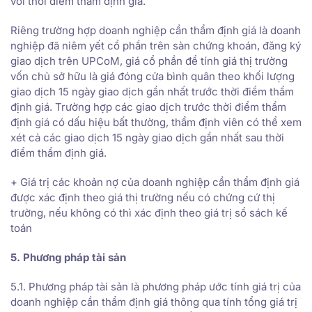
với thời điểm thẩm định giá.
Riêng trường hợp doanh nghiệp cần thẩm định giá là doanh
nghiệp đã niêm yết cổ phần trên sàn chứng khoán, đăng ký
giao dịch trên UPCoM, giá cổ phần để tính giá thị trường
vốn chủ sở hữu là giá đóng cửa bình quân theo khối lượng
giao dịch 15 ngày giao dịch gần nhất trước thời điểm thẩm
định giá. Trường hợp các giao dịch trước thời điểm thẩm
định giá có dấu hiệu bất thường, thẩm định viên có thể xem
xét cả các giao dịch 15 ngày giao dịch gần nhất sau thời
điểm thẩm định giá.
+ Giá trị các khoản nợ của doanh nghiệp cần thẩm định giá
được xác định theo giá thị trường nếu có chứng cứ thị
trường, nếu không có thì xác định theo giá trị sổ sách kế
toán
5. Phương pháp tài sản
5.1. Phương pháp tài sản là phương pháp ước tính giá trị của
doanh nghiệp cần thẩm định giá thông qua tính tổng giá trị