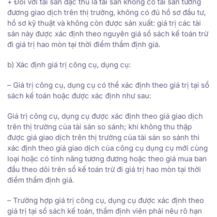
+ Đối với tài sản đặc thù là tài sản không có tài sản tương
đương giao dịch trên thị trường, không có đủ hồ sơ đầu tư,
hồ sơ kỹ thuật và không còn được sản xuất: giá trị các tài
sản này được xác định theo nguyên giá sổ sách kế toán trừ
đi giá trị hao mòn tại thời điểm thẩm định giá.
b) Xác định giá trị công cụ, dụng cụ:
– Giá trị công cụ, dụng cụ có thể xác định theo giá trị tại sổ
sách kế toán hoặc được xác định như sau:
Giá trị công cụ, dụng cụ được xác định theo giá giao dịch
trên thị trường của tài sản so sánh; khi không thu thập
được giá giao dịch trên thị trường của tài sản so sánh thì
xác định theo giá giao dịch của công cụ dụng cụ mới cùng
loại hoặc có tính năng tương đương hoặc theo giá mua ban
đầu theo dõi trên sổ kế toán trừ đi giá trị hao mòn tại thời
điểm thẩm định giá.
– Trường hợp giá trị công cụ, dụng cụ được xác định theo
giá trị tại sổ sách kế toán, thẩm định viên phải nêu rõ hạn