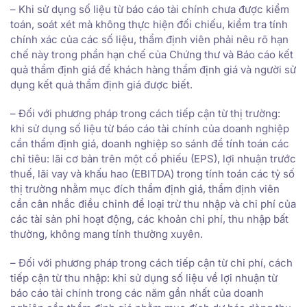
– Khi sử dụng số liệu từ báo cáo tài chính chưa được kiểm
toán, soát xét mà không thực hiện đối chiếu, kiểm tra tính
chính xác của các số liệu, thẩm định viên phải nêu rõ hạn
chế này trong phần hạn chế của Chứng thư và Báo cáo kết
quả thẩm định giá để khách hàng thẩm định giá và người sử
dụng kết quả thẩm định giá được biết.
– Đối với phương pháp trong cách tiếp cận từ thị trường:
khi sử dụng số liệu từ báo cáo tài chính của doanh nghiệp
cần thẩm định giá, doanh nghiệp so sánh để tính toán các
chỉ tiêu: lãi cơ bản trên một cổ phiếu (EPS), lợi nhuận trước
thuế, lãi vay và khấu hao (EBITDA) trong tính toán các tỷ số
thị trường nhằm mục đích thẩm định giá, thẩm định viên
cần cân nhắc điều chỉnh để loại trừ thu nhập và chi phí của
các tài sản phi hoạt động, các khoản chi phí, thu nhập bất
thường, không mang tính thường xuyên.
– Đối với phương pháp trong cách tiếp cận từ chi phí, cách
tiếp cận từ thu nhập: khi sử dụng số liệu về lợi nhuận từ
báo cáo tài chính trong các năm gần nhất của doanh