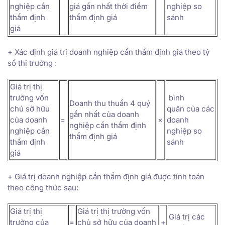
nghiệp cần
giá gần nhất thời điểm
nghiệp so
thẩm định
thẩm định giá
sánh
giá
+ Xác định giá trị doanh nghiệp cần thẩm định giá theo tỷ
số thị trường :
Giá trị thị
trường vốn
bình
Doanh thu thuần 4 quý
chủ sở hữu
quân của các
gần nhất của doanh
của doanh
=
×
doanh
nghiệp cần thẩm định
nghiệp cần
nghiệp so
thẩm định giá
thẩm định
sánh
giá
+ Giá trị doanh nghiệp cần thẩm định giá được tính toán
theo công thức sau:
Giá trị thị
Giá trị thị trường vốn
Giá trị các
trường của
=
chủ sở hữu của doanh
+