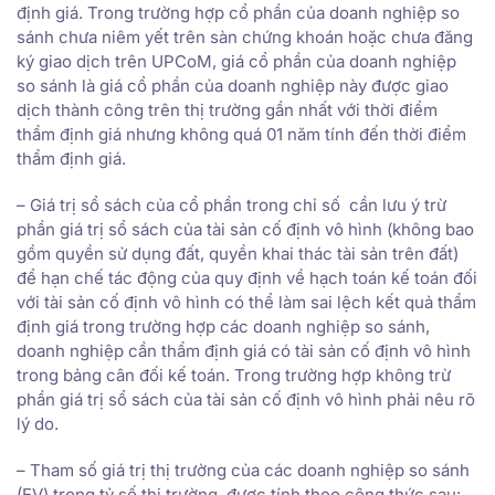
định giá. Trong trường hợp cổ phần của doanh nghiệp so
sánh chưa niêm yết trên sàn chứng khoán hoặc chưa đăng
ký giao dịch trên UPCoM, giá cổ phần của doanh nghiệp
so sánh là giá cổ phần của doanh nghiệp này được giao
dịch thành công trên thị trường gần nhất với thời điểm
thẩm định giá nhưng không quá 01 năm tính đến thời điểm
thẩm định giá.
– Giá trị sổ sách của cổ phần trong chỉ số cần lưu ý trừ
phần giá trị sổ sách của tài sản cố định vô hình (không bao
gồm quyền sử dụng đất, quyền khai thác tài sản trên đất)
để hạn chế tác động của quy định về hạch toán kế toán đối
với tài sản cố định vô hình có thể làm sai lệch kết quả thẩm
định giá trong trường hợp các doanh nghiệp so sánh,
doanh nghiệp cần thẩm định giá có tài sản cố định vô hình
trong bảng cân đối kế toán. Trong trường hợp không trừ
phần giá trị sổ sách của tài sản cố định vô hình phải nêu rõ
lý do.
– Tham số giá trị thị trường của các doanh nghiệp so sánh
(EV) trong tỷ số thị trường được tính theo công thức sau: