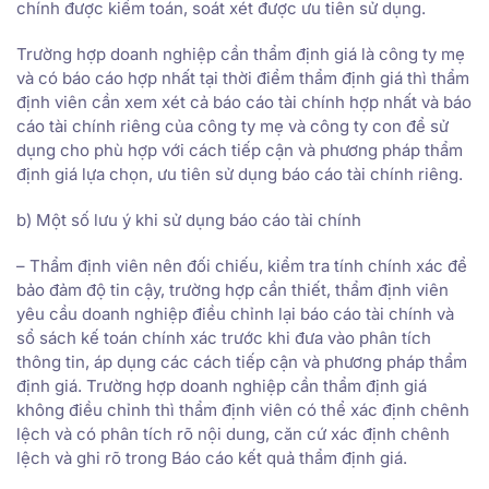
chính được kiểm toán, soát xét được ưu tiên sử dụng.
Trường hợp doanh nghiệp cần thẩm định giá là công ty mẹ
và có báo cáo hợp nhất tại thời điểm thẩm định giá thì thẩm
định viên cần xem xét cả báo cáo tài chính hợp nhất và báo
cáo tài chính riêng của công ty mẹ và công ty con để sử
dụng cho phù hợp với cách tiếp cận và phương pháp thẩm
định giá lựa chọn, ưu tiên sử dụng báo cáo tài chính riêng.
b) Một số lưu ý khi sử dụng báo cáo tài chính
– Thẩm định viên nên đối chiếu, kiểm tra tính chính xác để
bảo đảm độ tin cậy, trường hợp cần thiết, thẩm định viên
yêu cầu doanh nghiệp điều chỉnh lại báo cáo tài chính và
sổ sách kế toán chính xác trước khi đưa vào phân tích
thông tin, áp dụng các cách tiếp cận và phương pháp thẩm
định giá. Trường hợp doanh nghiệp cần thẩm định giá
không điều chỉnh thì thẩm định viên có thể xác định chênh
lệch và có phân tích rõ nội dung, căn cứ xác định chênh
lệch và ghi rõ trong Báo cáo kết quả thẩm định giá.