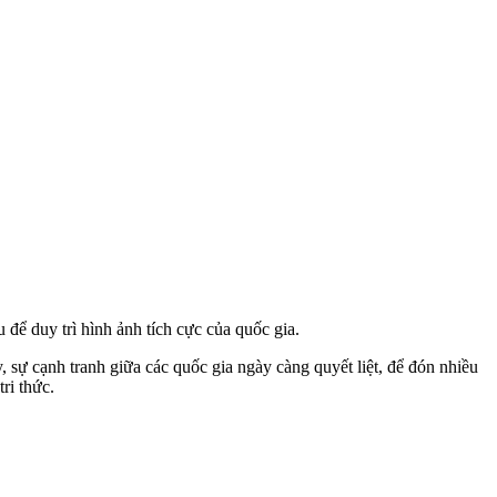
để duy trì hình ảnh tích cực của quốc gia.
, sự cạnh tranh giữa các quốc gia ngày càng quyết liệt, để đón nhiều
ri thức.