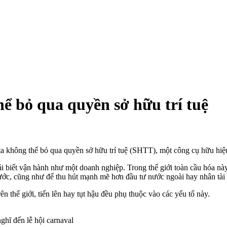
ể bỏ qua quyền sở hữu trí tuệ
 không thể bỏ qua quyền sở hữu trí tuệ (SHTT), một công cụ hữu hiệu 
ải biết vận hành như một doanh nghiệp. Trong thế giới toàn cầu hóa này
ớc, cũng như để thu hút mạnh mẽ hơn đầu tư nước ngoài hay nhân tài t
n thế giới, tiến lên hay tụt hậu đều phụ thuộc vào các yếu tố này.
ghĩ đến lễ hội carnaval