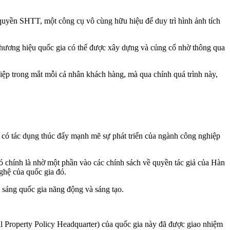
 quyền SHTT, một công cụ vô cùng hữu hiệu để duy trì hình ảnh tích
Thương hiệu quốc gia có thể được xây dựng và củng cố nhờ thông qua
iệp trong mắt mỗi cá nhân khách hàng, mà qua chính quá trình này,
ó có tác dụng thúc đẩy mạnh mẽ sự phát triển của ngành công nghiệp
ó chính là nhờ một phần vào các chính sách về quyền tác giả của Hàn
ghệ của quốc gia đó.
h sáng quốc gia năng động và sáng tạo.
l Property Policy Headquarter) của quốc gia này đã được giao nhiệm