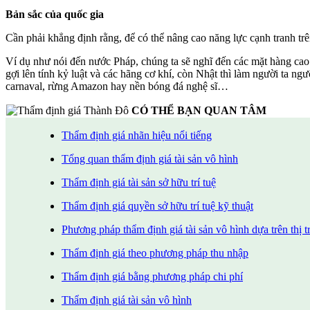
Bản sắc của quốc gia
Cần phải khẳng định rằng, để có thể nâng cao năng lực cạnh tranh trên
Ví dụ như nói đến nước Pháp, chúng ta sẽ nghĩ đến các mặt hàng cao c
gợi lên tính kỷ luật và các hãng cơ khí, còn Nhật thì làm người ta n
carnaval, rừng Amazon hay nền bóng đá nghệ sĩ…
CÓ THỂ BẠN QUAN TÂM
Thẩm định giá nhãn hiệu nổi tiếng
Tổng quan thẩm định giá tài sản vô hình
Thẩm định giá tài sản sở hữu trí tuệ
Thẩm định giá quyền sở hữu trí tuệ kỹ thuật
Phương pháp thẩm định giá tài sản vô hình dựa trên thị 
Thẩm định giá theo phương pháp thu nhập
Thẩm định giá bằng phương pháp chi phí
Thẩm định giá tài sản vô hình