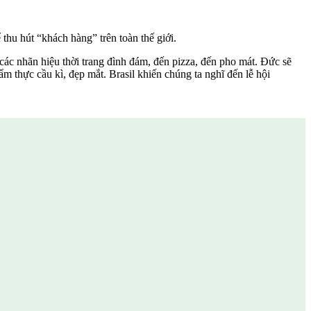
 thu hút “khách hàng” trên toàn thế giới.
 các nhãn hiệu thời trang đình đám, đến pizza, đến pho mát. Đức sẽ
m thực cầu kì, đẹp mắt. Brasil khiến chúng ta nghĩ đến lễ hội