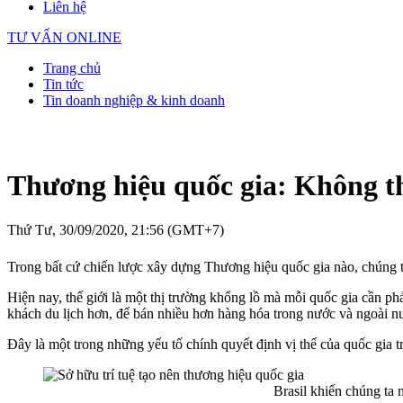
Liên hệ
TƯ VẤN ONLINE
Trang chủ
Tin tức
Tin doanh nghiệp & kinh doanh
Thương hiệu quốc gia: Không th
Thứ Tư, 30/09/2020, 21:56 (GMT+7)
Trong bất cứ chiến lược xây dựng Thương hiệu quốc gia nào, chúng ta
Hiện nay, thế giới là một thị trường khổng lồ mà mỗi quốc gia cần ph
khách du lịch hơn, để bán nhiều hơn hàng hóa trong nước và ngoài nư
Đây là một trong những yếu tố chính quyết định vị thế của quốc gia trê
Brasil khiến chúng ta n