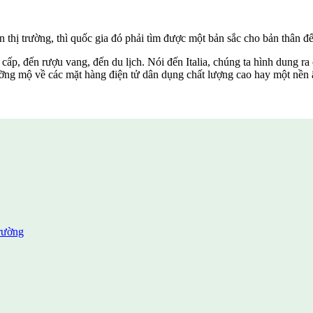
 thị trường, thì quốc gia đó phải tìm được một bản sắc cho bản thân để
ấp, đến rượu vang, đến du lịch. Nói đến Italia, chúng ta hình dung ra
gưỡng mộ về các mặt hàng điện tử dân dụng chất lượng cao hay một nền ẩ
trường