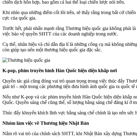
chiến dịch hỗn hợp, bao gồm cả hai thể loại chiến lược nói trên.
Khi nhìn qua những điểm cốt lõi trên, sẽ thấy rằng trong bất cứ chi
cực của quốc gia.
Trước hết, phải nhấn mạnh rằng Thương hiệu quốc gia không phải là
việc bảo vệ quyền SHTT của các doanh nghiệp trong nước.
Cụ thể, nhãn hiệu và chỉ dẫn địa lí là những công cụ mà không những
còn giúp tạo nên một thương hiệu quốc gia đặc sắc.
K-pop, phim truyền hình Hàn Quốc hiện diện khắp nơi
Quyền tác giả cũng đóng vai trò quan trọng trong việc thúc đẩy Thươ
giải trí – một trong các phương tiện đưa hình ảnh quốc gia ra quốc tế
Nếu như K-pop và các phim truyền hình Hàn Quốc hiện diện khắp nơi t
Quốc. Quyền sáng chế cũng thế, số lượng bằng sáng chế đăng kí ở một
Thúc đẩy khuyến khích lĩnh vực bằng sáng chế chính là tạo nên sức hấ
Nhóm làm việc về Thương hiệu Nhật Bản
Nắm rõ vai trò của chính sách SHTT, khi Nhật Bản xây dựng Thương h