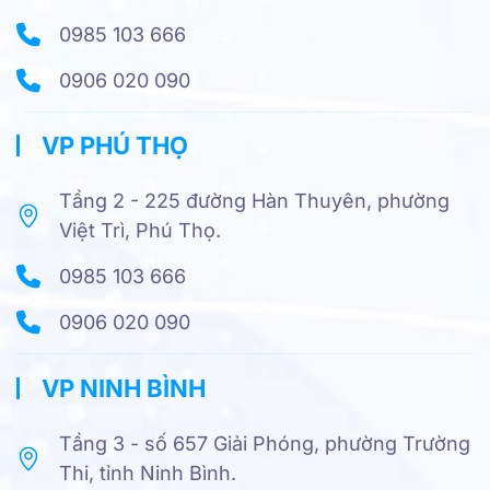
0985 103 666
0906 020 090
VP PHÚ THỌ
Tầng 2 - 225 đường Hàn Thuyên, phường
Việt Trì, Phú Thọ.
0985 103 666
0906 020 090
VP NINH BÌNH
Tầng 3 - số 657 Giải Phóng, phường Trường
Thi, tỉnh Ninh Bình.