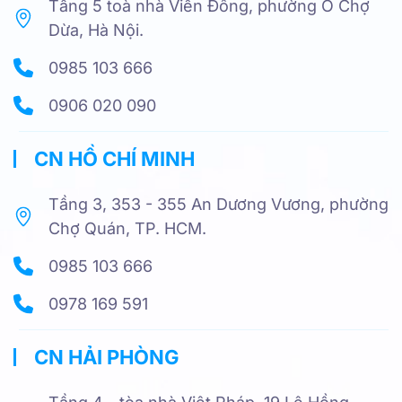
Tầng 5 toà nhà Viễn Đông, phường Ô Chợ
Dừa, Hà Nội.
0985 103 666
0906 020 090
CN HỒ CHÍ MINH
Tầng 3, 353 - 355 An Dương Vương, phường
Chợ Quán, TP. HCM.
0985 103 666
0978 169 591
CN HẢI PHÒNG