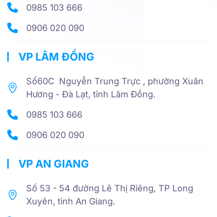
0985 103 666
0906 020 090
VP LÂM ĐỒNG
Số60C Nguyễn Trung Trực , phường Xuân
Hương - Đà Lạt, tỉnh Lâm Đồng.
0985 103 666
0906 020 090
VP AN GIANG
Số 53 - 54 đường Lê Thị Riêng, TP Long
Xuyên, tỉnh An Giang.