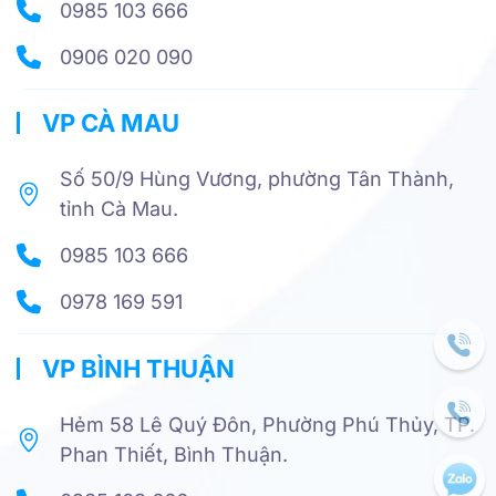
0985 103 666
0906 020 090
VP CÀ MAU
Số 50/9 Hùng Vương, phường Tân Thành,
tỉnh Cà Mau.
0985 103 666
0978 169 591
VP BÌNH THUẬN
Hẻm 58 Lê Quý Đôn, Phường Phú Thủy, TP.
Phan Thiết, Bình Thuận.