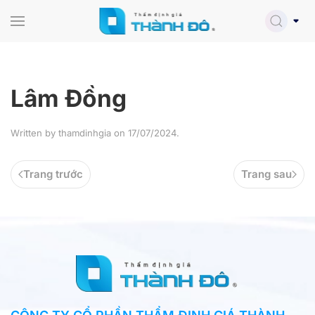
Skip to main content
Lâm Đồng
Written by
thamdinhgia
on
17/07/2024
.
Trang trước
Trang sau