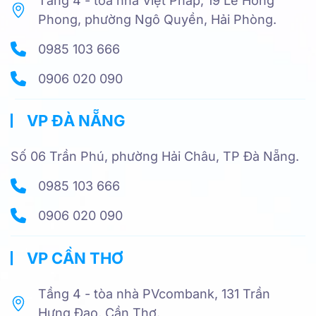
Tầng 4 - tòa nhà Việt Pháp, 19 Lê Hồng
Phong, phường Ngô Quyền, Hải Phòng.
0985 103 666
0906 020 090
VP ĐÀ NẴNG
Số 06 Trần Phú, phường Hải Châu, TP Đà Nẵng.
0985 103 666
0906 020 090
VP CẦN THƠ
Tầng 4 - tòa nhà PVcombank, 131 Trần
Hưng Đạo, Cần Thơ.