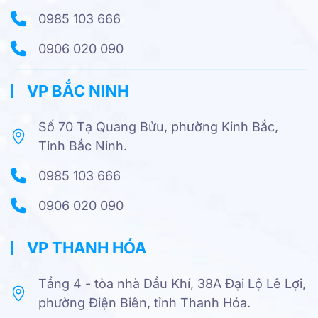
0985 103 666
0906 020 090
VP BẮC NINH
Số 70 Tạ Quang Bửu, phường Kinh Bắc,
Tỉnh Bắc Ninh.
0985 103 666
0906 020 090
VP THANH HÓA
Tầng 4 - tòa nhà Dầu Khí, 38A Đại Lộ Lê Lợi,
phường Điện Biên, tỉnh Thanh Hóa.