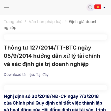
Skip to main content
Trang chủ
Văn bản pháp luật
Định giá doanh
nghiệp
Thông tư 127/2014/TT-BTC ngày
05/9/2014 hướng dẫn xử lý tài chính
và xác định giá trị doanh nghiệp
Download tài liệu: Tại đây
Nghị định số 30/2018/NĐ-CP ngày 7/3/2018
của Chính phủ Quy định chi tiết việc thành lập
và hoạt động của Hội đồng định giá tài sản, trình