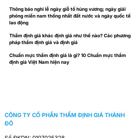
Thông báo nghỉ lễ ngày giỗ tổ hùng vương; ngày giải
phóng miền nam thống nhất đất nước và ngày quốc tế
lao động
Thẩm định giá khác định giá như thế nào? Các phương
pháp thẩm định giá và định giá
Chuẩn mực thẩm định giá là gì? 10 Chuẩn mực thẩm
định giá Việt Nam hiện nay
CÔNG TY CỔ PHẦN THẨM ĐỊNH GIÁ THÀNH
ĐÔ
Số ĐKDN: 0107025328