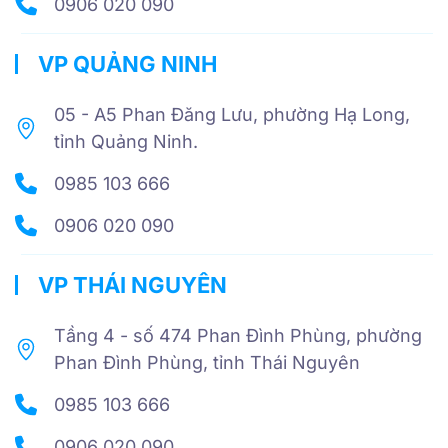
0906 020 090
VP QUẢNG NINH
05 - A5 Phan Đăng Lưu, phường Hạ Long,
tỉnh Quảng Ninh.
0985 103 666
0906 020 090
VP THÁI NGUYÊN
Tầng 4 - số 474 Phan Đình Phùng, phường
Phan Đình Phùng, tỉnh Thái Nguyên
0985 103 666
0906 020 090