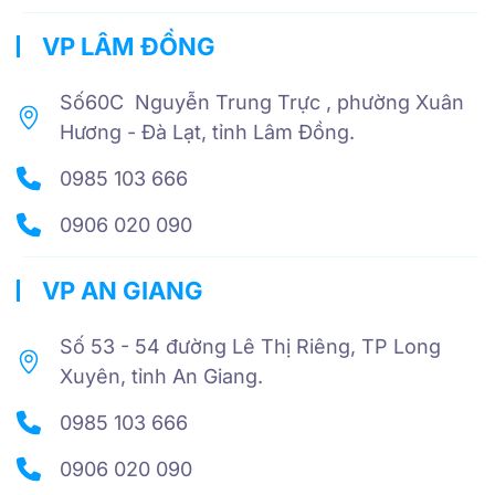
VP LÂM ĐỒNG
Số60C Nguyễn Trung Trực , phường Xuân
Hương - Đà Lạt, tỉnh Lâm Đồng.
0985 103 666
0906 020 090
VP AN GIANG
Số 53 - 54 đường Lê Thị Riêng, TP Long
Xuyên, tỉnh An Giang.
0985 103 666
0906 020 090