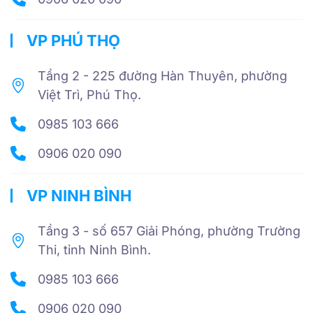
VP PHÚ THỌ
Tầng 2 - 225 đường Hàn Thuyên, phường
Việt Trì, Phú Thọ.
0985 103 666
0906 020 090
VP NINH BÌNH
Tầng 3 - số 657 Giải Phóng, phường Trường
Thi, tỉnh Ninh Bình.
0985 103 666
0906 020 090