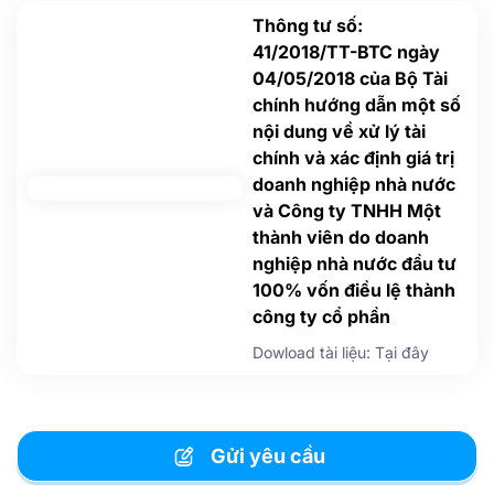
Thông tư số:
41/2018/TT-BTC ngày
04/05/2018 của Bộ Tài
chính hướng dẫn một số
nội dung về xử lý tài
chính và xác định giá trị
doanh nghiệp nhà nước
và Công ty TNHH Một
thành viên do doanh
nghiệp nhà nước đầu tư
100% vốn điều lệ thành
công ty cổ phần
Dowload tài liệu: Tại đây
Gửi yêu cầu