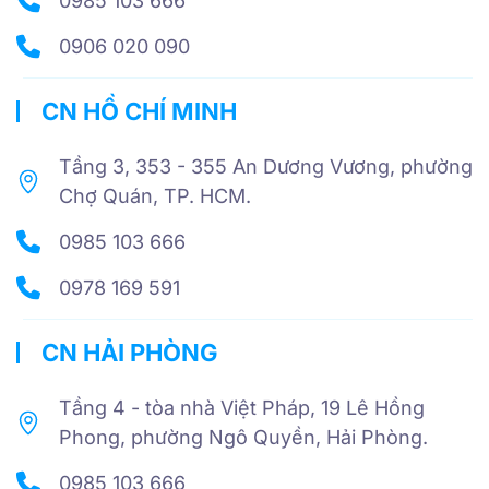
0985 103 666
0906 020 090
CN HỒ CHÍ MINH
Tầng 3, 353 - 355 An Dương Vương, phường
Chợ Quán, TP. HCM.
0985 103 666
0978 169 591
CN HẢI PHÒNG
Tầng 4 - tòa nhà Việt Pháp, 19 Lê Hồng
Phong, phường Ngô Quyền, Hải Phòng.
0985 103 666