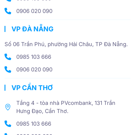
0906 020 090
VP ĐÀ NẴNG
Số 06 Trần Phú, phường Hải Châu, TP Đà Nẵng.
0985 103 666
0906 020 090
VP CẦN THƠ
Tầng 4 - tòa nhà PVcombank, 131 Trần
Hưng Đạo, Cần Thơ.
0985 103 666