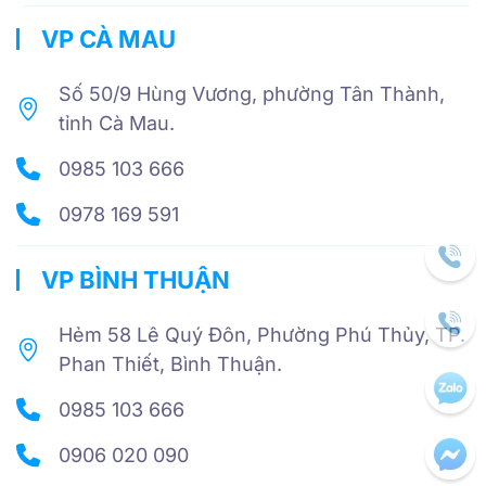
VP CÀ MAU
Số 50/9 Hùng Vương, phường Tân Thành,
tỉnh Cà Mau.
0985 103 666
0978 169 591
VP BÌNH THUẬN
Hẻm 58 Lê Quý Đôn, Phường Phú Thủy, TP.
Phan Thiết, Bình Thuận.
0985 103 666
0906 020 090