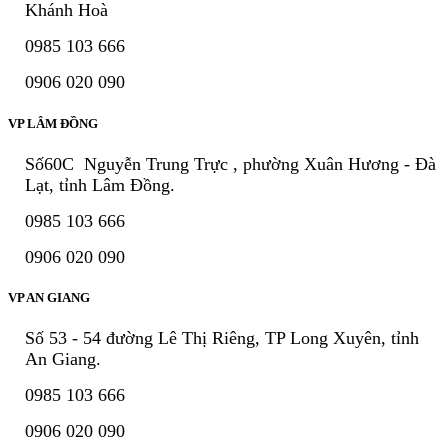
Khánh Hoà
0985 103 666
0906 020 090
VP LÂM ĐỒNG
Số60C Nguyễn Trung Trực , phường Xuân Hương - Đà
Lạt, tỉnh Lâm Đồng.
0985 103 666
0906 020 090
VP AN GIANG
Số 53 - 54 đường Lê Thị Riêng, TP Long Xuyên, tỉnh
An Giang.
0985 103 666
0906 020 090