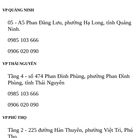
VP QUẢNG NINH
05 - A5 Phan Đăng Lưu, phường Hạ Long, tỉnh Quảng
Ninh.
0985 103 666
0906 020 090
VP THÁI NGUYÊN
Tầng 4 - số 474 Phan Đình Phùng, phường Phan Đình
Phùng, tỉnh Thái Nguyên
0985 103 666
0906 020 090
VP PHÚ THỌ
Tầng 2 - 225 đường Hàn Thuyên, phường Việt Trì, Phú
Thọ.