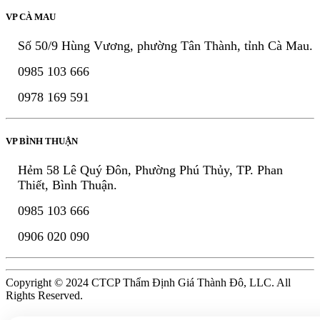
VP CÀ MAU
Số 50/9 Hùng Vương, phường Tân Thành, tỉnh Cà Mau.
0985 103 666
0978 169 591
VP BÌNH THUẬN
Hẻm 58 Lê Quý Đôn, Phường Phú Thủy, TP. Phan
Thiết, Bình Thuận.
0985 103 666
0906 020 090
Copyright © 2024 CTCP Thẩm Định Giá Thành Đô, LLC. All
Rights Reserved.