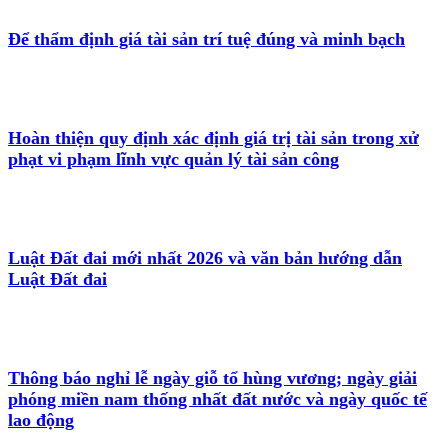
Để thẩm định giá tài sản trí tuệ đúng và minh bạch
Hoàn thiện quy định xác định giá trị tài sản trong xử
phạt vi phạm lĩnh vực quản lý tài sản công
Luật Đất đai mới nhất 2026 và văn bản hướng dẫn
Luật Đất đai
Thông báo nghỉ lễ ngày giỗ tổ hùng vương; ngày giải
phóng miền nam thống nhất đất nước và ngày quốc tế
lao động