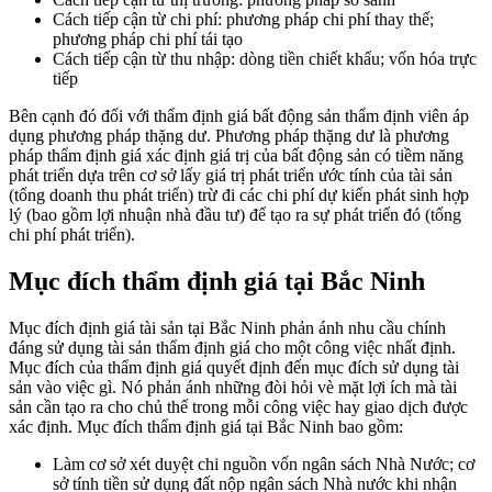
Cách tiếp cận từ chi phí: phương pháp chi phí thay thế;
phương pháp chi phí tái tạo
Cách tiếp cận từ thu nhập: dòng tiền chiết khấu; vốn hóa trực
tiếp
Bên cạnh đó đối với thẩm định giá bất động sản thẩm định viên áp
dụng phương pháp thặng dư. Phương pháp thặng dư là phương
pháp thẩm định giá xác định giá trị của bất động sản có tiềm năng
phát triển dựa trên cơ sở lấy giá trị phát triển ước tính của tài sản
(tổng doanh thu phát triển) trừ đi các chi phí dự kiến phát sinh hợp
lý (bao gồm lợi nhuận nhà đầu tư) để tạo ra sự phát triển đó (tổng
chi phí phát triển).
Mục đích thẩm định giá tại Bắc Ninh
Mục đích định giá tài sản tại Bắc Ninh phản ánh nhu cầu chính
đáng sử dụng tài sản thẩm định giá cho một công việc nhất định.
Mục đích của thẩm định giá quyết định đến mục đích sử dụng tài
sản vào việc gì. Nó phản ánh những đòi hỏi vè mặt lợi ích mà tài
sản cần tạo ra cho chủ thế trong mỗi công việc hay giao dịch được
xác định. Mục đích thẩm định giá tại Bắc Ninh bao gồm:
Làm cơ sở xét duyệt chi nguồn vốn ngân sách Nhà Nước; cơ
sở tính tiền sử dụng đất nộp ngân sách Nhà nước khi nhận