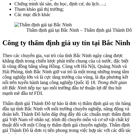
Chứng minh tài sản, du học, định cư, du lịch….;
Tham khảo giá thị trường;
Các mục đích khác
Thẩm định giá tại Bắc Ninh – Thẩm định giá Thành Đô
Công ty thẩm định giá uy tín tại Bắc Ninh
Theo các chuyên gia, vai trò của tỉnh Bắc Ninh ngày càng được
khẳng định trong chiến lược phát triển chung của cả nước, đặc biệt
là vùng đồng bằng sông Hồng. Cùng với Hà Nội, Quảng Ninh và
Hải Phòng, tỉnh Bắc Ninh giữ vai trò là một trong những trung tâm
công nghiệp lớn và là cực tăng trưởng của vùng, là địa phương kết
nối trên tuyến hành lang công nghiệp Quốc lộ 18.
Trong thời gian
tới Bắc Ninh
tiếp tục tạo môi trường đầu tư thuận lợi để thu hút
mạnh mẽ đầu tư FDI.
Thẩm định giá Thành Đô tự hào là đơn vị thẩm định giá uy tín hàng
đầu tại tỉnh Bắc Ninh với môi trường chuyên nghiệp, năng động và
đoàn kết. Thành Đô luôn đáp ứng đầy đủ các chuẩn mực thẩm định
giá Việt Nam về nhân sự, trình độ chuyên môn và cơ sở vật chất kỹ
thuật đối với một Công ty thẩm định giá chuyên nghiệp. Thẩm định
giá Thành Đô là đơn vị tiên phong trong việc hợp tác với các đối tác