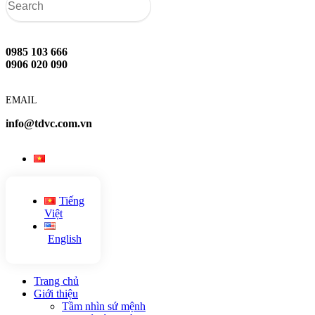
0985 103 666
0906 020 090
EMAIL
info@tdvc.com.vn
Tiếng
Việt
English
Trang chủ
Giới thiệu
Tầm nhìn sứ mệnh