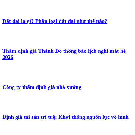
Đất đai là gì? Phân loại đất đai như thế nào?
Thẩm định giá Thành Đô thông báo lịch nghỉ mát hè
2026
Công ty thẩm định giá nhà xưởng
Định giá tài sản trí tuệ: Khơi thông nguồn lực vô hình