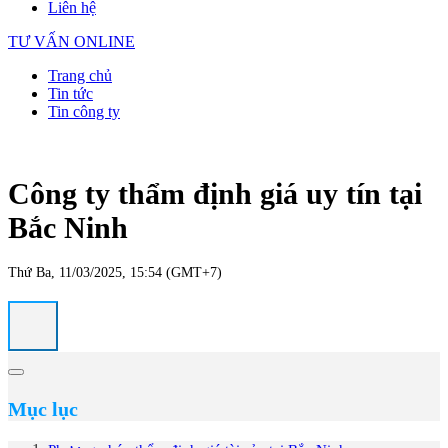
Liên hệ
TƯ VẤN ONLINE
Trang chủ
Tin tức
Tin công ty
Công ty thẩm định giá uy tín tại
Bắc Ninh
Thứ Ba, 11/03/2025, 15:54 (GMT+7)
Mục lục