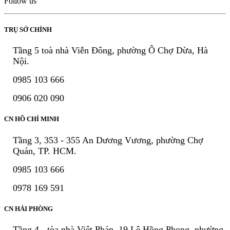
Follow us
TRỤ SỞ CHÍNH
Tầng 5 toà nhà Viễn Đông, phường Ô Chợ Dừa, Hà
Nội.
0985 103 666
0906 020 090
CN HỒ CHÍ MINH
Tầng 3, 353 - 355 An Dương Vương, phường Chợ
Quán, TP. HCM.
0985 103 666
0978 169 591
CN HẢI PHÒNG
Tầng 4 - tòa nhà Việt Pháp, 19 Lê Hồng Phong, phường