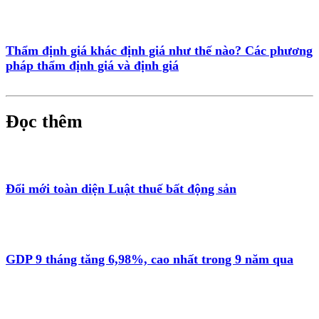
Thẩm định giá khác định giá như thế nào? Các phương
pháp thẩm định giá và định giá
Đọc thêm
Đổi mới toàn diện Luật thuế bất động sản
GDP 9 tháng tăng 6,98%, cao nhất trong 9 năm qua