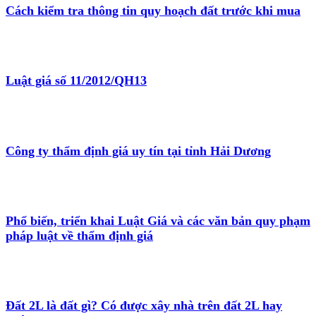
Cách kiểm tra thông tin quy hoạch đất trước khi mua
Luật giá số 11/2012/QH13
Công ty thẩm định giá uy tín tại tỉnh Hải Dương
Phổ biến, triển khai Luật Giá và các văn bản quy phạm
pháp luật về thẩm định giá
Đất 2L là đất gì? Có được xây nhà trên đất 2L hay