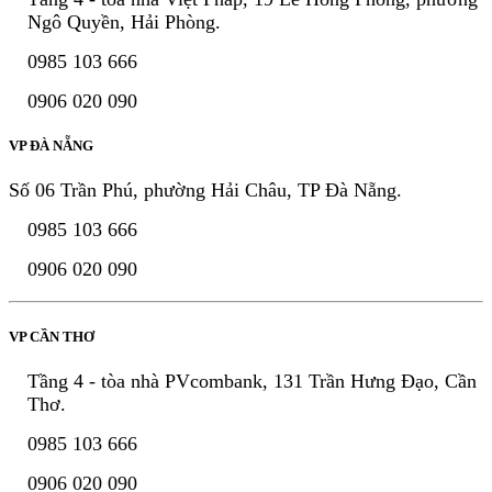
Ngô Quyền, Hải Phòng.
0985 103 666
0906 020 090
VP ĐÀ NẴNG
Số 06 Trần Phú, phường Hải Châu, TP Đà Nẵng.
0985 103 666
0906 020 090
VP CẦN THƠ
Tầng 4 - tòa nhà PVcombank, 131 Trần Hưng Đạo, Cần
Thơ.
0985 103 666
0906 020 090