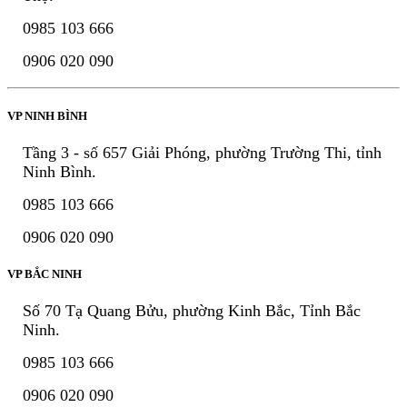
0985 103 666
0906 020 090
VP NINH BÌNH
Tầng 3 - số 657 Giải Phóng, phường Trường Thi, tỉnh
Ninh Bình.
0985 103 666
0906 020 090
VP BẮC NINH
Số 70 Tạ Quang Bửu, phường Kinh Bắc, Tỉnh Bắc
Ninh.
0985 103 666
0906 020 090