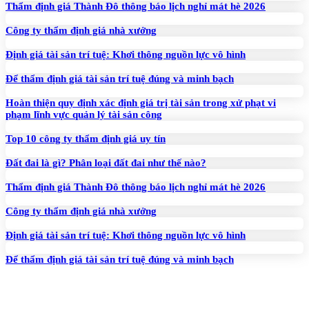
Thẩm định giá Thành Đô thông báo lịch nghỉ mát hè 2026
Công ty thẩm định giá nhà xưởng
Định giá tài sản trí tuệ: Khơi thông nguồn lực vô hình
Để thẩm định giá tài sản trí tuệ đúng và minh bạch
Hoàn thiện quy định xác định giá trị tài sản trong xử phạt vi
phạm lĩnh vực quản lý tài sản công
Top 10 công ty thẩm định giá uy tín
Đất đai là gì? Phân loại đất đai như thế nào?
Thẩm định giá Thành Đô thông báo lịch nghỉ mát hè 2026
Công ty thẩm định giá nhà xưởng
Định giá tài sản trí tuệ: Khơi thông nguồn lực vô hình
Để thẩm định giá tài sản trí tuệ đúng và minh bạch