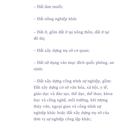
– Đất làm muối;
– Đất nông nghiệp khác
– Đất ở, gồm đất ở tại nông thôn, đất ở tại
đô thị;
– Đất xây dựng trụ sở cơ quan;
– Đất sử dụng vào mục đích quốc phòng, an
ninh;
– Đất xây dựng công trình sự nghiệp, gồm:
Đất xây dựng cơ sở văn hóa, xã hội, y tế,
giáo dục và đào tạo, thể dục, thể thao, khoa
học và công nghệ, môi trường, khí tượng
thủy văn, ngoại giao và công trình sự
nghiệp khác hoặc đất xây dựng trụ sở của
đơn vị sự nghiệp công lập khác;