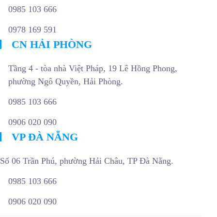
0985 103 666
0978 169 591
CN HẢI PHÒNG
Tầng 4 - tòa nhà Việt Pháp, 19 Lê Hồng Phong,
phường Ngô Quyền, Hải Phòng.
0985 103 666
0906 020 090
VP ĐÀ NẴNG
Số 06 Trần Phú, phường Hải Châu, TP Đà Nẵng.
0985 103 666
0906 020 090