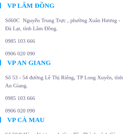
VP LÂM ĐỒNG
Số60C Nguyễn Trung Trực , phường Xuân Hương -
Đà Lạt, tỉnh Lâm Đồng.
0985 103 666
0906 020 090
VP AN GIANG
Số 53 - 54 đường Lê Thị Riêng, TP Long Xuyên, tỉnh
An Giang.
0985 103 666
0906 020 090
VP CÀ MAU