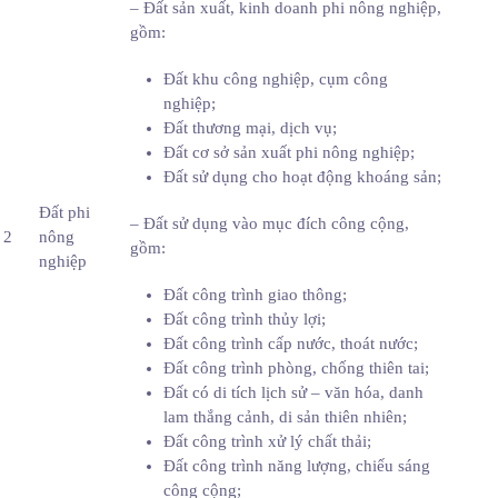
– Đất sản xuất, kinh doanh phi nông nghiệp,
gồm:
Đất khu công nghiệp, cụm công
nghiệp;
Đất thương mại, dịch vụ;
Đất cơ sở sản xuất phi nông nghiệp;
Đất sử dụng cho hoạt động khoáng sản;
Đất phi
– Đất sử dụng vào mục đích công cộng,
2
nông
gồm:
nghiệp
Đất công trình giao thông;
Đất công trình thủy lợi;
Đất công trình cấp nước, thoát nước;
Đất công trình phòng, chống thiên tai;
Đất có di tích lịch sử – văn hóa, danh
lam thắng cảnh, di sản thiên nhiên;
Đất công trình xử lý chất thải;
Đất công trình năng lượng, chiếu sáng
công cộng;