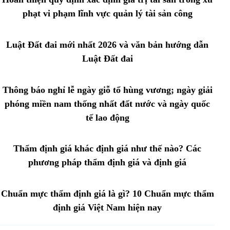
phạt vi phạm lĩnh vực quản lý tài sản công
Luật Đất đai mới nhất 2026 và văn bản hướng dẫn
Luật Đất đai
Thông báo nghỉ lễ ngày giỗ tổ hùng vương; ngày giải
phóng miền nam thống nhất đất nước và ngày quốc
tế lao động
Thẩm định giá khác định giá như thế nào? Các
phương pháp thẩm định giá và định giá
Chuẩn mực thẩm định giá là gì? 10 Chuẩn mực thẩm
định giá Việt Nam hiện nay