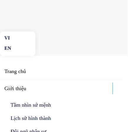
Skip to main content
Trang chủ
Giới thiệu
Tầm nhìn sứ mệnh
Lịch sử hình thành
Đội ngũ nhân sự