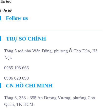
Tin tức
Liên hệ
Follow us
TRỤ SỞ CHÍNH
Tầng 5 toà nhà Viễn Đông, phường Ô Chợ Dừa, Hà
Nội.
0985 103 666
0906 020 090
CN HỒ CHÍ MINH
Tầng 3, 353 - 355 An Dương Vương, phường Chợ
Quán, TP. HCM.