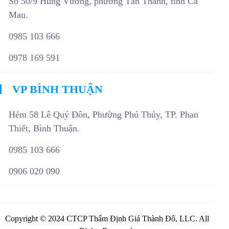
Số 50/9 Hùng Vương, phường Tân Thành, tỉnh Cà
Mau.
0985 103 666
0978 169 591
VP BÌNH THUẬN
Hẻm 58 Lê Quý Đôn, Phường Phú Thủy, TP. Phan
Thiết, Bình Thuận.
0985 103 666
0906 020 090
Copyright © 2024 CTCP Thẩm Định Giá Thành Đô, LLC. All