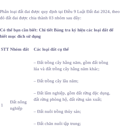
Phân loại đất đai được quy định tại Điều 9 Luật Đất đai 2024, theo
đó đất đai được chia thành 03 nhóm sau đây:
Có thể bạn cần biết: Chi tiết Bảng tra ký hiệu các loại đất để
biết mục đích sử dụng
STT
Nhóm đất
Các loại đất cụ thể
– Đất trồng cây hằng năm, gồm đất trồng
lúa và đất trồng cây hằng năm khác;
– Đất trồng cây lâu năm;
– Đất lâm nghiệp, gồm đất rừng đặc dụng,
đất rừng phòng hộ, đất rừng sản xuất;
Đất nông
1
nghiệp
– Đất nuôi trồng thủy sản;
– Đất chăn nuôi tập trung;