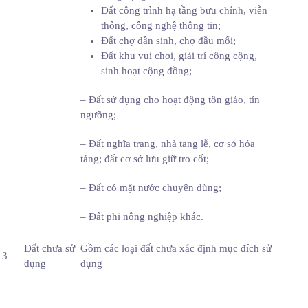
Đất công trình hạ tầng bưu chính, viễn
thông, công nghệ thông tin;
Đất chợ dân sinh, chợ đầu mối;
Đất khu vui chơi, giải trí công cộng,
sinh hoạt cộng đồng;
– Đất sử dụng cho hoạt động tôn giáo, tín
ngưỡng;
– Đất nghĩa trang, nhà tang lễ, cơ sở hỏa
táng; đất cơ sở lưu giữ tro cốt;
– Đất có mặt nước chuyên dùng;
– Đất phi nông nghiệp khác.
Đất chưa sử
Gồm các loại đất chưa xác định mục đích sử
3
dụng
dụng