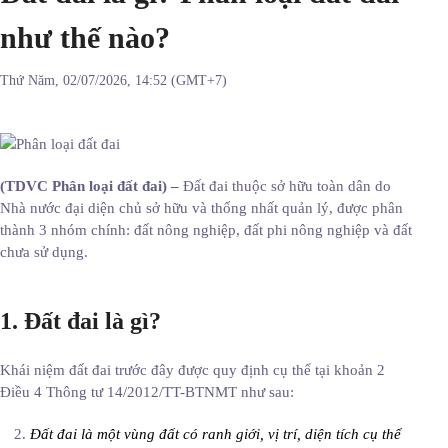
như thế nào?
Thứ Năm, 02/07/2026, 14:52 (GMT+7)
(TDVC Phân loại đất đai) –
Đất đai thuộc sở hữu toàn dân do
Nhà nước đại diện chủ sở hữu và thống nhất quản lý, được phân
thành 3 nhóm chính: đất nông nghiệp, đất phi nông nghiệp và đất
chưa sử dụng.
1. Đất đai là gì?
Khái niệm đất đai trước đây được quy định cụ thể tại khoản 2
Điều 4 Thông tư 14/2012/TT-BTNMT như sau:
Đất đai là một vùng đất có ranh giới, vị trí, diện tích cụ thể