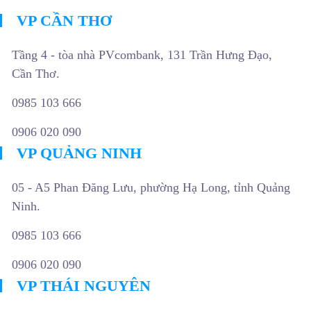
VP CẦN THƠ
Tầng 4 - tòa nhà PVcombank, 131 Trần Hưng Đạo,
Cần Thơ.
0985 103 666
0906 020 090
VP QUẢNG NINH
05 - A5 Phan Đăng Lưu, phường Hạ Long, tỉnh Quảng
Ninh.
0985 103 666
0906 020 090
VP THÁI NGUYÊN