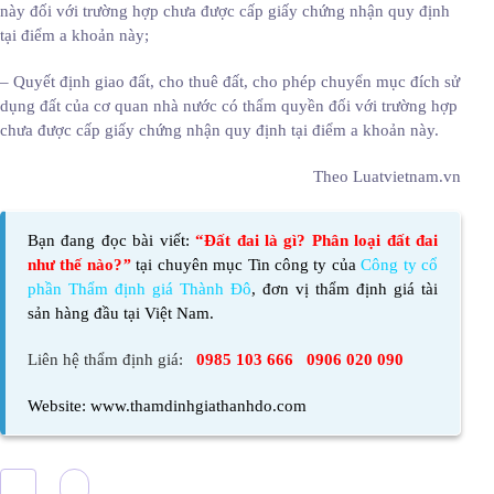
này đối với trường hợp chưa được cấp giấy chứng nhận quy định
tại điểm a khoản này;
– Quyết định giao đất, cho thuê đất, cho phép chuyển mục đích sử
dụng đất của cơ quan nhà nước có thẩm quyền đối với trường hợp
chưa được cấp giấy chứng nhận quy định tại điểm a khoản này.
Theo Luatvietnam.vn
Bạn đang đọc bài viết:
“Đất đai là gì? Phân loại đất đai
như thế nào?
”
tại chuyên mục Tin công ty của
Công ty cổ
phần Thẩm định giá Thành Đô
,
đơn vị thẩm định giá tài
sản hàng đầu tại Việt Nam.
Liên hệ thẩm định giá:
0985 103 666 0906 020 090
Website:
www.thamdinhgiathanhdo.com