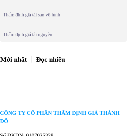
Thẩm định giá tài sản vô hình
Thẩm định giá tài nguyên
Mới nhất
Đọc nhiều
CÔNG TY CỔ PHẦN THẨM ĐỊNH GIÁ THÀNH
ĐÔ
Số ĐKDN: 0107025328