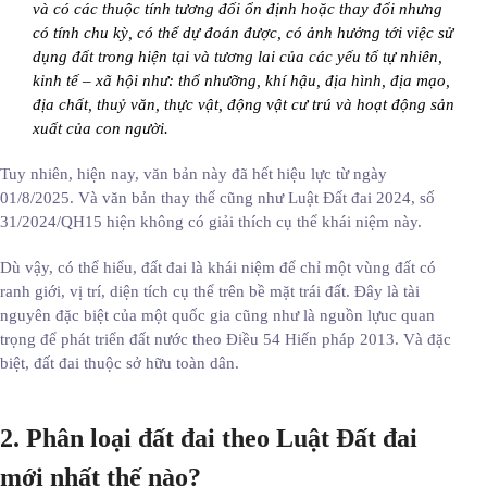
và có các thuộc tính tương đối ổn định hoặc thay đổi nhưng
có tính chu kỳ, có thể dự đoán được, có ảnh hưởng tới việc sử
dụng đất trong hiện tại và tương lai của các yếu tố tự nhiên,
kinh tế – xã hội như: thổ nhưỡng, khí hậu, địa hình, địa mạo,
địa chất, thuỷ văn, thực vật, động vật cư trú và hoạt động sản
xuất của con người.
Tuy nhiên, hiện nay, văn bản này đã hết hiệu lực từ ngày
01/8/2025. Và văn bản thay thế cũng như Luật Đất đai 2024, số
31/2024/QH15 hiện không có giải thích cụ thể khái niệm này.
Dù vậy, có thể hiểu, đất đai là khái niệm để chỉ một vùng đất có
ranh giới, vị trí, diện tích cụ thể trên bề mặt trái đất. Đây là tài
nguyên đặc biệt của một quốc gia cũng như là nguồn lựuc quan
trọng để phát triển đất nước theo Điều 54 Hiến pháp 2013. Và đặc
biệt, đất đai thuộc sở hữu toàn dân.
2. Phân loại đất đai theo Luật Đất đai
mới nhất thế nào?