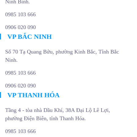
Ninh Bình.
0985 103 666
0906 020 090
VP BẮC NINH
Số 70 Tạ Quang Bửu, phường Kinh Bắc, Tỉnh Bắc
Ninh.
0985 103 666
0906 020 090
VP THANH HÓA
Tầng 4 - tòa nhà Dầu Khí, 38A Đại Lộ Lê Lợi,
phường Điện Biên, tỉnh Thanh Hóa.
0985 103 666