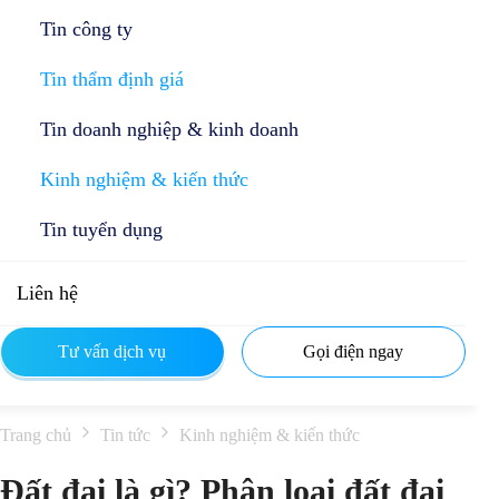
Tin công ty
Tin thẩm định giá
Tin doanh nghiệp & kinh doanh
Kinh nghiệm & kiến thức
Tin tuyển dụng
Liên hệ
Tư vấn dịch vụ
Gọi điện ngay
Trang chủ
Tin tức
Kinh nghiệm & kiến thức
Đất đai là gì? Phân loại đất đai