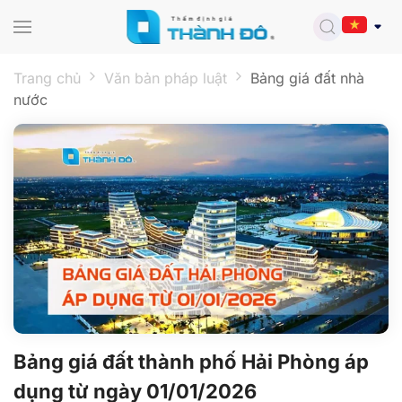
Skip to main content
Trang chủ
Văn bản pháp luật
Bảng giá đất nhà
nước
Bảng giá đất thành phố Hải Phòng áp
dụng từ ngày 01/01/2026