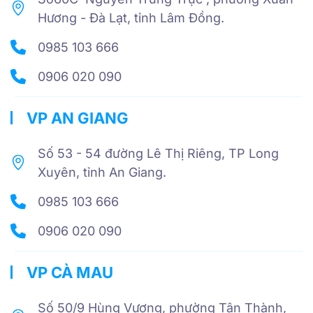
Hương - Đà Lạt, tỉnh Lâm Đồng.
0985 103 666
0906 020 090
VP AN GIANG
Số 53 - 54 đường Lê Thị Riêng, TP Long
Xuyên, tỉnh An Giang.
0985 103 666
0906 020 090
VP CÀ MAU
Số 50/9 Hùng Vương, phường Tân Thành,