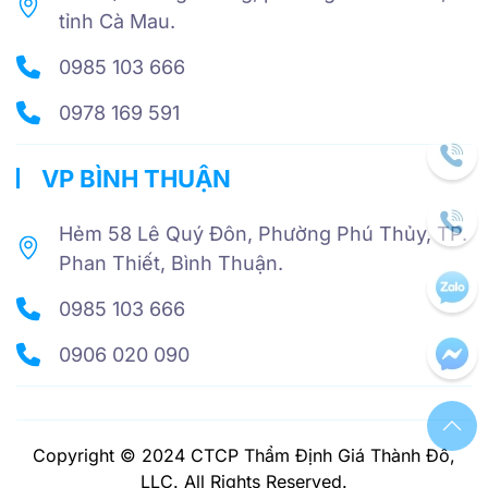
tỉnh Cà Mau.
0985 103 666
0978 169 591
VP BÌNH THUẬN
Hẻm 58 Lê Quý Đôn, Phường Phú Thủy, TP.
Phan Thiết, Bình Thuận.
0985 103 666
0906 020 090
Copyright © 2024 CTCP Thẩm Định Giá Thành Đô,
LLC. All Rights Reserved.