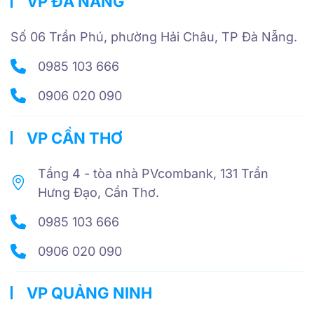
VP ĐÀ NẴNG
Số 06 Trần Phú, phường Hải Châu, TP Đà Nẵng.
0985 103 666
0906 020 090
VP CẦN THƠ
Tầng 4 - tòa nhà PVcombank, 131 Trần
Hưng Đạo, Cần Thơ.
0985 103 666
0906 020 090
VP QUẢNG NINH