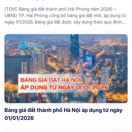
(TDVC Bảng giá đất thành phố Hải Phòng năm 2026) –
UBND TP. Hải Phòng công bố bảng giá đất mới, áp dụng từ
ngày 1/1/2026. Bảng giá đất được xây dựng theo quy định
của Luật Đất đai 2024. Bảng giá đất Hải Phòng với mức giá
đất ở cao nhất lên tới 160 […]
Bảng giá đất thành phố Hà Nội áp dụng từ ngày
01/01/2026