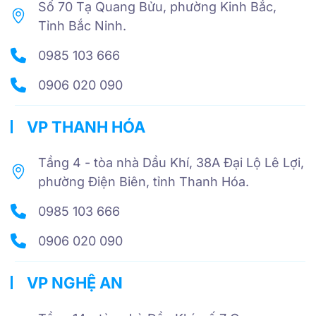
Số 70 Tạ Quang Bửu, phường Kinh Bắc,
Tỉnh Bắc Ninh.
0985 103 666
0906 020 090
VP THANH HÓA
Tầng 4 - tòa nhà Dầu Khí, 38A Đại Lộ Lê Lợi,
phường Điện Biên, tỉnh Thanh Hóa.
0985 103 666
0906 020 090
VP NGHỆ AN