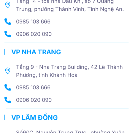
Tầng 14 - tòa nhà Dầu Khí, số 7 Quang
Trung, phường Thành Vinh, Tỉnh Nghệ An.
0985 103 666
0906 020 090
VP NHA TRANG
Tầng 9 - Nha Trang Building, 42 Lê Thành
Phương, tỉnh Khánh Hoà
0985 103 666
0906 020 090
VP LÂM ĐỒNG
Số60C Nguyễn Trung Trực , phường Xuân