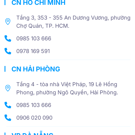
CN HỒ CHÍ MINH
Tầng 3, 353 - 355 An Dương Vương, phường
Chợ Quán, TP. HCM.
0985 103 666
0978 169 591
CN HẢI PHÒNG
Tầng 4 - tòa nhà Việt Pháp, 19 Lê Hồng
Phong, phường Ngô Quyền, Hải Phòng.
0985 103 666
0906 020 090