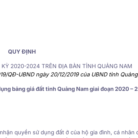
QUY ĐỊNH
I KỲ 2020-2024 TRÊN ĐỊA BÀN TỈNH QUẢNG NAM
2019/QĐ-UBND ngày 20/12/2019 của UBND tỉnh Quản
 dụng bảng giá đất tỉnh Quảng Nam giai đoạn 2020 – 
nhận quyền sử dụng đất ở của hộ gia đình, cá nhân đ