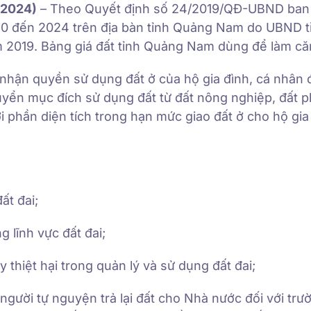
 2024)
– Theo Quyết định số 24/2019/QĐ-UBND ban
2020 đến 2024 trên địa bàn tỉnh Quảng Nam do UBND t
2019. Bảng giá đất tỉnh Quảng Nam dùng để làm că
nhận quyền sử dụng đất ở của hộ gia đình, cá nhân đ
yển mục đích sử dụng đất từ đất nông nghiệp, đất p
i phần diện tích trong hạn mức giao đất ở cho hộ gia
ất đai;
g lĩnh vực đất đai;
 thiệt hại trong quản lý và sử dụng đất đai;
 người tự nguyện trả lại đất cho Nhà nước đối với tr