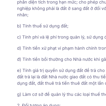
phần diện tích trong hạn mức; cho phép chu
nghiệp không phải là đất ở sang đất ở đối vớ
nhân;
b) Tính thuế sử dụng đất;
c) Tính phí và lệ phí trong quản lý, sử dụng đ
d) Tính tiền xử phạt vi phạm hành chính tron
đ) Tính tiền bồi thường cho Nhà nước khi gây
e) Tính giá trị quyền sử dụng đất để trả cho
đất trả lại là đất Nhà nước giao đất có thu 
dụng đất, đất thuê trả tiền thuê đất một lần 
g) Làm cơ sở để quản lý thu các loại thuế t
2. Đối tượng áp dụng: