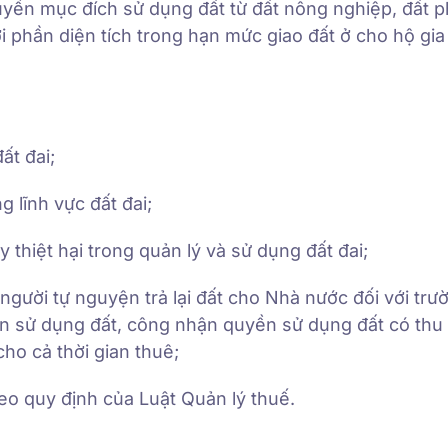
yển mục đích sử dụng đất từ đất nông nghiệp, đất p
i phần diện tích trong hạn mức giao đất ở cho hộ gia
ất đai;
g lĩnh vực đất đai;
 thiệt hại trong quản lý và sử dụng đất đai;
 người tự nguyện trả lại đất cho Nhà nước đối với tr
tiền sử dụng đất, công nhận quyền sử dụng đất có thu 
cho cả thời gian thuê;
heo quy định của Luật Quản lý thuế.