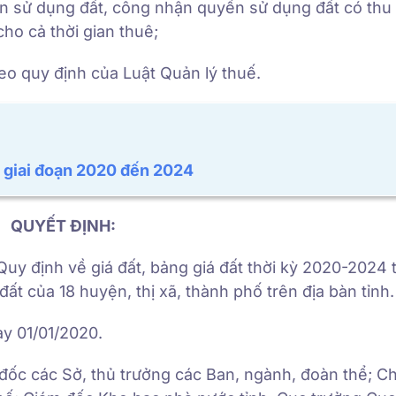
tiền sử dụng đất, công nhận quyền sử dụng đất có thu 
cho cả thời gian thuê;
heo quy định của Luật Quản lý thuế.
h giai đoạn 2020 đến 2024
QUYẾT ĐỊNH:
y định về giá đất, bảng giá đất thời kỳ 2020-2024 t
ất của 18 huyện, thị xã, thành phố trên địa bàn tỉnh.
ày 01/01/2020.
c các Sở, thủ trưởng các Ban, ngành, đoàn thể; Ch