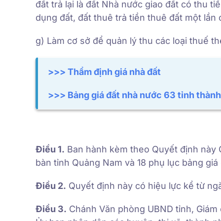
đất trả lại là đất Nhà nước giao đất có thu 
dụng đất, đất thuê trả tiền thuê đất một lần 
g) Làm cơ sở để quản lý thu các loại thuế t
>>>
Thẩm định giá nhà đất
>>> Bảng giá đất nhà nước 63 tỉnh thàn
Điều 1.
Ban hành kèm theo Quyết định này Qu
bàn tỉnh Quảng Nam và 18 phụ lục bảng giá đ
Điều 2.
Quyết định này có hiệu lực kể từ ng
Điều 3.
Chánh Văn phòng UBND tỉnh, Giám đố