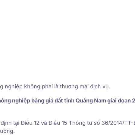
g nghiệp không phải là thương mại dịch vụ.
ất nông nghiệp bảng giá đất tỉnh Quảng Nam giai đoạn 
quy định tại Điều 12 và Điều 15 Thông tư số 36/2014/
rường.