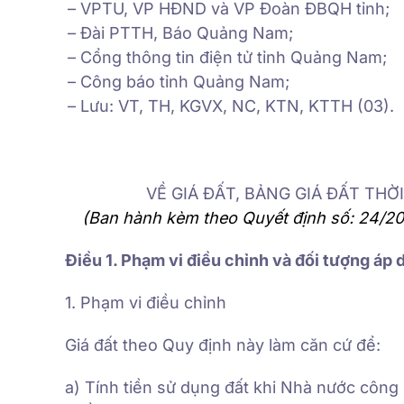
– VPTU, VP HĐND và VP Đoàn ĐBQH tỉnh;
– Đài PTTH, Báo Quảng Nam;
– Cổng thông tin điện tử tỉnh Quảng Nam;
– Công báo tỉnh Quảng Nam;
– Lưu: VT, TH, KGVX, NC, KTN, KTTH (03).
VỀ GIÁ ĐẤT, BẢNG GIÁ ĐẤT THỜ
(Ban hành kèm theo Quyết định số: 24/
Điều 1. Phạm vi điều chỉnh và đối tượng áp
1. Phạm vi điều chỉnh
Giá đất theo Quy định này làm căn cứ để:
a) Tính tiền sử dụng đất khi Nhà nước công 