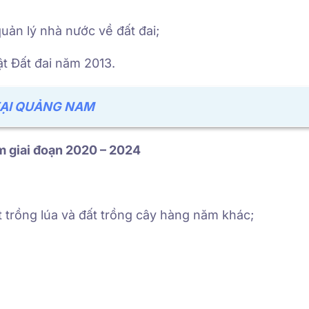
ản lý nhà nước về đất đai;
ật Đất đai năm 2013.
TẠI QUẢNG NAM
am giai đoạn 2020 – 2024
 trồng lúa và đất trồng cây hàng năm khác;