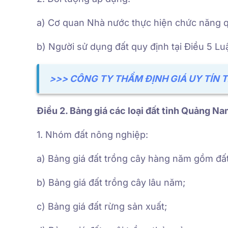
a) Cơ quan Nhà nước thực hiện chức năng qu
b) Người sử dụng đất quy định tại Điều 5 Lu
>>> CÔNG TY THẨM ĐỊNH GIÁ UY TÍN 
Điều 2. Bảng giá các loại đất tỉnh Quảng N
1. Nhóm đất nông nghiệp:
a) Bảng giá đất trồng cây hàng năm gồm đất
b) Bảng giá đất trồng cây lâu năm;
c) Bảng giá đất rừng sản xuất;