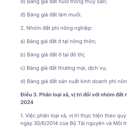
d) Bảng giá đất nuôi trồng thủy sản;
đ) Bảng giá đất làm muối.
2. Nhóm đất phi nông nghiệp:
a) Bảng giá đất ở tại nông thôn;
b) Bảng giá đất ở tại đô thị;
c) Bảng giá đất thương mại, dịch vụ;
d) Bảng giá đất sản xuất kinh doanh phi nôn
Điều 3. Phân loại xã, vị trí đối với nhóm đ
2024
1. Việc phân loại xã, vị trí thực hiện theo 
ngày 30/6/2014 của Bộ Tài nguyên và Môi t