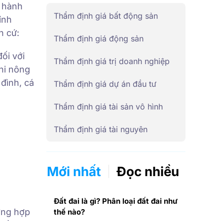
 hành
Thẩm định giá bất động sản
ỉnh
n cứ:
Thẩm định giá động sản
ối với
Thẩm định giá trị doanh nghiệp
hi nông
 đình, cá
Thẩm định giá dự án đầu tư
Thẩm định giá tài sản vô hình
Thẩm định giá tài nguyên
Mới nhất
Đọc nhiều
Đất đai là gì? Phân loại đất đai như
ường hợp
thế nào?