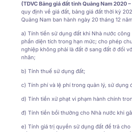
(TDVC Bảng giá đất tỉnh Quảng Nam 2020 –
quy định về giá đất, bảng giá đất thời kỳ 
Quảng Nam ban hành ngày 20 tháng 12 năm 
a) Tính tiền sử dụng đất khi Nhà nước công 
phần diện tích trong hạn mức; cho phép chu
nghiệp không phải là đất ở sang đất ở đối vớ
nhân;
b) Tính thuế sử dụng đất;
c) Tính phí và lệ phí trong quản lý, sử dụng đ
d) Tính tiền xử phạt vi phạm hành chính tron
đ) Tính tiền bồi thường cho Nhà nước khi gây
e) Tính giá trị quyền sử dụng đất để trả cho