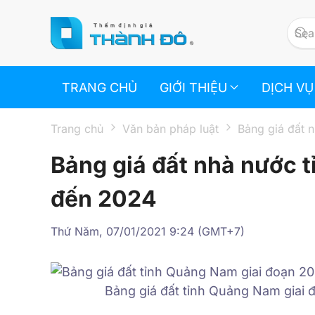
Skip to main content
TRANG CHỦ
GIỚI THIỆU
DỊCH VỤ
Trang chủ
Văn bản pháp luật
Bảng giá đất 
Bảng giá đất nhà nước 
đến 2024
Thứ Năm, 07/01/2021 9:24 (GMT+7)
Bảng giá đất tỉnh Quảng Nam giai