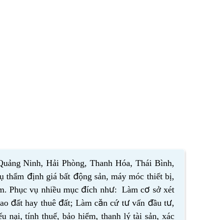
uảng Ninh, Hải Phòng, Thanh Hóa, Thái Bình,
thẩm định giá bất động sản, máy móc thiết bị,
 Nam. Phục vụ nhiều mục đích như: Làm cơ sở xét
ao đất hay thuê đất; Làm căn cứ tư vấn đầu tư,
ại, tính thuế, bảo hiểm, thanh lý tài sản, xác