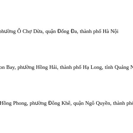
 phường Ô Chợ Dừa, quận Đống Đa, thành phố Hà Nội
 Bay, phường Hồng Hải, thành phố Hạ Long, tỉnh Quảng N
ê Hồng Phong, phường Đông Khê, quận Ngô Quyền, thành ph