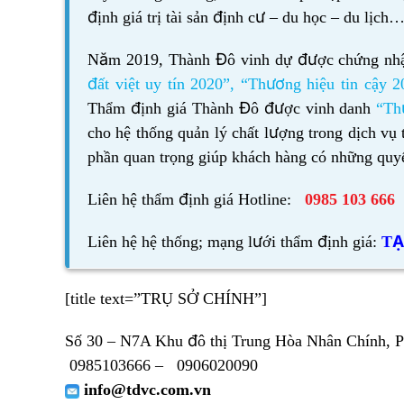
định giá trị tài sản định cư – du học – du lịch
Năm 2019, Thành Đô vinh dự được chứng n
đất việt uy tín 2020”
,
“Thương hiệu tin cậy 2
Thẩm định giá Thành Đô được vinh danh
“Th
cho hệ thống quản lý chất lượng trong dịch vụ 
phần quan trọng giúp khách hàng có những quyế
Liên hệ thẩm định giá Hotline:
0985 103 666
Liên hệ hệ thống; mạng lưới thẩm định giá:
TẠ
[title text=”TRỤ SỞ CHÍNH”]
Số 30 – N7A Khu đô thị Trung Hòa Nhân Chính, 
0985103666 –
0906020090
info@tdvc.com.vn