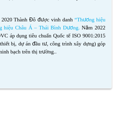
2020 Thành Đô được vinh danh
“Thương hiệu
g hiệu Châu Á – Thái Bình Dương
.
Năm 2022
VC áp dụng tiêu chuẩn Quốc tế
ISO 9001:2015
thiết bị, dự án đầu tư, công trình xây dựng) góp
inh bạch trên thị trường..