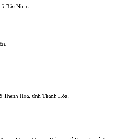
hố Bắc Ninh.
ên.
hố Thanh Hóa, tỉnh Thanh Hóa.