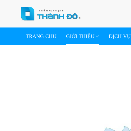
Skip to main content
TRANG CHỦ
GIỚI THIỆU
DỊCH VỤ