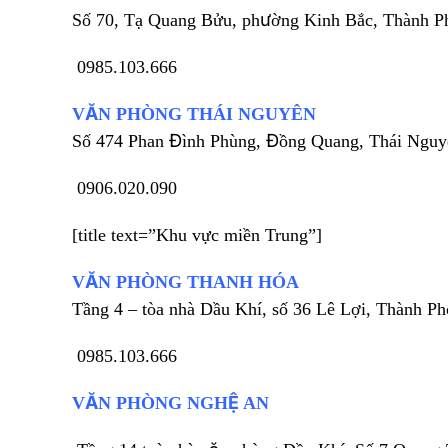
Số 70, Tạ Quang Bửu, phường Kinh Bắc, Thành P
0985.103.666
VĂN PHÒNG THÁI NGUYÊN
Số 474 Phan Đình Phùng, Đồng Quang, Thái Nguy
0906.020.090
[title text=”Khu vực miền Trung”]
VĂN PHÒNG THANH HÓA
Tầng 4 – tòa nhà Dầu Khí, số 36 Lê Lợi, Thành P
0985.103.666
VĂN PHÒNG NGHỆ AN