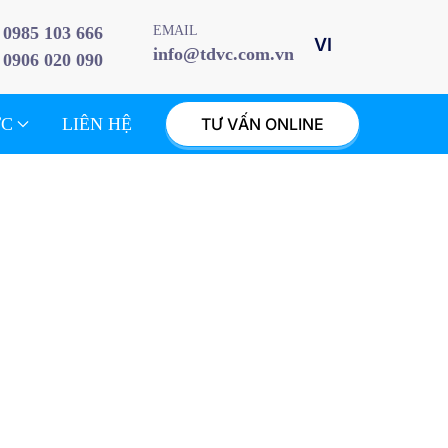
0985 103 666
EMAIL
info@tdvc.com.vn
0906 020 090
ỨC
LIÊN HỆ
TƯ VẤN ONLINE