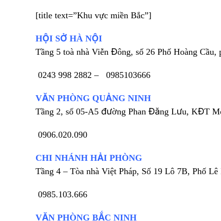
[title text=”Khu vực miền Bắc”]
HỘI SỞ HÀ NỘI
Tầng 5 toà nhà Viễn Đông, số 26 Phố Hoàng Cầu,
0243 998 2882 –
0985103666
VĂN PHÒNG QUẢNG NINH
Tầng 2, số 05-A5 đường Phan Đăng Lưu, KĐT Mon
0906.020.090
CHI NHÁNH HẢI PHÒNG
Tầng 4 – Tòa nhà Việt Pháp, Số 19 Lô 7B, Phố L
0985.103.666
VĂN PHÒNG BẮC NINH