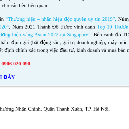
… cho các bên liên quan.
hận
“Thương hiệu – nhãn hiệu độc quyền uy tín 2019”
,
Năm 
020
“
, Năm 2021 Thành Đô được vinh danh
Top 10 Thươn
ương hiệu vàng Asian 2022 tại Singapore”
.
Bên cạnh đó TD
thẩm định giá (bất động sản, giá trị doanh nghiệp, máy móc 
t định chính xác trong việc đầu tư, kinh doanh và mua bán m
0906 020 090
I ĐÂY
Phường Nhân Chính, Quận Thanh Xuân, TP. Hà Nội.