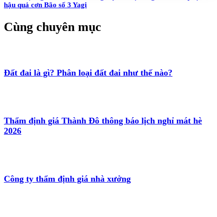
hậu quả cơn Bão số 3 Yagi
Cùng chuyên mục
Đất đai là gì? Phân loại đất đai như thế nào?
Thẩm định giá Thành Đô thông báo lịch nghỉ mát hè
2026
Công ty thẩm định giá nhà xưởng