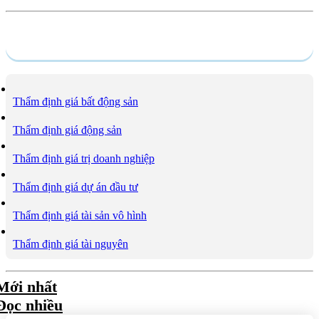
Dịch vụ
Thẩm định giá bất động sản
Thẩm định giá động sản
Thẩm định giá trị doanh nghiệp
Thẩm định giá dự án đầu tư
Thẩm định giá tài sản vô hình
Thẩm định giá tài nguyên
Mới nhất
Đọc nhiều