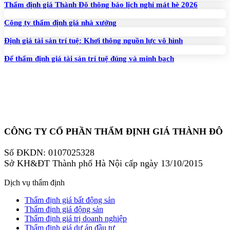
Thẩm định giá Thành Đô thông báo lịch nghỉ mát hè 2026
Công ty thẩm định giá nhà xưởng
Định giá tài sản trí tuệ: Khơi thông nguồn lực vô hình
Để thẩm định giá tài sản trí tuệ đúng và minh bạch
CÔNG TY CỔ PHẦN THẨM ĐỊNH GIÁ THÀNH ĐÔ
Số ĐKDN: 0107025328
Sở KH&ĐT Thành phố Hà Nội cấp ngày 13/10/2015
Dịch vụ thẩm định
Thẩm định giá bất động sản
Thẩm định giá động sản
Thẩm định giá trị doanh nghiệp
Thẩm định giá dự án đầu tư