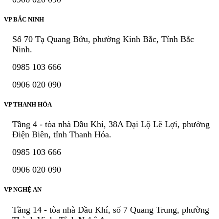
VP BẮC NINH
Số 70 Tạ Quang Bửu, phường Kinh Bắc, Tỉnh Bắc
Ninh.
0985 103 666
0906 020 090
VP THANH HÓA
Tầng 4 - tòa nhà Dầu Khí, 38A Đại Lộ Lê Lợi, phường
Điện Biên, tỉnh Thanh Hóa.
0985 103 666
0906 020 090
VP NGHỆ AN
Tầng 14 - tòa nhà Dầu Khí, số 7 Quang Trung, phường