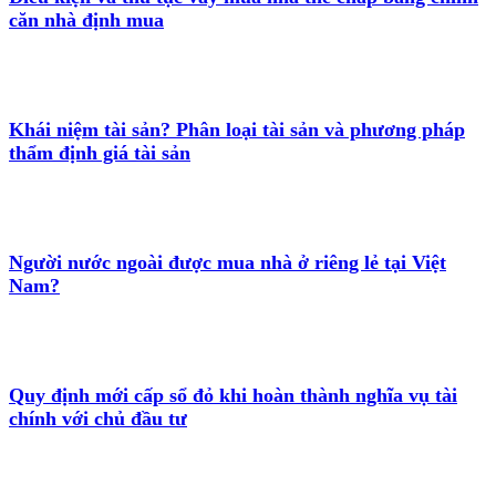
căn nhà định mua
Khái niệm tài sản? Phân loại tài sản và phương pháp
thẩm định giá tài sản
Người nước ngoài được mua nhà ở riêng lẻ tại Việt
Nam?
Quy định mới cấp sổ đỏ khi hoàn thành nghĩa vụ tài
chính với chủ đầu tư