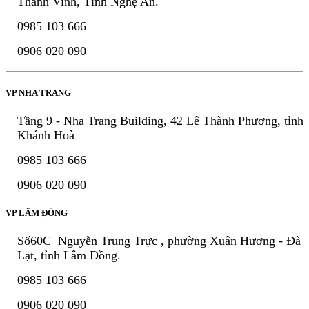
Thành Vinh, Tỉnh Nghệ An.
0985 103 666
0906 020 090
VP NHA TRANG
Tầng 9 - Nha Trang Building, 42 Lê Thành Phương, tỉnh
Khánh Hoà
0985 103 666
0906 020 090
VP LÂM ĐỒNG
Số60C Nguyễn Trung Trực , phường Xuân Hương - Đà
Lạt, tỉnh Lâm Đồng.
0985 103 666
0906 020 090