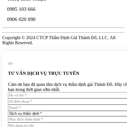
0985 103 666
0906 020 090
Copyright © 2024 CTCP Thẩm Định Giá Thành Đô, LLC. All
Rights Reserved.
TƯ VẤN DỊCH VỤ TRỰC TUYẾN
Cảm ơn bạn đã quan tâm dịch vụ thẩm định giá Thành Đô. Hãy chia 
bạn trong thời gian sớm nhất.