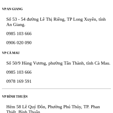
VP AN GIANG
Số 53 - 54 đường Lê Thị Riêng, TP Long Xuyên, tỉnh
An Giang.
0985 103 666
0906 020 090
VP CÀ MAU
Số 50/9 Hùng Vương, phường Tân Thành, tỉnh Cà Mau.
0985 103 666
0978 169 591
VP BÌNH THUẬN
Hẻm 58 Lê Quý Đôn, Phường Phú Thủy, TP. Phan
Thiết, Bình Thuận.