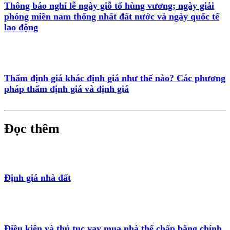
Thông báo nghỉ lễ ngày giỗ tổ hùng vương; ngày giải
phóng miền nam thống nhất đất nước và ngày quốc tế
lao động
Thẩm định giá khác định giá như thế nào? Các phương
pháp thẩm định giá và định giá
Đọc thêm
Định giá nhà đất
Điều kiện và thủ tục vay mua nhà thế chấp bằng chính