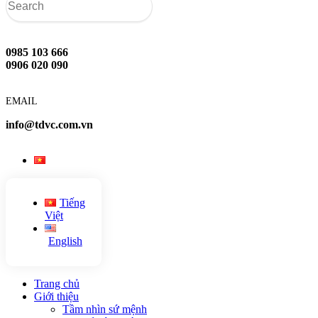
0985 103 666
0906 020 090
EMAIL
info@tdvc.com.vn
Tiếng
Việt
English
Trang chủ
Giới thiệu
Tầm nhìn sứ mệnh