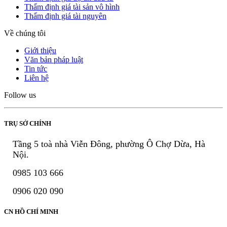
Thẩm định giá tài sản vô hình
Thẩm định giá tài nguyên
Về chúng tôi
Giới thiệu
Văn bản pháp luật
Tin tức
Liên hệ
Follow us
TRỤ SỞ CHÍNH
Tầng 5 toà nhà Viễn Đông, phường Ô Chợ Dừa, Hà
Nội.
0985 103 666
0906 020 090
CN HỒ CHÍ MINH