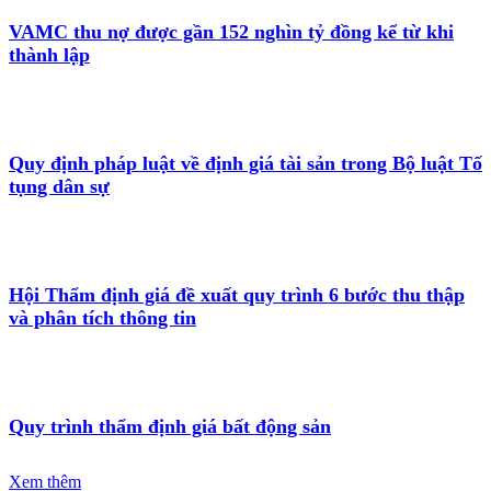
VAMC thu nợ được gần 152 nghìn tỷ đồng kể từ khi
thành lập
Quy định pháp luật về định giá tài sản trong Bộ luật Tố
tụng dân sự
Hội Thẩm định giá đề xuất quy trình 6 bước thu thập
và phân tích thông tin
Quy trình thẩm định giá bất động sản
Xem thêm