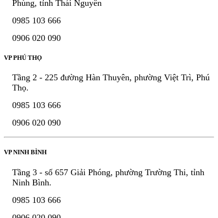
Phùng, tỉnh Thái Nguyên
0985 103 666
0906 020 090
VP PHÚ THỌ
Tầng 2 - 225 đường Hàn Thuyên, phường Việt Trì, Phú
Thọ.
0985 103 666
0906 020 090
VP NINH BÌNH
Tầng 3 - số 657 Giải Phóng, phường Trường Thi, tỉnh
Ninh Bình.
0985 103 666
0906 020 090