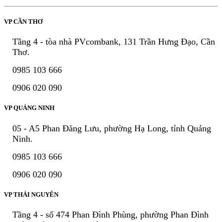
VP CẦN THƠ
Tầng 4 - tòa nhà PVcombank, 131 Trần Hưng Đạo, Cần
Thơ.
0985 103 666
0906 020 090
VP QUẢNG NINH
05 - A5 Phan Đăng Lưu, phường Hạ Long, tỉnh Quảng
Ninh.
0985 103 666
0906 020 090
VP THÁI NGUYÊN
Tầng 4 - số 474 Phan Đình Phùng, phường Phan Đình