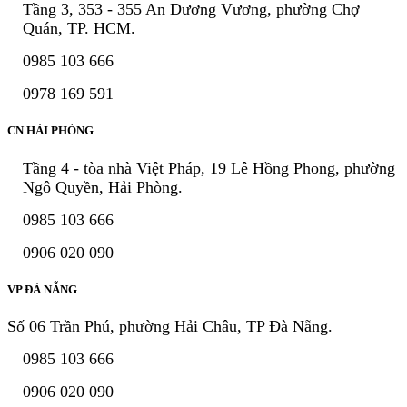
Tầng 3, 353 - 355 An Dương Vương, phường Chợ
Quán, TP. HCM.
0985 103 666
0978 169 591
CN HẢI PHÒNG
Tầng 4 - tòa nhà Việt Pháp, 19 Lê Hồng Phong, phường
Ngô Quyền, Hải Phòng.
0985 103 666
0906 020 090
VP ĐÀ NẴNG
Số 06 Trần Phú, phường Hải Châu, TP Đà Nẵng.
0985 103 666
0906 020 090