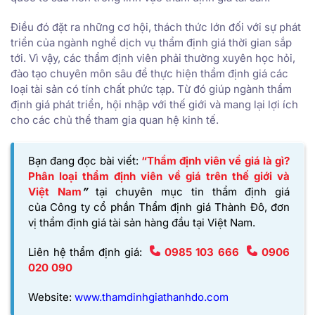
Điều đó đặt ra những cơ hội, thách thức lớn đối với sự phát
triển của ngành nghề dịch vụ thẩm định giá thời gian sắp
tới. Vì vậy, các thẩm định viên phải thường xuyên học hỏi,
đào tạo chuyên môn sâu để thực hiện thẩm định giá các
loại tài sản có tính chất phức tạp. Từ đó giúp ngành thẩm
định giá phát triển, hội nhập với thế giới và mang lại lợi ích
cho các chủ thể tham gia quan hệ kinh tế.
Bạn đang đọc bài viết:
“Thẩm định viên về giá là gì?
Phân loại thẩm định viên về giá trên thế giới và
Việt Nam
”
tại chuyên mục tin thẩm định giá
của
Công ty cổ phần Thẩm định giá Thành Đô,
đơn
vị thẩm định giá tài sản hàng đầu tại Việt Nam.
Liên hệ thẩm định giá:
0985 103 666
0906
020 090
Website:
www.thamdinhgiathanhdo.com