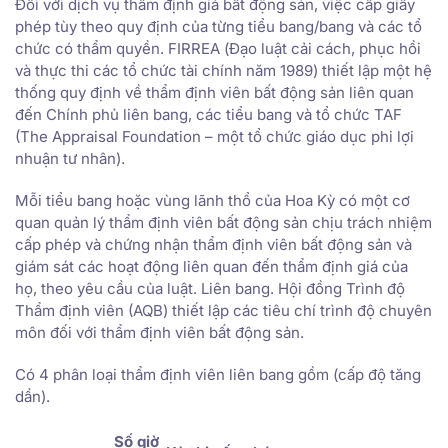
Đối với dịch vụ thẩm định giá bất động sản, việc cấp giấy
phép tùy theo quy định của từng tiểu bang/bang và các tổ
chức có thẩm quyền. FIRREA (Đạo luật cải cách, phục hồi
và thực thi các tổ chức tài chính năm 1989) thiết lập một hệ
thống quy định về thẩm định viên bất động sản liên quan
đến Chính phủ liên bang, các tiểu bang và tổ chức TAF
(The Appraisal Foundation – một tổ chức giáo dục phi lợi
nhuận tư nhân).
Mỗi tiểu bang hoặc vùng lãnh thổ của Hoa Kỳ có một cơ
quan quản lý thẩm định viên bất động sản chịu trách nhiệm
cấp phép và chứng nhận thẩm định viên bất động sản và
giám sát các hoạt động liên quan đến thẩm định giá của
họ, theo yêu cầu của luật. Liên bang. Hội đồng Trình độ
Thẩm định viên (AQB) thiết lập các tiêu chí trình độ chuyên
môn đối với thẩm định viên bất động sản.
Có 4 phân loại thẩm định viên liên bang gồm (cấp độ tăng
dần).
Số giờ