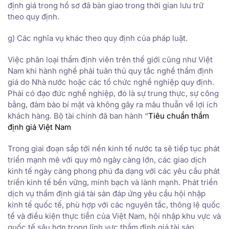
định giá trong hồ sơ đã bàn giao trong thời gian lưu trữ
theo quy định.
g) Các nghĩa vụ khác theo quy định của pháp luật.
Việc phân loại thẩm định viên trên thế giới cũng như Việt
Nam khi hành nghề phải tuân thủ quy tắc nghề thẩm định
giá do Nhà nước hoặc các tổ chức nghề nghiệp quy định.
Phải có đạo đức nghề nghiệp, đó là sự trung thực, sự công
bằng, đảm bảo bí mật và không gây ra mâu thuẫn về lợi ích
khách hàng. Bộ tài chính đã ban hành “
Tiêu chuẩn thẩm
định giá Việt Nam
Trong giai đoạn sắp tới nền kinh tế nước ta sẽ tiếp tục phát
triển mạnh mẽ với quy mô ngày càng lớn, các giao dịch
kinh tế ngày càng phong phú đa dạng với các yêu cầu phát
triển kinh tế bền vững, minh bạch và lành mạnh. Phát triển
dịch vụ thẩm định giá tài sản đáp ứng yêu cầu hội nhập
kinh tế quốc tế, phù hợp với các nguyên tắc, thông lệ quốc
tế và điều kiện thực tiễn của Việt Nam, hội nhập khu vực và
quốc tế sâu hơn trong lĩnh vực thẩm định giá tài sản.