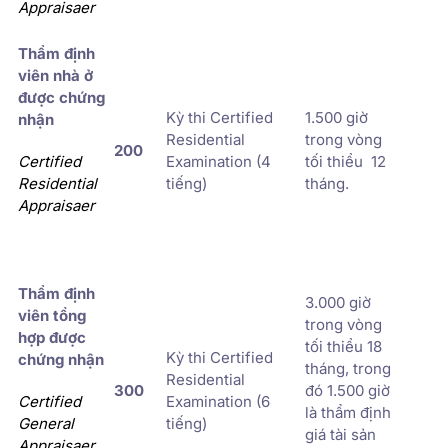
Appraisaer
Thẩm định
viên nhà ở
được chứng
Kỳ thi Certified
1.500 giờ
nhận
Residential
trong vòng
200
Certified
Examination (4
tối thiểu 12
Residential
tiếng)
tháng.
Appraisaer
Thẩm định
3.000 giờ
viên tổng
trong vòng
hợp được
tối thiểu 18
Kỳ thi Certified
chứng nhận
tháng, trong
Residential
300
đó 1.500 giờ
Certified
Examination (6
là thẩm định
General
tiếng)
giá tài sản
Appraisaer