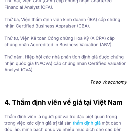
Thứ hai, Viện CFA (CFAI) cấp chứng nhận Chartered
Financial Analyst (CFA).
Thứ ba, Viện thẩm định viên kinh doanh (IBA) cấp chứng
nhận Certified Business Appraiser (CBA).
Thứ tư, Viện Kế toán Công chứng Hoa Kỳ (AICPA) cấp
chứng nhận Accredited In Business Valuation (ABV).
Thứ năm, Hiệp hội các nhà phân tích định giá được chứng
nhận quốc gia (NACVA) cấp chứng nhận Certified Valuation
Analyst (CVA).
Theo Vneconomy
4. Thẩm định viên về giá tại Việt Nam
Thẩm định viên là người giữ vai trò đặc biệt quan trọng
trong việc xác định giá trị tài sản
thẩm định giá
một cách
độc lập, minh bạch phục vụ nhiều mục đích cho các bên