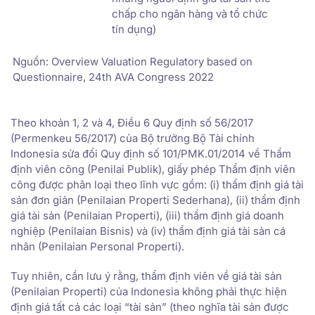
chấp cho ngân hàng và tổ chức
tín dụng)
Nguồn: Overview Valuation Regulatory based on
Questionnaire, 24th AVA Congress 2022
Theo khoản 1, 2 và 4, Điều 6 Quy định số 56/2017
(Permenkeu 56/2017) của Bộ trưởng Bộ Tài chính
Indonesia sửa đổi Quy định số 101/PMK.01/2014 về Thẩm
định viên công (Penilai Publik), giấy phép Thẩm định viên
công được phân loại theo lĩnh vực gồm: (i) thẩm định giá tài
sản đơn giản (Penilaian Properti Sederhana), (ii) thẩm định
giá tài sản (Penilaian Properti), (iii) thẩm định giá doanh
nghiệp (Penilaian Bisnis) và (iv) thẩm định giá tài sản cá
nhân (Penilaian Personal Properti).
Tuy nhiên, cần lưu ý rằng, thẩm định viên về giá tài sản
(Penilaian Properti) của Indonesia không phải thực hiện
định giá tất cả các loại “tài sản” (theo nghĩa tài sản được