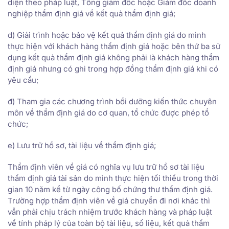
diện theo pháp luật, Tổng giám đốc hoặc Giám đốc doanh
nghiệp thẩm định giá về kết quả thẩm định giá;
d) Giải trình hoặc bảo vệ kết quả thẩm định giá do mình
thực hiện với khách hàng thẩm định giá hoặc bên thứ ba sử
dụng kết quả thẩm định giá không phải là khách hàng thẩm
định giá nhưng có ghi trong hợp đồng thẩm định giá khi có
yêu cầu;
đ) Tham gia các chương trình bồi dưỡng kiến thức chuyên
môn về thẩm định giá do cơ quan, tổ chức được phép tổ
chức;
e) Lưu trữ hồ sơ, tài liệu về thẩm định giá;
Thẩm định viên về giá có nghĩa vụ lưu trữ hồ sơ tài liệu
thẩm định giá tài sản do mình thực hiện tối thiểu trong thời
gian 10 năm kể từ ngày công bố chứng thư thẩm định giá.
Trường hợp thẩm định viên về giá chuyển đi nơi khác thì
vẫn phải chịu trách nhiệm trước khách hàng và pháp luật
về tính pháp lý của toàn bộ tài liệu, số liệu, kết quả thẩm