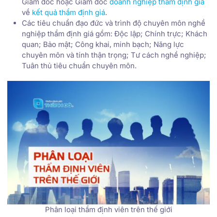
Giám đốc hoặc Giám đốc
doanh nghiệp thẩm định giá
về
kết quả thẩm định giá
.
Các tiêu chuẩn đạo đức và trình độ chuyên môn nghề
nghiệp thẩm định giá gồm: Độc lập; Chính trực; Khách
quan; Bảo mật; Công khai, minh bạch; Năng lực
chuyên môn và tính thận trọng; Tư cách nghề nghiệp;
Tuân thủ tiêu chuẩn chuyên môn.
Phân loại thẩm định viên trên thế giới