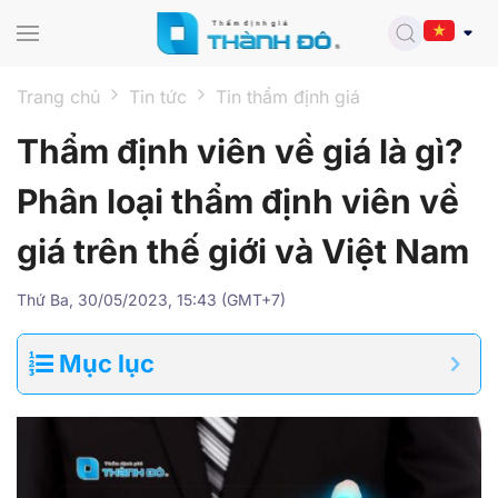
Skip to main content
Trang chủ
Tin tức
Tin thẩm định giá
Thẩm định viên về giá là gì?
Phân loại thẩm định viên về
giá trên thế giới và Việt Nam
Thứ Ba, 30/05/2023, 15:43 (GMT+7)
Mục lục