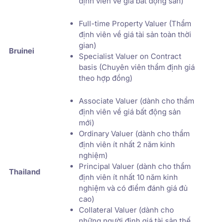
định viên về giá bất động sản)
Full-time Property Valuer (Thẩm
định viên về giá tài sản toàn thời
gian)
Bruinei
Specialist Valuer on Contract
basis (Chuyên viên thẩm định giá
theo hợp đồng)
Associate Valuer (dành cho thẩm
định viên về giá bất động sản
mới)
Ordinary Valuer (dành cho thẩm
định viên ít nhất 2 năm kinh
nghiệm)
Principal Valuer (dành cho thẩm
Thailand
định viên ít nhất 10 năm kinh
nghiệm và có điểm đánh giá đủ
cao)
Collateral Valuer (dành cho
những người định giá tài sản thế