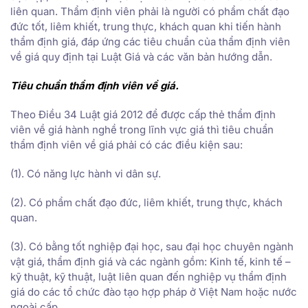
liên quan. Thẩm định viên phải là người có phẩm chất đạo
đức tốt, liêm khiết, trung thực, khách quan khi tiến hành
thẩm định giá, đáp ứng các tiêu chuẩn của thẩm định viên
về giá quy định tại Luật Giá và các văn bản hướng dẫn.
Tiêu chuẩn thẩm định viên về giá.
Theo Điều 34 Luật giá 2012 để được cấp thẻ thẩm định
viên về giá hành nghề trong lĩnh vực giá thì tiêu chuẩn
thẩm định viên về giá phải có các điều kiện sau:
(1). Có năng lực hành vi dân sự.
(2). Có phẩm chất đạo đức, liêm khiết, trung thực, khách
quan.
(3). Có bằng tốt nghiệp đại học, sau đại học chuyên ngành
vật giá, thẩm định giá và các ngành gồm: Kinh tế, kinh tế –
kỹ thuật, kỹ thuật, luật liên quan đến nghiệp vụ thẩm định
giá do các tổ chức đào tạo hợp pháp ở Việt Nam hoặc nước
ngoài cấp.