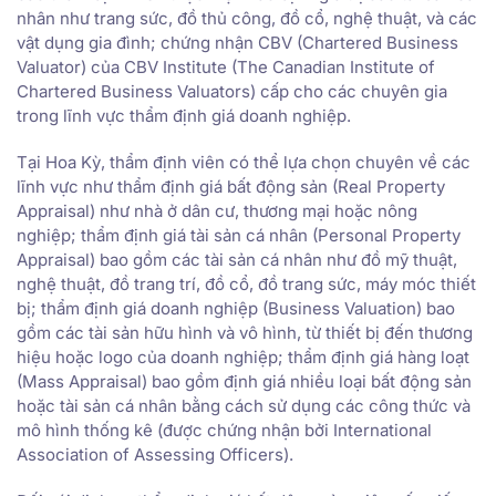
nhân như trang sức, đồ thủ công, đồ cổ, nghệ thuật, và các
vật dụng gia đình; chứng nhận CBV (Chartered Business
Valuator) của CBV Institute (The Canadian Institute of
Chartered Business Valuators) cấp cho các chuyên gia
trong lĩnh vực thẩm định giá doanh nghiệp.
Tại Hoa Kỳ, thẩm định viên có thể lựa chọn chuyên về các
lĩnh vực như thẩm định giá bất động sản (Real Property
Appraisal) như nhà ở dân cư, thương mại hoặc nông
nghiệp; thẩm định giá tài sản cá nhân (Personal Property
Appraisal) bao gồm các tài sản cá nhân như đồ mỹ thuật,
nghệ thuật, đồ trang trí, đồ cổ, đồ trang sức, máy móc thiết
bị; thẩm định giá doanh nghiệp (Business Valuation) bao
gồm các tài sản hữu hình và vô hình, từ thiết bị đến thương
hiệu hoặc logo của doanh nghiệp; thẩm định giá hàng loạt
(Mass Appraisal) bao gồm định giá nhiều loại bất động sản
hoặc tài sản cá nhân bằng cách sử dụng các công thức và
mô hình thống kê (được chứng nhận bởi International
Association of Assessing Officers).