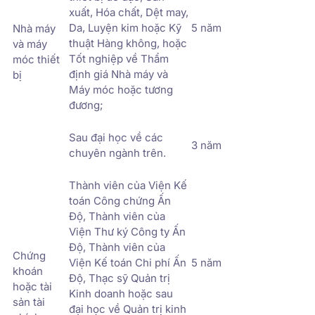
xuất, Hóa chất, Dệt may,
Da, Luyện kim hoặc Kỹ
5 năm
Nhà máy
thuật Hàng không, hoặc
và máy
Tốt nghiệp về Thẩm
móc thiết
định giá Nhà máy và
bị
Máy móc hoặc tương
đương;
Sau đại học về các
3 năm
chuyên ngành trên.
Thành viên của Viện Kế
toán Công chứng Ấn
Độ, Thành viên của
Viện Thư ký Công ty Ấn
Độ, Thành viên của
Chứng
Viện Kế toán Chi phí Ấn
5 năm
khoán
Độ, Thạc sỹ Quản trị
hoặc tài
Kinh doanh hoặc sau
sản tài
đại học về Quản trị kinh