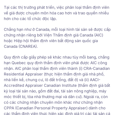
Tại các thị trường phát triển, việc phân loại thẩm định viên
về giá được chuyên môn hóa cao hơn và trao quyền nhiều
hơn cho các tổ chức độc lập.
Chẳng hạn như ở Canada, mỗi loại hình tài sản sẽ được cấp
chứng nhận riêng bởi Viện Thẩm định giá Canada (AIC)
hoặc Hiệp hội thẩm định viên bất động sản quốc gia
Canada (CNAREA).
Quy định cấp giấy phép sẽ khác nhau tùy mỗi bang, chẳng
hạn Quebec quy định thẩm định viên phải được AIC công
nhận. AIC phân loại thẩm định viên thành (i) CRA-Canadian
Residential Appraiser (thực hiện thẩm định giá nhà phố,
nhà liền kề, chung cư, lô đất trống, đất ở) và (ii) AACI-
Accredited Appraiser Canadian Institute (thẩm định giá bất
kỳ loại tài sản nào, gồm đất đai, tài sản nông nghiệp, máy
móc thiết bị, tòa nhà thương mại và dân cư). Ngoài ra, còn
có các chứng nhận chuyên môn khác như chứng nhận
CPPA (Canadian Personal Property Appraiser) dành cho
các thẩm định viên thực hiện xác định giá trị các tài sản cá