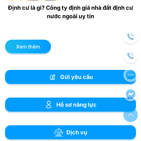
Định cư là gì? Công ty định giá nhà đất định cư
nước ngoài uy tín
Xem thêm
Gửi yêu cầu
Hồ sơ năng lực
Dịch vụ