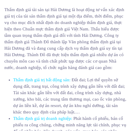
Thẩm định giá tài sản tại Hải Dương là hoạt động tư vấn xác định
giá trị của tài sản thẩm định giá tại một địa điểm, thời điểm, phục
vụ cho mục đích nhất định do doanh nghiệp thẩm định giá, thực
hiện theo Chuẩn mực thẩm định giá Việt Nam. Thấu hiểu được
tầm quan trọng thẩm định giá đối với tỉnh Hải Dương. Công ty
thẩm định giá Thành Đô thành lập Văn phòng thẩm định giá tại
Hải Dương đã và đang cung cấp dịch vụ thẩm định giá uy tín tại
Hải Dương. Thành Đô đã thực hiện thẩm định giá nhiều dự án có
chuyên môn cao và tính chất phức tạp được các cơ quan Nhà
nước, doanh nghiệp, tổ chức ngân hàng đánh giá cao gồm:
Thẩm định giá trị bất động sản
:
Đất đai; Lợi thế quyền sử
dụng đất, trang trại, công trình xây dựng gắn liền với đất đai;
Tài sản khác gắn liền với đất đai, công trình xây dựng, nhà
xưởng, kho bãi, các trung tâm thương mại, cao ốc văn phòng,
dự án liền kề, dự án resort, dự án khu nghỉ dưỡng, tài sản
khác theo quy định của pháp luật.…
Thẩm định giá trị doanh nghiệp
:
Phát hành cổ phiếu, bán cổ
phiếu ra công chúng, chứng minh năng lực tài chính, phục vụ