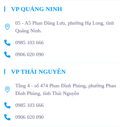
VP QUẢNG NINH
05 - A5 Phan Đăng Lưu, phường Hạ Long, tỉnh
Quảng Ninh.
0985 103 666
0906 020 090
VP THÁI NGUYÊN
Tầng 4 - số 474 Phan Đình Phùng, phường Phan
Đình Phùng, tỉnh Thái Nguyên
0985 103 666
0906 020 090