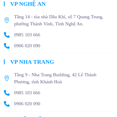
VP NGHỆ AN
Tầng 14 - tòa nhà Dầu Khí, số 7 Quang Trung,
phường Thành Vinh, Tỉnh Nghệ An.
0985 103 666
0906 020 090
VP NHA TRANG
Tầng 9 - Nha Trang Building, 42 Lê Thành
Phương, tỉnh Khánh Hoà
0985 103 666
0906 020 090