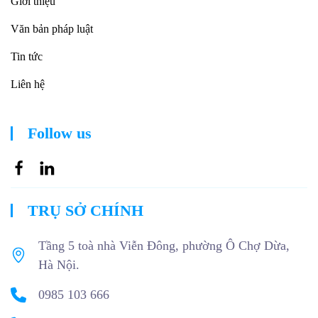
Giới thiệu
Văn bản pháp luật
Tin tức
Liên hệ
Follow us
TRỤ SỞ CHÍNH
Tầng 5 toà nhà Viễn Đông, phường Ô Chợ Dừa,
Hà Nội.
0985 103 666