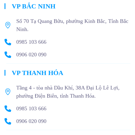
VP BẮC NINH
Số 70 Tạ Quang Bửu, phường Kinh Bắc, Tỉnh Bắc
Ninh.
0985 103 666
0906 020 090
VP THANH HÓA
Tầng 4 - tòa nhà Dầu Khí, 38A Đại Lộ Lê Lợi,
phường Điện Biên, tỉnh Thanh Hóa.
0985 103 666
0906 020 090