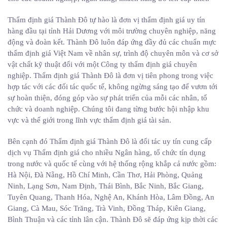
Thẩm định giá Thành Đô tự hào là đơn vị thẩm định giá uy tín
hàng đầu tại tỉnh Hải Dương với môi trường chuyên nghiệp, năng
động và đoàn kết. Thành Đô luôn đáp ứng đầy đủ các chuẩn mực
thẩm định giá Việt Nam về nhân sự, trình độ chuyên môn và cơ sở
vật chất kỹ thuật đối với một Công ty thẩm định giá chuyên
nghiệp. Thẩm định giá Thành Đô là đơn vị tiên phong trong việc
hợp tác với các đối tác quốc tế, không ngừng sáng tạo để vươn tới
sự hoàn thiện, đóng góp vào sự phát triển của mỗi các nhân, tổ
chức và doanh nghiệp. Chúng tôi đang từng bước hội nhập khu
vực và thế giới trong lĩnh vực thẩm định giá tài sản.
Bên cạnh đó Thẩm định giá Thành Đô là đối tác uy tín cung cấp
dịch vụ Thẩm định giá cho nhiều Ngân hàng, tổ chức tín dụng
trong nước và quốc tế cùng với hệ thống rộng khắp cả nước gồm:
Hà Nội, Đà Nẵng, Hồ Chí Minh, Cần Thơ, Hải Phòng, Quảng
Ninh, Lạng Sơn, Nam Định, Thái Bình, Bắc Ninh, Bắc Giang,
Tuyên Quang, Thanh Hóa, Nghệ An, Khánh Hòa, Lâm Đồng, An
Giang, Cà Mau, Sóc Trăng, Trà Vinh, Đồng Tháp, Kiên Giang,
Bình Thuận và các tỉnh lân cận. Thành Đô sẽ đáp ứng kịp thời các