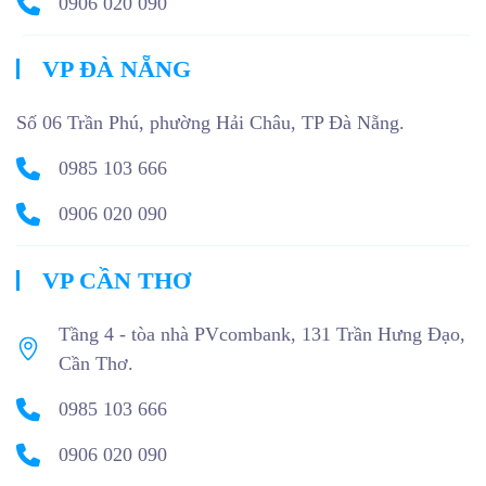
0906 020 090
VP ĐÀ NẴNG
Số 06 Trần Phú, phường Hải Châu, TP Đà Nẵng.
0985 103 666
0906 020 090
VP CẦN THƠ
Tầng 4 - tòa nhà PVcombank, 131 Trần Hưng Đạo,
Cần Thơ.
0985 103 666
0906 020 090