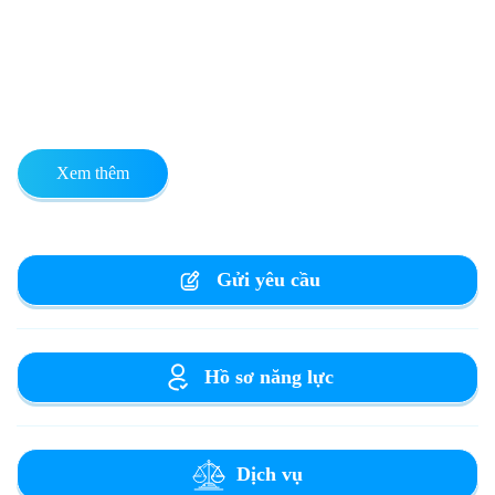
Xem thêm
Gửi yêu cầu
Hồ sơ năng lực
Dịch vụ