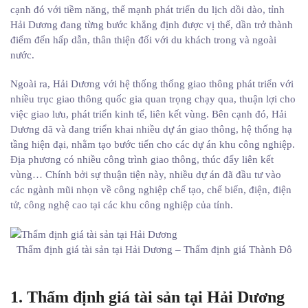
cạnh đó với tiềm năng, thế mạnh phát triển du lịch dồi dào, tỉnh
Hải Dương đang từng bước khẳng định được vị thế, dần trở thành
điểm đến hấp dẫn, thân thiện đối với du khách trong và ngoài
nước.
Ngoài ra, Hải Dương với hệ thống thống giao thông phát triển với
nhiều trục giao thông quốc gia quan trọng chạy qua, thuận lợi cho
việc giao lưu, phát triển kinh tế, liên kết vùng. Bên cạnh đó, Hải
Dương đã và đang triển khai nhiều dự án giao thông, hệ thống hạ
tầng hiện đại, nhằm tạo bước tiến cho các dự án khu công nghiệp.
Địa phương có nhiều công trình giao thông, thúc đẩy liên kết
vùng… Chính bởi sự thuận tiện này, nhiều dự án đã đầu tư vào
các ngành mũi nhọn về công nghiệp chế tạo, chế biến, điện, điện
tử, công nghệ cao tại các khu công nghiệp của tỉnh.
Thẩm định giá tài sản tại Hải Dương – Thẩm định giá Thành Đô
1. Thẩm định giá tài sản tại Hải Dương