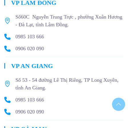
VP LÂM ĐỒNG
Số60C Nguyễn Trung Trực , phường Xuân Hương
- Đà Lạt, tỉnh Lâm Đồng.
0985 103 666
0906 020 090
VP AN GIANG
Số 53 - 54 đường Lê Thị Riêng, TP Long Xuyên,
tỉnh An Giang.
0985 103 666
0906 020 090