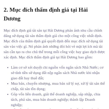
2. Mục đích thẩm định giá tại Hải
Dương
Mục đích định giá tài sản tại Hải Dương phản ánh nhu cầu chính
đáng sử dụng tài sản thẩm định giá cho một công việc nhất định.
Mục đích của thẩm định giá quyết định đến mục đích sử dụng tài
sản vào việc gì. Nó phản ánh những đòi hỏi vè mặt lợi ích mà tài
sản cần tạo ra cho chủ thế trong mỗi công việc hay giao dịch được
xác định. Mục đích thẩm định giá tại Hải Dương bao gồm:
Làm cơ sở xét duyệt chi nguồn vốn ngân sách Nhà Nước; cơ
sở tính tiền sử dụng đất nộp ngân sách Nhà nước khi nhận
giao đất hay thuê đất;
Mua bán, chuyển nhượng, mua bán xử lý nợ, xử lý tài sản thế
chấp, tài sản tồn đọng;
Góp vốn liên doanh, giải thể doanh nghiệp, sáp nhập, chia
tách, phá sản, mua bán doanh nghiệp; thành lập Doanh
nghiệp;