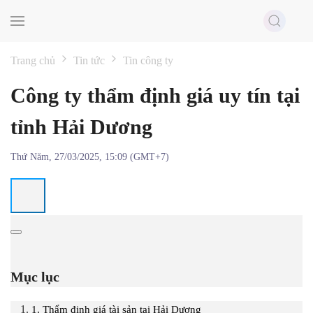
Skip to main content
Trang chủ
Tin tức
Tin công ty
Công ty thẩm định giá uy tín tại
tỉnh Hải Dương
Thứ Năm, 27/03/2025, 15:09 (GMT+7)
Mục lục
1. Thẩm định giá tài sản tại Hải Dương