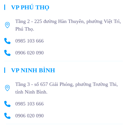
VP PHÚ THỌ
Tầng 2 - 225 đường Hàn Thuyên, phường Việt Trì,
Phú Thọ.
0985 103 666
0906 020 090
VP NINH BÌNH
Tầng 3 - số 657 Giải Phóng, phường Trường Thi,
tỉnh Ninh Bình.
0985 103 666
0906 020 090