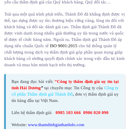
yêu cầu thẩm định giá của Quý khách hàng, Quý đối tác…
Trải qua một quá trình phát triển, Thành Đô đã khẳng định được vị
thế, tạo dựng được uy tín; thương hiệu vững vàng, lòng tin đối với
khách hàng và đối tác đánh giá cao. Thẩm định giá Thành Đô đã
được vinh danh trong nhiều giải thưởng uy tín trong nước và quốc
tế được tổ chức hàng năm. Ngoài ra, Thẩm định giá Thành Đô áp
dụng tiêu chuẩn Quốc tế
ISO 9001:2015
cho hệ thống quản lý
chất lượng trong dịch vụ thẩm định giá góp phần quan trọng giúp
khách hàng có những quyết định chính xác trong việc đầu tư, kinh
doanh và mua bán minh bạch trên thị trường.
Bạn đang đọc bài viết:
“Công ty thẩm định giá uy tín tại
tỉnh Hải Dương
”
tại chuyên mục Tin Công ty của
Công ty
cổ phần Thẩm định giá Thành Đô
,
đơn vị thẩm định giá uy
tín hàng đầu tại Việt Nam.
Liên hệ thẩm định giá:
0985 103 666 0906 020 090
Website:
www.thamdinhgiathanhdo.com