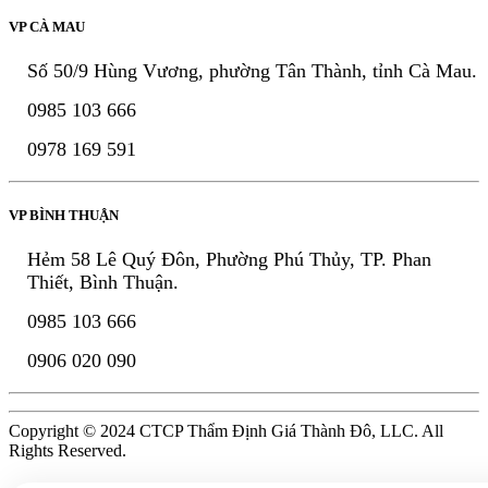
VP CÀ MAU
Số 50/9 Hùng Vương, phường Tân Thành, tỉnh Cà Mau.
0985 103 666
0978 169 591
VP BÌNH THUẬN
Hẻm 58 Lê Quý Đôn, Phường Phú Thủy, TP. Phan
Thiết, Bình Thuận.
0985 103 666
0906 020 090
Copyright © 2024 CTCP Thẩm Định Giá Thành Đô, LLC. All
Rights Reserved.