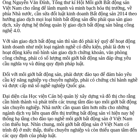
Ông Nguyễn Văn Đính, Tổng thư kí Hội Môi giới Bất động sản
Việt Nam cho rằng để lành mạnh và minh bạch hóa thị trường, về
phía Nhà nước, cần sửa đổi luật kinh doanh Bất động sản 2014 theo
hướng giao dịch mọi loại hình bất động sản đều phải qua sàn giao
dịch, xây dựng hệ thống quản lý giao dịch bất động sản bằng công
nghệ 4.0.
Với sàn giao dịch bất động sản thì sàn đó phải ký quỹ để hoạt động
kinh doanh như một loại ngành nghề có điều kiện, phải là đơn vị
hoạt động kiểu mô hình sàn giao dịch chứng khoán, văn phòng
công chứng, phải có số lượng môi giới bất động sản đáp ứng yêu
cầu nghĩa vụ và đúng quy định pháp luật.
Đối với môi giới bất động sản, phải được đào tạo để đảm bảo yêu
cầu kỹ năng nghiệp vụ chuyên nghiệp, phải có chứng chỉ hành nghề
và được cấp mã số nghề nghiệp Quốc gia.
Đại diện của Học viện Cán bộ quản lý xây dựng và đô thị cho rằng
cần hình thành và phát triển các trung tâm đào tạo môi giới bất động
sản chuyên nghiệp. Nhà nước cần quan tâm hơn nữa cho những
ngành dịch vụ liên quan đến thị trường bất động sản vì hiện nay hệ
thống hạ tầng cho đào tạo nghề môi giới bất động sản ở Việt Nam
còn thiếu hụt. Nhìn chung, môi giới bất động sản ở Việt Nam có
trình độ ở mức thấp, thiếu chuyên nghiệp và còn thiếu quan tâm đến
các quy định của pháp luật.