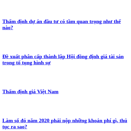
Thẩm định dự án đầu tư có tầm quan trọng như thế
nào?
Đề xuất phân cấp thành lập Hội đồng định giá tài sản
trong tố tụng hình sự
Thẩm định giá Việt Nam
Làm sổ đỏ năm 2020 phải nộp những khoản phí gì, thủ
tục ra sao?