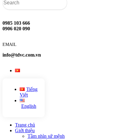
0985 103 666
0906 020 090
EMAIL
info@tdvc.com.vn
Tiếng
Việt
English
Trang chủ
Giới thiệu
Tầm nhìn sứ mệnh