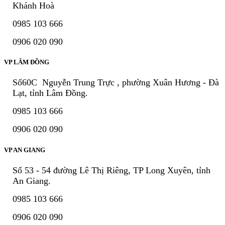
Khánh Hoà
0985 103 666
0906 020 090
VP LÂM ĐỒNG
Số60C Nguyễn Trung Trực , phường Xuân Hương - Đà
Lạt, tỉnh Lâm Đồng.
0985 103 666
0906 020 090
VP AN GIANG
Số 53 - 54 đường Lê Thị Riêng, TP Long Xuyên, tỉnh
An Giang.
0985 103 666
0906 020 090