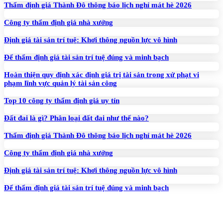
Thẩm định giá Thành Đô thông báo lịch nghỉ mát hè 2026
Công ty thẩm định giá nhà xưởng
Định giá tài sản trí tuệ: Khơi thông nguồn lực vô hình
Để thẩm định giá tài sản trí tuệ đúng và minh bạch
Hoàn thiện quy định xác định giá trị tài sản trong xử phạt vi
phạm lĩnh vực quản lý tài sản công
Top 10 công ty thẩm định giá uy tín
Đất đai là gì? Phân loại đất đai như thế nào?
Thẩm định giá Thành Đô thông báo lịch nghỉ mát hè 2026
Công ty thẩm định giá nhà xưởng
Định giá tài sản trí tuệ: Khơi thông nguồn lực vô hình
Để thẩm định giá tài sản trí tuệ đúng và minh bạch