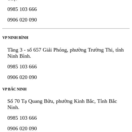
0985 103 666
0906 020 090
VP NINH BÌNH
Tầng 3 - số 657 Giải Phóng, phường Trường Thi, tỉnh
Ninh Bình.
0985 103 666
0906 020 090
VP BẮC NINH
Số 70 Tạ Quang Bửu, phường Kinh Bắc, Tỉnh Bắc
Ninh.
0985 103 666
0906 020 090