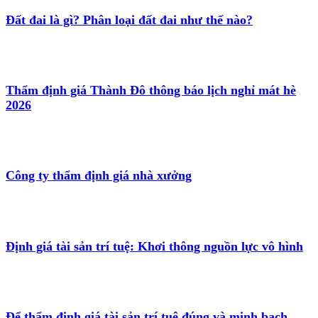
Đất đai là gì? Phân loại đất đai như thế nào?
Thẩm định giá Thành Đô thông báo lịch nghỉ mát hè
2026
Công ty thẩm định giá nhà xưởng
Định giá tài sản trí tuệ: Khơi thông nguồn lực vô hình
Để thẩm định giá tài sản trí tuệ đúng và minh bạch