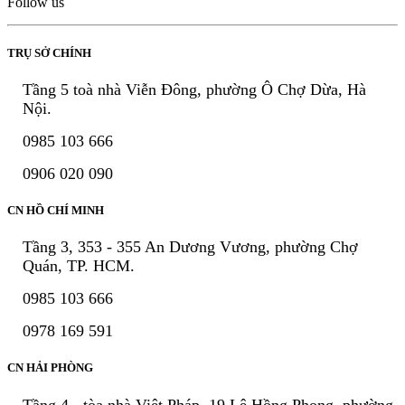
Follow us
TRỤ SỞ CHÍNH
Tầng 5 toà nhà Viễn Đông, phường Ô Chợ Dừa, Hà
Nội.
0985 103 666
0906 020 090
CN HỒ CHÍ MINH
Tầng 3, 353 - 355 An Dương Vương, phường Chợ
Quán, TP. HCM.
0985 103 666
0978 169 591
CN HẢI PHÒNG
Tầng 4 - tòa nhà Việt Pháp, 19 Lê Hồng Phong, phường