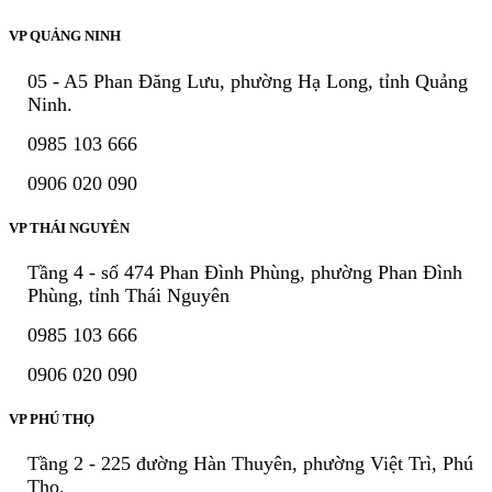
VP QUẢNG NINH
05 - A5 Phan Đăng Lưu, phường Hạ Long, tỉnh Quảng
Ninh.
0985 103 666
0906 020 090
VP THÁI NGUYÊN
Tầng 4 - số 474 Phan Đình Phùng, phường Phan Đình
Phùng, tỉnh Thái Nguyên
0985 103 666
0906 020 090
VP PHÚ THỌ
Tầng 2 - 225 đường Hàn Thuyên, phường Việt Trì, Phú
Thọ.