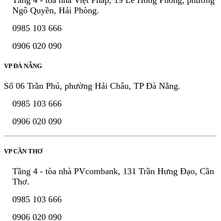
Ngô Quyền, Hải Phòng.
0985 103 666
0906 020 090
VP ĐÀ NẴNG
Số 06 Trần Phú, phường Hải Châu, TP Đà Nẵng.
0985 103 666
0906 020 090
VP CẦN THƠ
Tầng 4 - tòa nhà PVcombank, 131 Trần Hưng Đạo, Cần
Thơ.
0985 103 666
0906 020 090