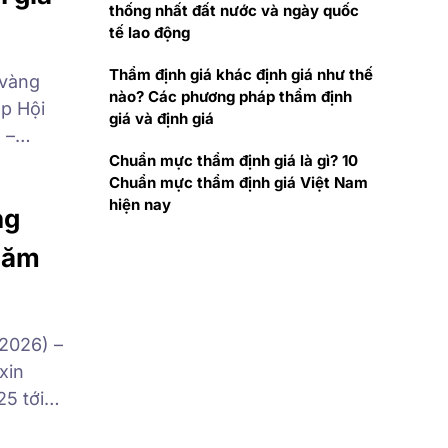
thống nhất đất nước và ngày quốc
tế lao động
Thẩm định giá khác định giá như thế
 vàng
nào? Các phương pháp thẩm định
ập Hội
giá và định giá
 –
Chuẩn mực thẩm định giá là gì? 10
/2025,
Chuẩn mực thẩm định giá Việt Nam
đã vinh
hiện nay
ng
 năm
 2026) –
xin
25 tới
hách