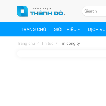
Skip to main content
TRANG CHỦ
GIỚI THIỆU
DỊCH VỤ
Trang chủ
Tin tức
Tin công ty