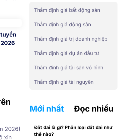
g, Quý
Thẩm định giá bất động sản
y chúng
ng ty cổ
Thẩm định giá động sản
[…]
 tuyển
Thẩm định giá trị doanh nghiệp
 2026
Thẩm định giá dự án đầu tư
Thẩm định giá tài sản vô hình
Thẩm định giá tài nguyên
yên
Mới nhất
Đọc nhiều
Đất đai là gì? Phân loại đất đai như
án 2026)
thế nào?
ô xin