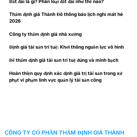
Đất đai là gì? Phân loại đất đai như thế nào?
Thẩm định giá Thành Đô thông báo lịch nghỉ mát hè
2026
Công ty thẩm định giá nhà xưởng
Định giá tài sản trí tuệ: Khơi thông nguồn lực vô hình
Để thẩm định giá tài sản trí tuệ đúng và minh bạch
Hoàn thiện quy định xác định giá trị tài sản trong xử
phạt vi phạm lĩnh vực quản lý tài sản công
CÔNG TY CỔ PHẦN THẨM ĐỊNH GIÁ THÀNH