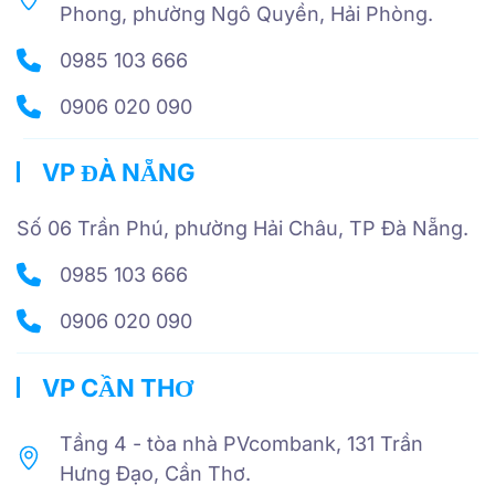
Phong, phường Ngô Quyền, Hải Phòng.
0985 103 666
0906 020 090
VP ĐÀ NẴNG
Số 06 Trần Phú, phường Hải Châu, TP Đà Nẵng.
0985 103 666
0906 020 090
VP CẦN THƠ
Tầng 4 - tòa nhà PVcombank, 131 Trần
Hưng Đạo, Cần Thơ.