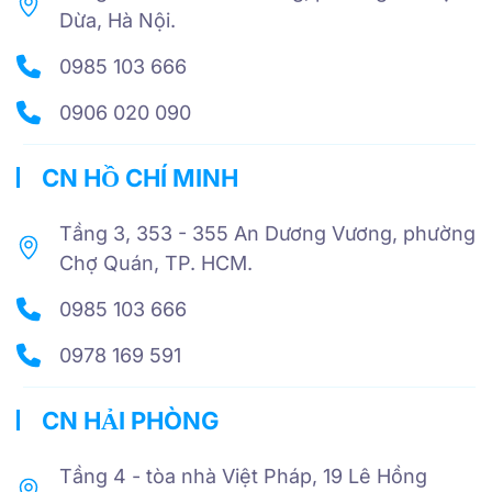
Dừa, Hà Nội.
0985 103 666
0906 020 090
CN HỒ CHÍ MINH
Tầng 3, 353 - 355 An Dương Vương, phường
Chợ Quán, TP. HCM.
0985 103 666
0978 169 591
CN HẢI PHÒNG
Tầng 4 - tòa nhà Việt Pháp, 19 Lê Hồng