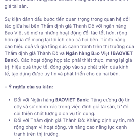
giá tài sản.
Sự kiện đánh dấu bước tiến quan trọng trong quan hệ đối
tác giữa hai bên Thẩm định giá Thành Đô với ngân hàng
Bảo Việt sẽ mở ra những hoạt động đối tác tốt hơn, rộng
hơn giữa để mang lại lợi ích cho cả hai bên. Từ đó nâng
cao hiệu quả và gia tăng sức cạnh tranh trên thị trường của
Thẩm định giá Thành Đô và
Ngân hàng Bảo Việt (BAOVIET
Bank).
Các hoạt động hợp tác phải thiết thực, mang lại giá
trị, hiệu quả thực tế, đóng góp vào sự phát triển của kinh
tế, tạo dựng được uy tín và phát triển cho cả hai bên.
– Ý nghĩa của sự kiện:
Đối với Ngân hàng
BAOVIET Bank
: Tăng cường độ tin
cậy và sự chính xác trong việc định giá tài sản, từ đó
cải thiện chất lượng dịch vụ tín dụng.
Đối với Thẩm định giá Thành Đô: Khẳng định uy tín, mở
rộng phạm vi hoạt động, và nâng cao năng lực cạnh
tranh trên thị trường.