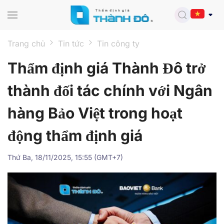
Skip to main content
Trang chủ
Tin tức
Tin công ty
Thẩm định giá Thành Đô trở
thành đối tác chính với Ngân
hàng Bảo Việt trong hoạt
động thẩm định giá
Thứ Ba, 18/11/2025, 15:55 (GMT+7)