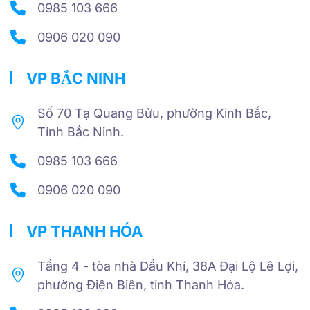
0985 103 666
0906 020 090
VP BẮC NINH
Số 70 Tạ Quang Bửu, phường Kinh Bắc,
Tỉnh Bắc Ninh.
0985 103 666
0906 020 090
VP THANH HÓA
Tầng 4 - tòa nhà Dầu Khí, 38A Đại Lộ Lê Lợi,
phường Điện Biên, tỉnh Thanh Hóa.