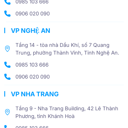
0985 103 666
0906 020 090
VP NGHỆ AN
Tầng 14 - tòa nhà Dầu Khí, số 7 Quang
Trung, phường Thành Vinh, Tỉnh Nghệ An.
0985 103 666
0906 020 090
VP NHA TRANG
Tầng 9 - Nha Trang Building, 42 Lê Thành
Phương, tỉnh Khánh Hoà