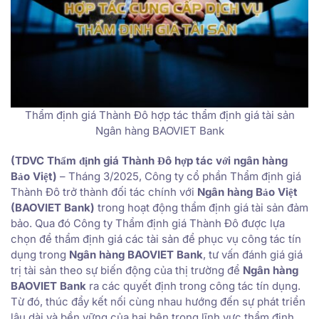
Thẩm định giá Thành Đô hợp tác thẩm định giá tài sản
Ngân hàng BAOVIET Bank
(TDVC Thẩm định giá Thành Đô hợp tác với ngân hàng
Bảo Việt)
– Tháng 3/2025, Công ty cổ phần Thẩm định giá
Thành Đô trở thành đối tác chính với
Ngân hàng Bảo Việt
(BAOVIET Bank)
trong hoạt động thẩm định giá tài sản đảm
bảo. Qua đó Công ty Thẩm định giá Thành Đô được lựa
chọn để thẩm định giá các tài sản để phục vụ công tác tín
dụng trong
Ngân hàng BAOVIET Bank
, tư vấn đánh giá giá
trị tài sản theo sự biến động của thị trường để
Ngân hàng
BAOVIET Bank
ra các quyết định trong công tác tín dụng.
Từ đó, thúc đẩy kết nối cùng nhau hướng đến sự phát triển
lâu dài và bền vững của hai bên trong lĩnh vực thẩm định