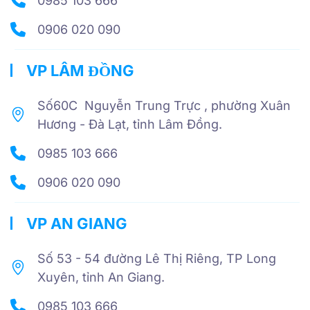
0985 103 666
0906 020 090
VP LÂM ĐỒNG
Số60C Nguyễn Trung Trực , phường Xuân
Hương - Đà Lạt, tỉnh Lâm Đồng.
0985 103 666
0906 020 090
VP AN GIANG
Số 53 - 54 đường Lê Thị Riêng, TP Long
Xuyên, tỉnh An Giang.
0985 103 666