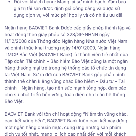
Đối với khách hàng: Mang lại sự minh bạch, đảm bảo
giá trị tài sản được định giá công bằng và được sử
dụng dịch vụ với mức phí hợp lý và có nhiều ưu đãi.
Ngân hàng BAOVIET Bank Được cấp giấy phép thành lập và
hoạt động theo giấy phép số 328/GP-NHNN ngày
11/12/2008 của Thống đốc Ngân hàng Nhà nước Việt Nam
và chính thức khai trương ngày 14/01/2009, Ngân hàng
TMCP Bảo Việt (BAOVIET Bank) là thành viên trẻ nhất của
Tập đoàn Tài chính – Bảo hiểm Bảo Việt cũng là một ngân
hàng thương mại trẻ trong hệ thống các tổ chức tín dụng
tại Việt Nam. Sự ra đời của BAOVIET Bank góp phần hình
thành thế chân kiềng vững chắc Bảo hiểm – Đầu tư – Tài
chính – Ngân hàng, tạo nên sức mạnh tổng hợp, đảm bảo
cho sự phát triển bền vững, toàn diện cho toàn hệ thống
Bảo Việt.
BAOVIET Bank với tôn chỉ hoạt động “Niềm tin vững chắc,
cam kết vững bền”, BAOVIET Bank luôn cam kết xây dựng
một ngân hàng chuẩn mực, cung ứng những sản phẩm
dịch vụ tốt nhất, mang lợi ích cao nhất đến với mỗi khách