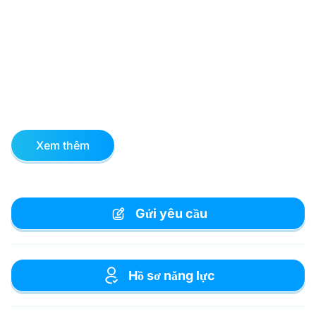
Xem thêm
Gửi yêu cầu
Hồ sơ năng lực