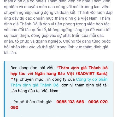
thẩm định giá có nhiều Thẩm định viên có nhiều năm kinh
nghiệm và chuyên môn cao cùng với môi trường làm việc
chuyên nghiệp, năng động và đoàn kết. Thành Đô luôn đáp
ứng đầy đủ các chuẩn mực thẩm định giá Việt Nam. Thẩm
định giá Thành Đô là đơn vị tiên phong trong việc hợp tác
với các đối tác quốc tế, không ngừng sáng tạo để vươn tới
sự hoàn thiện, đóng góp vào sự phát triển của mỗi các
nhân, tổ chức và doanh nghiệp. Chúng tôi đang từng bước
hội nhập khu vực và thế giới trong lĩnh vực thẩm định giá
tài sản.
Bạn đang đọc bài viết:
“Thẩm định giá Thành Đô
hợp tác với Ngân hàng Bảo Việt (BAOVIET Bank)
”
tại chuyên mục Tin công ty của
Công ty cổ phần
Thẩm định giá Thành Đô
,
đơn vị thẩm định giá tài
sản hàng đầu tại Việt Nam.
Liên hệ thẩm định giá:
0985 103 666 0906 020
090