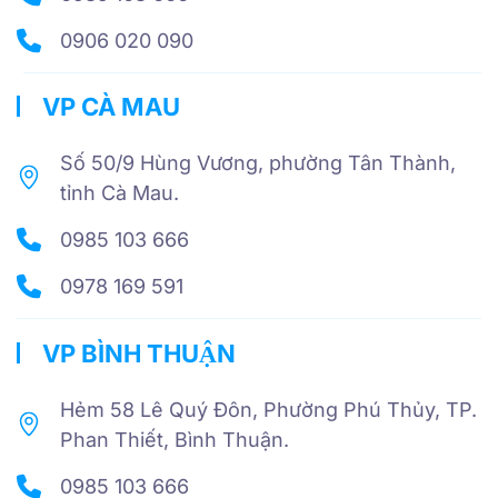
0906 020 090
VP CÀ MAU
Số 50/9 Hùng Vương, phường Tân Thành,
tỉnh Cà Mau.
0985 103 666
0978 169 591
VP BÌNH THUẬN
Hẻm 58 Lê Quý Đôn, Phường Phú Thủy, TP.
Phan Thiết, Bình Thuận.
0985 103 666