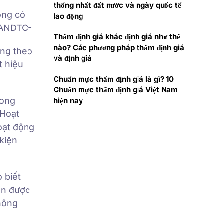
thống nhất đất nước và ngày quốc tế
ông có
lao động
-TANDTC-
Thẩm định giá khác định giá như thế
nào? Các phương pháp thẩm định giá
ng theo
và định giá
t hiệu
Chuẩn mực thẩm định giá là gì? 10
Chuẩn mực thẩm định giá Việt Nam
rong
hiện nay
 Hoạt
Hoạt động
 kiện
 biết
sản được
không