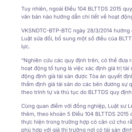
Tuy nhiên, ngoài Điều 104 BLTTDS 2015 quy 
văn bản nào hướng dẫn chi tiết về hoạt độn
VKSNDTC-BTP-BTC ngày 28/3/2014 hướng dẫ
Luật sửa đổi, bổ sung một số điều của BLTTDS
lực.
“Nghiên cứu các quy định trên, có thể đưa ra
hoạt động tố tụng là việc xác định giá trị tà
động định giá tài sản được Tòa án quyết địn
thẩm định giá tài sản do các bên đương sự q
theo trình tự và thủ tục do BLTTDS quy định
Cùng quan điểm với đồng nghiệp, Luật sư L
thêm, theo khoản 5 Điều 104 BLTTDS 2015 quy 
thực hiện trong trường hợp có căn cứ cho r
phù hợp với giá thị trường nơi có tài sản định