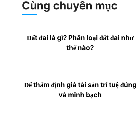
Cùng chuyên mục
Đất đai là gì? Phân loại đất đai như
thế nào?
Để thẩm định giá tài sản trí tuệ đún
và minh bạch