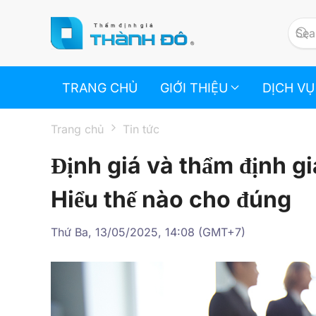
Skip to main content
TRANG CHỦ
GIỚI THIỆU
DỊCH VỤ
Trang chủ
Tin tức
Định giá và thẩm định gi
Hiểu thế nào cho đúng
Thứ Ba, 13/05/2025, 14:08 (GMT+7)