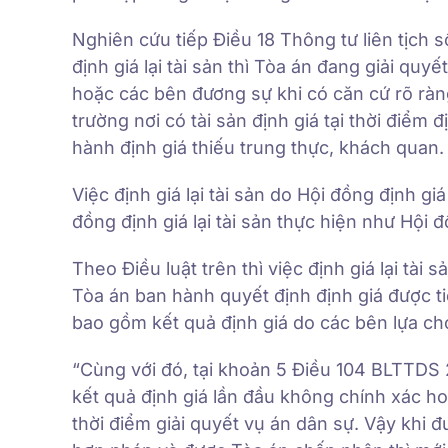
Nghiên cứu tiếp Điều 18 Thông tư liên tị
định giá lại tài sản thì Tòa án đang giải quy
hoặc các bên đương sự khi có căn cứ rõ ràng
trường nơi có tài sản định giá tại thời điểm 
hành định giá thiếu trung thực, khách quan.
Việc định giá lại tài sản do Hội đồng định gi
đồng định giá lại tài sản thực hiện như Hội đ
Theo Điều luật trên thì việc định giá lại tài 
Tòa án ban hành quyết định định giá được t
bao gồm kết quả định giá do các bên lựa chọ
“Cùng với đó, tại khoản 5 Điều 104 BLTTDS 20
kết quả định giá lần đầu không chính xác hoặ
thời điểm giải quyết vụ án dân sự. Vậy khi 