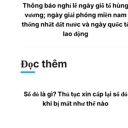
Thông báo nghỉ lễ ngày giỗ tổ hùn
vương; ngày giải phóng miền nam
thống nhất đất nước và ngày quốc t
lao động
Đọc thêm
Sổ đỏ là gì? Thủ tục xin cấp lại sổ đỏ
khi bị mất như thế nào