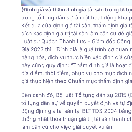
(Định giá và thẩm định giá tài sản trong tố t
trong tố tụng dân sự là một hoạt động khá ph
Kết quả của định giá tài sản, thẩm định gi
đích xác định giá trị tài sản làm căn cứ để gi
Luật sư Quách Thành Lực – Giám đốc Công t
Giá 2023 thì: “Định giá là quá trình cơ qu
hàng hóa, dịch vụ thực hiện xác định giá của
này cũng quy định: “Thẩm định giá là hoạt độ
địa điểm, thời điểm, phục vụ cho mục đích 
giá thực hiện theo Chuẩn mực thẩm định giá
Bên cạnh đó, Bộ luật Tố tụng dân sự 2015 
tố tụng dân sự về quyền quyết định và tự đ
động định giá tài sản tại BLTTDS 2004 bằn
thống nhất thỏa thuận giá trị tài sản tranh 
làm căn cứ cho việc giải quyết vụ án.