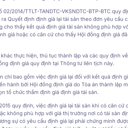
ch số 02/2014/TTLT-TANDTC-VKSNDTC-BTP-BTC quy đị
ết ra Quyết định định giá lại tài sản theo đơn yêu cầu
 cho thấy kết quả định giá tài sản không phù hợp với
định giá hoặc có căn cứ cho thấy Hội đồng định giá đã
á khác thực hiện, thủ tục thành lập và các quy định về
ồng định giá quy định tại Thông tư liên tịch này.
sản chỉ bao gồm việc định giá lại đối với kết quả định g
iến hành bởi Hội đồng định giá do Tòa án thành lập 
n tổ chức thẩm định giá định giá tài sản.
15 quy định, việc định giá lại tài sản khi có căn cứ
c không phù hợp với giá thị trường nơi có tài sản địn
đương sự có yêu cầu định giá lại phải chứng minh đượ