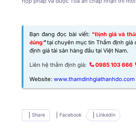
hợp pháp và được Tòa án chấp nhận thì mới 
Bạn đang đọc bài viết:
“Định giá và thẩ
đúng
”
tại chuyên mục tin Thẩm định giá
định giá tài sản hàng đầu tại Việt Nam.
Liên hệ thẩm định giá:
0985 103 666
Website:
www.thamdinhgiathanhdo.com
Share
Facebook
Linkedin