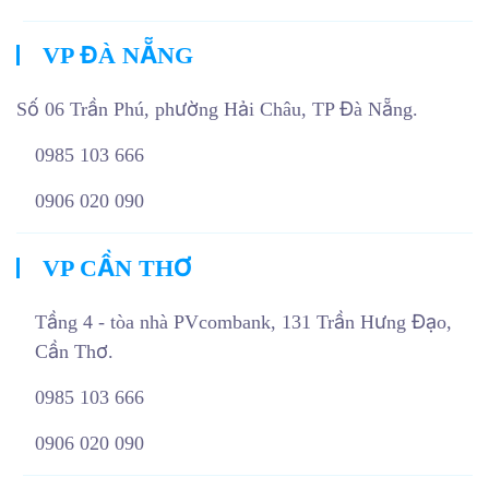
VP ĐÀ NẴNG
Số 06 Trần Phú, phường Hải Châu, TP Đà Nẵng.
0985 103 666
0906 020 090
VP CẦN THƠ
Tầng 4 - tòa nhà PVcombank, 131 Trần Hưng Đạo,
Cần Thơ.
0985 103 666
0906 020 090