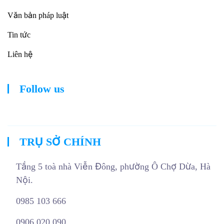
Văn bản pháp luật
Tin tức
Liên hệ
Follow us
TRỤ SỞ CHÍNH
Tầng 5 toà nhà Viễn Đông, phường Ô Chợ Dừa, Hà
Nội.
0985 103 666
0906 020 090