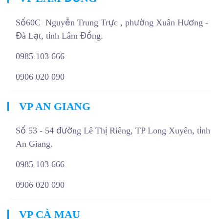
Số60C Nguyễn Trung Trực , phường Xuân Hương -
Đà Lạt, tỉnh Lâm Đồng.
0985 103 666
0906 020 090
VP AN GIANG
Số 53 - 54 đường Lê Thị Riêng, TP Long Xuyên, tỉnh
An Giang.
0985 103 666
0906 020 090
VP CÀ MAU