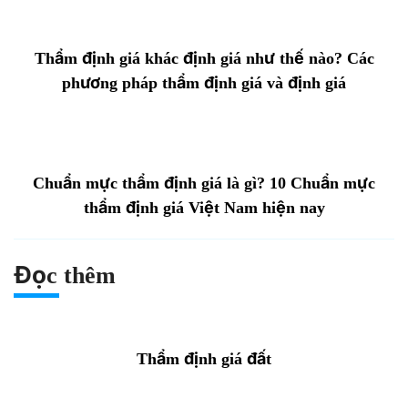
Thẩm định giá khác định giá như thế nào? Các
phương pháp thẩm định giá và định giá
Chuẩn mực thẩm định giá là gì? 10 Chuẩn mực
thẩm định giá Việt Nam hiện nay
Đọc thêm
Thẩm định giá đất