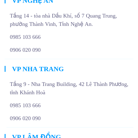
VP NGHỆ AN
Tầng 14 - tòa nhà Dầu Khí, số 7 Quang Trung,
phường Thành Vinh, Tỉnh Nghệ An.
0985 103 666
0906 020 090
VP NHA TRANG
Tầng 9 - Nha Trang Building, 42 Lê Thành Phương,
tỉnh Khánh Hoà
0985 103 666
0906 020 090
VP LÂM ĐỒNG