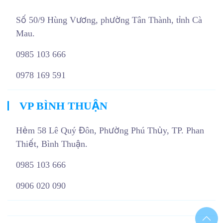
Số 50/9 Hùng Vương, phường Tân Thành, tỉnh Cà
Mau.
0985 103 666
0978 169 591
VP BÌNH THUẬN
Hẻm 58 Lê Quý Đôn, Phường Phú Thủy, TP. Phan
Thiết, Bình Thuận.
0985 103 666
0906 020 090