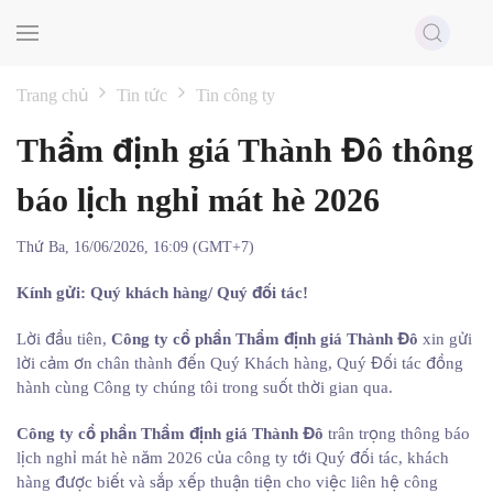
Skip to main content
Trang chủ
Tin tức
Tin công ty
Thẩm định giá Thành Đô thông
báo lịch nghỉ mát hè 2026
Thứ Ba, 16/06/2026, 16:09 (GMT+7)
Kính gửi: Quý khách hàng/ Quý đối tác!
Lời đầu tiên,
Công ty cổ phần Thẩm định giá Thành Đô
xin gửi
lời cảm ơn chân thành đến Quý Khách hàng, Quý Đối tác đồng
hành cùng Công ty chúng tôi trong suốt thời gian qua.
Công ty cổ phần Thẩm định giá Thành Đô
trân trọng thông báo
lịch nghỉ mát hè năm 2026 của công ty tới Quý đối tác, khách
hàng được biết và sắp xếp thuận tiện cho việc liên hệ công