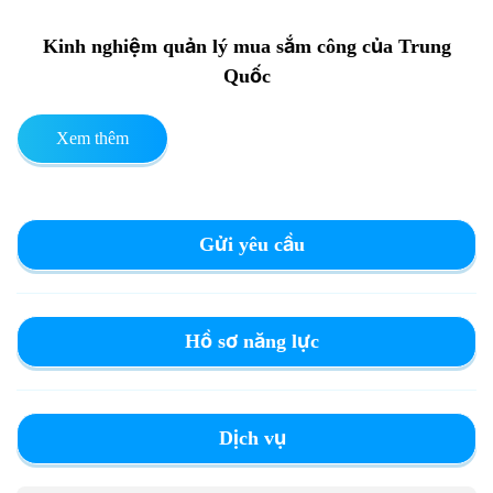
Kinh nghiệm quản lý mua sắm công của Trung
Quốc
Xem thêm
Gửi yêu cầu
Hồ sơ năng lực
Dịch vụ