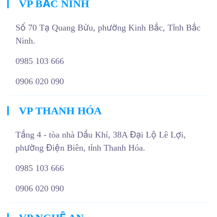
VP BẮC NINH
Số 70 Tạ Quang Bửu, phường Kinh Bắc, Tỉnh Bắc
Ninh.
0985 103 666
0906 020 090
VP THANH HÓA
Tầng 4 - tòa nhà Dầu Khí, 38A Đại Lộ Lê Lợi,
phường Điện Biên, tỉnh Thanh Hóa.
0985 103 666
0906 020 090