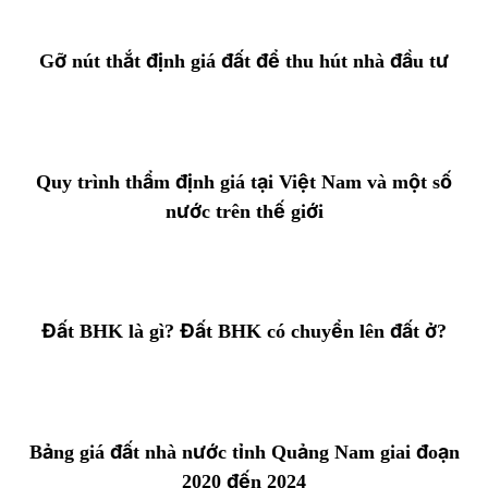
Gỡ nút thắt định giá đất để thu hút nhà đầu tư
Quy trình thẩm định giá tại Việt Nam và một số
nước trên thế giới
Đất BHK là gì? Đất BHK có chuyển lên đất ở?
Bảng giá đất nhà nước tỉnh Quảng Nam giai đoạn
2020 đến 2024