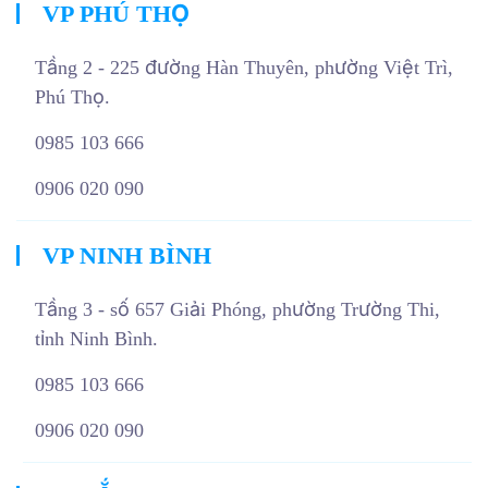
VP PHÚ THỌ
Tầng 2 - 225 đường Hàn Thuyên, phường Việt Trì,
Phú Thọ.
0985 103 666
0906 020 090
VP NINH BÌNH
Tầng 3 - số 657 Giải Phóng, phường Trường Thi,
tỉnh Ninh Bình.
0985 103 666
0906 020 090