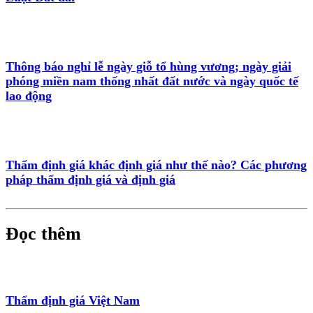
Thông báo nghỉ lễ ngày giỗ tổ hùng vương; ngày giải
phóng miền nam thống nhất đất nước và ngày quốc tế
lao động
Thẩm định giá khác định giá như thế nào? Các phương
pháp thẩm định giá và định giá
Đọc thêm
Thẩm định giá Việt Nam