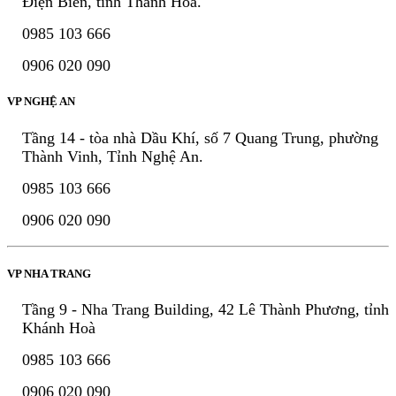
Điện Biên, tỉnh Thanh Hóa.
0985 103 666
0906 020 090
VP NGHỆ AN
Tầng 14 - tòa nhà Dầu Khí, số 7 Quang Trung, phường
Thành Vinh, Tỉnh Nghệ An.
0985 103 666
0906 020 090
VP NHA TRANG
Tầng 9 - Nha Trang Building, 42 Lê Thành Phương, tỉnh
Khánh Hoà
0985 103 666
0906 020 090