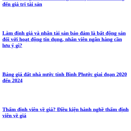
đến giá trị tài sản
Làm định giá và nhận tài sản bảo đảm là bất động sản
đối với hoạt động tín dụng, nhân viên ngân hàng cần
lưu ý gì?
Bảng giá đất nhà nước tỉnh Bình Phước giai đoạn 2020
đến 2024
Thẩm định viên về giá? Điều kiện hành nghề thẩm định
viên về giá