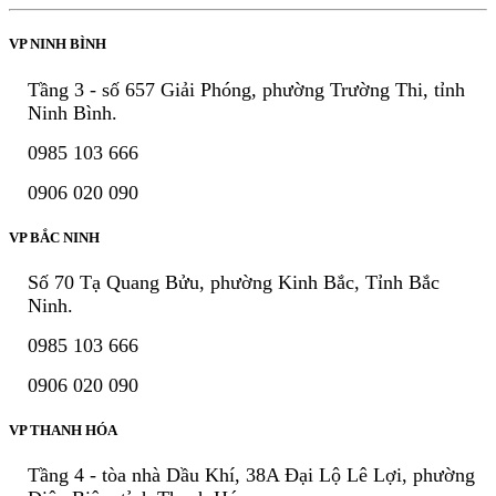
VP NINH BÌNH
Tầng 3 - số 657 Giải Phóng, phường Trường Thi, tỉnh
Ninh Bình.
0985 103 666
0906 020 090
VP BẮC NINH
Số 70 Tạ Quang Bửu, phường Kinh Bắc, Tỉnh Bắc
Ninh.
0985 103 666
0906 020 090
VP THANH HÓA
Tầng 4 - tòa nhà Dầu Khí, 38A Đại Lộ Lê Lợi, phường