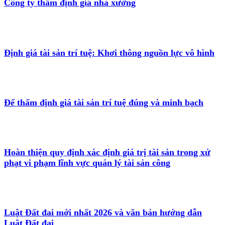
Công ty thẩm định giá nhà xưởng
Định giá tài sản trí tuệ: Khơi thông nguồn lực vô hình
Để thẩm định giá tài sản trí tuệ đúng và minh bạch
Hoàn thiện quy định xác định giá trị tài sản trong xử
phạt vi phạm lĩnh vực quản lý tài sản công
Luật Đất đai mới nhất 2026 và văn bản hướng dẫn
Luật Đất đai