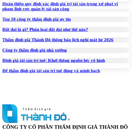
Hoàn thiện quy định xác định giá trị tài sản trong xử phạt vi
phạm lĩnh vực quản lý tài sản công
Top 10 công ty thẩm định giá uy tín
Đất đai là gì? Phân loại đất đai như thế nào?
Thẩm định giá Thành Đô thông báo lịch nghỉ mát hè 2026
Công ty thẩm định giá nhà xưởng
Định giá tài sản trí tuệ: Khơi thông nguồn lực vô hình
Để thẩm định giá tài sản trí tuệ đúng và minh bạch
CÔNG TY CỔ PHẦN THẨM ĐỊNH GIÁ THÀNH ĐÔ