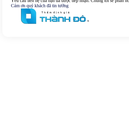
Yêu cầu liên hệ của bạn đã được tiếp nhận. Chúng tôi sẽ phản hồ
Cám ơn quý khách đã tin tưởng