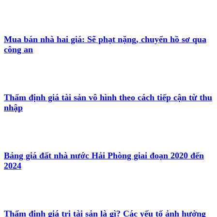
Mua bán nhà hai giá: Sẽ phạt nặng, chuyển hồ sơ qua
công an
Thẩm định giá tài sản vô hình theo cách tiếp cận từ thu
nhập
Bảng giá đất nhà nước Hải Phòng giai đoạn 2020 đến
2024
Thẩm định giá trị tài sản là gì? Các yếu tố ảnh hưởng