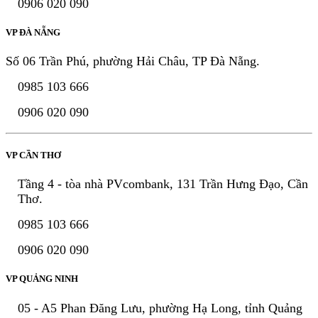
0906 020 090
VP ĐÀ NẴNG
Số 06 Trần Phú, phường Hải Châu, TP Đà Nẵng.
0985 103 666
0906 020 090
VP CẦN THƠ
Tầng 4 - tòa nhà PVcombank, 131 Trần Hưng Đạo, Cần
Thơ.
0985 103 666
0906 020 090
VP QUẢNG NINH
05 - A5 Phan Đăng Lưu, phường Hạ Long, tỉnh Quảng