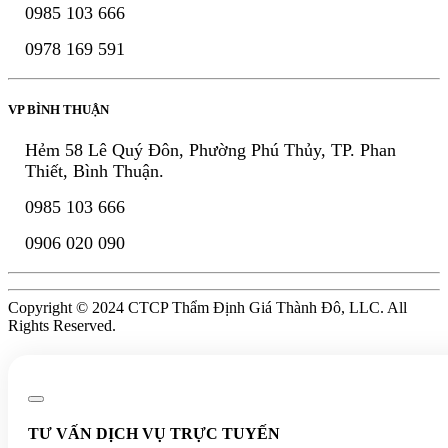
0985 103 666
0978 169 591
VP BÌNH THUẬN
Hẻm 58 Lê Quý Đôn, Phường Phú Thủy, TP. Phan
Thiết, Bình Thuận.
0985 103 666
0906 020 090
Copyright © 2024 CTCP Thẩm Định Giá Thành Đô, LLC. All
Rights Reserved.
TƯ VẤN DỊCH VỤ TRỰC TUYẾN