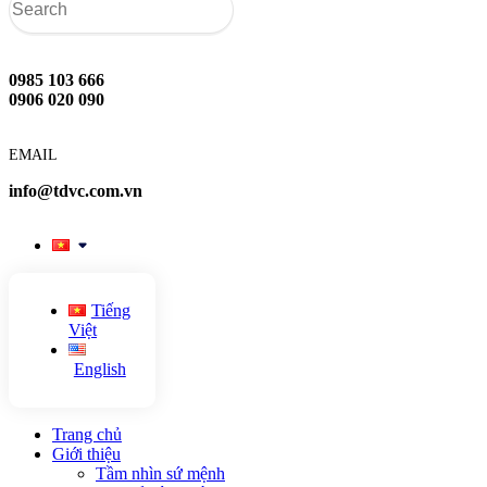
0985 103 666
0906 020 090
EMAIL
info@tdvc.com.vn
Tiếng
Việt
English
Trang chủ
Giới thiệu
Tầm nhìn sứ mệnh