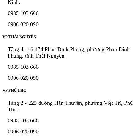
Ninh.
0985 103 666
0906 020 090
VP THÁI NGUYÊN
Tầng 4 - số 474 Phan Đình Phùng, phường Phan Đình
Phùng, tỉnh Thái Nguyên
0985 103 666
0906 020 090
VP PHÚ THỌ
Tầng 2 - 225 đường Hàn Thuyên, phường Việt Trì, Phú
Thọ.
0985 103 666
0906 020 090