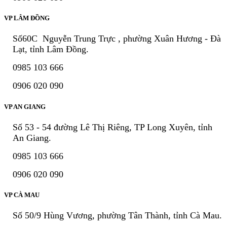
VP LÂM ĐỒNG
Số60C Nguyễn Trung Trực , phường Xuân Hương - Đà
Lạt, tỉnh Lâm Đồng.
0985 103 666
0906 020 090
VP AN GIANG
Số 53 - 54 đường Lê Thị Riêng, TP Long Xuyên, tỉnh
An Giang.
0985 103 666
0906 020 090
VP CÀ MAU
Số 50/9 Hùng Vương, phường Tân Thành, tỉnh Cà Mau.