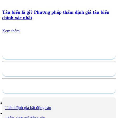
Tàu biển là gì? Phương pháp thẩm định giá tàu biển
chính xác nhất
Xem thêm
Gửi yêu cầu
Hồ sơ năng lực
Dịch vụ
Thẩm định giá bất động sản