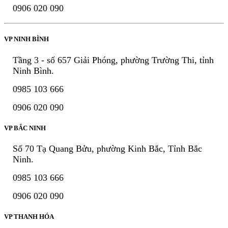
0906 020 090
VP NINH BÌNH
Tầng 3 - số 657 Giải Phóng, phường Trường Thi, tỉnh
Ninh Bình.
0985 103 666
0906 020 090
VP BẮC NINH
Số 70 Tạ Quang Bửu, phường Kinh Bắc, Tỉnh Bắc
Ninh.
0985 103 666
0906 020 090
VP THANH HÓA