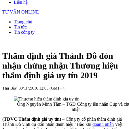
Liên hệ
TƯ VẤN ONLINE
Trang chủ
Tin tức
Tin công ty
Thẩm định giá Thành Đô đón
nhận chứng nhận Thương hiệu
thẩm định giá uy tín 2019
Thứ Bảy, 30/11/2019, 12:05 (GMT+7)
Ông Nguyễn Minh Tâm – TGĐ Công ty lên nhận Cúp và ch
nhận
(TDVC Thẩm định giá uy tín)
– Công ty cổ phần thẩm định giá
Thành Đô vinh dự đón nhận danh hiệu “Hào khí
doanh nhân
Việt