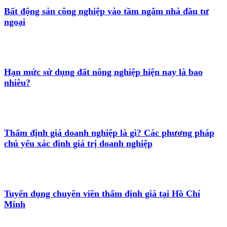
Bất động sản công nghiệp vào tầm ngắm nhà đầu tư
ngoại
Hạn mức sử dụng đất nông nghiệp hiện nay là bao
nhiêu?
Thẩm định giá doanh nghiệp là gì? Các phương pháp
chủ yếu xác định giá trị doanh nghiệp
Tuyển dụng chuyên viên thẩm định giá tại Hồ Chí
Minh