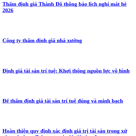
Thẩm định giá Thành Đô thông báo lịch nghỉ mát hè
2026
Công ty thẩm định giá nhà xưởng
Định giá tài sản trí tuệ: Khơi thông nguồn lực vô hình
Để thẩm định giá tài sản trí tuệ đúng và minh bạch
Hoàn thiện quy định xác định giá trị tài sản trong xử