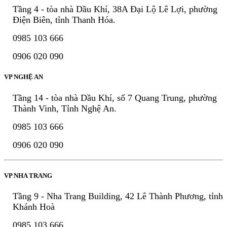
Tầng 4 - tòa nhà Dầu Khí, 38A Đại Lộ Lê Lợi, phường
Điện Biên, tỉnh Thanh Hóa.
0985 103 666
0906 020 090
VP NGHỆ AN
Tầng 14 - tòa nhà Dầu Khí, số 7 Quang Trung, phường
Thành Vinh, Tỉnh Nghệ An.
0985 103 666
0906 020 090
VP NHA TRANG
Tầng 9 - Nha Trang Building, 42 Lê Thành Phương, tỉnh
Khánh Hoà
0985 103 666