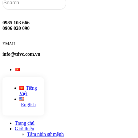
0985 103 666
0906 020 090
EMAIL
info@tdvc.com.vn
Tiếng
Việt
English
Trang chủ
Giới thiệu
Tầm nhìn sứ mệnh