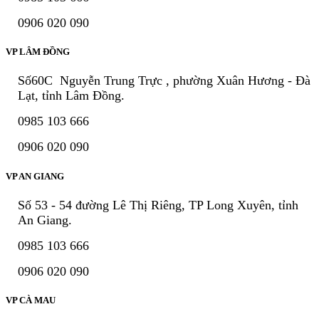
0906 020 090
VP LÂM ĐỒNG
Số60C Nguyễn Trung Trực , phường Xuân Hương - Đà
Lạt, tỉnh Lâm Đồng.
0985 103 666
0906 020 090
VP AN GIANG
Số 53 - 54 đường Lê Thị Riêng, TP Long Xuyên, tỉnh
An Giang.
0985 103 666
0906 020 090
VP CÀ MAU