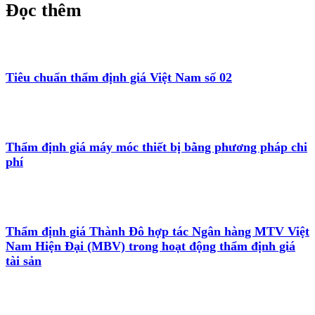
Đọc thêm
Tiêu chuẩn thẩm định giá Việt Nam số 02
Thẩm định giá máy móc thiết bị bằng phương pháp chi
phí
Thẩm định giá Thành Đô hợp tác Ngân hàng MTV Việt
Nam Hiện Đại (MBV) trong hoạt động thẩm định giá
tài sản