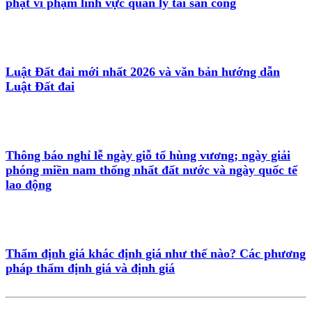
phạt vi phạm lĩnh vực quản lý tài sản công
Luật Đất đai mới nhất 2026 và văn bản hướng dẫn
Luật Đất đai
Thông báo nghỉ lễ ngày giỗ tổ hùng vương; ngày giải
phóng miền nam thống nhất đất nước và ngày quốc tế
lao động
Thẩm định giá khác định giá như thế nào? Các phương
pháp thẩm định giá và định giá