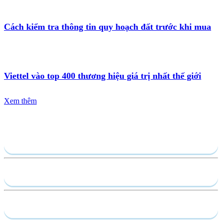
Cách kiểm tra thông tin quy hoạch đất trước khi mua
Viettel vào top 400 thương hiệu giá trị nhất thế giới
Xem thêm
Gửi yêu cầu
Hồ sơ năng lực
Dịch vụ