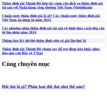
Thẩm định giá Thành Đô hợp tác cung cấp dịch vụ thẩm định giá
tài sản với Ngân hàng công thương Việt Nam (VietinBank)
Chuẩn mực thẩm định giá là gì? Các chuẩn mực thẩm định giá
Việt Nam áp dụng từ năm 2024
Các phương pháp thẩm định giá tài sản vô hình theo cách tiếp cận
từ thu nhập năm 2024
Thông báo Kỳ thi thẻ thẩm định viên về giá lần thứ 16
Thẩm định giá Thành Đô chung tay hỗ trợ đồng bào khắc phục
hậu quả cơn Bão số 3 Yagi
Cùng chuyên mục
Đất đai là gì? Phân loại đất đai như thế nào?