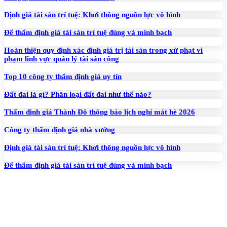
Định giá tài sản trí tuệ: Khơi thông nguồn lực vô hình
Để thẩm định giá tài sản trí tuệ đúng và minh bạch
Hoàn thiện quy định xác định giá trị tài sản trong xử phạt vi
phạm lĩnh vực quản lý tài sản công
Top 10 công ty thẩm định giá uy tín
Đất đai là gì? Phân loại đất đai như thế nào?
Thẩm định giá Thành Đô thông báo lịch nghỉ mát hè 2026
Công ty thẩm định giá nhà xưởng
Định giá tài sản trí tuệ: Khơi thông nguồn lực vô hình
Để thẩm định giá tài sản trí tuệ đúng và minh bạch