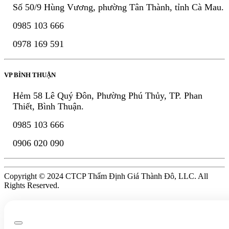
Số 50/9 Hùng Vương, phường Tân Thành, tỉnh Cà Mau.
0985 103 666
0978 169 591
VP BÌNH THUẬN
Hẻm 58 Lê Quý Đôn, Phường Phú Thủy, TP. Phan
Thiết, Bình Thuận.
0985 103 666
0906 020 090
Copyright © 2024 CTCP Thẩm Định Giá Thành Đô, LLC. All
Rights Reserved.