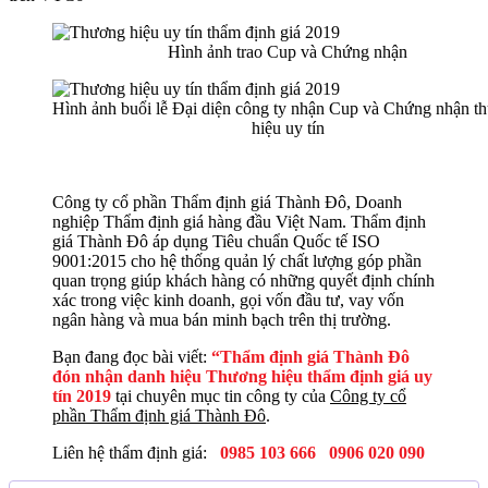
Hình ảnh trao Cup và Chứng nhận
Hình ảnh buổi lễ Đại diện công ty nhận Cup và Chứng nhận t
hiệu uy tín
Công ty cổ phần Thẩm định giá Thành Đô, Doanh
nghiệp Thẩm định giá hàng đầu Việt Nam. Thẩm định
giá Thành Đô áp dụng Tiêu chuẩn Quốc tế ISO
9001:2015 cho hệ thống quản lý chất lượng góp phần
quan trọng giúp khách hàng có những quyết định chính
xác trong việc kinh doanh, gọi vốn đầu tư, vay vốn
ngân hàng và mua bán minh bạch trên thị trường.
Bạn đang đọc bài viết:
“Thẩm định giá Thành Đô
đón nhận danh hiệu Thương hiệu thẩm định giá uy
tín 2019
tại chuyên mục tin công ty của
Công ty cổ
phần Thẩm định giá Thành Đô
.
Liên hệ thẩm định giá:
0985 103 666
0906 020 090