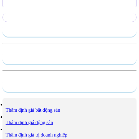
Gửi yêu cầu
Hồ sơ năng lực
Dịch vụ
Thẩm định giá bất động sản
Thẩm định giá động sản
Thẩm định giá trị doanh nghiệp