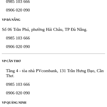
0985 103 666
0906 020 090
VP ĐÀ NẴNG
Số 06 Trần Phú, phường Hải Châu, TP Đà Nẵng.
0985 103 666
0906 020 090
VP CẦN THƠ
Tầng 4 - tòa nhà PVcombank, 131 Trần Hưng Đạo, Cần
Thơ.
0985 103 666
0906 020 090
VP QUẢNG NINH