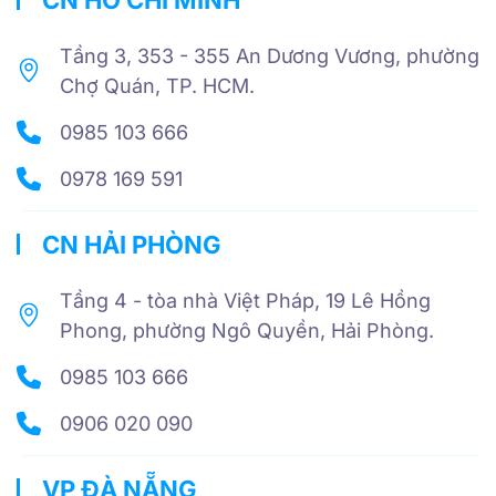
Tầng 3, 353 - 355 An Dương Vương, phường
Chợ Quán, TP. HCM.
0985 103 666
0978 169 591
CN HẢI PHÒNG
Tầng 4 - tòa nhà Việt Pháp, 19 Lê Hồng
Phong, phường Ngô Quyền, Hải Phòng.
0985 103 666
0906 020 090
VP ĐÀ NẴNG