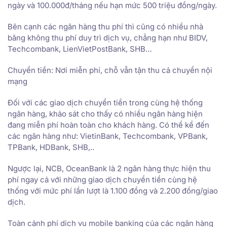
ngày và 100.000đ/tháng nếu hạn mức 500 triệu đồng/ngày.
Bên cạnh các ngân hàng thu phí thì cũng có nhiều nhà
băng không thu phí duy trì dịch vụ, chẳng hạn như BIDV,
Techcombank, LienVietPostBank, SHB…
Chuyển tiền: Nơi miễn phí, chỗ vẫn tận thu cả chuyển nội
mạng
Đối với các giao dịch chuyển tiền trong cùng hệ thống
ngân hàng, khảo sát cho thấy có nhiều ngân hàng hiện
đang miễn phí hoàn toàn cho khách hàng. Có thể kể đến
các ngân hàng như: VietinBank, Techcombank, VPBank,
TPBank, HDBank, SHB,..
Ngược lại, NCB, OceanBank là 2 ngân hàng thực hiện thu
phí ngay cả với những giao dịch chuyển tiền cùng hệ
thống với mức phí lần lượt là 1.100 đồng và 2.200 đồng/giao
dịch.
Toàn cảnh phí dịch vụ mobile banking của các ngân hàng