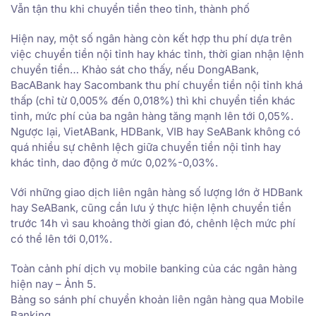
Vẫn tận thu khi chuyển tiền theo tỉnh, thành phố
Hiện nay, một số ngân hàng còn kết hợp thu phí dựa trên
việc chuyển tiền nội tỉnh hay khác tỉnh, thời gian nhận lệnh
chuyển tiền… Khảo sát cho thấy, nếu DongABank,
BacABank hay Sacombank thu phí chuyển tiền nội tỉnh khá
thấp (chỉ từ 0,005% đến 0,018%) thì khi chuyển tiển khác
tỉnh, mức phí của ba ngân hàng tăng mạnh lên tới 0,05%.
Ngược lại, VietABank, HDBank, VIB hay SeABank không có
quá nhiều sự chênh lệch giữa chuyển tiền nội tỉnh hay
khác tỉnh, dao động ở mức 0,02%-0,03%.
Với những giao dịch liên ngân hàng số lượng lớn ở HDBank
hay SeABank, cũng cần lưu ý thực hiện lệnh chuyển tiền
trước 14h vì sau khoảng thời gian đó, chênh lệch mức phí
có thể lên tới 0,01%.
Toàn cảnh phí dịch vụ mobile banking của các ngân hàng
hiện nay – Ảnh 5.
Bảng so sánh phí chuyển khoản liên ngân hàng qua Mobile
Banking