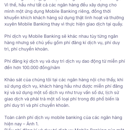
Vì thế, hầu như tất cả các ngân hàng đều xây dựng cho
mình một ứng dụng Mobile Banking riêng, đồng thời
khuyến khích khách hàng sử dụng thật linh hoạt và thường
xuyên Mobile Banking thay vì thực hiện giao dịch tại quầy.
Phí dịch vụ Mobile Banking sẽ khác nhau tùy từng ngân
hàng nhưng sẽ chủ yếu gồm phí đăng kí dịch vụ, phí duy
trì, phí chuyển khoản.
Phí đăng ký dịch vụ và duy trì dịch vụ dao động từ miễn phí
đến hơn 100.000 đồng/năm
Khảo sát của chúng tôi tại các ngân hàng nội cho thấy, khi
sử dụng dịch vụ, khách hàng hầu như được miễn phí đăng
ký và sử dụng một số dịch vụ như truy vấn số dư, lịch sử
giao dịch và phải trả một số loại phí trong đó phổ biến là
phí duy trì và phí chuyển khoản.
Toàn cảnh phí dịch vụ mobile banking của các ngân hàng
hiện nay – Ảnh 1.