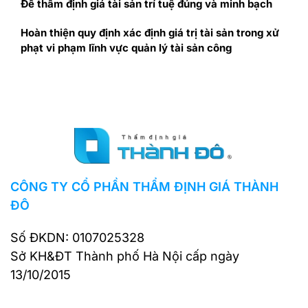
Để thẩm định giá tài sản trí tuệ đúng và minh bạch
Hoàn thiện quy định xác định giá trị tài sản trong xử
phạt vi phạm lĩnh vực quản lý tài sản công
CÔNG TY CỔ PHẦN THẨM ĐỊNH GIÁ THÀNH
ĐÔ
Số ĐKDN: 0107025328
Sở KH&ĐT Thành phố Hà Nội cấp ngày
13/10/2015