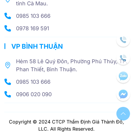
tỉnh Cà Mau.
0985 103 666
0978 169 591
VP BÌNH THUẬN
Hẻm 58 Lê Quý Đôn, Phường Phú Thủy, TP.
Phan Thiết, Bình Thuận.
0985 103 666
0906 020 090
Copyright © 2024 CTCP Thẩm Định Giá Thành Đô,
LLC. All Rights Reserved.