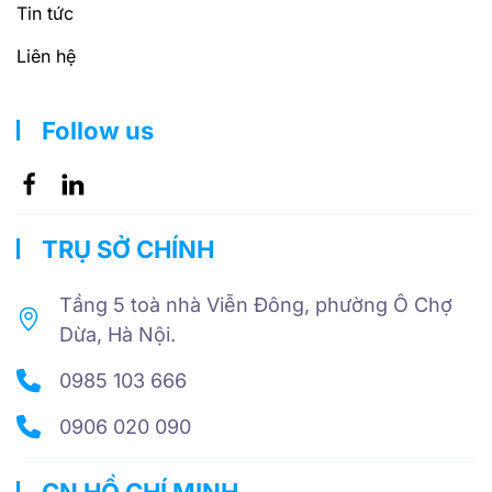
Tin tức
Liên hệ
Follow us
TRỤ SỞ CHÍNH
Tầng 5 toà nhà Viễn Đông, phường Ô Chợ
Dừa, Hà Nội.
0985 103 666
0906 020 090
CN HỒ CHÍ MINH