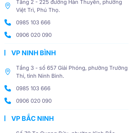
Tầng 2 - 225 đường Hàn Thuyên, phường
Việt Trì, Phú Thọ.
0985 103 666
0906 020 090
VP NINH BÌNH
Tầng 3 - số 657 Giải Phóng, phường Trường
Thi, tỉnh Ninh Bình.
0985 103 666
0906 020 090
VP BẮC NINH