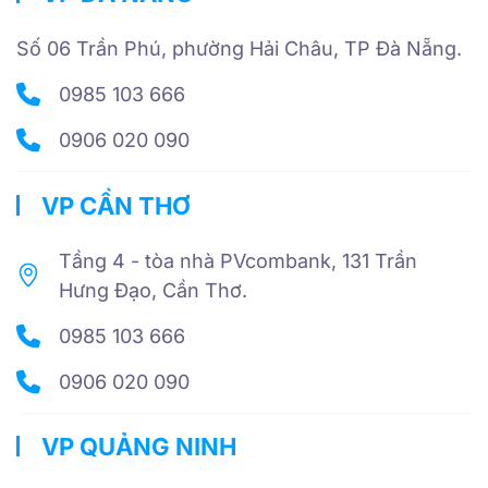
Số 06 Trần Phú, phường Hải Châu, TP Đà Nẵng.
0985 103 666
0906 020 090
VP CẦN THƠ
Tầng 4 - tòa nhà PVcombank, 131 Trần
Hưng Đạo, Cần Thơ.
0985 103 666
0906 020 090
VP QUẢNG NINH