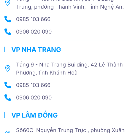
Trung, phường Thành Vinh, Tỉnh Nghệ An.
0985 103 666
0906 020 090
VP NHA TRANG
Tầng 9 - Nha Trang Building, 42 Lê Thành
Phương, tỉnh Khánh Hoà
0985 103 666
0906 020 090
VP LÂM ĐỒNG
Số60C Nguyễn Trung Trực , phường Xuân