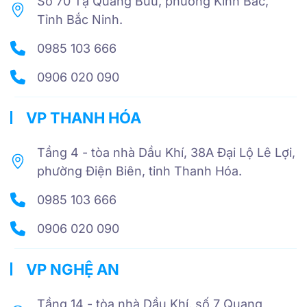
Số 70 Tạ Quang Bửu, phường Kinh Bắc,
Tỉnh Bắc Ninh.
0985 103 666
0906 020 090
VP THANH HÓA
Tầng 4 - tòa nhà Dầu Khí, 38A Đại Lộ Lê Lợi,
phường Điện Biên, tỉnh Thanh Hóa.
0985 103 666
0906 020 090
VP NGHỆ AN
Tầng 14 - tòa nhà Dầu Khí, số 7 Quang