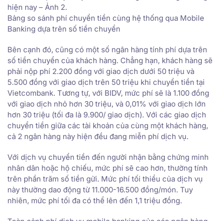
hiện nay – Ảnh 2.
Bảng so sánh phí chuyển tiền cùng hệ thống qua Mobile
Banking dựa trên số tiền chuyển
Bên cạnh đó, cũng có một số ngân hàng tính phí dựa trên
số tiền chuyển của khách hàng. Chẳng hạn, khách hàng sẽ
phải nộp phí 2.200 đồng với giao dịch dưới 50 triệu và
5.500 đồng với giao dịch trên 50 triệu khi chuyển tiền tại
Vietcombank. Tương tự, với BIDV, mức phí sẽ là 1.100 đồng
với giao dịch nhỏ hơn 30 triệu, và 0,01% với giao dịch lớn
hơn 30 triệu (tối đa là 9.900/ giao dịch). Với các giao dịch
chuyển tiền giữa các tài khoản của cùng một khách hàng,
cả 2 ngân hàng này hiện đều đang miễn phí dịch vụ.
Với dịch vụ chuyển tiền đến người nhận bằng chứng minh
nhân dân hoặc hộ chiếu, mức phí sẽ cao hơn, thường tính
trên phần trăm số tiền gửi. Mức phí tối thiểu của dịch vụ
này thường dao động từ 11.000-16.500 đồng/món. Tuy
nhiên, mức phí tối đa có thể lên đến 1,1 triệu đồng.