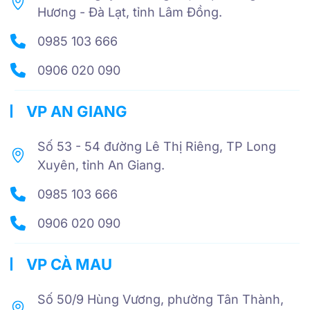
Hương - Đà Lạt, tỉnh Lâm Đồng.
0985 103 666
0906 020 090
VP AN GIANG
Số 53 - 54 đường Lê Thị Riêng, TP Long
Xuyên, tỉnh An Giang.
0985 103 666
0906 020 090
VP CÀ MAU
Số 50/9 Hùng Vương, phường Tân Thành,