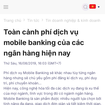
Skip to main content
Trang chủ
Tin tức
Tin doanh nghiệp & kinh doanh
Toàn cảnh phí dịch vụ
mobile banking của các
ngân hàng hiện nay
Thứ Sáu, 16/08/2019, 16:03 (GMT+7)
Phí dịch vụ Mobile Banking sẽ khác nhau tùy từng ngân
hàng nhưng sẽ chủ yếu gồm phí đăng kí dịch vụ, phí duy
trì, phí chuyển khoản…
Hiện nay, công nghệ hóa tối đa các dịch vụ đang là xu thế
của mọi ngành, lĩnh vực trong đó có ngành ngân hàng.
Mobile Banking là sản phẩm được nhiều người lựa chọn bởi
tính năng đa dạng, giao dịch đơn giản và tiết kiệm thời gian.