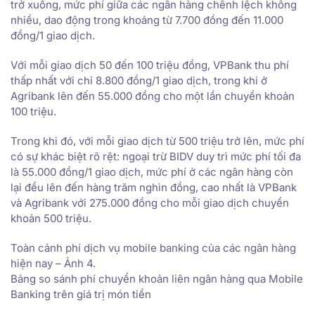
trở xuống, mức phí giữa các ngân hàng chênh lệch không
nhiều, dao động trong khoảng từ 7.700 đồng đến 11.000
đồng/1 giao dịch.
Với mỗi giao dịch 50 đến 100 triệu đồng, VPBank thu phí
thấp nhất với chỉ 8.800 đồng/1 giao dịch, trong khi ở
Agribank lên đến 55.000 đồng cho một lần chuyển khoản
100 triệu.
Trong khi đó, với mỗi giao dịch từ 500 triệu trở lên, mức phí
có sự khác biệt rõ rệt: ngoại trừ BIDV duy trì mức phí tối đa
là 55.000 đồng/1 giao dịch, mức phí ở các ngân hàng còn
lại đều lên đến hàng trăm nghìn đồng, cao nhất là VPBank
và Agribank với 275.000 đồng cho mỗi giao dịch chuyển
khoản 500 triệu.
Toàn cảnh phí dịch vụ mobile banking của các ngân hàng
hiện nay – Ảnh 4.
Bảng so sánh phí chuyển khoản liên ngân hàng qua Mobile
Banking trên giá trị món tiền