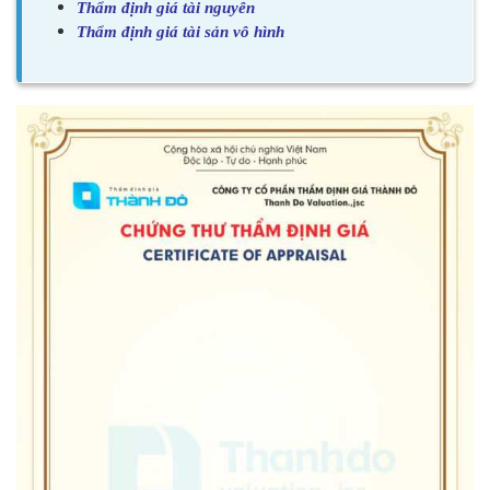
Thẩm định giá tài nguyên
Thẩm định giá tài sản vô hình