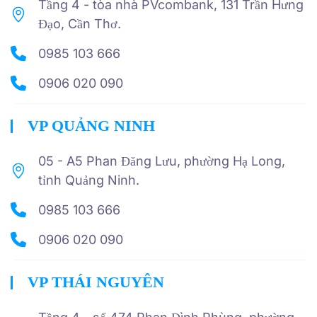
Tầng 4 - tòa nhà PVcombank, 131 Trần Hưng
Đạo, Cần Thơ.
0985 103 666
0906 020 090
VP QUẢNG NINH
05 - A5 Phan Đăng Lưu, phường Hạ Long,
tỉnh Quảng Ninh.
0985 103 666
0906 020 090
VP THÁI NGUYÊN