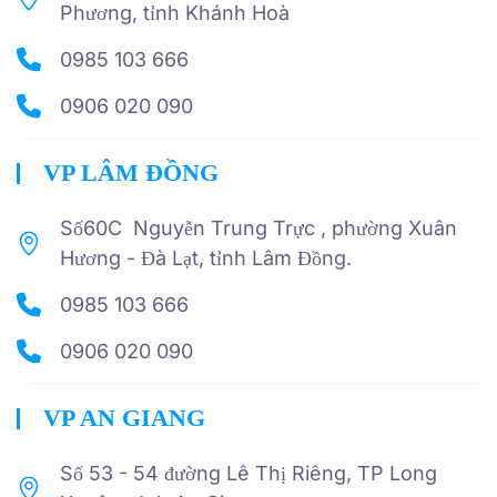
Phương, tỉnh Khánh Hoà
0985 103 666
0906 020 090
VP LÂM ĐỒNG
Số60C Nguyễn Trung Trực , phường Xuân
Hương - Đà Lạt, tỉnh Lâm Đồng.
0985 103 666
0906 020 090
VP AN GIANG
Số 53 - 54 đường Lê Thị Riêng, TP Long