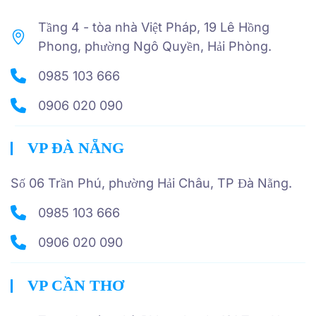
Tầng 4 - tòa nhà Việt Pháp, 19 Lê Hồng
Phong, phường Ngô Quyền, Hải Phòng.
0985 103 666
0906 020 090
VP ĐÀ NẴNG
Số 06 Trần Phú, phường Hải Châu, TP Đà Nẵng.
0985 103 666
0906 020 090
VP CẦN THƠ