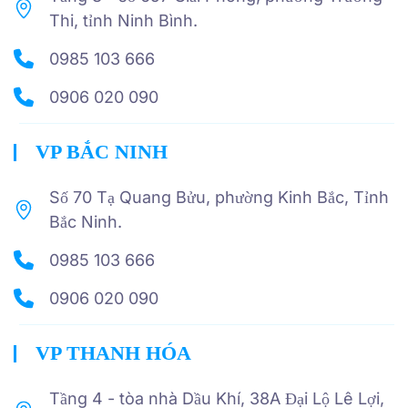
Thi, tỉnh Ninh Bình.
0985 103 666
0906 020 090
VP BẮC NINH
Số 70 Tạ Quang Bửu, phường Kinh Bắc, Tỉnh
Bắc Ninh.
0985 103 666
0906 020 090
VP THANH HÓA
Tầng 4 - tòa nhà Dầu Khí, 38A Đại Lộ Lê Lợi,