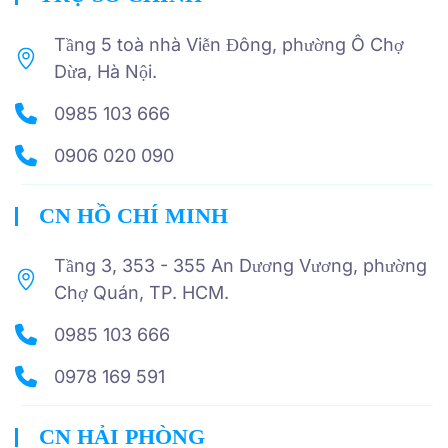
Tầng 5 toà nhà Viễn Đông, phường Ô Chợ
Dừa, Hà Nội.
0985 103 666
0906 020 090
CN HỒ CHÍ MINH
Tầng 3, 353 - 355 An Dương Vương, phường
Chợ Quán, TP. HCM.
0985 103 666
0978 169 591
CN HẢI PHÒNG