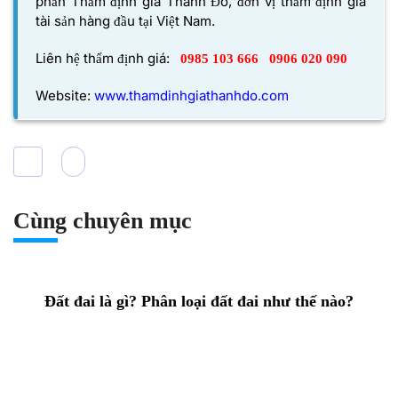
phần Thẩm định giá Thành Đô,
đơn vị thẩm định giá
tài sản hàng đầu tại Việt Nam.
Liên hệ thẩm định giá:
0985 103 666
0906 020 090
Website:
www.thamdinhgiathanhdo.com
Cùng chuyên mục
Đất đai là gì? Phân loại đất đai như thế nào?