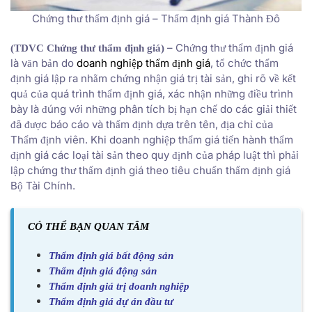
Chứng thư thẩm định giá – Thẩm định giá Thành Đô
– Chứng thư thẩm định giá
(TDVC Chứng thư thẩm định giá)
là văn bản do
doanh nghiệp thẩm định giá
, tổ chức thẩm
định giá lập ra nhằm chứng nhận giá trị tài sản, ghi rõ về kết
quả của quá trình thẩm định giá, xác nhận những điều trình
bày là đúng với những phân tích bị hạn chế do các giải thiết
đã được báo cáo và thẩm định dựa trên tên, địa chỉ của
Thẩm định viên. Khi doanh nghiệp thẩm giá tiến hành thẩm
định giá các loại tài sản theo quy định của pháp luật thì phải
lập chứng thư thẩm định giá theo tiêu chuẩn thẩm định giá
Bộ Tài Chính.
CÓ THỂ BẠN QUAN TÂM
Thẩm định giá bất động sản
Thẩm định giá động sản
Thẩm định giá trị doanh nghiệp
Thẩm định giá dự án đầu tư