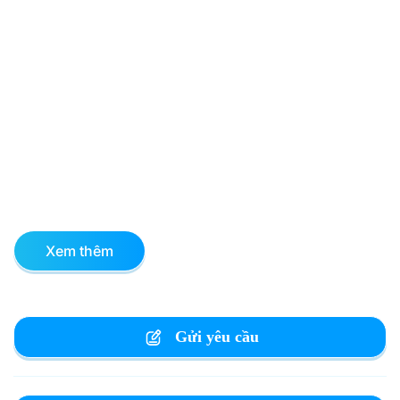
Xem thêm
Gửi yêu cầu