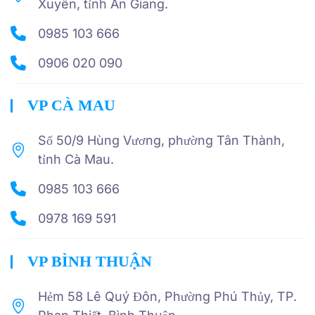
Xuyên, tỉnh An Giang.
0985 103 666
0906 020 090
VP CÀ MAU
Số 50/9 Hùng Vương, phường Tân Thành,
tỉnh Cà Mau.
0985 103 666
0978 169 591
VP BÌNH THUẬN
Hẻm 58 Lê Quý Đôn, Phường Phú Thủy, TP.