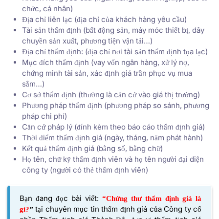
chức, cá nhân)
Địa chỉ liên lạc (địa chỉ của khách hàng yêu cầu)
Tài sản thẩm định (bất động sản, máy móc thiết bị, dây
chuyền sản xuất, phương tiện vận tải…)
Địa chỉ thẩm định: (địa chỉ nơi tài sản thẩm định tọa lạc)
Mục đích thẩm định (vay vốn ngân hàng, xử lý nợ,
chứng minh tài sản, xác định giá trần phục vụ mua
sắm…)
Cơ sở thẩm định (thường là căn cứ vào giá thị trường)
Phương pháp thẩm định (phương pháp so sánh, phương
pháp chi phí)
Căn cứ pháp lý (đính kèm theo báo cáo thẩm định giá)
Thời điểm thẩm định giá (ngày, tháng, năm phát hành)
Kết quả thẩm định giá (bằng số, bằng chữ)
Họ tên, chữ kỹ thẩm định viên và họ tên người đại diện
công ty (người có thẻ thẩm định viên)
Bạn đang đọc bài viết:
“Chứng thư thẩm định giá là
tại chuyên mục tin thẩm định giá của
Công ty cổ
gì?
”