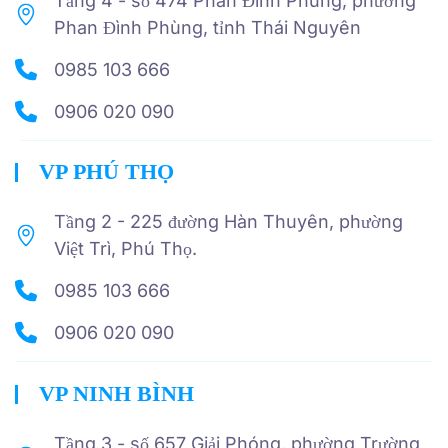
Tầng 4 - số 474 Phan Đình Phùng, phường
Phan Đình Phùng, tỉnh Thái Nguyên
0985 103 666
0906 020 090
VP PHÚ THỌ
Tầng 2 - 225 đường Hàn Thuyên, phường
Việt Trì, Phú Thọ.
0985 103 666
0906 020 090
VP NINH BÌNH
Tầng 3 - số 657 Giải Phóng, phường Trường