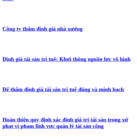
Công ty thẩm định giá nhà xưởng
Định giá tài sản trí tuệ: Khơi thông nguồn lực vô hình
Để thẩm định giá tài sản trí tuệ đúng và minh bạch
Hoàn thiện quy định xác định giá trị tài sản trong xử
phạt vi phạm lĩnh vực quản lý tài sản công