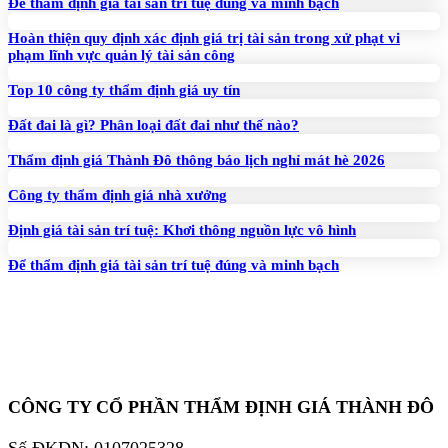
Để thẩm định giá tài sản trí tuệ đúng và minh bạch
Hoàn thiện quy định xác định giá trị tài sản trong xử phạt vi
phạm lĩnh vực quản lý tài sản công
Top 10 công ty thẩm định giá uy tín
Đất đai là gì? Phân loại đất đai như thế nào?
Thẩm định giá Thành Đô thông báo lịch nghỉ mát hè 2026
Công ty thẩm định giá nhà xưởng
Định giá tài sản trí tuệ: Khơi thông nguồn lực vô hình
Để thẩm định giá tài sản trí tuệ đúng và minh bạch
CÔNG TY CỔ PHẦN THẨM ĐỊNH GIÁ THÀNH ĐÔ
Số ĐKDN: 0107025328