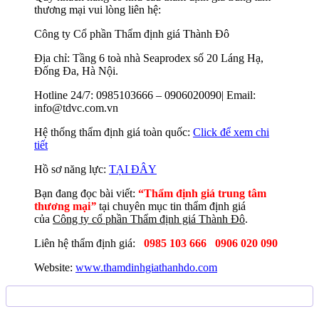
thương mại vui lòng liên hệ:
Công ty Cổ phần Thẩm định giá Thành Đô
Địa chỉ: Tầng 6 toà nhà Seaprodex số 20 Láng Hạ,
Đống Đa, Hà Nội.
Hotline 24/7: 0985103666 – 0906020090| Email:
info@tdvc.com.vn
Hệ thống thẩm định giá toàn quốc:
Click để xem chi
tiết
Hồ sơ năng lực:
TẠI ĐÂY
Bạn đang đọc bài viết:
“Thẩm định giá trung tâm
thương mại
”
tại chuyên mục tin thẩm định giá
của
Công ty cổ phần Thẩm định giá Thành Đô
.
Liên hệ thẩm định giá
:
0985 103 666
0906 020 090
Website:
www.thamdinhgiathanhdo.com