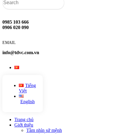
0985 103 666
0906 020 090
EMAIL
info@tdvc.com.vn
Tiếng
Việt
English
Trang chủ
Giới thiệu
Tầm nhìn sứ mệnh