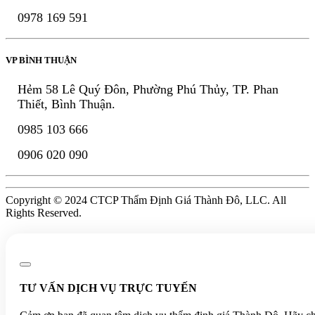
0978 169 591
VP BÌNH THUẬN
Hẻm 58 Lê Quý Đôn, Phường Phú Thủy, TP. Phan
Thiết, Bình Thuận.
0985 103 666
0906 020 090
Copyright © 2024 CTCP Thẩm Định Giá Thành Đô, LLC. All
Rights Reserved.
TƯ VẤN DỊCH VỤ TRỰC TUYẾN