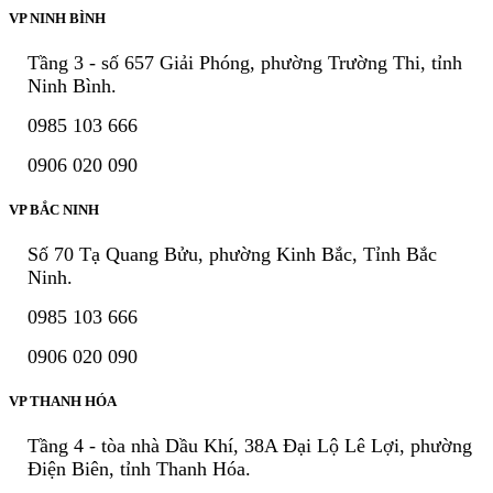
VP NINH BÌNH
Tầng 3 - số 657 Giải Phóng, phường Trường Thi, tỉnh
Ninh Bình.
0985 103 666
0906 020 090
VP BẮC NINH
Số 70 Tạ Quang Bửu, phường Kinh Bắc, Tỉnh Bắc
Ninh.
0985 103 666
0906 020 090
VP THANH HÓA
Tầng 4 - tòa nhà Dầu Khí, 38A Đại Lộ Lê Lợi, phường
Điện Biên, tỉnh Thanh Hóa.