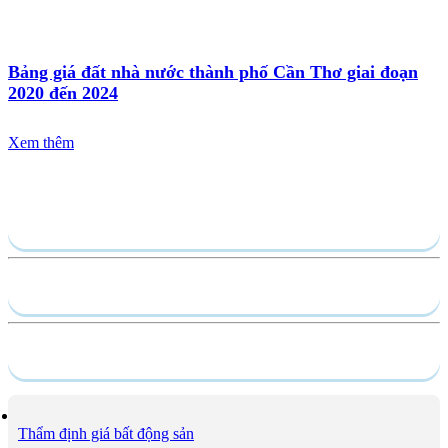
Bảng giá đất nhà nước thành phố Cần Thơ giai đoạn
2020 đến 2024
Xem thêm
Gửi yêu cầu
Hồ sơ năng lực
Dịch vụ
Thẩm định giá bất động sản