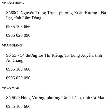
VP LÂM ĐỒNG
Số60C Nguyễn Trung Trực , phường Xuân Hương - Đà
Lạt, tỉnh Lâm Đồng.
0985 103 666
0906 020 090
VP AN GIANG
Số 53 - 54 đường Lê Thị Riêng, TP Long Xuyên, tỉnh
An Giang.
0985 103 666
0906 020 090
VP CÀ MAU
Số 50/9 Hùng Vương, phường Tân Thành, tỉnh Cà Mau.
0985 103 666