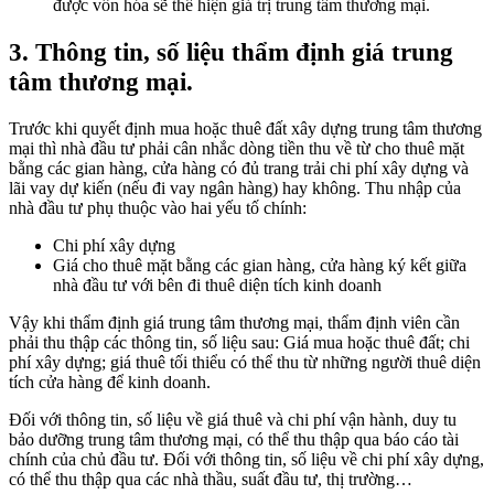
được vốn hóa sẽ thể hiện giá trị trung tâm thương mại.
3. Thông tin, số liệu thẩm định giá trung
tâm thương mại.
Trước khi quyết định mua hoặc thuê đất xây dựng trung tâm thương
mại thì nhà đầu tư phải cân nhắc dòng tiền thu về từ cho thuê mặt
bằng các gian hàng, cửa hàng có đủ trang trải chi phí xây dựng và
lãi vay dự kiến (nếu đi vay ngân hàng) hay không. Thu nhập của
nhà đầu tư phụ thuộc vào hai yếu tố chính:
Chi phí xây dựng
Giá cho thuê mặt bằng các gian hàng, cửa hàng ký kết giữa
nhà đầu tư với bên đi thuê diện tích kinh doanh
Vậy khi thẩm định giá trung tâm thương mại, thẩm định viên cần
phải thu thập các thông tin, số liệu sau: Giá mua hoặc thuê đất; chi
phí xây dựng; giá thuê tối thiểu có thể thu từ những người thuê diện
tích cửa hàng để kinh doanh.
Đối với thông tin, số liệu về giá thuê và chi phí vận hành, duy tu
bảo dưỡng trung tâm thương mại, có thể thu thập qua báo cáo tài
chính của chủ đầu tư. Đối với thông tin, số liệu về chi phí xây dựng,
có thể thu thập qua các nhà thầu, suất đầu tư, thị trường…