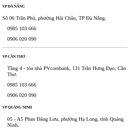
VP ĐÀ NẴNG
Số 06 Trần Phú, phường Hải Châu, TP Đà Nẵng.
0985 103 666
0906 020 090
VP CẦN THƠ
Tầng 4 - tòa nhà PVcombank, 131 Trần Hưng Đạo, Cần
Thơ.
0985 103 666
0906 020 090
VP QUẢNG NINH
05 - A5 Phan Đăng Lưu, phường Hạ Long, tỉnh Quảng
Ninh.