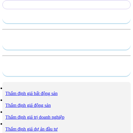
Gửi yêu cầu
Hồ sơ năng lực
Dịch vụ
Thẩm định giá bất động sản
Thẩm định giá động sản
Thẩm định giá trị doanh nghiệp
Thẩm định giá dự án đầu tư