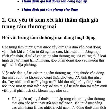
Thẩm định giá bất động sản công nghiệp
Thẩm định giá văn phòng cho thuê
2. Các yếu tố xem xét khi thẩm định giá
trung tâm thương mại
Đối với trung tâm thương mại đang hoạt động
Các trung tâm thương mại được xây dựng và đưa vào hoạt động
vận hành khi chủ đầu tư đã nghiên cứu, khảo sát thị trường một
cách cẩn thận, tỉ mỉ và các trung tâm thương mại đã chứng tỏ là loại
hình đầu tư mạng lại lợi nhuận, góp phần đóng góp vào nguồn thu
ngân sách địa phương.
Việc ước tính giá trị các trung tâm thương mại phụ thuộc vào dòng
thu nhập ròng và không có công thức cho việc ước tính thu nhập
đó. Tuy nhiên mỗi trường hợp trước khi thu nhập ròng được vốn
hóa theo một tỷ suất thích hợp để tìm ra giá trị ước tính thì thẩm định
viên phải phân tích các khoản mục như sau:
Dòng tiền mặt, giá thuê: thu nhập ròng của trung tâm thương
mại qua các năm thay đổi như thế nào? Tiền thuê mặt bằng
các gian hàng là bao nhiêu?; Khi nào hợp đồng thuê diện tích