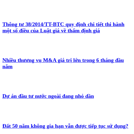
Thông tư 38/2014/TT-BTC quy định chi tiết thi hành
một số điều của Luật giá về thẩm định giá
Nhiều thương vụ M&A giá trị lớn trong 6 tháng đầu
năm
Dự án đầu tư nước ngoài đang nhỏ dần
Đất 50 năm không gia hạn vẫn được tiếp tục sử dụng?