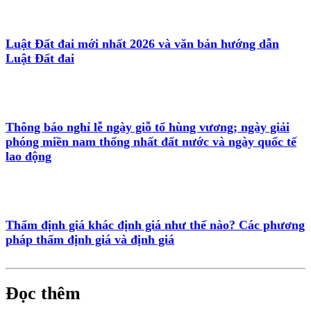
Luật Đất đai mới nhất 2026 và văn bản hướng dẫn
Luật Đất đai
Thông báo nghỉ lễ ngày giỗ tổ hùng vương; ngày giải
phóng miền nam thống nhất đất nước và ngày quốc tế
lao động
Thẩm định giá khác định giá như thế nào? Các phương
pháp thẩm định giá và định giá
Đọc thêm