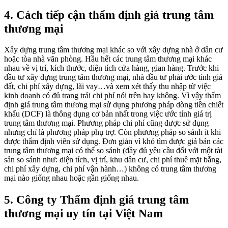
4. Cách tiếp cận thẩm định giá trung tâm
thương mại
Xây dựng trung tâm thương mại khác so với xây dựng nhà ở dân cư
hoặc tòa nhà văn phòng. Hầu hết các trung tâm thương mại khác
nhau về vị trí, kích thước, diện tích cửa hàng, gian hàng. Trước khi
đầu tư xây dựng trung tâm thương mại, nhà đầu tư phải ước tính giá
đất, chi phí xây dựng, lãi vay…và xem xét thấy thu nhập từ việc
kinh doanh có đủ trang trải chi phí nói trên hay không. Vì vậy thẩm
định giá trung tâm thương mại sử dụng phương pháp dòng tiền chiết
khấu (DCF) là thông dụng cơ bản nhất trong việc ước tính giá trị
trung tâm thương mại. Phương pháp chi phí cũng được sử dụng
nhưng chỉ là phương pháp phụ trợ. Còn phương pháp so sánh ít khi
được thẩm định viên sử dụng. Đơn giản vì khó tìm được giá bán các
trung tâm thương mại có thể so sánh (đầy đủ yêu cầu đối với một tài
sản so sánh như: diện tích, vị trí, khu dân cư, chi phí thuê mặt bằng,
chi phí xây dựng, chi phí vận hành…) không có trung tâm thương
mại nào giống nhau hoặc gần giống nhau.
5. Công ty Thẩm định giá trung tâm
thương mại uy tín tại Việt Nam