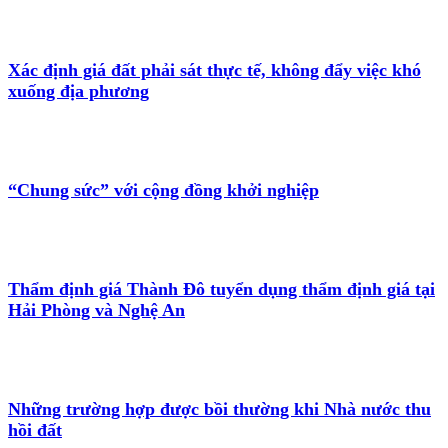
Xác định giá đất phải sát thực tế, không đẩy việc khó
xuống địa phương
“Chung sức” với cộng đồng khởi nghiệp
Thẩm định giá Thành Đô tuyển dụng thẩm định giá tại
Hải Phòng và Nghệ An
Những trường hợp được bồi thường khi Nhà nước thu
hồi đất