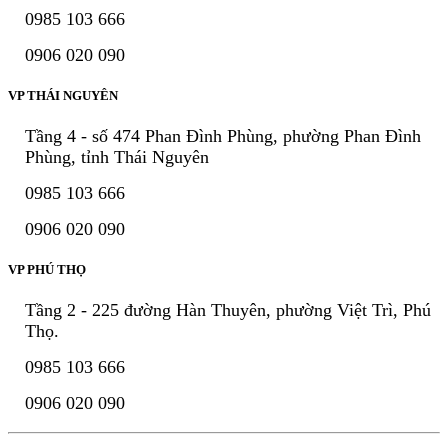
0985 103 666
0906 020 090
VP THÁI NGUYÊN
Tầng 4 - số 474 Phan Đình Phùng, phường Phan Đình
Phùng, tỉnh Thái Nguyên
0985 103 666
0906 020 090
VP PHÚ THỌ
Tầng 2 - 225 đường Hàn Thuyên, phường Việt Trì, Phú
Thọ.
0985 103 666
0906 020 090