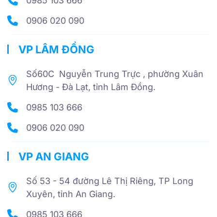
0985 103 666
0906 020 090
VP LÂM ĐỒNG
Số60C Nguyễn Trung Trực , phường Xuân
Hương - Đà Lạt, tỉnh Lâm Đồng.
0985 103 666
0906 020 090
VP AN GIANG
Số 53 - 54 đường Lê Thị Riêng, TP Long
Xuyên, tỉnh An Giang.
0985 103 666