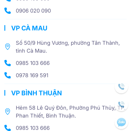
0906 020 090
VP CÀ MAU
Số 50/9 Hùng Vương, phường Tân Thành,
tỉnh Cà Mau.
0985 103 666
0978 169 591
VP BÌNH THUẬN
Hẻm 58 Lê Quý Đôn, Phường Phú Thủy, TP.
Phan Thiết, Bình Thuận.
0985 103 666