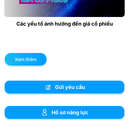
Các yếu tố ảnh hưởng đến giá cổ phiếu
Xem thêm
Gửi yêu cầu
Hồ sơ năng lực