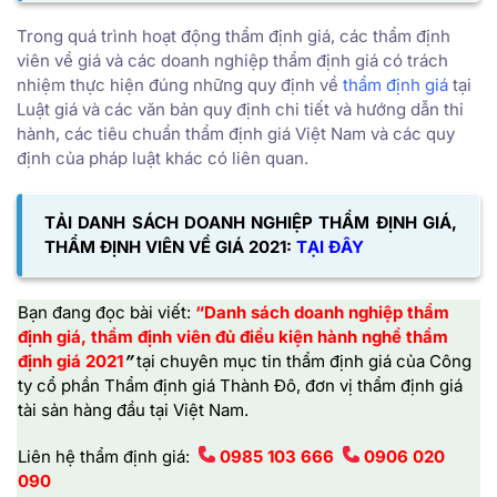
Trong quá trình hoạt động thẩm định giá, các thẩm định
viên về giá và các doanh nghiệp thẩm định giá có trách
nhiệm thực hiện đúng những quy định về
thẩm định giá
tại
Luật giá và các văn bản quy định chi tiết và hướng dẫn thi
hành, các tiêu chuẩn thẩm định giá Việt Nam và các quy
định của pháp luật khác có liên quan.
TẢI DANH SÁCH DOANH NGHIỆP THẨM ĐỊNH GIÁ,
THẨM ĐỊNH VIÊN VỀ GIÁ 2021:
TẠI ĐÂY
Bạn đang đọc bài viết:
“Danh sách doanh nghiệp thẩm
định giá, thẩm định viên đủ điều kiện hành nghề thẩm
định giá 2021
”
tại chuyên mục tin thẩm định giá của
Công
ty cổ phần Thẩm định giá Thành Đô,
đơn vị thẩm định giá
tài sản hàng đầu tại Việt Nam.
Liên hệ thẩm định giá:
0985 103 666
0906 020
090