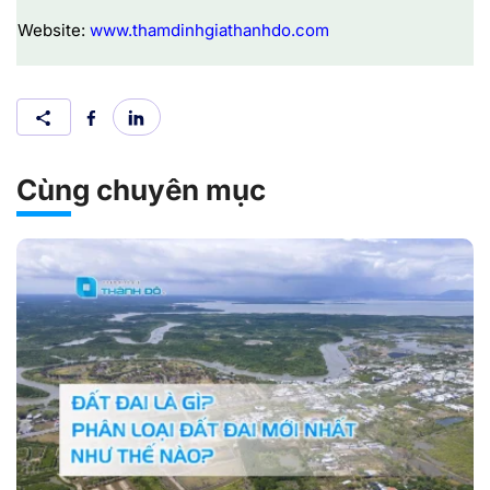
Website:
www.thamdinhgiathanhdo.com
Cùng chuyên mục