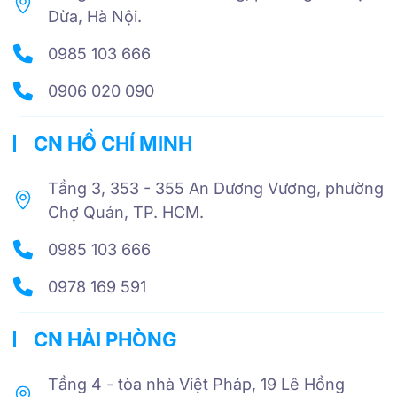
Dừa, Hà Nội.
0985 103 666
0906 020 090
CN HỒ CHÍ MINH
Tầng 3, 353 - 355 An Dương Vương, phường
Chợ Quán, TP. HCM.
0985 103 666
0978 169 591
CN HẢI PHÒNG
Tầng 4 - tòa nhà Việt Pháp, 19 Lê Hồng