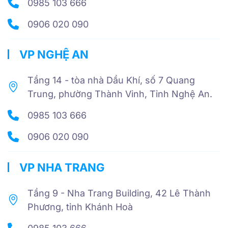
0985 103 666
0906 020 090
VP NGHỆ AN
Tầng 14 - tòa nhà Dầu Khí, số 7 Quang
Trung, phường Thành Vinh, Tỉnh Nghệ An.
0985 103 666
0906 020 090
VP NHA TRANG
Tầng 9 - Nha Trang Building, 42 Lê Thành
Phương, tỉnh Khánh Hoà