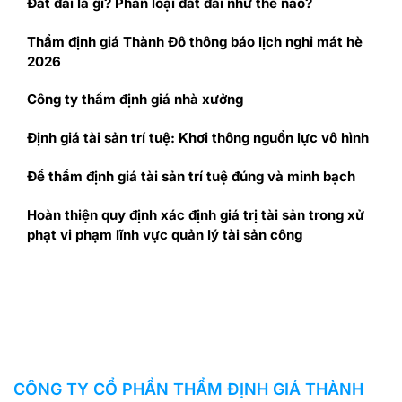
Đất đai là gì? Phân loại đất đai như thế nào?
Thẩm định giá Thành Đô thông báo lịch nghỉ mát hè
2026
Công ty thẩm định giá nhà xưởng
Định giá tài sản trí tuệ: Khơi thông nguồn lực vô hình
Để thẩm định giá tài sản trí tuệ đúng và minh bạch
Hoàn thiện quy định xác định giá trị tài sản trong xử
phạt vi phạm lĩnh vực quản lý tài sản công
CÔNG TY CỔ PHẦN THẨM ĐỊNH GIÁ THÀNH