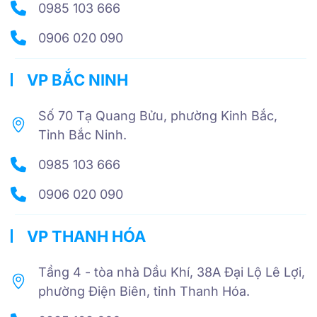
0985 103 666
0906 020 090
VP BẮC NINH
Số 70 Tạ Quang Bửu, phường Kinh Bắc,
Tỉnh Bắc Ninh.
0985 103 666
0906 020 090
VP THANH HÓA
Tầng 4 - tòa nhà Dầu Khí, 38A Đại Lộ Lê Lợi,
phường Điện Biên, tỉnh Thanh Hóa.