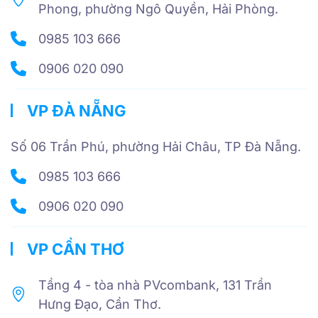
Phong, phường Ngô Quyền, Hải Phòng.
0985 103 666
0906 020 090
VP ĐÀ NẴNG
Số 06 Trần Phú, phường Hải Châu, TP Đà Nẵng.
0985 103 666
0906 020 090
VP CẦN THƠ
Tầng 4 - tòa nhà PVcombank, 131 Trần
Hưng Đạo, Cần Thơ.