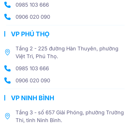
0985 103 666
0906 020 090
VP PHÚ THỌ
Tầng 2 - 225 đường Hàn Thuyên, phường
Việt Trì, Phú Thọ.
0985 103 666
0906 020 090
VP NINH BÌNH
Tầng 3 - số 657 Giải Phóng, phường Trường
Thi, tỉnh Ninh Bình.