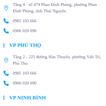
Tầng 4 - số 474 Phan Đình Phùng, phường Phan
Đình Phùng, tỉnh Thái Nguyên
0985 103 666
0906 020 090
VP PHÚ THỌ
Tầng 2 - 225 đường Hàn Thuyên, phường Việt Trì,
Phú Thọ.
0985 103 666
0906 020 090
VP NINH BÌNH