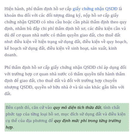
Hiện hành, phí thẩm định hồ sơ cấp
giấy chứng nhận QSDĐ
là
khoản thu đối với các đối tượng đăng ký, nộp hồ sơ cấp giấy
chứng nhận QSDĐ có nhu cầu hoặc cần phải thẩm định theo quy
định, nhằm bù đắp chi phí thẩm định hồ sơ, các điều kiện cần và
đủ để cơ quan nhà nước có thẩm quyền giao đất, cho thuê đất
như: điều kiện về hiện trạng sử dụng đất, điều kiện về quy hoạch,
kế hoạch sử dụng đất, điều kiện về sinh hoạt, sản xuất, kinh
doanh.
Phí thẩm định hồ sơ cấp giấy chứng nhận QSDĐ chỉ áp dụng đối
với trường hợp cơ quan nhà nước có thẩm quyền tiến hành thẩm
định để giao đất, cho thuê đất và đối với trường hợp chuyển
nhượng QSDĐ, quyền sở hữu nhà ở và tài sản khác gắn liền với
đất.
Bên cạnh đó, căn cứ vào
quy mô diện tích thửa đất
, tính chất
phức tạp của từng loại hồ sơ, mục đích sử dụng đất và điều kiện
cụ thể của địa phương để
quy định mức phí trong từng trường
hợp
.