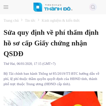
Skip to main content
Trang chủ
Tin tức
Kinh nghiệm & kiến thức
Sửa quy định về phí thẩm định
hồ sơ cấp Giấy chứng nhận
QSDĐ
Thứ Hai, 06/01/2020, 17:15 (GMT+7)
Bộ Tài chính ban hành Thông tư 85/2019/TT-BTC hướng dẫn về
phí, lệ phí thuộc thầm quyền quyết định của HĐND tỉnh, thành
phố trực thuộc Trung ương (HĐND cấp tỉnh).