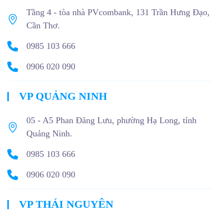
Tầng 4 - tòa nhà PVcombank, 131 Trần Hưng Đạo,
Cần Thơ.
0985 103 666
0906 020 090
VP QUẢNG NINH
05 - A5 Phan Đăng Lưu, phường Hạ Long, tỉnh
Quảng Ninh.
0985 103 666
0906 020 090
VP THÁI NGUYÊN