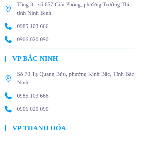
Tầng 3 - số 657 Giải Phóng, phường Trường Thi,
tỉnh Ninh Bình.
0985 103 666
0906 020 090
VP BẮC NINH
Số 70 Tạ Quang Bửu, phường Kinh Bắc, Tỉnh Bắc
Ninh.
0985 103 666
0906 020 090
VP THANH HÓA