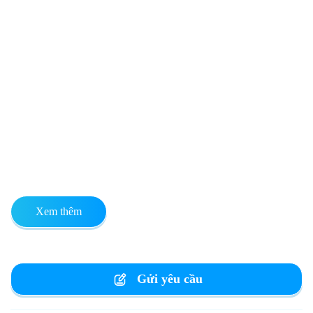
Xem thêm
Gửi yêu cầu