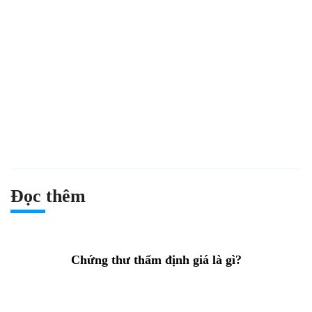
Đọc thêm
Chứng thư thẩm định giá là gì?