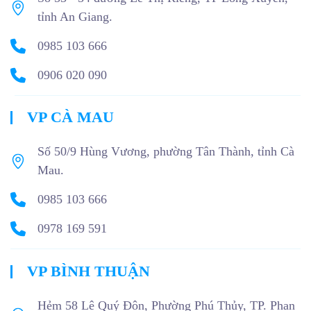
tỉnh An Giang.
0985 103 666
0906 020 090
VP CÀ MAU
Số 50/9 Hùng Vương, phường Tân Thành, tỉnh Cà
Mau.
0985 103 666
0978 169 591
VP BÌNH THUẬN
Hẻm 58 Lê Quý Đôn, Phường Phú Thủy, TP. Phan