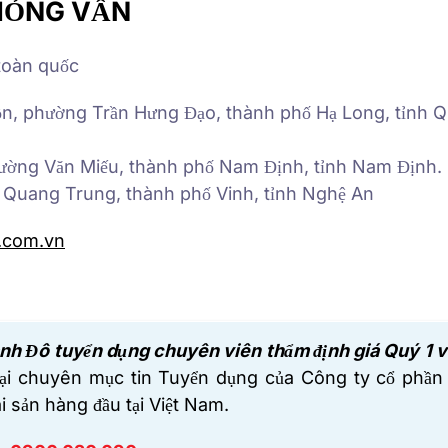
PHỎNG VẤN
 toàn quốc
Đồn, phường Trần Hưng Đạo, thành phố Hạ Long, tỉnh 
hường Văn Miếu, thành phố Nam Định, tỉnh Nam Định.
7 Quang Trung, thành phố Vinh, tỉnh Nghệ An
.com.vn
nh Đô tuyển dụng chuyên viên thẩm định giá Quý 1 
tại chuyên mục tin Tuyển dụng của
Công ty cổ phần
i sản hàng đầu tại Việt Nam.