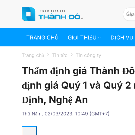
Skip to main content
TRANG CHỦ
GIỚI THIỆU
DỊCH VỤ
Trang chủ
Tin tức
Tin công ty
Thẩm định giá Thành Đô
định giá Quý 1 và Quý 
Định, Nghệ An
Thứ Năm, 02/03/2023, 10:49 (GMT+7)