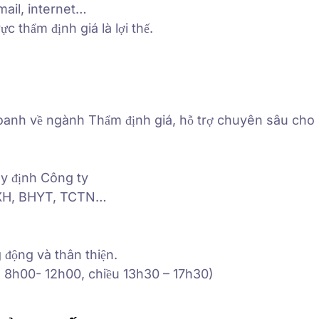
mail, internet…
c thẩm định giá là lợi thế.
doanh về ngành Thẩm định giá, hỗ trợ chuyên sâu cho
y định Công ty
BHXH, BHYT, TCTN…
 động và thân thiện.
ng 8h00- 12h00, chiều 13h30 – 17h30)