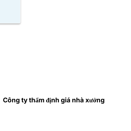
Công ty thẩm định giá nhà xưởng