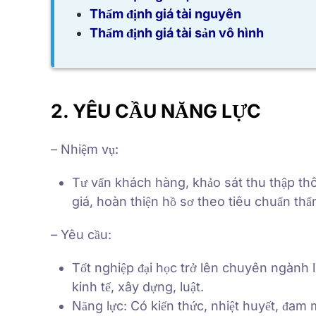
Thẩm định giá tài nguyên
Thẩm định giá tài sản vô hình
2. YÊU CẦU NĂNG LỰC
– Nhiệm vụ:
Tư vấn khách hàng, khảo sát thu thập thô
giá, hoàn thiện hồ sơ theo tiêu chuẩn thẩ
– Yêu cầu:
Tốt nghiệp đại học trở lên chuyên ngành l
kinh tế, xây dựng, luật.
Năng lực: Có kiến thức, nhiệt huyết, đam