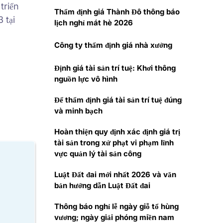
triển
Thẩm định giá Thành Đô thông báo
 tại
lịch nghỉ mát hè 2026
Công ty thẩm định giá nhà xưởng
Định giá tài sản trí tuệ: Khơi thông
nguồn lực vô hình
Để thẩm định giá tài sản trí tuệ đúng
và minh bạch
Hoàn thiện quy định xác định giá trị
tài sản trong xử phạt vi phạm lĩnh
vực quản lý tài sản công
Luật Đất đai mới nhất 2026 và văn
bản hướng dẫn Luật Đất đai
Thông báo nghỉ lễ ngày giỗ tổ hùng
vương; ngày giải phóng miền nam