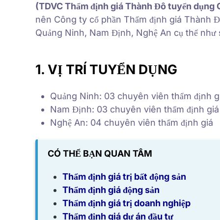
(TDVC Thẩm định giá Thành Đô tuyển dụng 
nên Công ty cổ phần Thẩm định giá Thành Đ
Quảng Ninh, Nam Định, Nghệ An cụ thể như
1. VỊ TRÍ TUYỂN DỤNG
Quảng Ninh: 03 chuyên viên thẩm định g
Nam Định: 03 chuyên viên thẩm định giá
Nghệ An: 04 chuyên viên thẩm định giá
CÓ THỂ BẠN QUAN TÂM
Thẩm định giá trị bất động sản
Thẩm định giá động sản
Thẩm định giá trị doanh nghiệp
Thẩm định giá dự án đầu tư