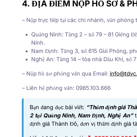
4. ĐỊA ĐIỂM NỘP HỒ SƠ & 
– Nộp trực tiếp tại các chi nhánh, văn phòng
Quảng Ninh: Tầng 2 – số 79 – 81 Giếng 
Ninh.
Nam Định: Tầng 3, số 615 Giải Phóng, p
Nghệ An: Tầng 14 – tòa nhà Dầu Khí, số 
– Nộp hồ sơ phỏng vấn qua Email:
info@tdvc
– Liên hệ phỏng vấn: 0985.103.666
Bạn đang đọc bài viết:
“Thẩm định giá Thà
2 tại Quảng Ninh, Nam Định, Nghệ An”
định giá Thành Đô,
đơn vị thẩm định giá tà