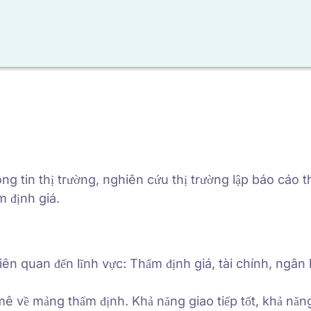
ng tin thị trường, nghiên cứu thị trường lập báo cáo 
m định giá.
iên quan đến lĩnh vực: Thẩm định giá, tài chính, ngân
 mê về mảng thẩm định. Khả năng giao tiếp tốt, khả nă