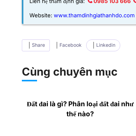
Liên hệ thẩm định giá:
0985 103 666
Website:
www.thamdinhgiathanhdo.com
Share
Facebook
Linkedin
Cùng chuyên mục
Đất đai là gì? Phân loại đất đai như
thế nào?