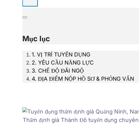
Mục lục
1. VỊ TRÍ TUYỂN DỤNG
2. YÊU CẦU NĂNG LỰC
3. CHẾ ĐỘ ĐÃI NGỘ
4. ĐỊA ĐIỂM NỘP HỒ SƠ & PHỎNG VẤN
Thẩm định giá Thành Đô tuyển dụng chuyên v