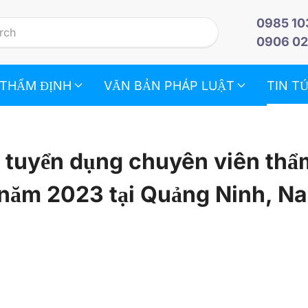
0985 10
0906 02
 THẨM ĐỊNH
VĂN BẢN PHÁP LUẬT
TIN T
 tuyển dụng chuyên viên thẩ
2 năm 2023 tại Quảng Ninh, N