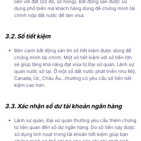
liền với đất (Sổ đỏ, sổ hồng). Bất động sản được sử
dụng phổ biến mà khách hàng dùng để chứng minh tài
chính nộp đất nước để làm visa.
3.2. Sổ tiết kiệm
Bên cạnh bất động sản thì sổ tiết kiệm được dùng để
chứng minh tài chính. Một sổ tiết kiệm với số tiền lớn
sẽ giúp tăng khả năng đạt visa từ Đại sứ quán, Lãnh sự
quán nước sở tại. Ở một số đất nước phát triển như Mỹ,
Canada, Úc, Châu Âu…thường có yêu cầu số tiền tiết
kiệm cao hơn.
3.3. Xác nhận số dư tài khoản ngân hàng
Lãnh sự quán, Đại sứ quán thường yêu cầu thêm chứng
từ liên quan đến số dư ngân hàng. Do số tiền này được
sử dụng linh hoạt trong tài khoản tiết kiệm giúp bạn