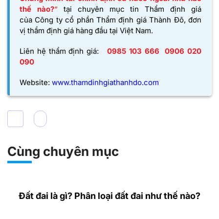
thế nào?
“
tại chuyên mục tin Thẩm định giá
của
Công ty cổ phần Thẩm định giá Thành Đô,
đơn
vị thẩm định giá hàng đầu tại Việt Nam.
Liên hệ thẩm định giá:
0985 103 666
0906 020
090
Website:
www.thamdinhgiathanhdo.com
Cùng chuyên mục
Đất đai là gì? Phân loại đất đai như thế nào?