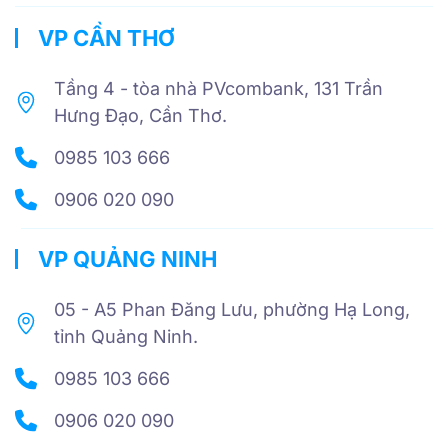
VP CẦN THƠ
Tầng 4 - tòa nhà PVcombank, 131 Trần
Hưng Đạo, Cần Thơ.
0985 103 666
0906 020 090
VP QUẢNG NINH
05 - A5 Phan Đăng Lưu, phường Hạ Long,
tỉnh Quảng Ninh.
0985 103 666
0906 020 090