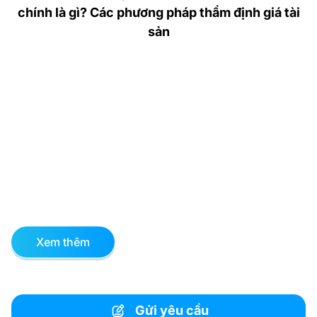
chính là gì? Các phương pháp thẩm định giá tài
sản
Xem thêm
Gửi yêu cầu