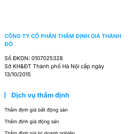
CÔNG TY CỔ PHẦN THẨM ĐỊNH GIÁ THÀNH
ĐÔ
Số ĐKDN: 0107025328
Sở KH&ĐT Thành phố Hà Nội cấp ngày
13/10/2015
Dịch vụ thẩm định
Thẩm định giá bất động sản
Thẩm định giá động sản
Thẩm định giá trị doanh nghiệp