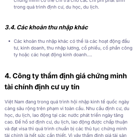
chứng minh có thể chi trả cho các chi phí phát sinh
trong quá trình định cư, du học, du lịch.
3.4. Các khoản thu nhập khác
Các khoản thu nhập khác có thể là các hoạt động đầu
tư, kinh doanh, thu nhập lương, cổ phiếu, cổ phần công
ty hoặc các hoạt động kinh doanh….
4. Công ty thẩm định giá chứng minh
tài chính định cư uy tín
Việt Nam đang trong quá trình hội nhập kinh tế quốc ngày
càng sâu rộng trên phạm vi toàn cầu. Nhu cầu định cư, du
học, du lịch, lao động tại các nước phát triển ngày tăng
cao. Để hồ sơ định cư, du lịch, lao động được chấp thuận
và đạt visa thì quá trình chuẩn bị các thủ tục chứng minh
tài chính là hết sức cần thiết. Vì vậy thẩm định giá tài sản