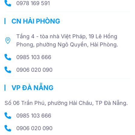
0978 169 591
CN HẢI PHÒNG
Tầng 4 - tòa nhà Việt Pháp, 19 Lê Hồng
Phong, phường Ngô Quyền, Hải Phòng.
0985 103 666
0906 020 090
VP ĐÀ NẴNG
Số 06 Trần Phú, phường Hải Châu, TP Đà Nẵng.
0985 103 666
0906 020 090