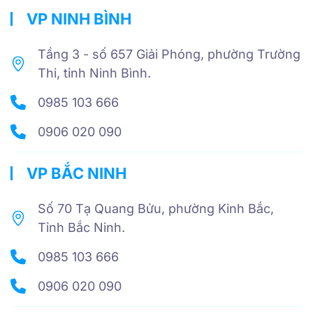
VP NINH BÌNH
Tầng 3 - số 657 Giải Phóng, phường Trường
Thi, tỉnh Ninh Bình.
0985 103 666
0906 020 090
VP BẮC NINH
Số 70 Tạ Quang Bửu, phường Kinh Bắc,
Tỉnh Bắc Ninh.
0985 103 666
0906 020 090