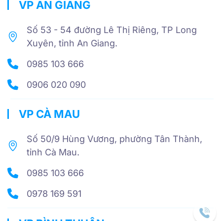
VP AN GIANG
Số 53 - 54 đường Lê Thị Riêng, TP Long
Xuyên, tỉnh An Giang.
0985 103 666
0906 020 090
VP CÀ MAU
Số 50/9 Hùng Vương, phường Tân Thành,
tỉnh Cà Mau.
0985 103 666
0978 169 591