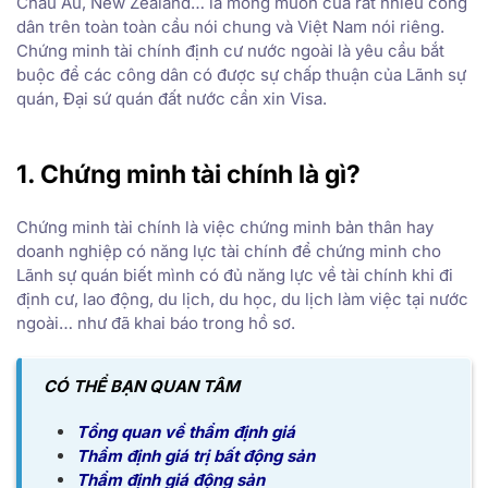
Châu Âu, New Zealand… là mong muốn của rất nhiều công
dân trên toàn toàn cầu nói chung và Việt Nam nói riêng.
Chứng minh tài chính định cư nước ngoài là yêu cầu bắt
buộc để các công dân có được sự chấp thuận của Lãnh sự
quán, Đại sứ quán đất nước cần xin Visa.
1. Chứng minh tài chính là gì?
Chứng minh tài chính là việc chứng minh bản thân hay
doanh nghiệp có năng lực tài chính để chứng minh cho
Lãnh sự quán biết mình có đủ năng lực về tài chính khi đi
định cư, lao động, du lịch, du học, du lịch làm việc tại nước
ngoài… như đã khai báo trong hồ sơ.
CÓ THỂ BẠN QUAN TÂM
Tổng quan về thẩm định giá
Thẩm định giá trị bất động sản
Thẩm định giá động sản