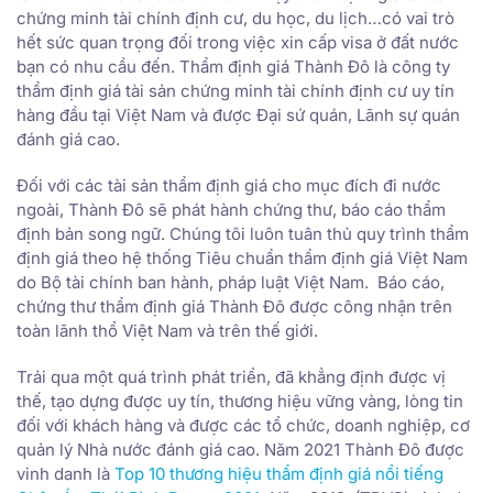
chứng minh tài chính định cư, du học, du lịch…có vai trò
hết sức quan trọng đối trong việc xin cấp visa ở đất nước
bạn có nhu cầu đến. Thẩm định giá Thành Đô là công ty
thẩm định giá tài sản chứng minh tài chính định cư uy tín
hàng đầu tại Việt Nam và được Đại sứ quán, Lãnh sự quán
đánh giá cao.
Đối với các tài sản thẩm định giá cho mục đích đi nước
ngoài, Thành Đô sẽ phát hành chứng thư, báo cáo thẩm
định bản song ngữ. Chúng tôi luôn tuân thủ quy trình thẩm
định giá theo hệ thống Tiêu chuẩn thẩm định giá Việt Nam
do Bộ tài chính ban hành, pháp luật Việt Nam. Báo cáo,
chứng thư thẩm định giá Thành Đô được công nhận trên
toàn lãnh thổ Việt Nam và trên thế giới.
Trải qua một quá trình phát triển, đã khẳng định được vị
thế, tạo dựng được uy tín, thương hiệu vững vàng, lòng tin
đối với khách hàng và được các tổ chức, doanh nghiệp, cơ
quản lý Nhà nước đánh giá cao. Năm 2021 Thành Đô được
vinh danh là
Top 10 thương hiệu thẩm định giá nổi tiếng