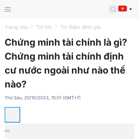
Skip to main content
Trang chủ
Tin tức
Tin thẩm định giá
Chứng minh tài chính là gì?
Chứng minh tài chính định
cư nước ngoài như nào thế
nào?
Thứ Sáu, 20/10/2023, 15:01 (GMT+7)