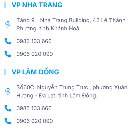
VP NHA TRANG
Tầng 9 - Nha Trang Building, 42 Lê Thành
Phương, tỉnh Khánh Hoà
0985 103 666
0906 020 090
VP LÂM ĐỒNG
Số60C Nguyễn Trung Trực , phường Xuân
Hương - Đà Lạt, tỉnh Lâm Đồng.
0985 103 666
0906 020 090