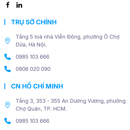
TRỤ SỞ CHÍNH
Tầng 5 toà nhà Viễn Đông, phường Ô Chợ
Dừa, Hà Nội.
0985 103 666
0906 020 090
CN HỒ CHÍ MINH
Tầng 3, 353 - 355 An Dương Vương, phường
Chợ Quán, TP. HCM.
0985 103 666