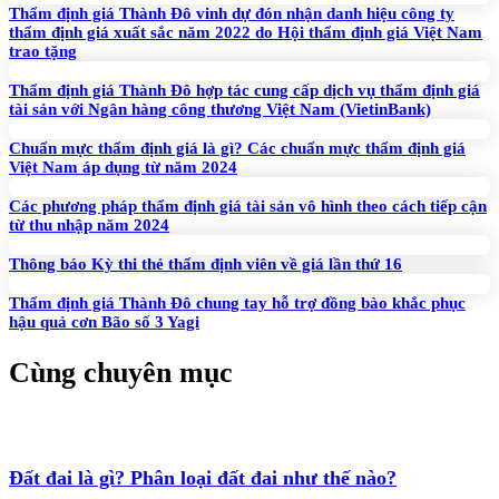
Thẩm định giá Thành Đô vinh dự đón nhận danh hiệu công ty
thẩm định giá xuất sắc năm 2022 do Hội thẩm định giá Việt Nam
trao tặng
Thẩm định giá Thành Đô hợp tác cung cấp dịch vụ thẩm định giá
tài sản với Ngân hàng công thương Việt Nam (VietinBank)
Chuẩn mực thẩm định giá là gì? Các chuẩn mực thẩm định giá
Việt Nam áp dụng từ năm 2024
Các phương pháp thẩm định giá tài sản vô hình theo cách tiếp cận
từ thu nhập năm 2024
Thông báo Kỳ thi thẻ thẩm định viên về giá lần thứ 16
Thẩm định giá Thành Đô chung tay hỗ trợ đồng bào khắc phục
hậu quả cơn Bão số 3 Yagi
Cùng chuyên mục
Đất đai là gì? Phân loại đất đai như thế nào?