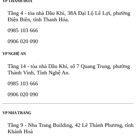
VP THANH HÓA
Tầng 4 - tòa nhà Dầu Khí, 38A Đại Lộ Lê Lợi, phường
Điện Biên, tỉnh Thanh Hóa.
0985 103 666
0906 020 090
VP NGHỆ AN
Tầng 14 - tòa nhà Dầu Khí, số 7 Quang Trung, phường
Thành Vinh, Tỉnh Nghệ An.
0985 103 666
0906 020 090
VP NHA TRANG
Tầng 9 - Nha Trang Building, 42 Lê Thành Phương, tỉnh
Khánh Hoà