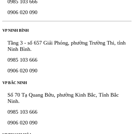
0985 103 666
0906 020 090
VP NINH BÌNH
Tầng 3 - số 657 Giải Phóng, phường Trường Thi, tỉnh
Ninh Bình.
0985 103 666
0906 020 090
VP BẮC NINH
Số 70 Tạ Quang Bửu, phường Kinh Bắc, Tỉnh Bắc
Ninh.
0985 103 666
0906 020 090