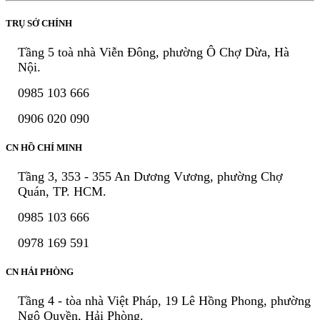
TRỤ SỞ CHÍNH
Tầng 5 toà nhà Viễn Đông, phường Ô Chợ Dừa, Hà
Nội.
0985 103 666
0906 020 090
CN HỒ CHÍ MINH
Tầng 3, 353 - 355 An Dương Vương, phường Chợ
Quán, TP. HCM.
0985 103 666
0978 169 591
CN HẢI PHÒNG
Tầng 4 - tòa nhà Việt Pháp, 19 Lê Hồng Phong, phường
Ngô Quyền, Hải Phòng.