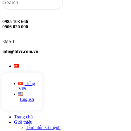
0985 103 666
0906 020 090
EMAIL
info@tdvc.com.vn
Tiếng
Việt
English
Trang chủ
Giới thiệu
Tầm nhìn sứ mệnh