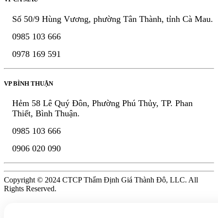
Số 50/9 Hùng Vương, phường Tân Thành, tỉnh Cà Mau.
0985 103 666
0978 169 591
VP BÌNH THUẬN
Hẻm 58 Lê Quý Đôn, Phường Phú Thủy, TP. Phan
Thiết, Bình Thuận.
0985 103 666
0906 020 090
Copyright © 2024 CTCP Thẩm Định Giá Thành Đô, LLC. All
Rights Reserved.