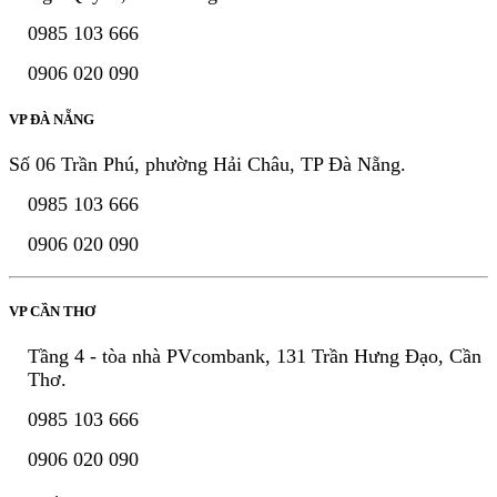
0985 103 666
0906 020 090
VP ĐÀ NẴNG
Số 06 Trần Phú, phường Hải Châu, TP Đà Nẵng.
0985 103 666
0906 020 090
VP CẦN THƠ
Tầng 4 - tòa nhà PVcombank, 131 Trần Hưng Đạo, Cần
Thơ.
0985 103 666
0906 020 090