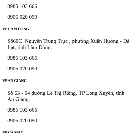
0985 103 666
0906 020 090
VP LÂM ĐỒNG
Số60C Nguyễn Trung Trực , phường Xuân Hương - Đà
Lạt, tỉnh Lâm Đồng.
0985 103 666
0906 020 090
VP AN GIANG
Số 53 - 54 đường Lê Thị Riêng, TP Long Xuyên, tỉnh
An Giang.
0985 103 666
0906 020 090
VP CÀ MAU