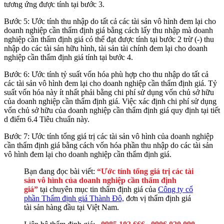
tương ứng được tính tại bước 3.
Bước 5: Ước tính thu nhập do tất cả các tài sản vô hình đem lại cho
doanh nghiệp cần thẩm định giá bằng cách lấy thu nhập mà doanh
nghiệp cần thẩm định giá có thể đạt được tính tại bước 2 trừ (-) thu
nhập do các tài sản hữu hình, tài sản tài chính đem lại cho doanh
nghiệp cần thẩm định giá tính tại bước 4.
Bước 6: Ước tính tỷ suất vốn hóa phù hợp cho thu nhập do tất cả
các tài sản vô hình đem lại cho doanh nghiệp cần thẩm định giá. Tỷ
suất vốn hóa này ít nhất phải bằng chi phí sử dụng vốn chủ sở hữu
của doanh nghiệp cần thẩm định giá. Việc xác định chi phí sử dụng
vốn chủ sở hữu của doanh nghiệp cần thẩm định giá quy định tại tiết
d điểm 6.4 Tiêu chuẩn này.
Bước 7: Ước tính tổng giá trị các tài sản vô hình của doanh nghiệp
cần thẩm định giá bằng cách vốn hóa phần thu nhập do các tài sản
vô hình đem lại cho doanh nghiệp cần thẩm định giá.
Bạn đang đọc bài viết:
“Ước tính tổng giá trị các tài
sản vô hình của doanh nghiệp cần thẩm định
giá”
tại chuyên mục tin thẩm định giá của
Công ty cổ
phần Thẩm định giá Thành Đô,
đơn vị thẩm định giá
tài sản hàng đầu tại Việt Nam.