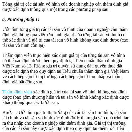
Tổng giá trị các tài sản vô hình của doanh nghiệp cần thẩm định giá
được xác định thông qua một trong các phương pháp sau:
a, Phương pháp 1:
Ước tính tổng giá trị các tài sản vô hình của doanh nghiệp cần thẩm
định giá thông qua việc ước tính giá trị của từng tài sản vô hình có
thể xác định và giá trị của tài sản vô hình không xác định được (các
tài sản vô hình còn lại).
Thẩm định viên thực hiện xác định giá trị của từng tài sàn vô hình
có thể xác định được theo quy định tại Tiêu chuẩn thẩm định giá
Việt Nam số 13. Riêng giá trị quyền sử dụng đất, quyền thuê đất
được xác định theo quy định tại Tiêu chuẩn thẩm định giá Việt Nam
về cách tiếp cận từ thị trường, cách tiếp cận từ thu nhập và thẩm
định giá bất động sản.
Thẩm định viên
xác định giá trị của tài sản vô hình không xác định
được (bao gồm thương hiệu và tài sản vô hình không xác định được
khác) thông qua các bước sau:
Bước 1: Ước tính giá trị thị trường của các tài sản hữu hình, tài sản
tài chính và tài sản vô hình xác định được tham gia vào quá trình tạo
ra thu nhập cho doanh nghiệp cần thẩm định giá. Giá trị thị trường
của các tài sản này được xác định theo quy định tại điểm 5.4 Tiêu