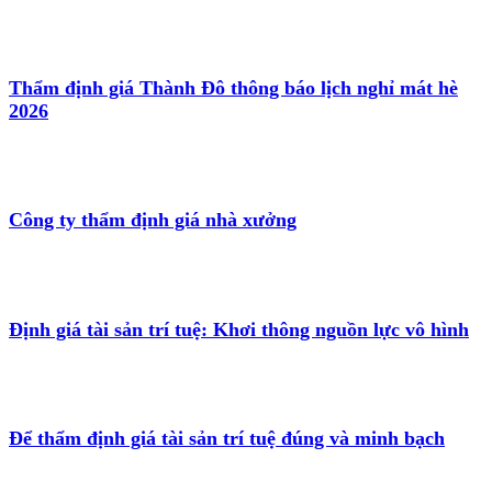
Thẩm định giá Thành Đô thông báo lịch nghỉ mát hè
2026
Công ty thẩm định giá nhà xưởng
Định giá tài sản trí tuệ: Khơi thông nguồn lực vô hình
Để thẩm định giá tài sản trí tuệ đúng và minh bạch