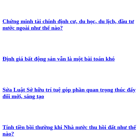
Chứng minh tài chính định cư, du học, du lịch, đầu tư
nước ngoài như thế nào?
Định giá bất động sản vẫn là một bài toán khó
Sửa Luật Sở hữu trí tuệ góp phần quan trọng thúc đẩy
đổi mới, sáng tạo
Tính tiền bồi thường khi Nhà nước thu hồi đất như thế
nào?