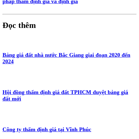
pháp thẩm định giá và định giá
Đọc thêm
Bảng giá đất nhà nước Bắc Giang giai đoạn 2020 đến
2024
Hội đồng thẩm định giá đất TPHCM duyệt bảng giá
đất mới
Công ty thẩm định giá tại Vĩnh Phúc