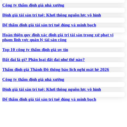
Công ty thẩm định giá nhà xưởng
Định giá tài sản trí tuệ: Khơi thông nguồn lực vô hình
Để thẩm định giá tài sản trí tuệ đúng và minh bạch
Hoàn thiện quy định xác định giá trị tài sản trong xử phạt vi
phạm lĩnh vực quản lý tài sản công
Top 10 công ty thẩm định giá uy tín
Đất đai là gì? Phân loại đất đai như thế nào?
Thẩm định giá Thành Đô thông báo lịch nghỉ mát hè 2026
Công ty thẩm định giá nhà xưởng
Định giá tài sản trí tuệ: Khơi thông nguồn lực vô hình
Để thẩm định giá tài sản trí tuệ đúng và minh bạch