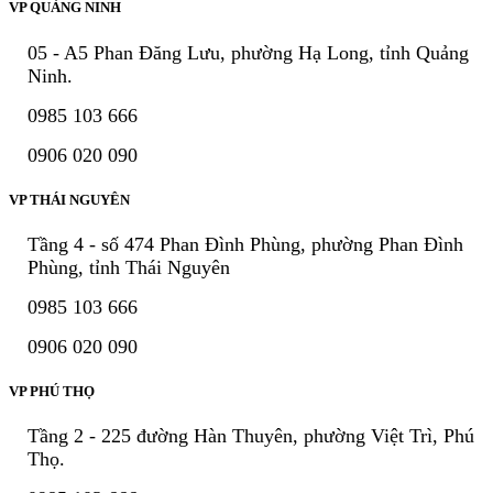
VP QUẢNG NINH
05 - A5 Phan Đăng Lưu, phường Hạ Long, tỉnh Quảng
Ninh.
0985 103 666
0906 020 090
VP THÁI NGUYÊN
Tầng 4 - số 474 Phan Đình Phùng, phường Phan Đình
Phùng, tỉnh Thái Nguyên
0985 103 666
0906 020 090
VP PHÚ THỌ
Tầng 2 - 225 đường Hàn Thuyên, phường Việt Trì, Phú
Thọ.