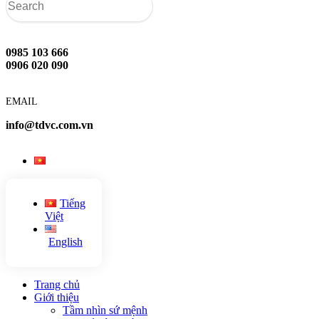
0985 103 666
0906 020 090
EMAIL
info@tdvc.com.vn
Tiếng
Việt
English
Trang chủ
Giới thiệu
Tầm nhìn sứ mệnh