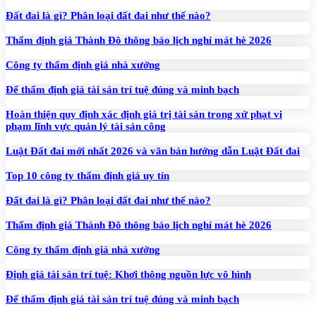
Đất đai là gì? Phân loại đất đai như thế nào?
Thẩm định giá Thành Đô thông báo lịch nghỉ mát hè 2026
Công ty thẩm định giá nhà xưởng
Để thẩm định giá tài sản trí tuệ đúng và minh bạch
Hoàn thiện quy định xác định giá trị tài sản trong xử phạt vi
phạm lĩnh vực quản lý tài sản công
Luật Đất đai mới nhất 2026 và văn bản hướng dẫn Luật Đất đai
Top 10 công ty thẩm định giá uy tín
Đất đai là gì? Phân loại đất đai như thế nào?
Thẩm định giá Thành Đô thông báo lịch nghỉ mát hè 2026
Công ty thẩm định giá nhà xưởng
Định giá tài sản trí tuệ: Khơi thông nguồn lực vô hình
Để thẩm định giá tài sản trí tuệ đúng và minh bạch