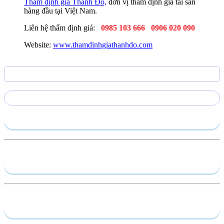
Thẩm định giá Thành Đô,
đơn vị thẩm định giá tài sản
hàng đầu tại Việt Nam.
Liên hệ thẩm định giá:
0985 103 666
0906 020 090
Website:
www.thamdinhgiathanhdo.com
Gửi yêu cầu
Hồ sơ năng lực
Dịch vụ