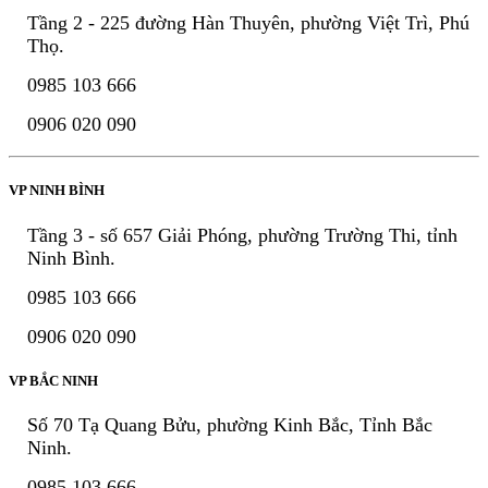
Tầng 2 - 225 đường Hàn Thuyên, phường Việt Trì, Phú
Thọ.
0985 103 666
0906 020 090
VP NINH BÌNH
Tầng 3 - số 657 Giải Phóng, phường Trường Thi, tỉnh
Ninh Bình.
0985 103 666
0906 020 090
VP BẮC NINH
Số 70 Tạ Quang Bửu, phường Kinh Bắc, Tỉnh Bắc
Ninh.
0985 103 666