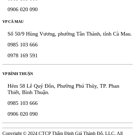
0906 020 090
VP CÀ MAU
Số 50/9 Hùng Vương, phường Tân Thành, tỉnh Cà Mau.
0985 103 666
0978 169 591
VP BÌNH THUẬN
Hẻm 58 Lê Quý Đôn, Phường Phú Thủy, TP. Phan
Thiết, Bình Thuận.
0985 103 666
0906 020 090
Copyright © 2024 CTCP Thẩm Định Giá Thành Đô, LLC. All