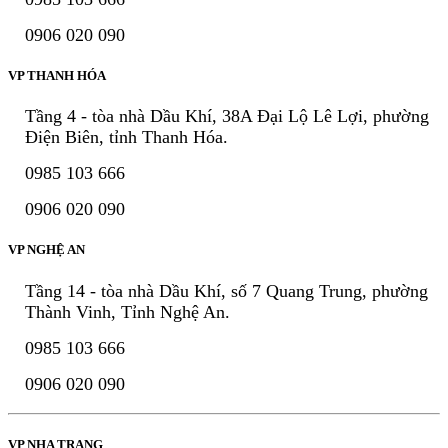
0906 020 090
VP THANH HÓA
Tầng 4 - tòa nhà Dầu Khí, 38A Đại Lộ Lê Lợi, phường
Điện Biên, tỉnh Thanh Hóa.
0985 103 666
0906 020 090
VP NGHỆ AN
Tầng 14 - tòa nhà Dầu Khí, số 7 Quang Trung, phường
Thành Vinh, Tỉnh Nghệ An.
0985 103 666
0906 020 090
VP NHA TRANG