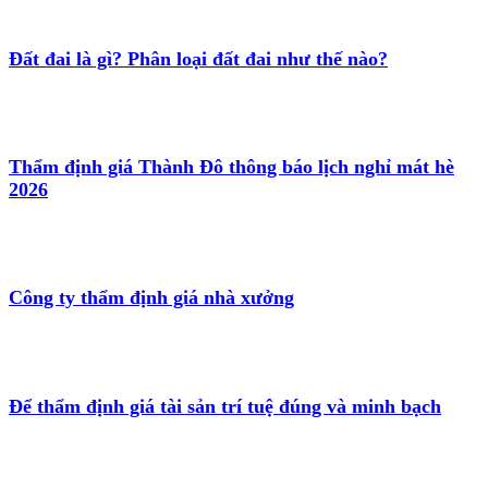
Đất đai là gì? Phân loại đất đai như thế nào?
Thẩm định giá Thành Đô thông báo lịch nghỉ mát hè
2026
Công ty thẩm định giá nhà xưởng
Để thẩm định giá tài sản trí tuệ đúng và minh bạch