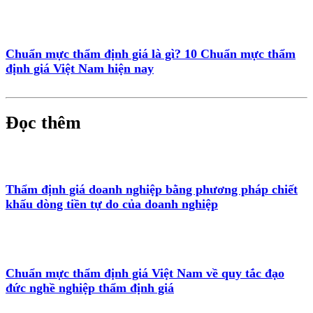
Chuẩn mực thẩm định giá là gì? 10 Chuẩn mực thẩm
định giá Việt Nam hiện nay
Đọc thêm
Thẩm định giá doanh nghiệp bằng phương pháp chiết
khấu dòng tiền tự do của doanh nghiệp
Chuẩn mực thẩm định giá Việt Nam về quy tắc đạo
đức nghề nghiệp thẩm định giá