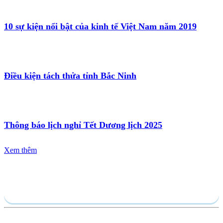
10 sự kiện nổi bật của kinh tế Việt Nam năm 2019
Điều kiện tách thửa tỉnh Bắc Ninh
Thông báo lịch nghỉ Tết Dương lịch 2025
Xem thêm
Gửi yêu cầu