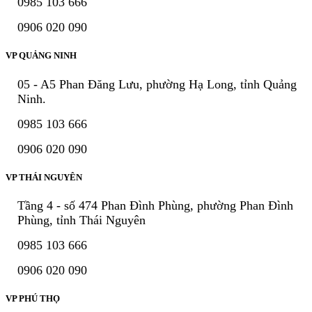
0985 103 666
0906 020 090
VP QUẢNG NINH
05 - A5 Phan Đăng Lưu, phường Hạ Long, tỉnh Quảng
Ninh.
0985 103 666
0906 020 090
VP THÁI NGUYÊN
Tầng 4 - số 474 Phan Đình Phùng, phường Phan Đình
Phùng, tỉnh Thái Nguyên
0985 103 666
0906 020 090
VP PHÚ THỌ