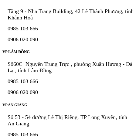
Tầng 9 - Nha Trang Building, 42 Lê Thành Phương, tỉnh
Khánh Hoà
0985 103 666
0906 020 090
VP LÂM ĐỒNG
Số60C Nguyễn Trung Trực , phường Xuân Hương - Đà
Lạt, tỉnh Lâm Đồng.
0985 103 666
0906 020 090
VP AN GIANG
Số 53 - 54 đường Lê Thị Riêng, TP Long Xuyên, tỉnh
An Giang.
0985 103 666