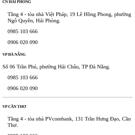
CN HẢI PHÒNG
Tầng 4 - tòa nhà Việt Pháp, 19 Lê Hồng Phong, phường
Ngô Quyền, Hải Phòng.
0985 103 666
0906 020 090
VP ĐÀ NẴNG
Số 06 Trần Phú, phường Hải Châu, TP Đà Nẵng.
0985 103 666
0906 020 090
VP CẦN THƠ
Tầng 4 - tòa nhà PVcombank, 131 Trần Hưng Đạo, Cần
Thơ.