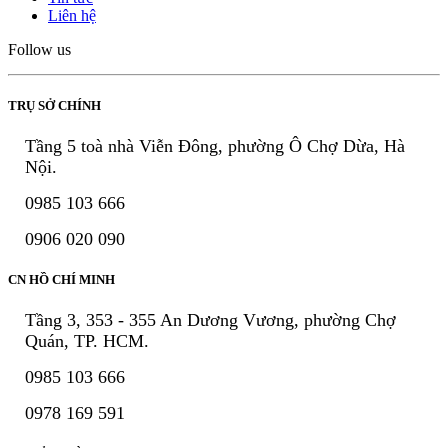
Liên hệ
Follow us
TRỤ SỞ CHÍNH
Tầng 5 toà nhà Viễn Đông, phường Ô Chợ Dừa, Hà
Nội.
0985 103 666
0906 020 090
CN HỒ CHÍ MINH
Tầng 3, 353 - 355 An Dương Vương, phường Chợ
Quán, TP. HCM.
0985 103 666
0978 169 591