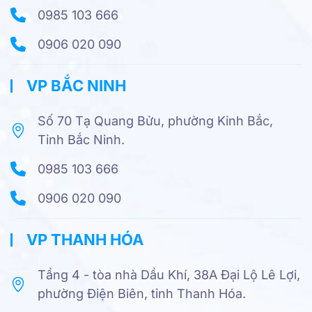
0985 103 666
0906 020 090
VP BẮC NINH
Số 70 Tạ Quang Bửu, phường Kinh Bắc,
Tỉnh Bắc Ninh.
0985 103 666
0906 020 090
VP THANH HÓA
Tầng 4 - tòa nhà Dầu Khí, 38A Đại Lộ Lê Lợi,
phường Điện Biên, tỉnh Thanh Hóa.