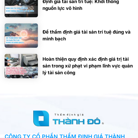
Định giá tài sản trí tuệ: Khơi thông
nguồn lực vô hình
Để thẩm định giá tài sản trí tuệ đúng và
minh bạch
Hoàn thiện quy định xác định giá trị tài
sản trong xử phạt vi phạm lĩnh vực quản
lý tài sản công
CÔNG TY CỔ PHẦN THẨM ĐỊNH GIÁ THÀNH