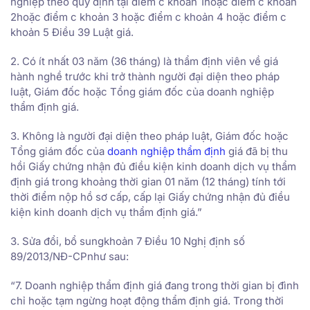
nghiệp theo quy định tại điểm c khoản 1hoặc điểm c khoản
2hoặc điểm c khoản 3 hoặc điểm c khoản 4 hoặc điểm c
khoản 5 Điều 39 Luật giá.
2. Có ít nhất 03 năm (36 tháng) là thẩm định viên về giá
hành nghề trước khi trở thành người đại diện theo pháp
luật, Giám đốc hoặc Tổng giám đốc của doanh nghiệp
thẩm định giá.
3. Không là người đại diện theo pháp luật, Giám đốc hoặc
Tổng giám đốc của
doanh nghiệp thẩm định
giá đã bị thu
hồi Giấy chứng nhận đủ điều kiện kinh doanh dịch vụ thẩm
định giá trong khoảng thời gian 01 năm (12 tháng) tính tới
thời điểm nộp hồ sơ cấp, cấp lại Giấy chứng nhận đủ điều
kiện kinh doanh dịch vụ thẩm định giá.”
3. Sửa đổi, bổ sungkhoản 7 Điều 10 Nghị định số
89/2013/NĐ-CPnhư sau:
“7. Doanh nghiệp thẩm định giá đang trong thời gian bị đình
chỉ hoặc tạm ngừng hoạt động thẩm định giá. Trong thời