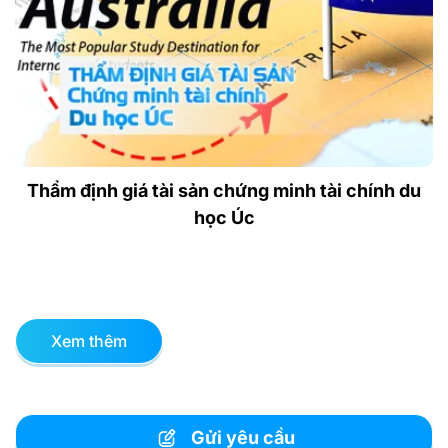
Thẩm định giá tài sản chứng minh tài chính du
học Úc
Xem thêm
Gửi yêu cầu