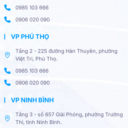
0985 103 666
0906 020 090
VP PHÚ THỌ
Tầng 2 - 225 đường Hàn Thuyên, phường
Việt Trì, Phú Thọ.
0985 103 666
0906 020 090
VP NINH BÌNH
Tầng 3 - số 657 Giải Phóng, phường Trường
Thi, tỉnh Ninh Bình.