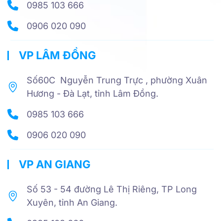
0985 103 666
0906 020 090
VP LÂM ĐỒNG
Số60C Nguyễn Trung Trực , phường Xuân
Hương - Đà Lạt, tỉnh Lâm Đồng.
0985 103 666
0906 020 090
VP AN GIANG
Số 53 - 54 đường Lê Thị Riêng, TP Long
Xuyên, tỉnh An Giang.