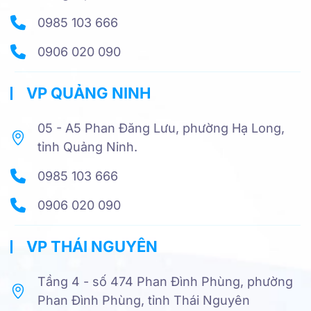
0985 103 666
0906 020 090
VP QUẢNG NINH
05 - A5 Phan Đăng Lưu, phường Hạ Long,
tỉnh Quảng Ninh.
0985 103 666
0906 020 090
VP THÁI NGUYÊN
Tầng 4 - số 474 Phan Đình Phùng, phường
Phan Đình Phùng, tỉnh Thái Nguyên