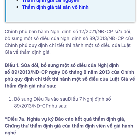
Thẩm định giá tài nguyên
Thẩm định giá tài sản vô hình
Chính phủ ban hành Nghị định số 12/2021/NĐ-CP sửa đổi,
bổ sung một số điều của Nghị định số 89/2013/NĐ-CP của
Chính phủ quy định chi tiết thi hành một số điều của Luật
Giá về thẩm định giá.
Điều 1. Sửa đổi, bổ sung một số điều của Nghị định
số
89/2013/NĐ-CP ngày 06 tháng 8 năm 2013 của Chính
phủ quy định chi tiết thi hành một số điều của Luật Giá về
thẩm định giá như sau:
Bổ sung Điều 7a vào sauĐiều 7 Nghị định số
89/2013/NĐ-CPnhư sau:
“Điều 7a. Nghĩa vụ ký Báo cáo kết quả thẩm định giá,
Chứng thư thẩm định giá của thẩm định viên về giá hành
nghề