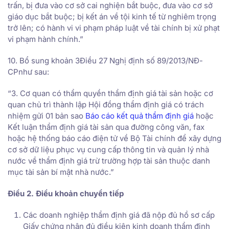
trấn, bị đưa vào cơ sở cai nghiện bắt buộc, đưa vào cơ sở
giáo dục bắt buộc; bị kết án về tội kinh tế từ nghiêm trọng
trở lên; có hành vi vi phạm pháp luật về tài chính bị xử phạt
vi phạm hành chính.”
10. Bổ sung khoản 3Điều 27 Nghị định số 89/2013/NĐ-
CPnhư sau:
“3. Cơ quan có thẩm quyền thẩm định giá tài sản hoặc cơ
quan chủ trì thành lập Hội đồng thẩm định giá có trách
nhiệm gửi 01 bản sao
Báo cáo kết quả thẩm định giá
hoặc
Kết luận thẩm định giá tài sản qua đường công văn, fax
hoặc hệ thống báo cáo điện tử về Bộ Tài chính để xây dựng
cơ sở dữ liệu phục vụ cung cấp thông tin và quản lý nhà
nước về thẩm định giá trừ trường hợp tài sản thuộc danh
mục tài sản bí mật nhà nước.”
Điều 2. Điều khoản chuyển tiếp
Các doanh nghiệp thẩm định giá đã nộp đủ hồ sơ cấp
Giấy chứng nhận đủ điều kiện kinh doanh thẩm định