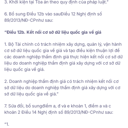
3. Khởi kiện tại Tòa án theo quy định của pháp luật.”
6. Bổ sung Điều 12b vào sauĐiều 12 Nghị định số
89/2013/NĐ-CPnhư sau:
“Điều 12b. Kết nối cơ sở dữ liệu quốc gia về giá
1. Bộ Tài chính có trách nhiệm xây dựng, quản lý, vận hành
cơ sở dữ liệu quốc gia về giá và tạo điều kiện thuận lợi để
các doanh nghiệp thẩm định giá thực hiện kết nối cơ sở dữ
liệu do doanh nghiệp thẩm định giá xây dựng với cơ sở dữ
liệu quốc gia về giá.
2. Doanh nghiệp thẩm định giá có trách nhiệm kết nối cơ
sở dữ liệu do doanh nghiệp thẩm định giá xây dựng với cơ
sở dữ liệu quốc gia về giá.”
7. Sửa đổi, bổ sungđiểm a, đ và e khoản 1, điểm a và c
khoản 2 Điều 14 Nghị định số 89/2013/NĐ-CPnhư sau:
“1.