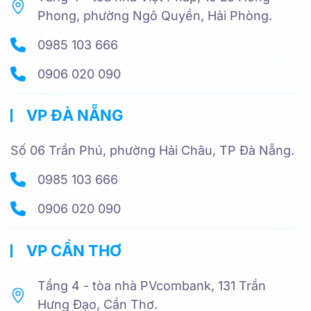
Phong, phường Ngô Quyền, Hải Phòng.
0985 103 666
0906 020 090
VP ĐÀ NẴNG
Số 06 Trần Phú, phường Hải Châu, TP Đà Nẵng.
0985 103 666
0906 020 090
VP CẦN THƠ
Tầng 4 - tòa nhà PVcombank, 131 Trần
Hưng Đạo, Cần Thơ.