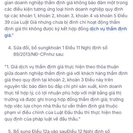
gian doanh nghiệp thẩm định giá không bảo đảm một trong
các điều kiện tương ứng loại hình doanh nghiệp quy định
tại các khoản 1, khoản 2, khoản 3, khoản 4 và khoản 5 Điều
39 của Luật Giá nhưng chưa bị đình chỉ hoạt động thẩm
định giá thì không được ký kết hợp đồng
dịch vụ thẩm định
giá
.”
Sửa đổi, bổ sungkhoản 1 Điều 11 Nghị định số
89/2013/NĐ-CPnhư sau:
“1. Giá dịch vụ thẩm định giá thực hiện theo thỏa thuận
giữa doanh nghiệp thẩm định giá với khách hàng thẩm định
giá theo quy định tại khoản 2, khoản 3 Điều này trên
nguyên tắc bảo đảm bù đắp chi phí sản xuất, kinh doanh
thực tế hợp lý, có lợi nhuận phù hợp với mặt bằng giá thị
trường và được ghi trong hợp đồng thẩm định giá; trường
hợp việc lựa chọn nhà thầu tư vấn thẩm định giá thuộc
phạm vi điều chỉnh của Luật Đấu thầu thì thực hiện theo
quy định của pháp luật về đấu thầu.”
Bổ sung Điều 12a vào sauĐiều 12 Nghị định số