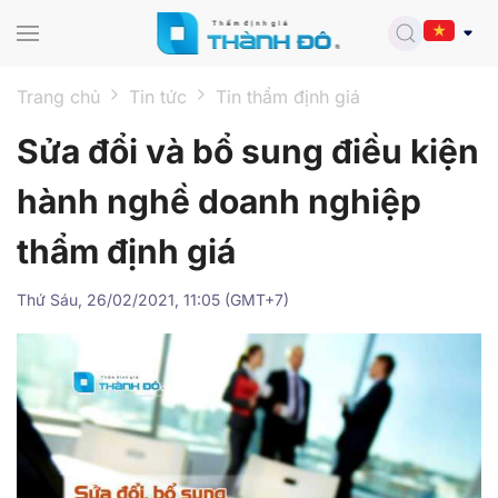
Skip to main content
Trang chủ
Tin tức
Tin thẩm định giá
Sửa đổi và bổ sung điều kiện
hành nghề doanh nghiệp
thẩm định giá
Thứ Sáu, 26/02/2021, 11:05 (GMT+7)