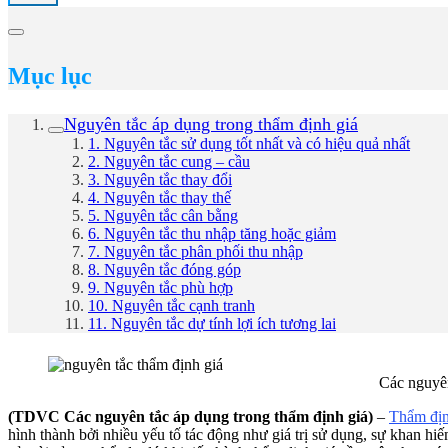
Mục lục
Nguyên tắc áp dụng trong thẩm định giá
1. Nguyên tắc sử dụng tốt nhất và có hiệu quả nhất
2. Nguyên tắc cung – cầu
3. Nguyên tắc thay đổi
4. Nguyên tắc thay thế
5. Nguyên tắc cân bằng
6. Nguyên tắc thu nhập tăng hoặc giảm
7. Nguyên tắc phân phối thu nhập
8. Nguyên tắc đóng góp
9. Nguyên tắc phù hợp
10. Nguyên tắc cạnh tranh
11. Nguyên tắc dự tính lợi ích tương lai
Các nguyên
(TDVC Các nguyên tắc áp dụng trong thẩm định giá)
–
Thẩm địn
hình thành bởi nhiều yếu tố tác động như giá trị sử dụng, sự khan hiế