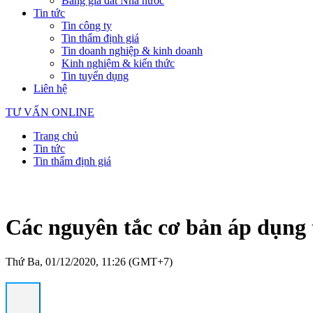
Bảng giá đất Nhà nước
Tin tức
Tin công ty
Tin thẩm định giá
Tin doanh nghiệp & kinh doanh
Kinh nghiệm & kiến thức
Tin tuyển dụng
Liên hệ
TƯ VẤN ONLINE
Trang chủ
Tin tức
Tin thẩm định giá
Các nguyên tắc cơ bản áp dụng 
Thứ Ba, 01/12/2020, 11:26 (GMT+7)