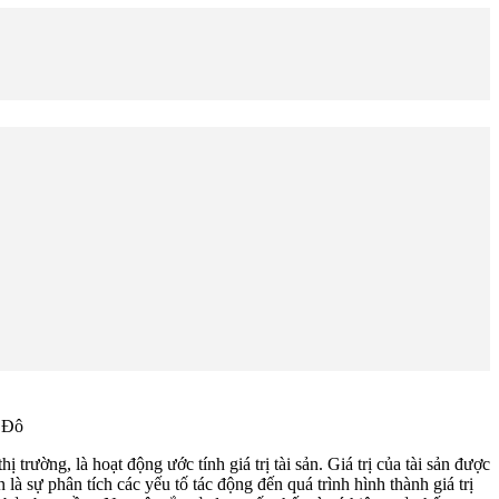
h Đô
ị trường, là hoạt động ước tính giá trị tài sản. Giá trị của tài sản được
là sự phân tích các yếu tố tác động đến quá trình hình thành giá trị