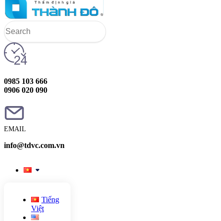
0985 103 666
0906 020 090
EMAIL
info@tdvc.com.vn
Tiếng
Việt