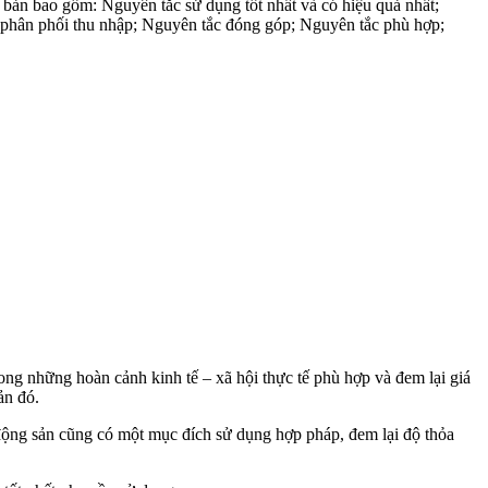
cơ bản bao gồm: Nguyên tắc sử dụng tốt nhất và có hiệu quả nhất;
 phân phối thu nhập; Nguyên tắc đóng góp; Nguyên tắc phù hợp;
trong những hoàn cảnh kinh tế – xã hội thực tế phù hợp và đem lại giá
ản đó.
động sản cũng có một mục đích sử dụng hợp pháp, đem lại độ thỏa