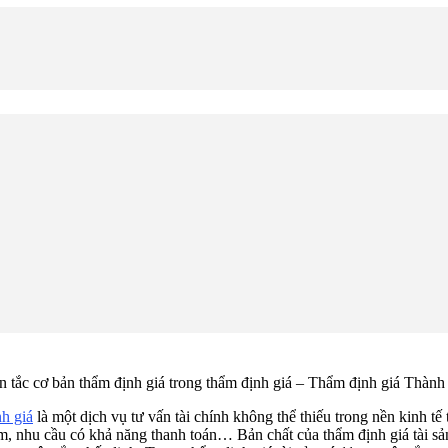
 tắc cơ bản thẩm định giá trong thẩm định giá – Thẩm định giá Thàn
h giá
là một dịch vụ tư vấn tài chính không thể thiếu trong nền kinh tế th
m, nhu cầu có khả năng thanh toán… Bản chất của thẩm định giá tài sản 