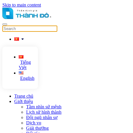
Skip to main content
Tiếng
Việt
English
Trang chủ
Giới thiệu
Tầm nhìn sứ mệnh
Lịch sử hình thành
Đội ngũ nhân sự
Dịch vụ
Giải thưởng