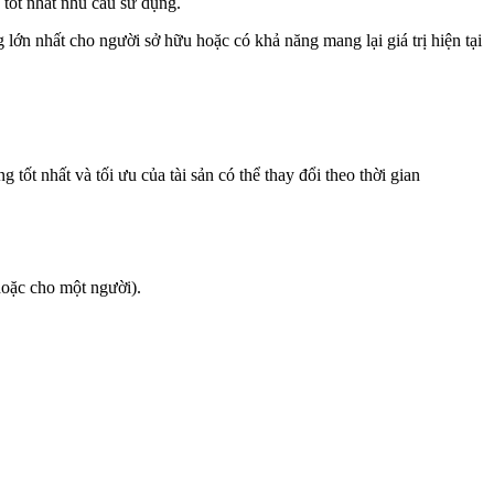
 tốt nhất nhu cầu sử dụng.
 lớn nhất cho người sở hữu hoặc có khả năng mang lại giá trị hiện tại
 tốt nhất và tối ưu của tài sản có thể thay đổi theo thời gian
hoặc cho một người).