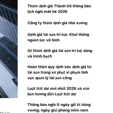
Thẩm định giá Thành Đô thông báo
lịch nghỉ mát hè 2026
Công ty thẩm định giá nhà xưởng
Định giá tài sản trí tuệ: Khơi thông
nguồn lực vô hình
Để thẩm định giá tài sản trí tuệ đúng
và minh bạch
Hoàn thiện quy định xác định giá trị
tài sản trong xử phạt vi phạm lĩnh
vực quản lý tài sản công
Luật Đất đai mới nhất 2026 và văn
bản hướng dẫn Luật Đất đai
Thông báo nghỉ lễ ngày giỗ tổ hùng
vương; ngày giải phóng miền nam