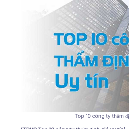
Top 10 công ty thẩm đ