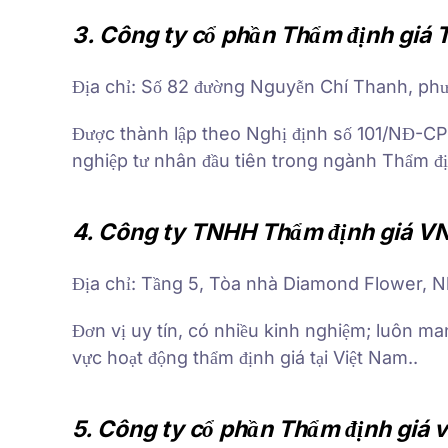
3. Công ty cổ phần Thẩm định giá 
Địa chỉ: Số 82 đường Nguyễn Chí Thanh, phư
Được thành lập theo Nghị định số 101/NĐ-C
nghiệp tư nhân đầu tiên trong ngành Thẩm đị
4. Công ty TNHH Thẩm định giá V
Địa chỉ: Tầng 5, Tòa nhà Diamond Flower, 
Đơn vị uy tín, có nhiều kinh nghiệm; luôn ma
vực hoạt động thẩm định giá tại Việt Nam..
5. Công ty cổ phần Thẩm định giá v