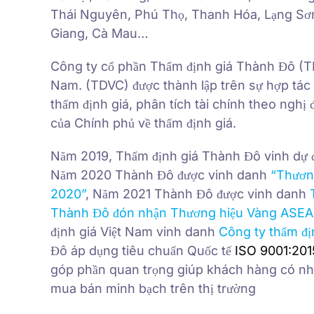
Thái Nguyên, Phú Thọ, Thanh Hóa, Lạng Sơn
Giang, Cà Mau…
Công ty cổ phần Thẩm định giá Thành Đô (TDVC
Nam. (TDVC) được thành lập trên sự hợp tác 
thẩm định giá, phân tích tài chính theo ng
của Chính phủ về thẩm định giá.
Năm 2019, Thẩm định giá Thành Đô vinh dự
Năm 2020 Thành Đô được vinh danh
“Thương
2020”
, Năm 2021 Thành Đô được vinh danh
Thành Đô đón nhận Thương hiệu Vàng ASE
định giá Việt Nam vinh danh
Công ty thẩm đị
Đô áp dụng tiêu chuẩn Quốc tế
ISO 9001:201
góp phần quan trọng giúp khách hàng có nhữ
mua bán minh bạch trên thị trường