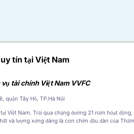
uy tín tại Việt Nam
 vụ tài chính Việt Nam VVFC
ê, quận Tây Hồ, TP.Hà Nội
p tại Việt Nam. Trải qua chặng đường 21 năm hoạt động
chất và lượng xứng đáng là con chim đầu đàn của Thẩm