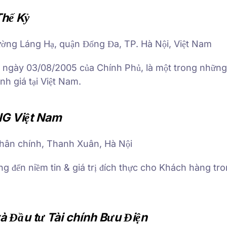
Thế Kỷ
ờng Láng Hạ, quận Đống Đa, TP. Hà Nội, Việt Nam
P ngày 03/08/2005 của Chính Phủ, là một trong nhữn
nh giá tại Việt Nam.
NG Việt Nam
Nhân chính, Thanh Xuân, Hà Nội
ng đến niềm tin & giá trị đích thực cho Khách hàng tro
à Đầu tư Tài chính Bưu Điện