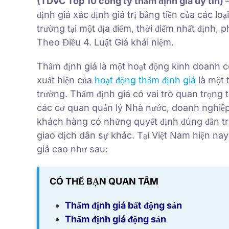
(TDVC Top 10 công ty thẩm định giá uy tín)
định giá xác định giá trị bằng tiền của các lo
trường tại một địa điểm, thời điểm nhất định,
Theo Điều 4. Luật Giá khái niệm.
Thẩm định giá là một hoạt động kinh doanh có
xuất hiện của
hoạt động thẩm định giá
là một t
trường. Thẩm định giá có vai trò quan trọng 
các cơ quan quản lý Nhà nước, doanh nghiệp, 
khách hàng có những quyết định đúng đắn tr
giao dịch dân sự khác. Tại Việt Nam hiện na
giá cao như sau:
CÓ THỂ BẠN QUAN TÂM
Thẩm định giá bất động sản
Thẩm định giá động sản