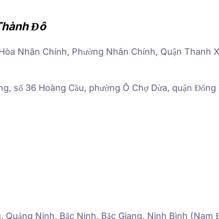
Thành Đô
g Hòa Nhân Chính, Phường Nhân Chính, Quận Thanh 
ông, số 36 Hoàng Cầu, phường Ô Chợ Dừa, quận Đống
g, Quảng Ninh, Bắc Ninh, Bắc Giang, Ninh Bình (Nam Đ