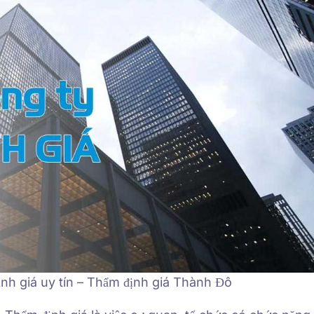
ịnh giá uy tín – Thẩm định giá Thành Đô