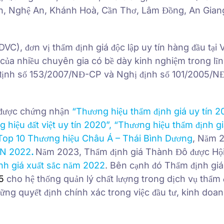
, Nghệ An, Khánh Hoà, Cần Thơ, Lâm Đồng, An Gian
), đơn vị thẩm định giá độc lập uy tín hàng đầu tại V
của nhiều chuyên gia có bề dày kinh nghiệm trong lĩ
hị định số 153/2007/NĐ-CP và Nghị định số 101/2005/
 được chứng nhận
“Thương hiệu thẩm định giá uy tín 2
 hiệu đất việt uy tín 2020”
,
“Thương hiệu thẩm định gi
Top 10 Thương hiệu Châu Á – Thái Bình Dương
, Năm 
AN 2022
.
Năm 2023, Thẩm định giá Thành Đô được Hộ
nh giá xuất sắc năm 2022
. Bên cạnh đó Thẩm định gi
5
cho hệ thống quản lý chất lượng trong dịch vụ thẩm 
ng quyết định chính xác trong việc đầu tư, kinh doan