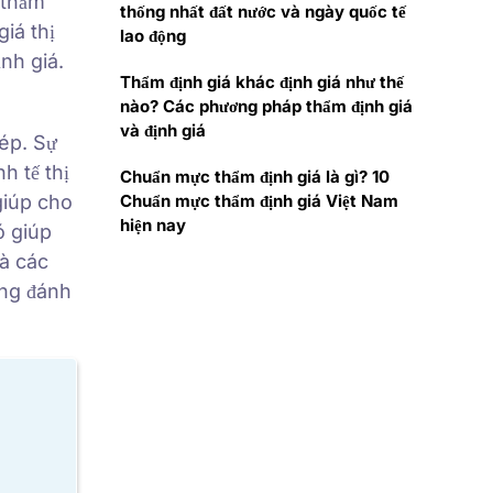
 thẩm
thống nhất đất nước và ngày quốc tế
giá thị
lao động
ịnh giá.
Thẩm định giá khác định giá như thế
nào? Các phương pháp thẩm định giá
và định giá
hép. Sự
h tế thị
Chuẩn mực thẩm định giá là gì? 10
Chuẩn mực thẩm định giá Việt Nam
giúp cho
hiện nay
ó giúp
à các
àng đánh