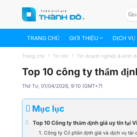
Skip to main content
TRANG CHỦ
GIỚI THIỆU
DỊCH VỤ
Trang chủ
Tin tức
Tin doanh nghiệp & kinh 
Top 10 công ty thẩm định
Thứ Tư, 01/04/2026, 9:10 (GMT+7)
Mục lục
Top 10 Công ty thẩm định giá uy tín tại 
1. Công ty Cổ phần định giá và dịch vụ tà