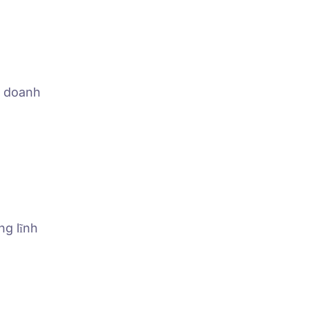
g doanh
ng lĩnh