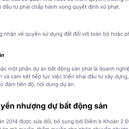
hủ đầu tư phải chấp hành xong quyết định xử phạt.
 nhận về quyền sử dụng đất đối với toàn bộ hoặc p
án
c một phần dự án bất động sản phải là doanh nghi
 và cam kết tiếp tục việc triển khai đầu tư xây dựng,
o đảm tiến độ, nội dung dự án.
yển nhượng dự bất động sản
ản 2014 được sửa đổi, bổ sung bởi Điểm b Khoản 2 Đ