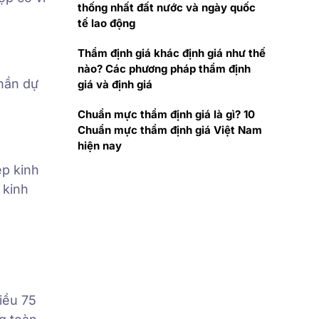
thống nhất đất nước và ngày quốc
tế lao động
Thẩm định giá khác định giá như thế
nào? Các phương pháp thẩm định
hần dự
giá và định giá
Chuẩn mực thẩm định giá là gì? 10
Chuẩn mực thẩm định giá Việt Nam
hiện nay
ệp kinh
 kinh
iều 75