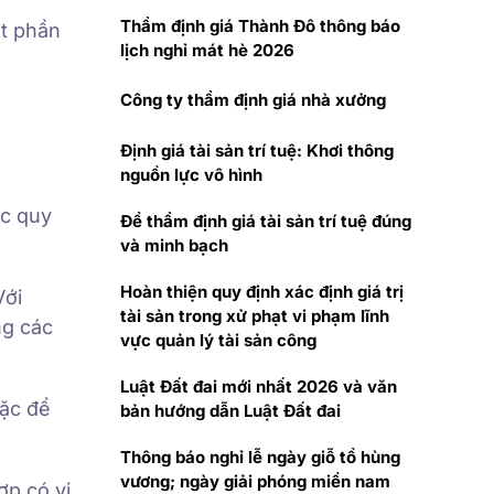
Thẩm định giá Thành Đô thông báo
ột phần
lịch nghỉ mát hè 2026
Công ty thẩm định giá nhà xưởng
Định giá tài sản trí tuệ: Khơi thông
nguồn lực vô hình
ặc quy
Để thẩm định giá tài sản trí tuệ đúng
và minh bạch
Hoàn thiện quy định xác định giá trị
Với
tài sản trong xử phạt vi phạm lĩnh
ng các
vực quản lý tài sản công
Luật Đất đai mới nhất 2026 và văn
oặc để
bản hướng dẫn Luật Đất đai
Thông báo nghỉ lễ ngày giỗ tổ hùng
vương; ngày giải phóng miền nam
ợp có vi