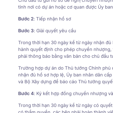
Chủ đầu tư gửi hồ sơ đề nghị chuyển nhượ
tỉnh nơi có dự án hoặc cơ quan được Ủy ban
Bước 2
: Tiếp nhận hồ sơ
Bước 3
: Giải quyết yêu cầu
Trong thời hạn 30 ngày kể từ ngày nhận đủ 
hành quyết định cho phép chuyển nhượng, 
phải thông báo bằng văn bản cho chủ đầu tư
Trường hợp dự án do Thủ tướng Chính phủ qu
nhận đủ hồ sơ hợp lệ, Ủy ban nhân dân cấp 
và Bộ Xây dựng để báo cáo Thủ tướng quyết
Bước 4
: Ký kết hợp đồng chuyển nhượng và
Trong thời hạn 30 ngày kể từ ngày có quy
có thẩm quyền, các bên phải hoàn thành vi