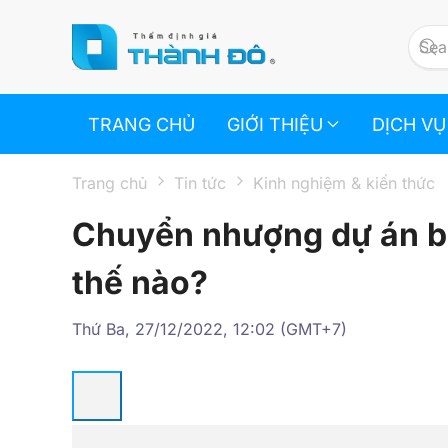
Skip to main content
TRANG CHỦ
GIỚI THIỆU
DỊCH VỤ
Trang chủ
Tin tức
Kinh nghiệm & kiến thức
Chuyển nhượng dự án bấ
thế nào?
Thứ Ba, 27/12/2022, 12:02 (GMT+7)