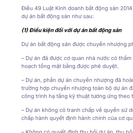
Điều 49 Luật Kinh doanh bất động sản 2014
dự án bất động sản như sau:
(1) Điều kiện đối với dự án bất động sản
Dự án bất động sản được chuyển nhượng phả
– Dự án đã được cơ quan nhà nước có thẩm 
hoạch tổng mặt bằng được phê duyệt.
– Dự án, phần dự án chuyển nhượng đã hoàn
trường hợp chuyển nhượng toàn bộ dự án đầ
công trình hạ tầng kỹ thuật tương ứng theo 
– Dự án không có tranh chấp về quyền sử d
chấp hành quyết định hành chính của cơ q
– Không có quyết định thu hồi dự án, thu h