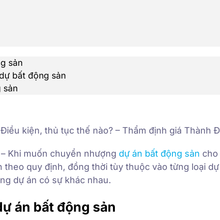
ng sản
dự bất động sản
g sản
iều kiện, thủ tục thế nào? – Thẩm định giá Thành 
– Khi muốn chuyển nhượng
dự án bất động sản
cho 
n theo quy định, đồng thời tùy thuộc vào từng loại d
ng dự án có sự khác nhau.
dự án bất động sản