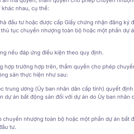
 dự án mà quyền, thẩm quyền cho phép chuyển nhượn
 khác nhau, cụ thể:
nhà đầu tư hoặc được cấp Giấy chứng nhận đăng ký đ
, thủ tục chuyển nhượng toàn bộ hoặc một phần dự á
g nếu đáp ứng điều kiện theo quy định.
ng hợp trường hợp trên, thẩm quyền cho phép chuyể
ng sản thực hiện như sau:
ộc trung ương (Ủy ban nhân dân cấp tỉnh) quyết định
 dự án bất động sản đối với dự án do Ủy ban nhân 
p chuyển nhượng toàn bộ hoặc một phần dự án bất 
đầu tư.