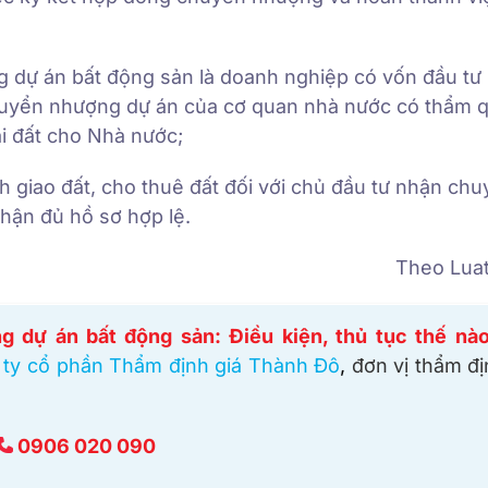
 dự án bất động sản là doanh nghiệp có vốn đầu tư
chuyển nhượng dự án của cơ quan nhà nước có thẩm 
ại đất cho Nhà nước;
 giao đất, cho thuê đất đối với chủ đầu tư nhận ch
hận đủ hồ sơ hợp lệ.
Theo Lua
 dự án bất động sản: Điều kiện, thủ tục thế nà
ty cổ phần Thẩm định giá Thành Đô
,
đơn vị thẩm đị
0906 020 090