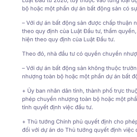
Luật Đầu tư 2020, tùy thuộc vào từng loại
bộ hoặc một phần dự án bất động sản có sự
– Với dự án bất động sản được chấp thuận 
theo quy định của Luật Đầu tư, thẩm quyền
hiện theo quy định của Luật Đầu tư.
Theo đó, nhà đầu tư có quyền chuyển nhượn
– Với dự án bất động sản không thuộc trườ
nhượng toàn bộ hoặc một phần dự án bất độ
+ Ủy ban nhân dân tỉnh, thành phố trực thu
phép chuyển nhượng toàn bộ hoặc một phần
tỉnh quyết định việc đầu tư.
+ Thủ tướng Chính phủ quyết định cho phé
đối với dự án do Thủ tướng quyết định việc 