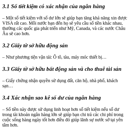
3.1 Sổ tiết kiệm có xác nhận của ngân hàng
– Một sổ tiết kiệm với số dư lớn sẽ giúp bạn tăng khả năng xin được
VISA rất cao. Mỗi nước bạn đến họ sẽ yêu cầu số tiền khác nhau,
thường các quốc gia phát triển như Mỹ, Canada, và các nước Châu
Âu sẽ cao hơn.
3.2 Giấy tờ sở hữu động sản
– Như phương tiện vận tải: Ô tô, tàu, máy móc thiết bị…
3.3 Giấy tờ sở hữu bất động sản và cho thuê tài sản
– Giấy chứng nhận quyền sử dụng đất, căn hộ, nhà phố, khách
sạn…
3.4 Xác nhận sao kê số dư của ngân hàng
– Số tiền này được sử dụng linh hoạt hơn sổ tiết kiệm nếu số dư
trong tài khoản ngân hàng lớn sẽ giúp bạn chi trả các chi phí trong
cuộc sống hàng ngày tốt hơn điều đó giúp lãnh sự nước sở tại yên
tâm hơn.