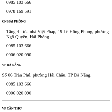
0985 103 666
0978 169 591
CN HẢI PHÒNG
Tầng 4 - tòa nhà Việt Pháp, 19 Lê Hồng Phong, phường
Ngô Quyền, Hải Phòng.
0985 103 666
0906 020 090
VP ĐÀ NẴNG
Số 06 Trần Phú, phường Hải Châu, TP Đà Nẵng.
0985 103 666
0906 020 090
VP CẦN THƠ