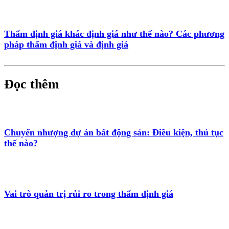
Thẩm định giá khác định giá như thế nào? Các phương
pháp thẩm định giá và định giá
Đọc thêm
Chuyển nhượng dự án bất động sản: Điều kiện, thủ tục
thế nào?
Vai trò quản trị rủi ro trong thẩm định giá