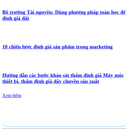
Bộ trưởng Tài nguyên: Dùng phương pháp toán học để
định giá đất
10 chiến lược định giá sản phẩm trong marketing
Hướng dẫn các bước khảo sát thẩm định giá Máy móc
thiết bị, thẩm định giá dây chuyền sản xuất
Xem thêm
Gửi yêu cầu