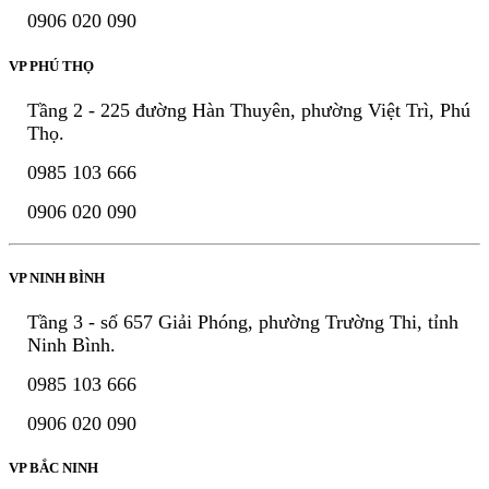
0906 020 090
VP PHÚ THỌ
Tầng 2 - 225 đường Hàn Thuyên, phường Việt Trì, Phú
Thọ.
0985 103 666
0906 020 090
VP NINH BÌNH
Tầng 3 - số 657 Giải Phóng, phường Trường Thi, tỉnh
Ninh Bình.
0985 103 666
0906 020 090
VP BẮC NINH