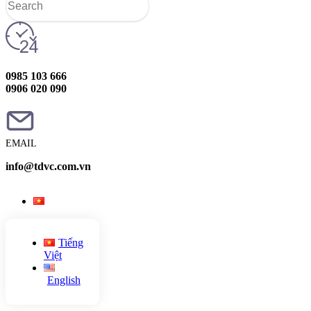
0985 103 666
0906 020 090
EMAIL
info@tdvc.com.vn
Tiếng
Việt
English