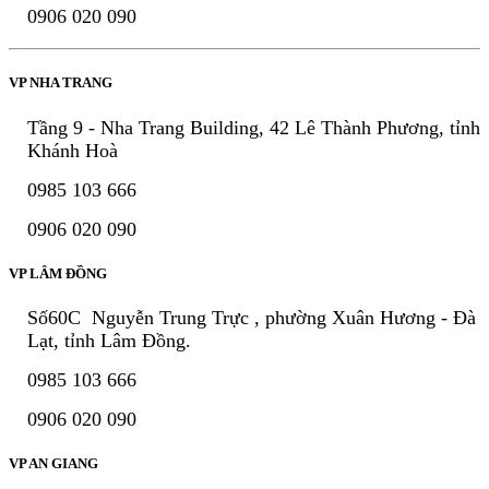
0906 020 090
VP NHA TRANG
Tầng 9 - Nha Trang Building, 42 Lê Thành Phương, tỉnh
Khánh Hoà
0985 103 666
0906 020 090
VP LÂM ĐỒNG
Số60C Nguyễn Trung Trực , phường Xuân Hương - Đà
Lạt, tỉnh Lâm Đồng.
0985 103 666
0906 020 090
VP AN GIANG