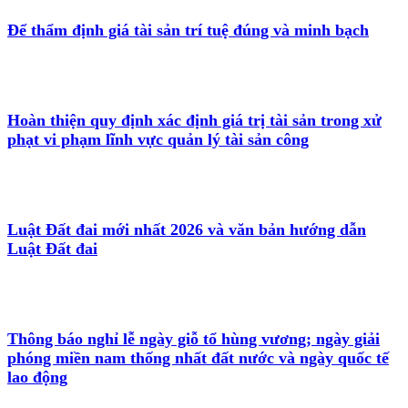
Để thẩm định giá tài sản trí tuệ đúng và minh bạch
Hoàn thiện quy định xác định giá trị tài sản trong xử
phạt vi phạm lĩnh vực quản lý tài sản công
Luật Đất đai mới nhất 2026 và văn bản hướng dẫn
Luật Đất đai
Thông báo nghỉ lễ ngày giỗ tổ hùng vương; ngày giải
phóng miền nam thống nhất đất nước và ngày quốc tế
lao động