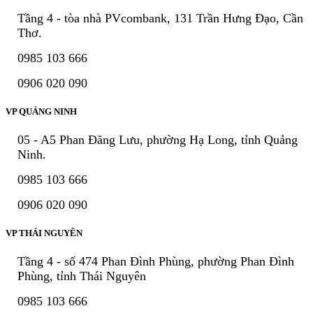
Tầng 4 - tòa nhà PVcombank, 131 Trần Hưng Đạo, Cần
Thơ.
0985 103 666
0906 020 090
VP QUẢNG NINH
05 - A5 Phan Đăng Lưu, phường Hạ Long, tỉnh Quảng
Ninh.
0985 103 666
0906 020 090
VP THÁI NGUYÊN
Tầng 4 - số 474 Phan Đình Phùng, phường Phan Đình
Phùng, tỉnh Thái Nguyên
0985 103 666