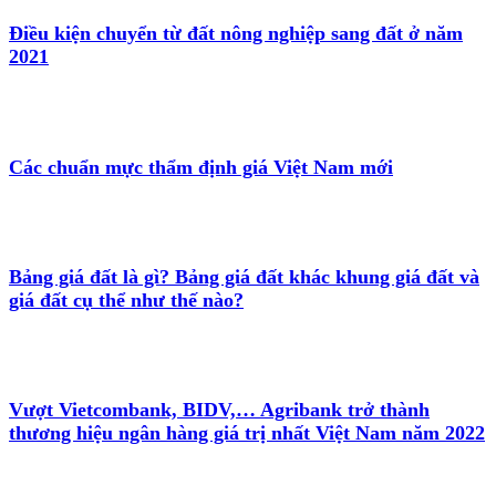
Điều kiện chuyển từ đất nông nghiệp sang đất ở năm
2021
Các chuẩn mực thẩm định giá Việt Nam mới
Bảng giá đất là gì? Bảng giá đất khác khung giá đất và
giá đất cụ thể như thế nào?
Vượt Vietcombank, BIDV,… Agribank trở thành
thương hiệu ngân hàng giá trị nhất Việt Nam năm 2022