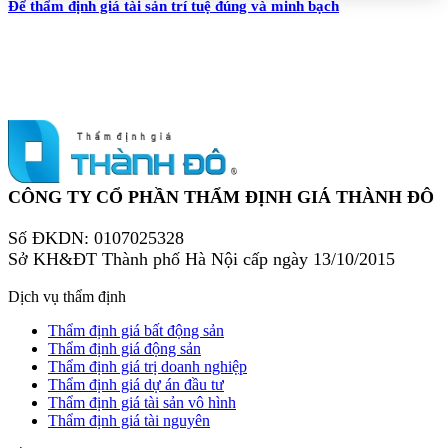
Để thẩm định giá tài sản trí tuệ đúng và minh bạch
CÔNG TY CỔ PHẦN THẨM ĐỊNH GIÁ THÀNH ĐÔ
Số ĐKDN: 0107025328
Sở KH&ĐT Thành phố Hà Nội cấp ngày 13/10/2015
Dịch vụ thẩm định
Thẩm định giá bất động sản
Thẩm định giá động sản
Thẩm định giá trị doanh nghiệp
Thẩm định giá dự án đầu tư
Thẩm định giá tài sản vô hình
Thẩm định giá tài nguyên