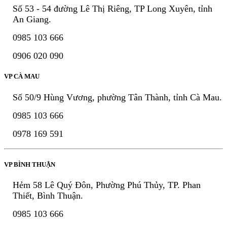
Số 53 - 54 đường Lê Thị Riêng, TP Long Xuyên, tỉnh
An Giang.
0985 103 666
0906 020 090
VP CÀ MAU
Số 50/9 Hùng Vương, phường Tân Thành, tỉnh Cà Mau.
0985 103 666
0978 169 591
VP BÌNH THUẬN
Hẻm 58 Lê Quý Đôn, Phường Phú Thủy, TP. Phan
Thiết, Bình Thuận.
0985 103 666