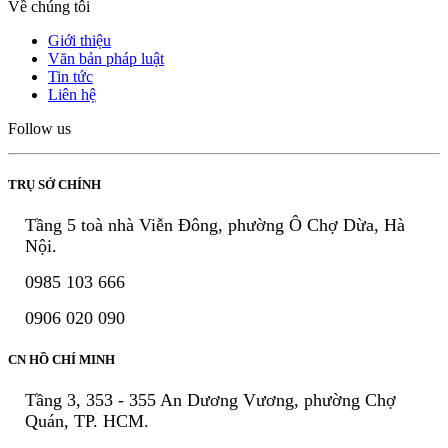
Về chúng tôi
Giới thiệu
Văn bản pháp luật
Tin tức
Liên hệ
Follow us
TRỤ SỞ CHÍNH
Tầng 5 toà nhà Viễn Đông, phường Ô Chợ Dừa, Hà
Nội.
0985 103 666
0906 020 090
CN HỒ CHÍ MINH
Tầng 3, 353 - 355 An Dương Vương, phường Chợ
Quán, TP. HCM.